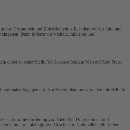
 ihre Gesundheit und Zufriedenheit, z.B. indem wir für faire und
 eingehen. Dazu fördern wir Vielfalt, Inklusion und
ht dabei an erster Stelle.
Wir legen außerdem Wert auf faire Preise,
nd regionales Engagement. Am Herzen liegt uns vor allem die Hilfe für
 setzt sich für die Förderung von Vielfalt in Unternehmen und
tfalten kann – unabhängig von Geschlecht, Nationalität, ethnischer