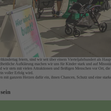
kindertag feiern, sind wir seit über einem Vierteljahrhundert als H
ndheitliche Aufklärung machen wir uns für Kinder stark und auf Misss
nd wir stets mit vielen Attraktionen und fleißigen Menschen vor Ort, d
in voller Erfolg wird.
hren mit ganzem Herzen dafür ein, ihnen Chancen, Schutz und eine sta
 sein