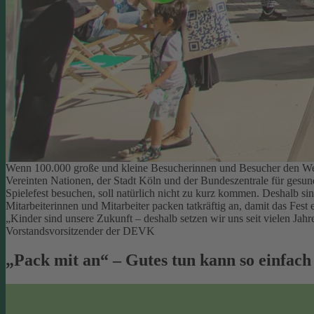
Wenn 100.000 große und kleine Besucherinnen und Besucher den Welt
Vereinten Nationen, der Stadt Köln und der Bundeszentrale für gesu
Spielefest besuchen, soll natürlich nicht zu kurz kommen. Deshalb si
Mitarbeiterinnen und Mitarbeiter packen tatkräftig an, damit das Fest e
„Kinder sind unsere Zukunft – deshalb setzen wir uns seit vielen Ja
Vorstandsvorsitzender der DEVK
„Pack mit an“ – Gutes tun kann so einfach