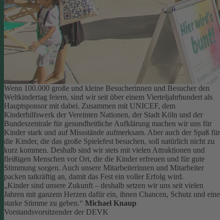
Wenn 100.000 große und kleine Besucherinnen und Besucher den
Weltkindertag feiern, sind wir seit über einem Vierteljahrhundert als
Hauptsponsor mit dabei. Zusammen mit UNICEF, dem
Kinderhilfswerk der Vereinten Nationen, der Stadt Köln und der
Bundeszentrale für gesundheitliche Aufklärung machen wir uns für
Kinder stark und auf Missstände aufmerksam.
Aber auch der Spaß für
die Kinder, die das große Spielefest besuchen, soll natürlich nicht zu
kurz kommen. Deshalb sind wir stets mit vielen Attraktionen und
fleißigen Menschen vor Ort, die die Kinder erfreuen und für gute
Stimmung sorgen.
Auch unsere Mitarbeiterinnen und Mitarbeiter
packen tatkräftig an, damit das Fest ein voller Erfolg wird.
„Kinder sind unsere Zukunft – deshalb setzen wir uns seit vielen
Jahren mit ganzem Herzen dafür ein, ihnen Chancen, Schutz und eine
starke Stimme zu geben.“
Michael Knaup
Vorstandsvorsitzender der DEVK