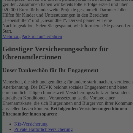
gerufen. Zusammen haben wir bereits tolle Erfolge erzielt und über
920.000 Euro für bundesweite Projekte gesammelt. Darunter fallen
Hilfen für Kinder und Unterstützungen in den Bereichen
„Lebenshilfen“ und „Gesundheit“.
Derzeit planen wir eine
Nachfolgeaktion. Seien Sie gespannt, wir informieren Sie passend z
Start.
Mehr zu „Pack mit an“ erfahren
Günstiger Versicherungsschutz für
Ehrenamtler:innen
Unser Dankeschön für Ihr Engagement
Menschen, die sich uneigennützig für andere stark machen, verdienen
Anerkennung. Die DEVK belohnt soziales Engagement und bietet
ehrenamtlich Tätigen bundesweit Versicherungsschutz zu besonders
attraktiven Konditionen.
Voraussetzung ist die Vorlage einer
Ehrenamtskarte, die sich Bürgerinnen und Bürger von ihrer Kommun
ausstellen lassen können.
Bei folgenden Versicherungen können
Ehrenamtler:innen sparen:
Kfz-Versicherung
Private Haftpflichtversicherung