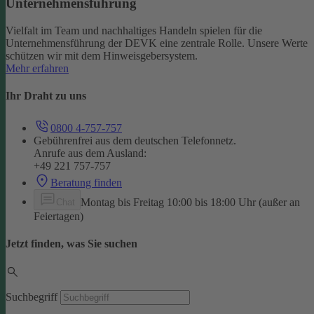
Unternehmensführung
Vielfalt im Team und nachhaltiges Handeln spielen für die
Unternehmensführung der DEVK eine zentrale Rolle. Unsere Werte
schützen wir mit dem Hinweisgebersystem.
Mehr erfahren
Ihr Draht zu uns
0800 4-757-757
Gebührenfrei aus dem deutschen Telefonnetz.
Anrufe aus dem Ausland:
+49 221 757-757
Beratung finden
Montag bis Freitag 10:00 bis 18:00 Uhr (außer an
Chat
Feiertagen)
Jetzt finden, was Sie suchen
Suchbegriff