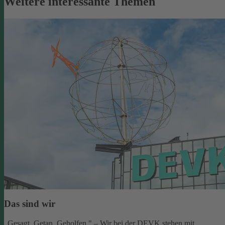
Weitere interessante Themen
Das sind wir
„Gesagt. Getan. Geholfen." – Wir bei der DEVK stehen mit