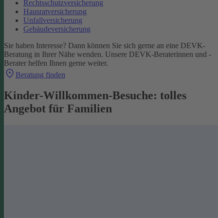
Rechtsschutzversicherung
Hausratversicherung
Unfallversicherung
Gebäudeversicherung
Sie haben Interesse? Dann können Sie sich gerne an eine DEVK-
Beratung in Ihrer Nähe wenden. Unsere DEVK-Beraterinnen und -
Berater helfen Ihnen gerne weiter.
Beratung finden
Kinder-Willkommen-Besuche: tolles
Angebot für Familien