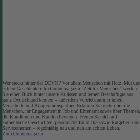
Wer steckt hinter der DEVK? Vor allem Menschen mit Herz, Mut un
echten Geschichten. Im Onlinemagazin „Zeit für Menschen“ werfen
Sie einen Blick hinter unsere Kulissen und lernen Beschäftigte aus
ganz Deutschland kennen – außerdem Vertriebspartner:innen,
Versicherte und Kooperationspartner. Erfahren Sie mehr über die
Menschen, ihr Engagement in Job und Ehrenamt sowie über Themen
die Kundinnen und Kunden bewegen.
Freuen Sie sich auf
authentische Geschichten, persönliche Einblicke sowie Ratgeber- und
Servicethemen – regelmäßig neu und nah am echten Leben.
Zum Onlinemagazin