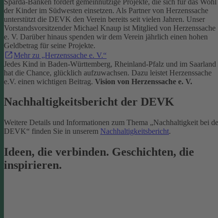
Sparda-Banken fördert gemeinnützige Projekte, die sich für das Wohl
der Kinder im Südwesten einsetzen.
Als Partner von Herzenssache
unterstützt die DEVK den Verein bereits seit vielen Jahren. Unser
Vorstandsvorsitzender Michael Knaup ist Mitglied von Herzenssache
e. V. Darüber hinaus spenden wir dem Verein jährlich einen hohen
Geldbetrag für seine Projekte.
Mehr zu „Herzenssache e. V.“
Jedes Kind in Baden-Württemberg, Rheinland-Pfalz und im Saarland
hat die Chance, glücklich aufzuwachsen. Dazu leistet Herzenssache
e.V. einen wichtigen Beitrag.
Vision von Herzenssache e. V.
Nachhaltigkeitsbericht der DEVK
Weitere Details und Informationen zum Thema „Nachhaltigkeit bei de
DEVK“ finden Sie in unserem
Nachhaltigkeitsbericht
.
Ideen, die verbinden. Geschichten, die
inspirieren.