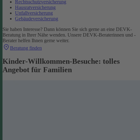
Rechtsschutzversicherung
Hausratversicherung
Unfallversicherung
Gebäudeversicherung
Sie haben Interesse? Dann können Sie sich gerne an eine DEVK-
Beratung in Ihrer Nähe wenden. Unsere DEVK-Beraterinnen und -
Berater helfen Ihnen gerne weiter.
Beratung finden
Kinder-Willkommen-Besuche: tolles
Angebot für Familien