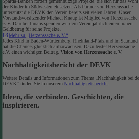
Sparda-Banken fördert gemeinnützige Projekte, die sich für das Wohl
der Kinder im Südwesten einsetzen.
Als Partner von Herzenssache
unterstützt die DEVK den Verein bereits seit vielen Jahren. Unser
Vorstandsvorsitzender Michael Knaup ist Mitglied von Herzenssache
e. V. Darüber hinaus spenden wir dem Verein jährlich einen hohen
Geldbetrag für seine Projekte.
Mehr zu „Herzenssache e. V.“
Jedes Kind in Baden-Württemberg, Rheinland-Pfalz und im Saarland
hat die Chance, glücklich aufzuwachsen. Dazu leistet Herzenssache
e.V. einen wichtigen Beitrag.
Vision von Herzenssache e. V.
Nachhaltigkeitsbericht der DEVK
Weitere Details und Informationen zum Thema „Nachhaltigkeit bei de
DEVK“ finden Sie in unserem
Nachhaltigkeitsbericht
.
Ideen, die verbinden. Geschichten, die
inspirieren.