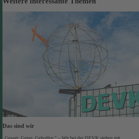
Weitere interessante Themen
Das sind wir
„Gesagt. Getan. Geholfen." – Wir bei der DEVK stehen mit