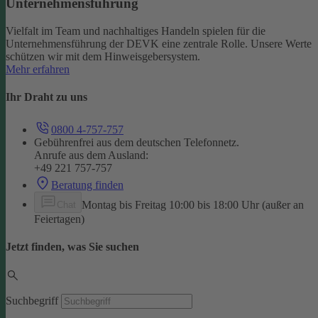
Unternehmensführung
Vielfalt im Team und nachhaltiges Handeln spielen für die
Unternehmensführung der DEVK eine zentrale Rolle. Unsere Werte
schützen wir mit dem Hinweisgebersystem.
Mehr erfahren
Ihr Draht zu uns
0800 4-757-757
Gebührenfrei aus dem deutschen Telefonnetz.
Anrufe aus dem Ausland:
+49 221 757-757
Beratung finden
Montag bis Freitag 10:00 bis 18:00 Uhr (außer an
Chat
Feiertagen)
Jetzt finden, was Sie suchen
Suchbegriff