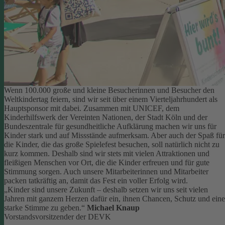
Wenn 100.000 große und kleine Besucherinnen und Besucher den
Weltkindertag feiern, sind wir seit über einem Vierteljahrhundert als
Hauptsponsor mit dabei. Zusammen mit UNICEF, dem
Kinderhilfswerk der Vereinten Nationen, der Stadt Köln und der
Bundeszentrale für gesundheitliche Aufklärung machen wir uns für
Kinder stark und auf Missstände aufmerksam.
Aber auch der Spaß für
die Kinder, die das große Spielefest besuchen, soll natürlich nicht zu
kurz kommen. Deshalb sind wir stets mit vielen Attraktionen und
fleißigen Menschen vor Ort, die die Kinder erfreuen und für gute
Stimmung sorgen.
Auch unsere Mitarbeiterinnen und Mitarbeiter
packen tatkräftig an, damit das Fest ein voller Erfolg wird.
„Kinder sind unsere Zukunft – deshalb setzen wir uns seit vielen
Jahren mit ganzem Herzen dafür ein, ihnen Chancen, Schutz und eine
starke Stimme zu geben.“
Michael Knaup
Vorstandsvorsitzender der DEVK