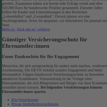
gerufen. Zusammen haben wir bereits tolle Erfolge erzielt und über
920.000 Euro für bundesweite Projekte gesammelt. Darunter fallen
Hilfen für Kinder und Unterstützungen in den Bereichen
„Lebenshilfen“ und „Gesundheit“.
Derzeit planen wir eine
Nachfolgeaktion. Seien Sie gespannt, wir informieren Sie passend z
Start.
Mehr zu „Pack mit an“ erfahren
Günstiger Versicherungsschutz für
Ehrenamtler:innen
Unser Dankeschön für Ihr Engagement
Menschen, die sich uneigennützig für andere stark machen, verdienen
Anerkennung. Die DEVK belohnt soziales Engagement und bietet
ehrenamtlich Tätigen bundesweit Versicherungsschutz zu besonders
attraktiven Konditionen.
Voraussetzung ist die Vorlage einer
Ehrenamtskarte, die sich Bürgerinnen und Bürger von ihrer Kommun
ausstellen lassen können.
Bei folgenden Versicherungen können
Ehrenamtler:innen sparen:
Kfz-Versicherung
Private Haftpflichtversicherung