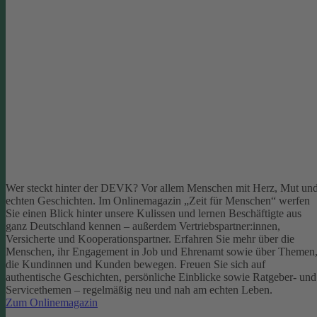
Wer steckt hinter der DEVK? Vor allem Menschen mit Herz, Mut un
echten Geschichten. Im Onlinemagazin „Zeit für Menschen“ werfen
Sie einen Blick hinter unsere Kulissen und lernen Beschäftigte aus
ganz Deutschland kennen – außerdem Vertriebspartner:innen,
Versicherte und Kooperationspartner. Erfahren Sie mehr über die
Menschen, ihr Engagement in Job und Ehrenamt sowie über Themen
die Kundinnen und Kunden bewegen.
Freuen Sie sich auf
authentische Geschichten, persönliche Einblicke sowie Ratgeber- und
Servicethemen – regelmäßig neu und nah am echten Leben.
Zum Onlinemagazin