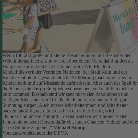
Wenn 100.000 große und kleine Besucherinnen und Besucher den
Weltkindertag feiern, sind wir seit über einem Vierteljahrhundert als
Hauptsponsor mit dabei. Zusammen mit UNICEF, dem
Kinderhilfswerk der Vereinten Nationen, der Stadt Köln und der
Bundeszentrale für gesundheitliche Aufklärung machen wir uns für
Kinder stark und auf Missstände aufmerksam.
Aber auch der Spaß für
die Kinder, die das große Spielefest besuchen, soll natürlich nicht zu
kurz kommen. Deshalb sind wir stets mit vielen Attraktionen und
fleißigen Menschen vor Ort, die die Kinder erfreuen und für gute
Stimmung sorgen.
Auch unsere Mitarbeiterinnen und Mitarbeiter
packen tatkräftig an, damit das Fest ein voller Erfolg wird.
„Kinder sind unsere Zukunft – deshalb setzen wir uns seit vielen
Jahren mit ganzem Herzen dafür ein, ihnen Chancen, Schutz und eine
starke Stimme zu geben.“
Michael Knaup
Vorstandsvorsitzender der DEVK