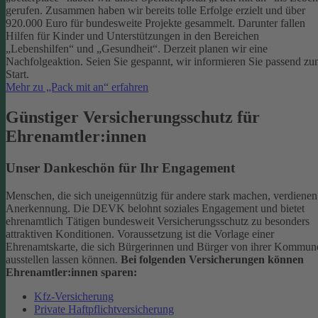
gerufen. Zusammen haben wir bereits tolle Erfolge erzielt und über
920.000 Euro für bundesweite Projekte gesammelt. Darunter fallen
Hilfen für Kinder und Unterstützungen in den Bereichen
„Lebenshilfen“ und „Gesundheit“.
Derzeit planen wir eine
Nachfolgeaktion. Seien Sie gespannt, wir informieren Sie passend z
Start.
Mehr zu „Pack mit an“ erfahren
Günstiger Versicherungsschutz für
Ehrenamtler:innen
Unser Dankeschön für Ihr Engagement
Menschen, die sich uneigennützig für andere stark machen, verdienen
Anerkennung. Die DEVK belohnt soziales Engagement und bietet
ehrenamtlich Tätigen bundesweit Versicherungsschutz zu besonders
attraktiven Konditionen.
Voraussetzung ist die Vorlage einer
Ehrenamtskarte, die sich Bürgerinnen und Bürger von ihrer Kommun
ausstellen lassen können.
Bei folgenden Versicherungen können
Ehrenamtler:innen sparen:
Kfz-Versicherung
Private Haftpflichtversicherung