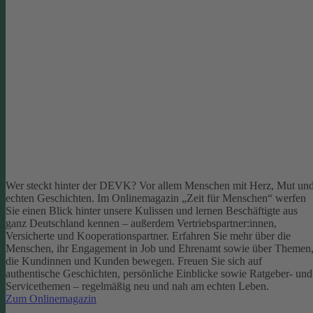
Wer steckt hinter der DEVK? Vor allem Menschen mit Herz, Mut un
echten Geschichten. Im Onlinemagazin „Zeit für Menschen“ werfen
Sie einen Blick hinter unsere Kulissen und lernen Beschäftigte aus
ganz Deutschland kennen – außerdem Vertriebspartner:innen,
Versicherte und Kooperationspartner. Erfahren Sie mehr über die
Menschen, ihr Engagement in Job und Ehrenamt sowie über Themen
die Kundinnen und Kunden bewegen.
Freuen Sie sich auf
authentische Geschichten, persönliche Einblicke sowie Ratgeber- und
Servicethemen – regelmäßig neu und nah am echten Leben.
Zum Onlinemagazin