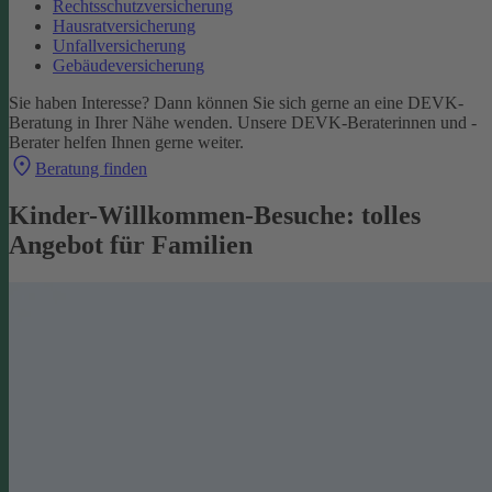
Rechtsschutzversicherung
Hausratversicherung
Unfallversicherung
Gebäudeversicherung
Sie haben Interesse? Dann können Sie sich gerne an eine DEVK-
Beratung in Ihrer Nähe wenden. Unsere DEVK-Beraterinnen und -
Berater helfen Ihnen gerne weiter.
Beratung finden
Kinder-Willkommen-Besuche: tolles
Angebot für Familien