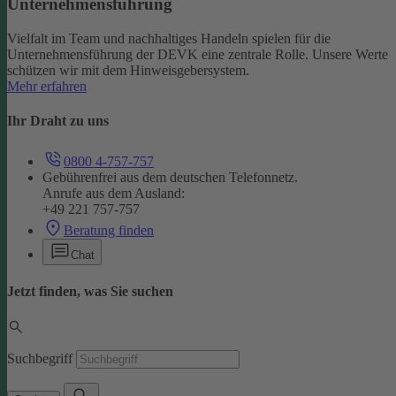
Unternehmensführung
Vielfalt im Team und nachhaltiges Handeln spielen für die
Unternehmensführung der DEVK eine zentrale Rolle. Unsere Werte
schützen wir mit dem Hinweisgebersystem.
Mehr erfahren
Ihr Draht zu uns
0800 4-757-757
Gebührenfrei aus dem deutschen Telefonnetz.
Anrufe aus dem Ausland:
+49 221 757-757
Beratung finden
Chat
Jetzt finden, was Sie suchen
Suchbegriff