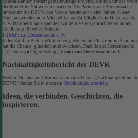
Sparda-Banken fördert gemeinnützige Projekte, die sich für das Wohl
der Kinder im Südwesten einsetzen.
Als Partner von Herzenssache
unterstützt die DEVK den Verein bereits seit vielen Jahren. Unser
Vorstandsvorsitzender Michael Knaup ist Mitglied von Herzenssache
e. V. Darüber hinaus spenden wir dem Verein jährlich einen hohen
Geldbetrag für seine Projekte.
Mehr zu „Herzenssache e. V.“
Jedes Kind in Baden-Württemberg, Rheinland-Pfalz und im Saarland
hat die Chance, glücklich aufzuwachsen. Dazu leistet Herzenssache
e.V. einen wichtigen Beitrag.
Vision von Herzenssache e. V.
Nachhaltigkeitsbericht der DEVK
Weitere Details und Informationen zum Thema „Nachhaltigkeit bei de
DEVK“ finden Sie in unserem
Nachhaltigkeitsbericht
.
Ideen, die verbinden. Geschichten, die
inspirieren.