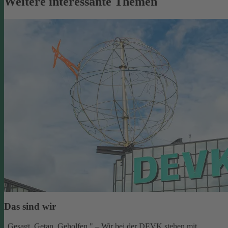
Weitere interessante Themen
Das sind wir
„Gesagt. Getan. Geholfen." – Wir bei der DEVK stehen mit