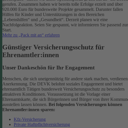
gerufen. Zusammen haben wir bereits tolle Erfolge erzielt und über
920.000 Euro für bundesweite Projekte gesammelt. Darunter fallen
Hilfen für Kinder und Unterstützungen in den Bereichen
„Lebenshilfen“ und „Gesundheit“.
Derzeit planen wir eine
Nachfolgeaktion. Seien Sie gespannt, wir informieren Sie passend z
Start.
Mehr zu „Pack mit an“ erfahren
Günstiger Versicherungsschutz für
Ehrenamtler:innen
Unser Dankeschön für Ihr Engagement
Menschen, die sich uneigennützig für andere stark machen, verdienen
Anerkennung. Die DEVK belohnt soziales Engagement und bietet
ehrenamtlich Tätigen bundesweit Versicherungsschutz zu besonders
attraktiven Konditionen.
Voraussetzung ist die Vorlage einer
Ehrenamtskarte, die sich Bürgerinnen und Bürger von ihrer Kommun
ausstellen lassen können.
Bei folgenden Versicherungen können
Ehrenamtler:innen sparen:
Kfz-Versicherung
Private Haftpflichtversicherung