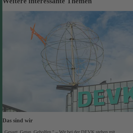
Weitere interessante Themen
Das sind wir
„Gesagt. Getan. Geholfen." – Wir bei der DEVK stehen mit