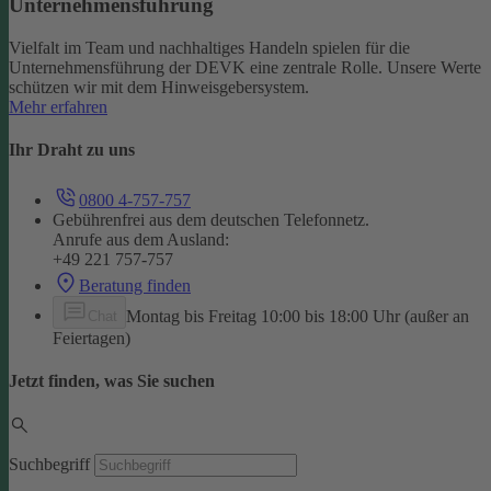
Unternehmensführung
Vielfalt im Team und nachhaltiges Handeln spielen für die
Unternehmensführung der DEVK eine zentrale Rolle. Unsere Werte
schützen wir mit dem Hinweisgebersystem.
Mehr erfahren
Ihr Draht zu uns
0800 4-757-757
Gebührenfrei aus dem deutschen Telefonnetz.
Anrufe aus dem Ausland:
+49 221 757-757
Beratung finden
Montag bis Freitag 10:00 bis 18:00 Uhr (außer an
Chat
Feiertagen)
Jetzt finden, was Sie suchen
Suchbegriff