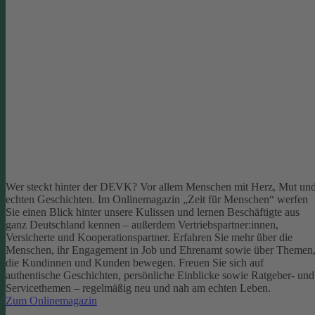
Wer steckt hinter der DEVK? Vor allem Menschen mit Herz, Mut un
echten Geschichten. Im Onlinemagazin „Zeit für Menschen“ werfen
Sie einen Blick hinter unsere Kulissen und lernen Beschäftigte aus
ganz Deutschland kennen – außerdem Vertriebspartner:innen,
Versicherte und Kooperationspartner. Erfahren Sie mehr über die
Menschen, ihr Engagement in Job und Ehrenamt sowie über Themen
die Kundinnen und Kunden bewegen.
Freuen Sie sich auf
authentische Geschichten, persönliche Einblicke sowie Ratgeber- und
Servicethemen – regelmäßig neu und nah am echten Leben.
Zum Onlinemagazin