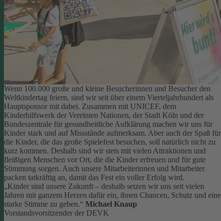
Wenn 100.000 große und kleine Besucherinnen und Besucher den
Weltkindertag feiern, sind wir seit über einem Vierteljahrhundert als
Hauptsponsor mit dabei. Zusammen mit UNICEF, dem
Kinderhilfswerk der Vereinten Nationen, der Stadt Köln und der
Bundeszentrale für gesundheitliche Aufklärung machen wir uns für
Kinder stark und auf Missstände aufmerksam.
Aber auch der Spaß für
die Kinder, die das große Spielefest besuchen, soll natürlich nicht zu
kurz kommen. Deshalb sind wir stets mit vielen Attraktionen und
fleißigen Menschen vor Ort, die die Kinder erfreuen und für gute
Stimmung sorgen.
Auch unsere Mitarbeiterinnen und Mitarbeiter
packen tatkräftig an, damit das Fest ein voller Erfolg wird.
„Kinder sind unsere Zukunft – deshalb setzen wir uns seit vielen
Jahren mit ganzem Herzen dafür ein, ihnen Chancen, Schutz und eine
starke Stimme zu geben.“
Michael Knaup
Vorstandsvorsitzender der DEVK