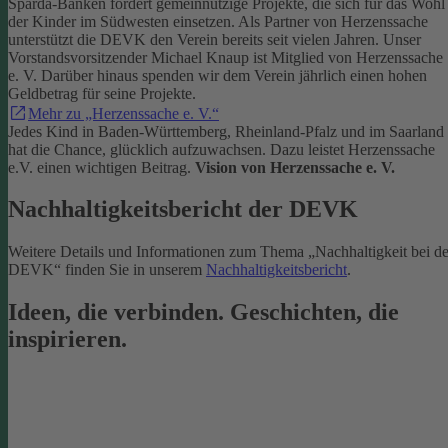
Sparda-Banken fördert gemeinnützige Projekte, die sich für das Wohl
der Kinder im Südwesten einsetzen.
Als Partner von Herzenssache
unterstützt die DEVK den Verein bereits seit vielen Jahren. Unser
Vorstandsvorsitzender Michael Knaup ist Mitglied von Herzenssache
e. V. Darüber hinaus spenden wir dem Verein jährlich einen hohen
Geldbetrag für seine Projekte.
Mehr zu „Herzenssache e. V.“
Jedes Kind in Baden-Württemberg, Rheinland-Pfalz und im Saarland
hat die Chance, glücklich aufzuwachsen. Dazu leistet Herzenssache
e.V. einen wichtigen Beitrag.
Vision von Herzenssache e. V.
Nachhaltigkeitsbericht der DEVK
Weitere Details und Informationen zum Thema „Nachhaltigkeit bei de
DEVK“ finden Sie in unserem
Nachhaltigkeitsbericht
.
Ideen, die verbinden. Geschichten, die
inspirieren.