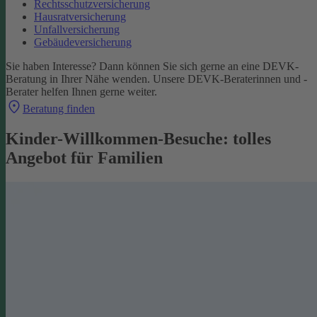
Rechtsschutzversicherung
Hausratversicherung
Unfallversicherung
Gebäudeversicherung
Sie haben Interesse? Dann können Sie sich gerne an eine DEVK-
Beratung in Ihrer Nähe wenden. Unsere DEVK-Beraterinnen und -
Berater helfen Ihnen gerne weiter.
Beratung finden
Kinder-Willkommen-Besuche: tolles
Angebot für Familien