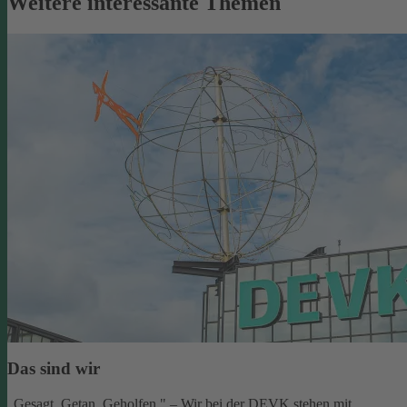
Weitere interessante Themen
Das sind wir
„Gesagt. Getan. Geholfen." – Wir bei der DEVK stehen mit