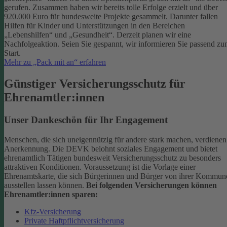
gerufen. Zusammen haben wir bereits tolle Erfolge erzielt und über
920.000 Euro für bundesweite Projekte gesammelt. Darunter fallen
Hilfen für Kinder und Unterstützungen in den Bereichen
„Lebenshilfen“ und „Gesundheit“.
Derzeit planen wir eine
Nachfolgeaktion. Seien Sie gespannt, wir informieren Sie passend z
Start.
Mehr zu „Pack mit an“ erfahren
Günstiger Versicherungsschutz für
Ehrenamtler:innen
Unser Dankeschön für Ihr Engagement
Menschen, die sich uneigennützig für andere stark machen, verdienen
Anerkennung. Die DEVK belohnt soziales Engagement und bietet
ehrenamtlich Tätigen bundesweit Versicherungsschutz zu besonders
attraktiven Konditionen.
Voraussetzung ist die Vorlage einer
Ehrenamtskarte, die sich Bürgerinnen und Bürger von ihrer Kommun
ausstellen lassen können.
Bei folgenden Versicherungen können
Ehrenamtler:innen sparen:
Kfz-Versicherung
Private Haftpflichtversicherung