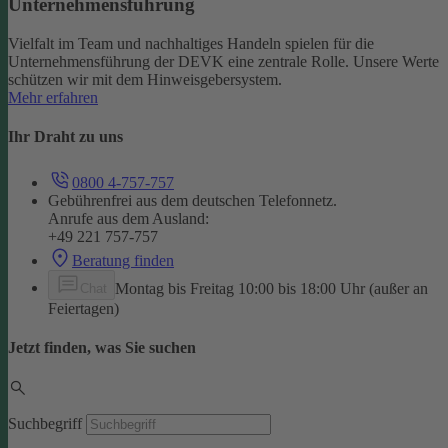
Unternehmensführung
Vielfalt im Team und nachhaltiges Handeln spielen für die
Unternehmensführung der DEVK eine zentrale Rolle. Unsere Werte
schützen wir mit dem Hinweisgebersystem.
Mehr erfahren
Ihr Draht zu uns
0800 4-757-757
Gebührenfrei aus dem deutschen Telefonnetz.
Anrufe aus dem Ausland:
+49 221 757-757
Beratung finden
Montag bis Freitag 10:00 bis 18:00 Uhr (außer an
Chat
Feiertagen)
Jetzt finden, was Sie suchen
Suchbegriff