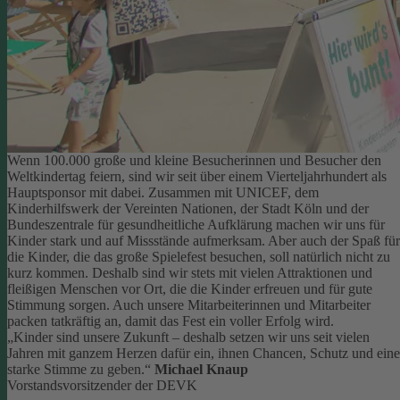
Wenn 100.000 große und kleine Besucherinnen und Besucher den
Weltkindertag feiern, sind wir seit über einem Vierteljahrhundert als
Hauptsponsor mit dabei. Zusammen mit UNICEF, dem
Kinderhilfswerk der Vereinten Nationen, der Stadt Köln und der
Bundeszentrale für gesundheitliche Aufklärung machen wir uns für
Kinder stark und auf Missstände aufmerksam.
Aber auch der Spaß für
die Kinder, die das große Spielefest besuchen, soll natürlich nicht zu
kurz kommen. Deshalb sind wir stets mit vielen Attraktionen und
fleißigen Menschen vor Ort, die die Kinder erfreuen und für gute
Stimmung sorgen.
Auch unsere Mitarbeiterinnen und Mitarbeiter
packen tatkräftig an, damit das Fest ein voller Erfolg wird.
„Kinder sind unsere Zukunft – deshalb setzen wir uns seit vielen
Jahren mit ganzem Herzen dafür ein, ihnen Chancen, Schutz und eine
starke Stimme zu geben.“
Michael Knaup
Vorstandsvorsitzender der DEVK