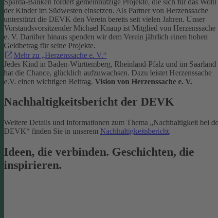
Sparda-Banken fördert gemeinnützige Projekte, die sich für das Wohl
der Kinder im Südwesten einsetzen.
Als Partner von Herzenssache
unterstützt die DEVK den Verein bereits seit vielen Jahren. Unser
Vorstandsvorsitzender Michael Knaup ist Mitglied von Herzenssache
e. V. Darüber hinaus spenden wir dem Verein jährlich einen hohen
Geldbetrag für seine Projekte.
Mehr zu „Herzenssache e. V.“
Jedes Kind in Baden-Württemberg, Rheinland-Pfalz und im Saarland
hat die Chance, glücklich aufzuwachsen. Dazu leistet Herzenssache
e.V. einen wichtigen Beitrag.
Vision von Herzenssache e. V.
Nachhaltigkeitsbericht der DEVK
Weitere Details und Informationen zum Thema „Nachhaltigkeit bei de
DEVK“ finden Sie in unserem
Nachhaltigkeitsbericht
.
Ideen, die verbinden. Geschichten, die
inspirieren.