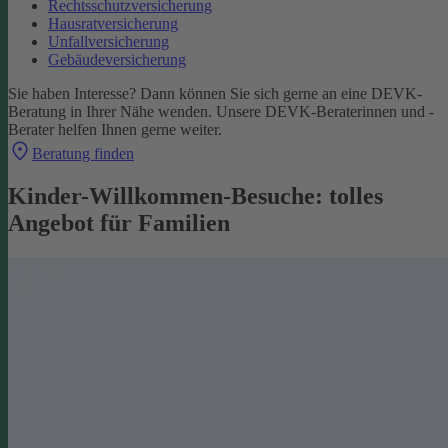
Rechtsschutzversicherung
Hausratversicherung
Unfallversicherung
Gebäudeversicherung
Sie haben Interesse? Dann können Sie sich gerne an eine DEVK-
Beratung in Ihrer Nähe wenden. Unsere DEVK-Beraterinnen und -
Berater helfen Ihnen gerne weiter.
Beratung finden
Kinder-Willkommen-Besuche: tolles
Angebot für Familien