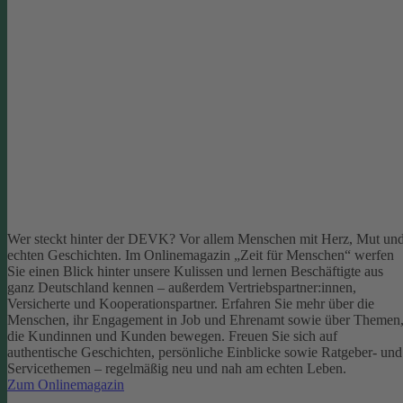
Wer steckt hinter der DEVK? Vor allem Menschen mit Herz, Mut un
echten Geschichten. Im Onlinemagazin „Zeit für Menschen“ werfen
Sie einen Blick hinter unsere Kulissen und lernen Beschäftigte aus
ganz Deutschland kennen – außerdem Vertriebspartner:innen,
Versicherte und Kooperationspartner. Erfahren Sie mehr über die
Menschen, ihr Engagement in Job und Ehrenamt sowie über Themen
die Kundinnen und Kunden bewegen.
Freuen Sie sich auf
authentische Geschichten, persönliche Einblicke sowie Ratgeber- und
Servicethemen – regelmäßig neu und nah am echten Leben.
Zum Onlinemagazin