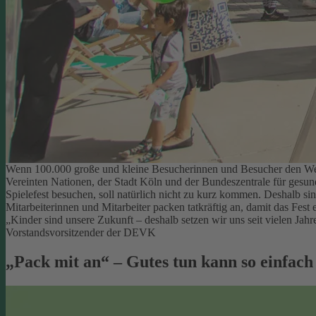
Wenn 100.000 große und kleine Besucherinnen und Besucher den Welt
Vereinten Nationen, der Stadt Köln und der Bundeszentrale für gesu
Spielefest besuchen, soll natürlich nicht zu kurz kommen. Deshalb si
Mitarbeiterinnen und Mitarbeiter packen tatkräftig an, damit das Fest e
„Kinder sind unsere Zukunft – deshalb setzen wir uns seit vielen Ja
Vorstandsvorsitzender der DEVK
„Pack mit an“ – Gutes tun kann so einfach