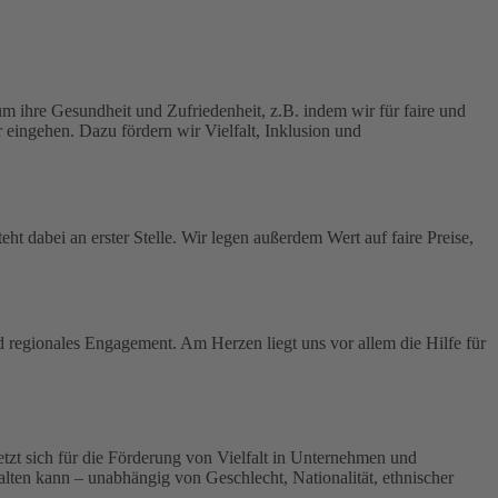
 ihre Gesundheit und Zufriedenheit, z.B. indem wir für faire und
 eingehen. Dazu fördern wir Vielfalt, Inklusion und
ht dabei an erster Stelle.
Wir legen außerdem Wert auf faire Preise,
nd regionales Engagement. Am Herzen liegt uns vor allem die Hilfe für
 setzt sich für die Förderung von Vielfalt in Unternehmen und
tfalten kann – unabhängig von Geschlecht, Nationalität, ethnischer