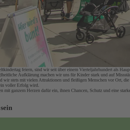
kindertag feiern, sind wir seit über einem Vierteljahrhundert als H
ndheitliche Aufklärung machen wir uns für Kinder stark und auf Misss
nd wir stets mit vielen Attraktionen und fleißigen Menschen vor Ort, d
in voller Erfolg wird.
hren mit ganzem Herzen dafür ein, ihnen Chancen, Schutz und eine sta
 sein