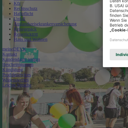
Kfz
Rechtsschutz
Haftpflicht
Unfall
Auslandsreisekrankenversicherung
Reisegepäck
Reiserücktritt
Haus und Wohnen
meineDEVK
Kontakt
Kundendaten ändern
Bescheinigungen
Kündigung
Produktservices
Wissenswertes
Leichte Sprache