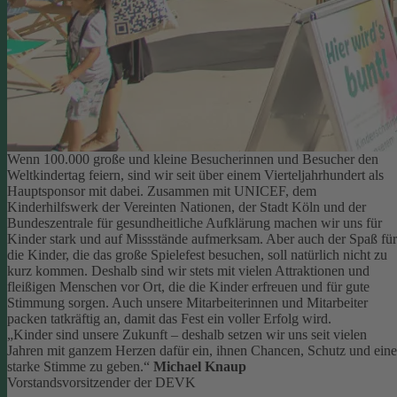
Wenn 100.000 große und kleine Besucherinnen und Besucher den
Weltkindertag feiern, sind wir seit über einem Vierteljahrhundert als
Hauptsponsor mit dabei. Zusammen mit UNICEF, dem
Kinderhilfswerk der Vereinten Nationen, der Stadt Köln und der
Bundeszentrale für gesundheitliche Aufklärung machen wir uns für
Kinder stark und auf Missstände aufmerksam.
Aber auch der Spaß für
die Kinder, die das große Spielefest besuchen, soll natürlich nicht zu
kurz kommen. Deshalb sind wir stets mit vielen Attraktionen und
fleißigen Menschen vor Ort, die die Kinder erfreuen und für gute
Stimmung sorgen.
Auch unsere Mitarbeiterinnen und Mitarbeiter
packen tatkräftig an, damit das Fest ein voller Erfolg wird.
„Kinder sind unsere Zukunft – deshalb setzen wir uns seit vielen
Jahren mit ganzem Herzen dafür ein, ihnen Chancen, Schutz und eine
starke Stimme zu geben.“
Michael Knaup
Vorstandsvorsitzender der DEVK