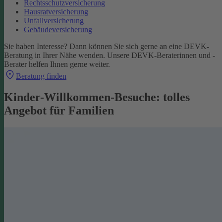
Rechtsschutzversicherung
Hausratversicherung
Unfallversicherung
Gebäudeversicherung
Sie haben Interesse? Dann können Sie sich gerne an eine DEVK-
Beratung in Ihrer Nähe wenden. Unsere DEVK-Beraterinnen und -
Berater helfen Ihnen gerne weiter.
Beratung finden
Kinder-Willkommen-Besuche: tolles
Angebot für Familien