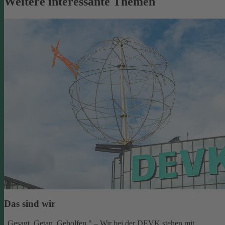
Weitere interessante Themen
Das sind wir
„Gesagt. Getan. Geholfen." – Wir bei der DEVK stehen mit