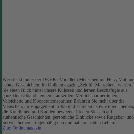
Wer steckt hinter der DEVK? Vor allem Menschen mit Herz, Mut un
echten Geschichten. Im Onlinemagazin „Zeit für Menschen“ werfen
Sie einen Blick hinter unsere Kulissen und lernen Beschäftigte aus
ganz Deutschland kennen – außerdem Vertriebspartner:innen,
Versicherte und Kooperationspartner. Erfahren Sie mehr über die
Menschen, ihr Engagement in Job und Ehrenamt sowie über Themen
die Kundinnen und Kunden bewegen.
Freuen Sie sich auf
authentische Geschichten, persönliche Einblicke sowie Ratgeber- und
Servicethemen – regelmäßig neu und nah am echten Leben.
Zum Onlinemagazin