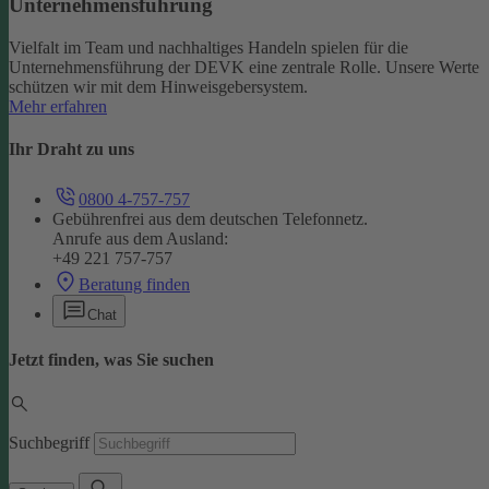
Unternehmensführung
Vielfalt im Team und nachhaltiges Handeln spielen für die
Unternehmensführung der DEVK eine zentrale Rolle. Unsere Werte
schützen wir mit dem Hinweisgebersystem.
Mehr erfahren
Ihr Draht zu uns
0800 4-757-757
Gebührenfrei aus dem deutschen Telefonnetz.
Anrufe aus dem Ausland:
+49 221 757-757
Beratung finden
Chat
Jetzt finden, was Sie suchen
Suchbegriff