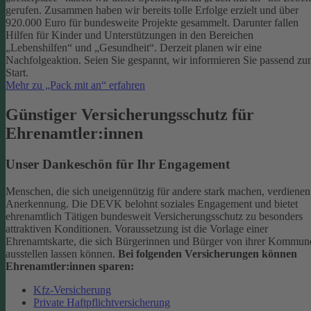
gerufen. Zusammen haben wir bereits tolle Erfolge erzielt und über
920.000 Euro für bundesweite Projekte gesammelt. Darunter fallen
Hilfen für Kinder und Unterstützungen in den Bereichen
„Lebenshilfen“ und „Gesundheit“.
Derzeit planen wir eine
Nachfolgeaktion. Seien Sie gespannt, wir informieren Sie passend z
Start.
Mehr zu „Pack mit an“ erfahren
Günstiger Versicherungsschutz für
Ehrenamtler:innen
Unser Dankeschön für Ihr Engagement
Menschen, die sich uneigennützig für andere stark machen, verdienen
Anerkennung. Die DEVK belohnt soziales Engagement und bietet
ehrenamtlich Tätigen bundesweit Versicherungsschutz zu besonders
attraktiven Konditionen.
Voraussetzung ist die Vorlage einer
Ehrenamtskarte, die sich Bürgerinnen und Bürger von ihrer Kommun
ausstellen lassen können.
Bei folgenden Versicherungen können
Ehrenamtler:innen sparen:
Kfz-Versicherung
Private Haftpflichtversicherung