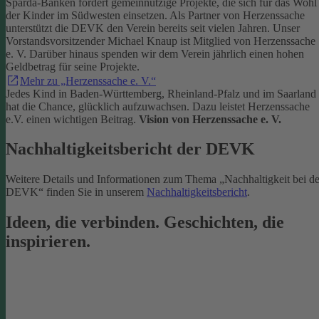
Sparda-Banken fördert gemeinnützige Projekte, die sich für das Wohl
der Kinder im Südwesten einsetzen.
Als Partner von Herzenssache
unterstützt die DEVK den Verein bereits seit vielen Jahren. Unser
Vorstandsvorsitzender Michael Knaup ist Mitglied von Herzenssache
e. V. Darüber hinaus spenden wir dem Verein jährlich einen hohen
Geldbetrag für seine Projekte.
Mehr zu „Herzenssache e. V.“
Jedes Kind in Baden-Württemberg, Rheinland-Pfalz und im Saarland
hat die Chance, glücklich aufzuwachsen. Dazu leistet Herzenssache
e.V. einen wichtigen Beitrag.
Vision von Herzenssache e. V.
Nachhaltigkeitsbericht der DEVK
Weitere Details und Informationen zum Thema „Nachhaltigkeit bei de
DEVK“ finden Sie in unserem
Nachhaltigkeitsbericht
.
Ideen, die verbinden. Geschichten, die
inspirieren.