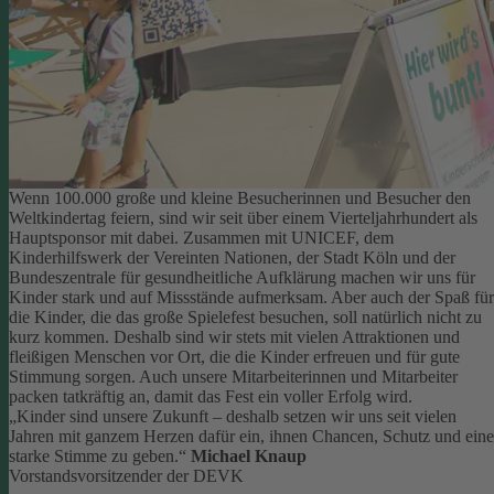
Wenn 100.000 große und kleine Besucherinnen und Besucher den
Weltkindertag feiern, sind wir seit über einem Vierteljahrhundert als
Hauptsponsor mit dabei. Zusammen mit UNICEF, dem
Kinderhilfswerk der Vereinten Nationen, der Stadt Köln und der
Bundeszentrale für gesundheitliche Aufklärung machen wir uns für
Kinder stark und auf Missstände aufmerksam.
Aber auch der Spaß für
die Kinder, die das große Spielefest besuchen, soll natürlich nicht zu
kurz kommen. Deshalb sind wir stets mit vielen Attraktionen und
fleißigen Menschen vor Ort, die die Kinder erfreuen und für gute
Stimmung sorgen.
Auch unsere Mitarbeiterinnen und Mitarbeiter
packen tatkräftig an, damit das Fest ein voller Erfolg wird.
„Kinder sind unsere Zukunft – deshalb setzen wir uns seit vielen
Jahren mit ganzem Herzen dafür ein, ihnen Chancen, Schutz und eine
starke Stimme zu geben.“
Michael Knaup
Vorstandsvorsitzender der DEVK