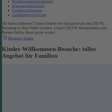
Rechtsschutzversicherung
Hausratversicherung
Unfallversicherung
Gebäudeversicherung
Sie haben Interesse? Dann können Sie sich gerne an eine DEVK-
Beratung in Ihrer Nähe wenden. Unsere DEVK-Beraterinnen und -
Berater helfen Ihnen gerne weiter.
Beratung finden
Kinder-Willkommen-Besuche: tolles
Angebot für Familien