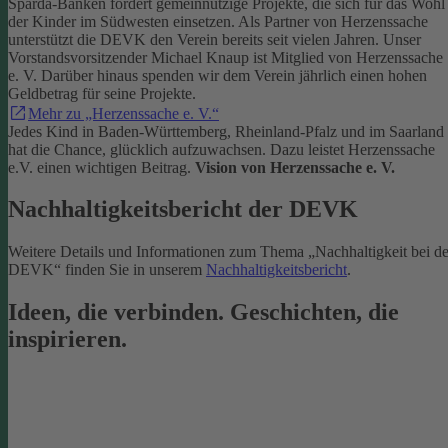
Sparda-Banken fördert gemeinnützige Projekte, die sich für das Wohl
der Kinder im Südwesten einsetzen.
Als Partner von Herzenssache
unterstützt die DEVK den Verein bereits seit vielen Jahren. Unser
Vorstandsvorsitzender Michael Knaup ist Mitglied von Herzenssache
e. V. Darüber hinaus spenden wir dem Verein jährlich einen hohen
Geldbetrag für seine Projekte.
Mehr zu „Herzenssache e. V.“
Jedes Kind in Baden-Württemberg, Rheinland-Pfalz und im Saarland
hat die Chance, glücklich aufzuwachsen. Dazu leistet Herzenssache
e.V. einen wichtigen Beitrag.
Vision von Herzenssache e. V.
Nachhaltigkeitsbericht der DEVK
Weitere Details und Informationen zum Thema „Nachhaltigkeit bei de
DEVK“ finden Sie in unserem
Nachhaltigkeitsbericht
.
Ideen, die verbinden. Geschichten, die
inspirieren.