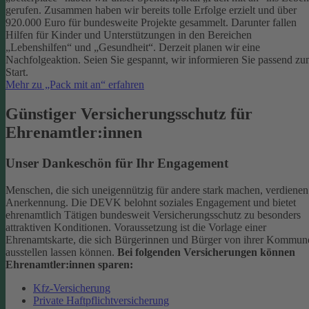
gerufen. Zusammen haben wir bereits tolle Erfolge erzielt und über
920.000 Euro für bundesweite Projekte gesammelt. Darunter fallen
Hilfen für Kinder und Unterstützungen in den Bereichen
„Lebenshilfen“ und „Gesundheit“.
Derzeit planen wir eine
Nachfolgeaktion. Seien Sie gespannt, wir informieren Sie passend z
Start.
Mehr zu „Pack mit an“ erfahren
Günstiger Versicherungsschutz für
Ehrenamtler:innen
Unser Dankeschön für Ihr Engagement
Menschen, die sich uneigennützig für andere stark machen, verdienen
Anerkennung. Die DEVK belohnt soziales Engagement und bietet
ehrenamtlich Tätigen bundesweit Versicherungsschutz zu besonders
attraktiven Konditionen.
Voraussetzung ist die Vorlage einer
Ehrenamtskarte, die sich Bürgerinnen und Bürger von ihrer Kommun
ausstellen lassen können.
Bei folgenden Versicherungen können
Ehrenamtler:innen sparen:
Kfz-Versicherung
Private Haftpflichtversicherung