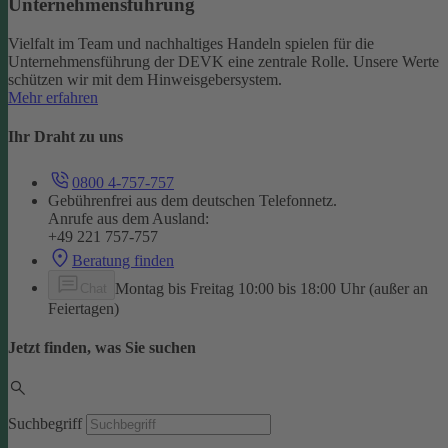
Unternehmensführung
Vielfalt im Team und nachhaltiges Handeln spielen für die
Unternehmensführung der DEVK eine zentrale Rolle. Unsere Werte
schützen wir mit dem Hinweisgebersystem.
Mehr erfahren
Ihr Draht zu uns
0800 4-757-757
Gebührenfrei aus dem deutschen Telefonnetz.
Anrufe aus dem Ausland:
+49 221 757-757
Beratung finden
Montag bis Freitag 10:00 bis 18:00 Uhr (außer an
Chat
Feiertagen)
Jetzt finden, was Sie suchen
Suchbegriff