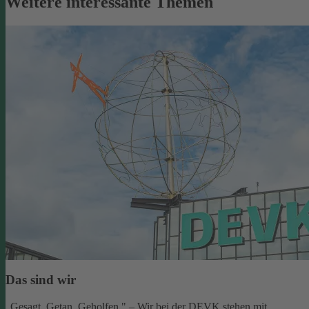
Weitere interessante Themen
Das sind wir
„Gesagt. Getan. Geholfen." – Wir bei der DEVK stehen mit