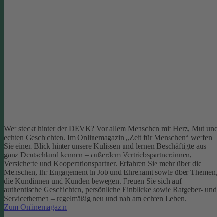
Wer steckt hinter der DEVK? Vor allem Menschen mit Herz, Mut un
echten Geschichten. Im Onlinemagazin „Zeit für Menschen“ werfen
Sie einen Blick hinter unsere Kulissen und lernen Beschäftigte aus
ganz Deutschland kennen – außerdem Vertriebspartner:innen,
Versicherte und Kooperationspartner. Erfahren Sie mehr über die
Menschen, ihr Engagement in Job und Ehrenamt sowie über Themen
die Kundinnen und Kunden bewegen.
Freuen Sie sich auf
authentische Geschichten, persönliche Einblicke sowie Ratgeber- und
Servicethemen – regelmäßig neu und nah am echten Leben.
Zum Onlinemagazin