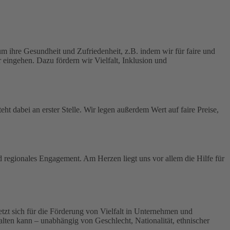
 ihre Gesundheit und Zufriedenheit, z.B. indem wir für faire und
 eingehen. Dazu fördern wir Vielfalt, Inklusion und
ht dabei an erster Stelle.
Wir legen außerdem Wert auf faire Preise,
nd regionales Engagement. Am Herzen liegt uns vor allem die Hilfe für
 setzt sich für die Förderung von Vielfalt in Unternehmen und
tfalten kann – unabhängig von Geschlecht, Nationalität, ethnischer