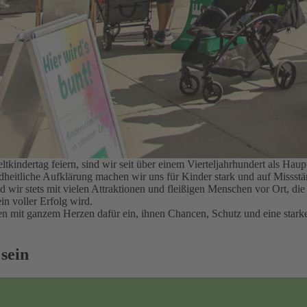
kindertag feiern, sind wir seit über einem Vierteljahrhundert als H
ndheitliche Aufklärung machen wir uns für Kinder stark und auf Misss
nd wir stets mit vielen Attraktionen und fleißigen Menschen vor Ort, d
in voller Erfolg wird.
hren mit ganzem Herzen dafür ein, ihnen Chancen, Schutz und eine sta
 sein