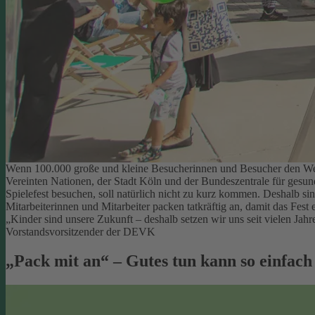
Wenn 100.000 große und kleine Besucherinnen und Besucher den Welt
Vereinten Nationen, der Stadt Köln und der Bundeszentrale für gesu
Spielefest besuchen, soll natürlich nicht zu kurz kommen. Deshalb si
Mitarbeiterinnen und Mitarbeiter packen tatkräftig an, damit das Fest e
„Kinder sind unsere Zukunft – deshalb setzen wir uns seit vielen Ja
Vorstandsvorsitzender der DEVK
„Pack mit an“ – Gutes tun kann so einfach