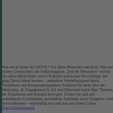
Wer steckt hinter der DEVK? Vor allem Menschen mit Herz, Mut un
echten Geschichten. Im Onlinemagazin „Zeit für Menschen“ werfen
Sie einen Blick hinter unsere Kulissen und lernen Beschäftigte aus
ganz Deutschland kennen – außerdem Vertriebspartner:innen,
Versicherte und Kooperationspartner. Erfahren Sie mehr über die
Menschen, ihr Engagement in Job und Ehrenamt sowie über Themen
die Kundinnen und Kunden bewegen.
Freuen Sie sich auf
authentische Geschichten, persönliche Einblicke sowie Ratgeber- und
Servicethemen – regelmäßig neu und nah am echten Leben.
Zum Onlinemagazin