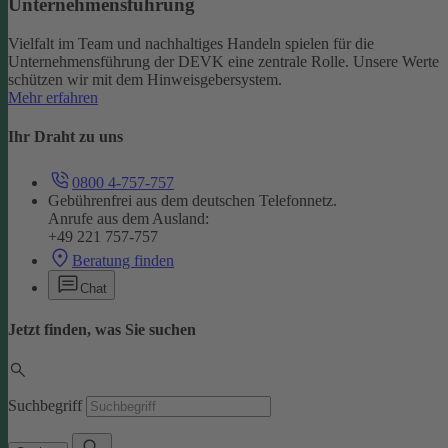
Unternehmensführung
Vielfalt im Team und nachhaltiges Handeln spielen für die
Unternehmensführung der DEVK eine zentrale Rolle. Unsere Werte
schützen wir mit dem Hinweisgebersystem.
Mehr erfahren
Ihr Draht zu uns
0800 4-757-757
Gebührenfrei aus dem deutschen Telefonnetz.
Anrufe aus dem Ausland:
+49 221 757-757
Beratung finden
Chat
Jetzt finden, was Sie suchen
Suchbegriff