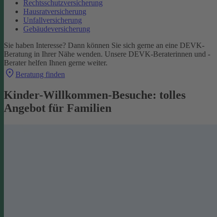
Rechtsschutzversicherung
Hausratversicherung
Unfallversicherung
Gebäudeversicherung
Sie haben Interesse? Dann können Sie sich gerne an eine DEVK-
Beratung in Ihrer Nähe wenden. Unsere DEVK-Beraterinnen und -
Berater helfen Ihnen gerne weiter.
Beratung finden
Kinder-Willkommen-Besuche: tolles
Angebot für Familien