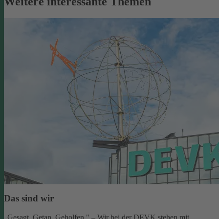
Weitere interessante Themen
Das sind wir
„Gesagt. Getan. Geholfen." – Wir bei der DEVK stehen mit