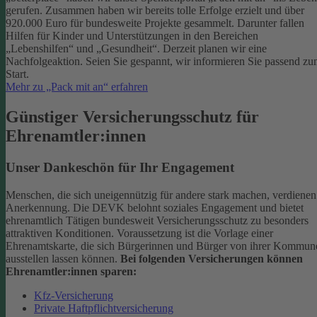
gerufen. Zusammen haben wir bereits tolle Erfolge erzielt und über
920.000 Euro für bundesweite Projekte gesammelt. Darunter fallen
Hilfen für Kinder und Unterstützungen in den Bereichen
„Lebenshilfen“ und „Gesundheit“.
Derzeit planen wir eine
Nachfolgeaktion. Seien Sie gespannt, wir informieren Sie passend z
Start.
Mehr zu „Pack mit an“ erfahren
Günstiger Versicherungsschutz für
Ehrenamtler:innen
Unser Dankeschön für Ihr Engagement
Menschen, die sich uneigennützig für andere stark machen, verdienen
Anerkennung. Die DEVK belohnt soziales Engagement und bietet
ehrenamtlich Tätigen bundesweit Versicherungsschutz zu besonders
attraktiven Konditionen.
Voraussetzung ist die Vorlage einer
Ehrenamtskarte, die sich Bürgerinnen und Bürger von ihrer Kommun
ausstellen lassen können.
Bei folgenden Versicherungen können
Ehrenamtler:innen sparen:
Kfz-Versicherung
Private Haftpflichtversicherung