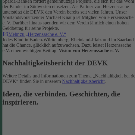
Sparda-Banken fördert gemeinnützige Projekte, die sich für das Wohl
der Kinder im Südwesten einsetzen.
Als Partner von Herzenssache
unterstützt die DEVK den Verein bereits seit vielen Jahren. Unser
Vorstandsvorsitzender Michael Knaup ist Mitglied von Herzenssache
e. V. Darüber hinaus spenden wir dem Verein jährlich einen hohen
Geldbetrag für seine Projekte.
Mehr zu „Herzenssache e. V.“
Jedes Kind in Baden-Württemberg, Rheinland-Pfalz und im Saarland
hat die Chance, glücklich aufzuwachsen. Dazu leistet Herzenssache
e.V. einen wichtigen Beitrag.
Vision von Herzenssache e. V.
Nachhaltigkeitsbericht der DEVK
Weitere Details und Informationen zum Thema „Nachhaltigkeit bei de
DEVK“ finden Sie in unserem
Nachhaltigkeitsbericht
.
Ideen, die verbinden. Geschichten, die
inspirieren.