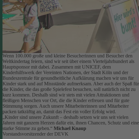
Wenn 100.000 große und kleine Besucherinnen und Besucher den
Weltkindertag feiern, sind wir seit über einem Vierteljahrhundert als
Hauptsponsor mit dabei. Zusammen mit UNICEF, dem
Kinderhilfswerk der Vereinten Nationen, der Stadt Köln und der
Bundeszentrale für gesundheitliche Aufklärung machen wir uns für
Kinder stark und auf Missstände aufmerksam.
Aber auch der Spaß für
die Kinder, die das große Spielefest besuchen, soll natürlich nicht zu
kurz kommen. Deshalb sind wir stets mit vielen Attraktionen und
fleißigen Menschen vor Ort, die die Kinder erfreuen und für gute
Stimmung sorgen.
Auch unsere Mitarbeiterinnen und Mitarbeiter
packen tatkräftig an, damit das Fest ein voller Erfolg wird.
„Kinder sind unsere Zukunft – deshalb setzen wir uns seit vielen
Jahren mit ganzem Herzen dafür ein, ihnen Chancen, Schutz und eine
starke Stimme zu geben.“
Michael Knaup
Vorstandsvorsitzender der DEVK