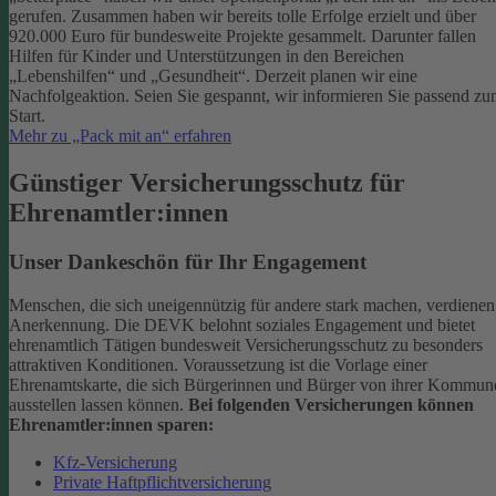
gerufen. Zusammen haben wir bereits tolle Erfolge erzielt und über
920.000 Euro für bundesweite Projekte gesammelt. Darunter fallen
Hilfen für Kinder und Unterstützungen in den Bereichen
„Lebenshilfen“ und „Gesundheit“.
Derzeit planen wir eine
Nachfolgeaktion. Seien Sie gespannt, wir informieren Sie passend z
Start.
Mehr zu „Pack mit an“ erfahren
Günstiger Versicherungsschutz für
Ehrenamtler:innen
Unser Dankeschön für Ihr Engagement
Menschen, die sich uneigennützig für andere stark machen, verdienen
Anerkennung. Die DEVK belohnt soziales Engagement und bietet
ehrenamtlich Tätigen bundesweit Versicherungsschutz zu besonders
attraktiven Konditionen.
Voraussetzung ist die Vorlage einer
Ehrenamtskarte, die sich Bürgerinnen und Bürger von ihrer Kommun
ausstellen lassen können.
Bei folgenden Versicherungen können
Ehrenamtler:innen sparen:
Kfz-Versicherung
Private Haftpflichtversicherung