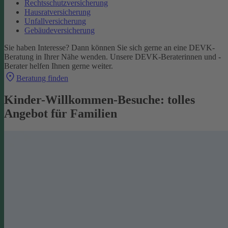
Rechtsschutzversicherung
Hausratversicherung
Unfallversicherung
Gebäudeversicherung
Sie haben Interesse? Dann können Sie sich gerne an eine DEVK-
Beratung in Ihrer Nähe wenden. Unsere DEVK-Beraterinnen und -
Berater helfen Ihnen gerne weiter.
Beratung finden
Kinder-Willkommen-Besuche: tolles
Angebot für Familien