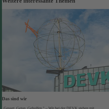
Weitere interessante Themen
Das sind wir
„Gesagt. Getan. Geholfen." – Wir bei der DEVK stehen mit