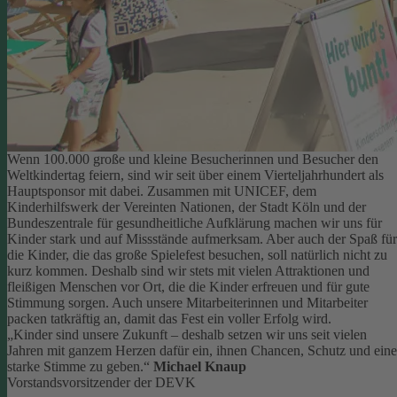
Wenn 100.000 große und kleine Besucherinnen und Besucher den
Weltkindertag feiern, sind wir seit über einem Vierteljahrhundert als
Hauptsponsor mit dabei. Zusammen mit UNICEF, dem
Kinderhilfswerk der Vereinten Nationen, der Stadt Köln und der
Bundeszentrale für gesundheitliche Aufklärung machen wir uns für
Kinder stark und auf Missstände aufmerksam.
Aber auch der Spaß für
die Kinder, die das große Spielefest besuchen, soll natürlich nicht zu
kurz kommen. Deshalb sind wir stets mit vielen Attraktionen und
fleißigen Menschen vor Ort, die die Kinder erfreuen und für gute
Stimmung sorgen.
Auch unsere Mitarbeiterinnen und Mitarbeiter
packen tatkräftig an, damit das Fest ein voller Erfolg wird.
„Kinder sind unsere Zukunft – deshalb setzen wir uns seit vielen
Jahren mit ganzem Herzen dafür ein, ihnen Chancen, Schutz und eine
starke Stimme zu geben.“
Michael Knaup
Vorstandsvorsitzender der DEVK