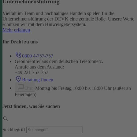
Unternehmensführung
Vielfalt im Team und nachhaltiges Handeln spielen für die
Unternehmensführung der DEVK eine zentrale Rolle. Unsere Werte
schützen wir mit dem Hinweisgebersystem.
Mehr erfahren
Ihr Draht zu uns
0800 4-757-757
Gebührenfrei aus dem deutschen Telefonnetz.
Anrufe aus dem Ausland:
+49 221 757-757
Beratung finden
Montag bis Freitag 10:00 bis 18:00 Uhr (außer an
Chat
Feiertagen)
Jetzt finden, was Sie suchen
Suchbegriff