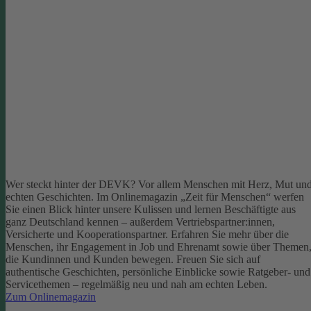
Wer steckt hinter der DEVK? Vor allem Menschen mit Herz, Mut un
echten Geschichten. Im Onlinemagazin „Zeit für Menschen“ werfen
Sie einen Blick hinter unsere Kulissen und lernen Beschäftigte aus
ganz Deutschland kennen – außerdem Vertriebspartner:innen,
Versicherte und Kooperationspartner. Erfahren Sie mehr über die
Menschen, ihr Engagement in Job und Ehrenamt sowie über Themen
die Kundinnen und Kunden bewegen.
Freuen Sie sich auf
authentische Geschichten, persönliche Einblicke sowie Ratgeber- und
Servicethemen – regelmäßig neu und nah am echten Leben.
Zum Onlinemagazin