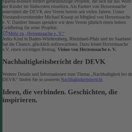
Sparda-Banken fördert gemeinnützige Projekte, die sich für das Wohl
der Kinder im Südwesten einsetzen.
Als Partner von Herzenssache
unterstützt die DEVK den Verein bereits seit vielen Jahren. Unser
Vorstandsvorsitzender Michael Knaup ist Mitglied von Herzenssache
e. V. Darüber hinaus spenden wir dem Verein jährlich einen hohen
Geldbetrag für seine Projekte.
Mehr zu „Herzenssache e. V.“
Jedes Kind in Baden-Württemberg, Rheinland-Pfalz und im Saarland
hat die Chance, glücklich aufzuwachsen. Dazu leistet Herzenssache
e.V. einen wichtigen Beitrag.
Vision von Herzenssache e. V.
Nachhaltigkeitsbericht der DEVK
Weitere Details und Informationen zum Thema „Nachhaltigkeit bei de
DEVK“ finden Sie in unserem
Nachhaltigkeitsbericht
.
Ideen, die verbinden. Geschichten, die
inspirieren.