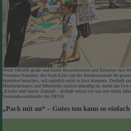
Wenn 100.000 große und kleine Besucherinnen und Besucher den Welt
Vereinten Nationen, der Stadt Köln und der Bundeszentrale für gesu
Spielefest besuchen, soll natürlich nicht zu kurz kommen. Deshalb si
Mitarbeiterinnen und Mitarbeiter packen tatkräftig an, damit das Fest e
„Kinder sind unsere Zukunft – deshalb setzen wir uns seit vielen Ja
Vorstandsvorsitzender der DEVK
„Pack mit an“ – Gutes tun kann so einfach