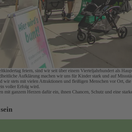
kindertag feiern, sind wir seit über einem Vierteljahrhundert als H
ndheitliche Aufklärung machen wir uns für Kinder stark und auf Misss
nd wir stets mit vielen Attraktionen und fleißigen Menschen vor Ort, d
in voller Erfolg wird.
hren mit ganzem Herzen dafür ein, ihnen Chancen, Schutz und eine sta
 sein