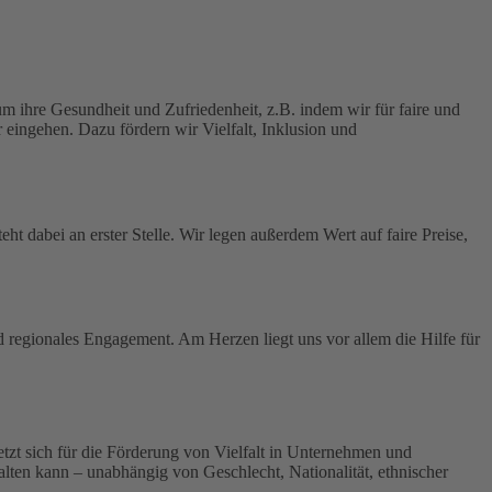
 ihre Gesundheit und Zufriedenheit, z.B. indem wir für faire und
 eingehen. Dazu fördern wir Vielfalt, Inklusion und
ht dabei an erster Stelle.
Wir legen außerdem Wert auf faire Preise,
nd regionales Engagement. Am Herzen liegt uns vor allem die Hilfe für
 setzt sich für die Förderung von Vielfalt in Unternehmen und
tfalten kann – unabhängig von Geschlecht, Nationalität, ethnischer