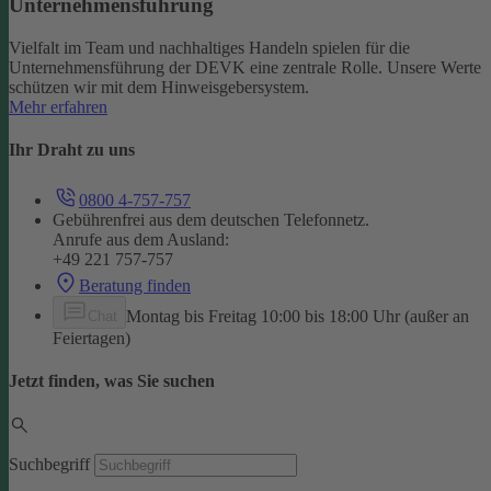
Unternehmensführung
Vielfalt im Team und nachhaltiges Handeln spielen für die
Unternehmensführung der DEVK eine zentrale Rolle. Unsere Werte
schützen wir mit dem Hinweisgebersystem.
Mehr erfahren
Ihr Draht zu uns
0800 4-757-757
Gebührenfrei aus dem deutschen Telefonnetz.
Anrufe aus dem Ausland:
+49 221 757-757
Beratung finden
Montag bis Freitag 10:00 bis 18:00 Uhr (außer an
Chat
Feiertagen)
Jetzt finden, was Sie suchen
Suchbegriff