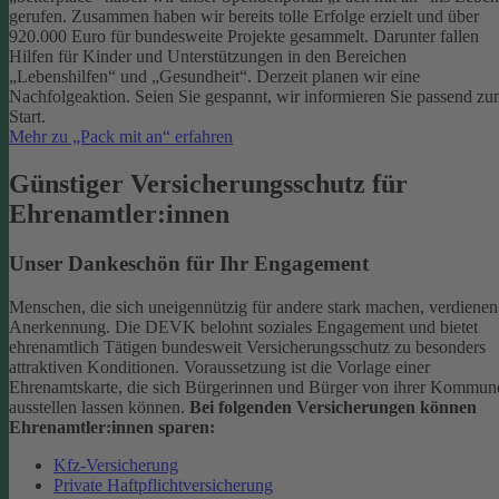
gerufen. Zusammen haben wir bereits tolle Erfolge erzielt und über
920.000 Euro für bundesweite Projekte gesammelt. Darunter fallen
Hilfen für Kinder und Unterstützungen in den Bereichen
„Lebenshilfen“ und „Gesundheit“.
Derzeit planen wir eine
Nachfolgeaktion. Seien Sie gespannt, wir informieren Sie passend z
Start.
Mehr zu „Pack mit an“ erfahren
Günstiger Versicherungsschutz für
Ehrenamtler:innen
Unser Dankeschön für Ihr Engagement
Menschen, die sich uneigennützig für andere stark machen, verdienen
Anerkennung. Die DEVK belohnt soziales Engagement und bietet
ehrenamtlich Tätigen bundesweit Versicherungsschutz zu besonders
attraktiven Konditionen.
Voraussetzung ist die Vorlage einer
Ehrenamtskarte, die sich Bürgerinnen und Bürger von ihrer Kommun
ausstellen lassen können.
Bei folgenden Versicherungen können
Ehrenamtler:innen sparen:
Kfz-Versicherung
Private Haftpflichtversicherung