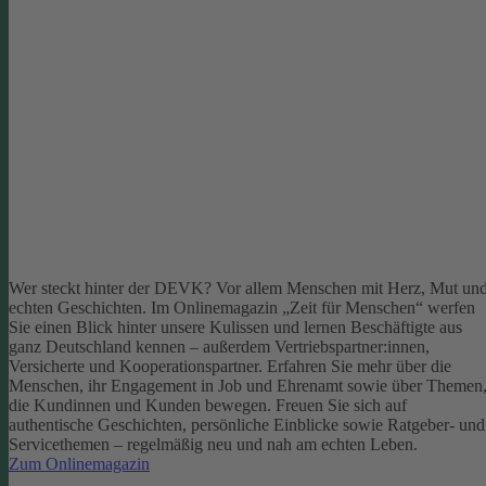
Wer steckt hinter der DEVK? Vor allem Menschen mit Herz, Mut un
echten Geschichten. Im Onlinemagazin „Zeit für Menschen“ werfen
Sie einen Blick hinter unsere Kulissen und lernen Beschäftigte aus
ganz Deutschland kennen – außerdem Vertriebspartner:innen,
Versicherte und Kooperationspartner. Erfahren Sie mehr über die
Menschen, ihr Engagement in Job und Ehrenamt sowie über Themen
die Kundinnen und Kunden bewegen.
Freuen Sie sich auf
authentische Geschichten, persönliche Einblicke sowie Ratgeber- und
Servicethemen – regelmäßig neu und nah am echten Leben.
Zum Onlinemagazin