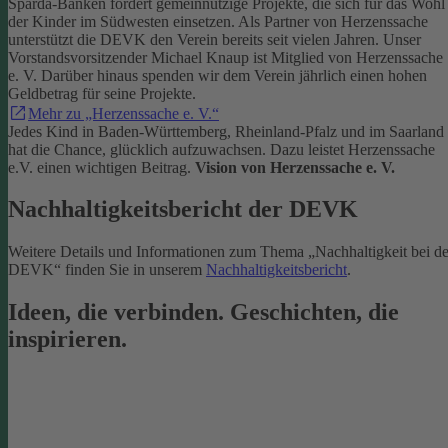
Sparda-Banken fördert gemeinnützige Projekte, die sich für das Wohl
der Kinder im Südwesten einsetzen.
Als Partner von Herzenssache
unterstützt die DEVK den Verein bereits seit vielen Jahren. Unser
Vorstandsvorsitzender Michael Knaup ist Mitglied von Herzenssache
e. V. Darüber hinaus spenden wir dem Verein jährlich einen hohen
Geldbetrag für seine Projekte.
Mehr zu „Herzenssache e. V.“
Jedes Kind in Baden-Württemberg, Rheinland-Pfalz und im Saarland
hat die Chance, glücklich aufzuwachsen. Dazu leistet Herzenssache
e.V. einen wichtigen Beitrag.
Vision von Herzenssache e. V.
Nachhaltigkeitsbericht der DEVK
Weitere Details und Informationen zum Thema „Nachhaltigkeit bei de
DEVK“ finden Sie in unserem
Nachhaltigkeitsbericht
.
Ideen, die verbinden. Geschichten, die
inspirieren.