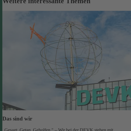
Weitere interessante Themen
Das sind wir
„Gesagt. Getan. Geholfen." – Wir bei der DEVK stehen mit