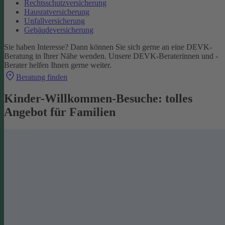
Rechtsschutzversicherung
Hausratversicherung
Unfallversicherung
Gebäudeversicherung
Sie haben Interesse? Dann können Sie sich gerne an eine DEVK-
Beratung in Ihrer Nähe wenden. Unsere DEVK-Beraterinnen und -
Berater helfen Ihnen gerne weiter.
Beratung finden
Kinder-Willkommen-Besuche: tolles
Angebot für Familien