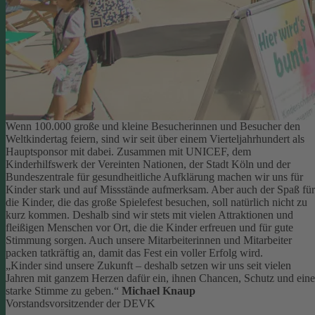
Wenn 100.000 große und kleine Besucherinnen und Besucher den
Weltkindertag feiern, sind wir seit über einem Vierteljahrhundert als
Hauptsponsor mit dabei. Zusammen mit UNICEF, dem
Kinderhilfswerk der Vereinten Nationen, der Stadt Köln und der
Bundeszentrale für gesundheitliche Aufklärung machen wir uns für
Kinder stark und auf Missstände aufmerksam.
Aber auch der Spaß für
die Kinder, die das große Spielefest besuchen, soll natürlich nicht zu
kurz kommen. Deshalb sind wir stets mit vielen Attraktionen und
fleißigen Menschen vor Ort, die die Kinder erfreuen und für gute
Stimmung sorgen.
Auch unsere Mitarbeiterinnen und Mitarbeiter
packen tatkräftig an, damit das Fest ein voller Erfolg wird.
„Kinder sind unsere Zukunft – deshalb setzen wir uns seit vielen
Jahren mit ganzem Herzen dafür ein, ihnen Chancen, Schutz und eine
starke Stimme zu geben.“
Michael Knaup
Vorstandsvorsitzender der DEVK