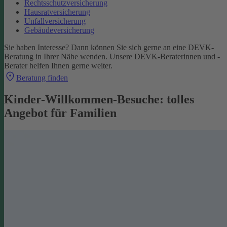
Rechtsschutzversicherung
Hausratversicherung
Unfallversicherung
Gebäudeversicherung
Sie haben Interesse? Dann können Sie sich gerne an eine DEVK-
Beratung in Ihrer Nähe wenden. Unsere DEVK-Beraterinnen und -
Berater helfen Ihnen gerne weiter.
Beratung finden
Kinder-Willkommen-Besuche: tolles
Angebot für Familien