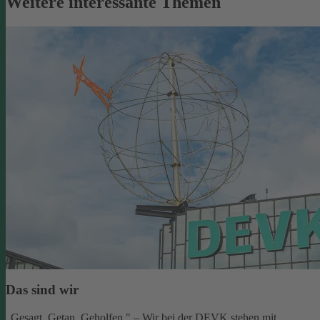
Weitere interessante Themen
Das sind wir
„Gesagt. Getan. Geholfen." – Wir bei der DEVK stehen mit