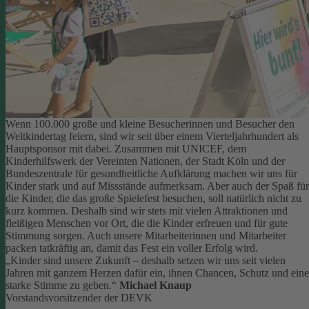
Wenn 100.000 große und kleine Besucherinnen und Besucher den
Weltkindertag feiern, sind wir seit über einem Vierteljahrhundert als
Hauptsponsor mit dabei. Zusammen mit UNICEF, dem
Kinderhilfswerk der Vereinten Nationen, der Stadt Köln und der
Bundeszentrale für gesundheitliche Aufklärung machen wir uns für
Kinder stark und auf Missstände aufmerksam.
Aber auch der Spaß für
die Kinder, die das große Spielefest besuchen, soll natürlich nicht zu
kurz kommen. Deshalb sind wir stets mit vielen Attraktionen und
fleißigen Menschen vor Ort, die die Kinder erfreuen und für gute
Stimmung sorgen.
Auch unsere Mitarbeiterinnen und Mitarbeiter
packen tatkräftig an, damit das Fest ein voller Erfolg wird.
„Kinder sind unsere Zukunft – deshalb setzen wir uns seit vielen
Jahren mit ganzem Herzen dafür ein, ihnen Chancen, Schutz und eine
starke Stimme zu geben.“
Michael Knaup
Vorstandsvorsitzender der DEVK