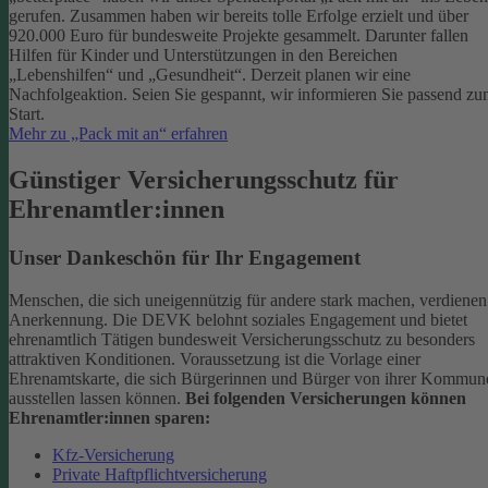
gerufen. Zusammen haben wir bereits tolle Erfolge erzielt und über
920.000 Euro für bundesweite Projekte gesammelt. Darunter fallen
Hilfen für Kinder und Unterstützungen in den Bereichen
„Lebenshilfen“ und „Gesundheit“.
Derzeit planen wir eine
Nachfolgeaktion. Seien Sie gespannt, wir informieren Sie passend z
Start.
Mehr zu „Pack mit an“ erfahren
Günstiger Versicherungsschutz für
Ehrenamtler:innen
Unser Dankeschön für Ihr Engagement
Menschen, die sich uneigennützig für andere stark machen, verdienen
Anerkennung. Die DEVK belohnt soziales Engagement und bietet
ehrenamtlich Tätigen bundesweit Versicherungsschutz zu besonders
attraktiven Konditionen.
Voraussetzung ist die Vorlage einer
Ehrenamtskarte, die sich Bürgerinnen und Bürger von ihrer Kommun
ausstellen lassen können.
Bei folgenden Versicherungen können
Ehrenamtler:innen sparen:
Kfz-Versicherung
Private Haftpflichtversicherung