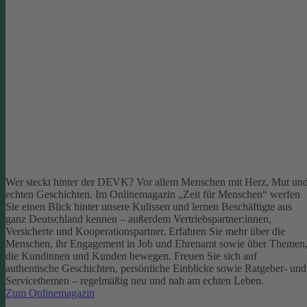
Wer steckt hinter der DEVK? Vor allem Menschen mit Herz, Mut un
echten Geschichten. Im Onlinemagazin „Zeit für Menschen“ werfen
Sie einen Blick hinter unsere Kulissen und lernen Beschäftigte aus
ganz Deutschland kennen – außerdem Vertriebspartner:innen,
Versicherte und Kooperationspartner. Erfahren Sie mehr über die
Menschen, ihr Engagement in Job und Ehrenamt sowie über Themen
die Kundinnen und Kunden bewegen.
Freuen Sie sich auf
authentische Geschichten, persönliche Einblicke sowie Ratgeber- und
Servicethemen – regelmäßig neu und nah am echten Leben.
Zum Onlinemagazin