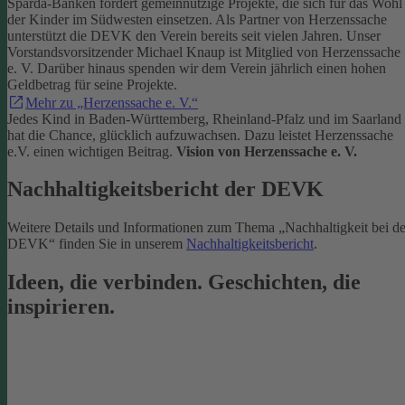
Sparda-Banken fördert gemeinnützige Projekte, die sich für das Wohl
der Kinder im Südwesten einsetzen.
Als Partner von Herzenssache
unterstützt die DEVK den Verein bereits seit vielen Jahren. Unser
Vorstandsvorsitzender Michael Knaup ist Mitglied von Herzenssache
e. V. Darüber hinaus spenden wir dem Verein jährlich einen hohen
Geldbetrag für seine Projekte.
Mehr zu „Herzenssache e. V.“
Jedes Kind in Baden-Württemberg, Rheinland-Pfalz und im Saarland
hat die Chance, glücklich aufzuwachsen. Dazu leistet Herzenssache
e.V. einen wichtigen Beitrag.
Vision von Herzenssache e. V.
Nachhaltigkeitsbericht der DEVK
Weitere Details und Informationen zum Thema „Nachhaltigkeit bei de
DEVK“ finden Sie in unserem
Nachhaltigkeitsbericht
.
Ideen, die verbinden. Geschichten, die
inspirieren.