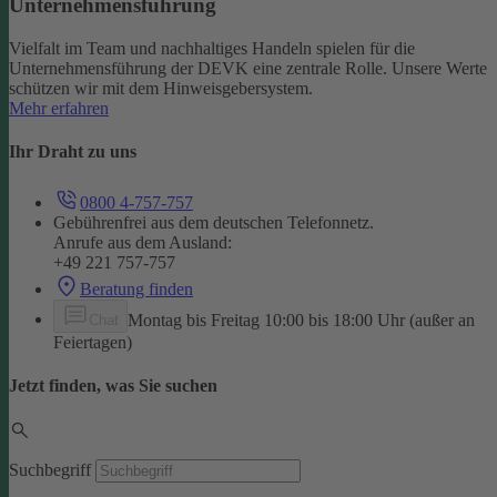
Unternehmensführung
Vielfalt im Team und nachhaltiges Handeln spielen für die
Unternehmensführung der DEVK eine zentrale Rolle. Unsere Werte
schützen wir mit dem Hinweisgebersystem.
Mehr erfahren
Ihr Draht zu uns
0800 4-757-757
Gebührenfrei aus dem deutschen Telefonnetz.
Anrufe aus dem Ausland:
+49 221 757-757
Beratung finden
Montag bis Freitag 10:00 bis 18:00 Uhr (außer an
Chat
Feiertagen)
Jetzt finden, was Sie suchen
Suchbegriff