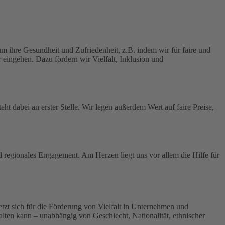
 ihre Gesundheit und Zufriedenheit, z.B. indem wir für faire und
 eingehen. Dazu fördern wir Vielfalt, Inklusion und
ht dabei an erster Stelle.
Wir legen außerdem Wert auf faire Preise,
nd regionales Engagement. Am Herzen liegt uns vor allem die Hilfe für
 setzt sich für die Förderung von Vielfalt in Unternehmen und
tfalten kann – unabhängig von Geschlecht, Nationalität, ethnischer