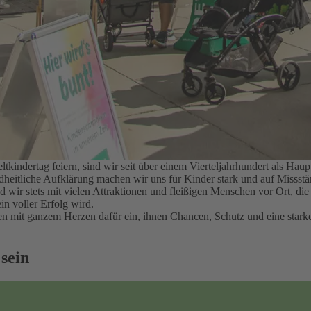
kindertag feiern, sind wir seit über einem Vierteljahrhundert als H
ndheitliche Aufklärung machen wir uns für Kinder stark und auf Misss
nd wir stets mit vielen Attraktionen und fleißigen Menschen vor Ort, d
in voller Erfolg wird.
hren mit ganzem Herzen dafür ein, ihnen Chancen, Schutz und eine sta
 sein