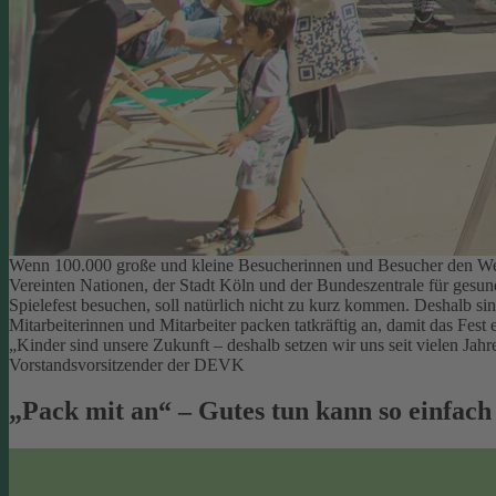
Wenn 100.000 große und kleine Besucherinnen und Besucher den Welt
Vereinten Nationen, der Stadt Köln und der Bundeszentrale für gesu
Spielefest besuchen, soll natürlich nicht zu kurz kommen. Deshalb si
Mitarbeiterinnen und Mitarbeiter packen tatkräftig an, damit das Fest e
„Kinder sind unsere Zukunft – deshalb setzen wir uns seit vielen Ja
Vorstandsvorsitzender der DEVK
„Pack mit an“ – Gutes tun kann so einfach