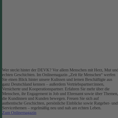
Wer steckt hinter der DEVK? Vor allem Menschen mit Herz, Mut un
echten Geschichten. Im Onlinemagazin „Zeit für Menschen“ werfen
Sie einen Blick hinter unsere Kulissen und lernen Beschäftigte aus
ganz Deutschland kennen – außerdem Vertriebspartner:innen,
Versicherte und Kooperationspartner. Erfahren Sie mehr über die
Menschen, ihr Engagement in Job und Ehrenamt sowie über Themen
die Kundinnen und Kunden bewegen.
Freuen Sie sich auf
authentische Geschichten, persönliche Einblicke sowie Ratgeber- und
Servicethemen – regelmäßig neu und nah am echten Leben.
Zum Onlinemagazin