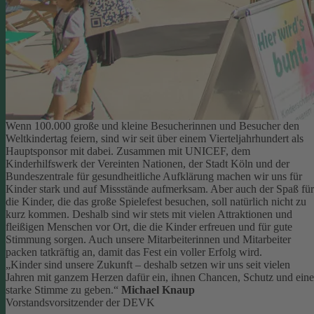
Wenn 100.000 große und kleine Besucherinnen und Besucher den
Weltkindertag feiern, sind wir seit über einem Vierteljahrhundert als
Hauptsponsor mit dabei. Zusammen mit UNICEF, dem
Kinderhilfswerk der Vereinten Nationen, der Stadt Köln und der
Bundeszentrale für gesundheitliche Aufklärung machen wir uns für
Kinder stark und auf Missstände aufmerksam.
Aber auch der Spaß für
die Kinder, die das große Spielefest besuchen, soll natürlich nicht zu
kurz kommen. Deshalb sind wir stets mit vielen Attraktionen und
fleißigen Menschen vor Ort, die die Kinder erfreuen und für gute
Stimmung sorgen.
Auch unsere Mitarbeiterinnen und Mitarbeiter
packen tatkräftig an, damit das Fest ein voller Erfolg wird.
„Kinder sind unsere Zukunft – deshalb setzen wir uns seit vielen
Jahren mit ganzem Herzen dafür ein, ihnen Chancen, Schutz und eine
starke Stimme zu geben.“
Michael Knaup
Vorstandsvorsitzender der DEVK