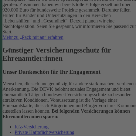
gerufen. Zusammen haben wir bereits tolle Erfolge erzielt und über
920.000 Euro für bundesweite Projekte gesammelt. Darunter fallen
Hilfen für Kinder und Unterstützungen in den Bereichen
„Lebenshilfen“ und „Gesundheit“.
Derzeit planen wir eine
Nachfolgeaktion. Seien Sie gespannt, wir informieren Sie passend z
Start.
Mehr zu „Pack mit an“ erfahren
Günstiger Versicherungsschutz für
Ehrenamtler:innen
Unser Dankeschön für Ihr Engagement
Menschen, die sich uneigennützig für andere stark machen, verdienen
Anerkennung. Die DEVK belohnt soziales Engagement und bietet
ehrenamtlich Tätigen bundesweit Versicherungsschutz zu besonders
attraktiven Konditionen.
Voraussetzung ist die Vorlage einer
Ehrenamtskarte, die sich Bürgerinnen und Bürger von ihrer Kommun
ausstellen lassen können.
Bei folgenden Versicherungen können
Ehrenamtler:innen sparen:
Kfz-Versicherung
Private Haftpflichtversicherung