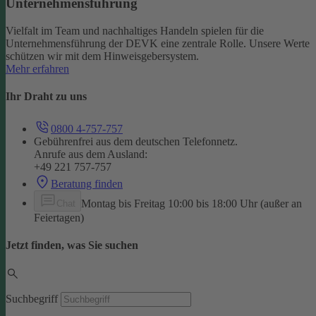
Unternehmensführung
Vielfalt im Team und nachhaltiges Handeln spielen für die
Unternehmensführung der DEVK eine zentrale Rolle. Unsere Werte
schützen wir mit dem Hinweisgebersystem.
Mehr erfahren
Ihr Draht zu uns
0800 4-757-757
Gebührenfrei aus dem deutschen Telefonnetz.
Anrufe aus dem Ausland:
+49 221 757-757
Beratung finden
Montag bis Freitag 10:00 bis 18:00 Uhr (außer an
Chat
Feiertagen)
Jetzt finden, was Sie suchen
Suchbegriff