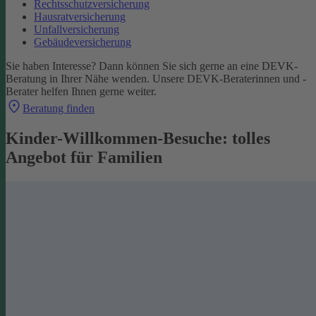
Rechtsschutzversicherung
Hausratversicherung
Unfallversicherung
Gebäudeversicherung
Sie haben Interesse? Dann können Sie sich gerne an eine DEVK-
Beratung in Ihrer Nähe wenden. Unsere DEVK-Beraterinnen und -
Berater helfen Ihnen gerne weiter.
Beratung finden
Kinder-Willkommen-Besuche: tolles
Angebot für Familien