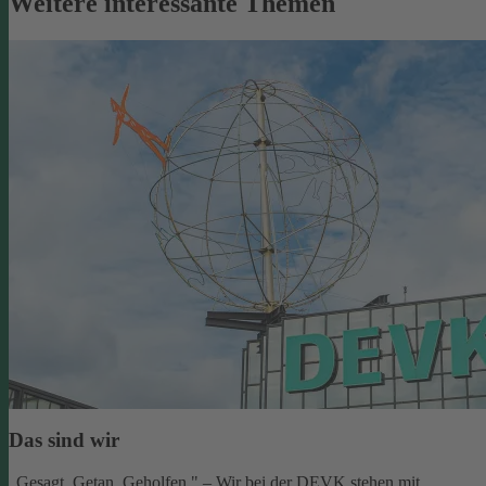
Weitere interessante Themen
Das sind wir
„Gesagt. Getan. Geholfen." – Wir bei der DEVK stehen mit