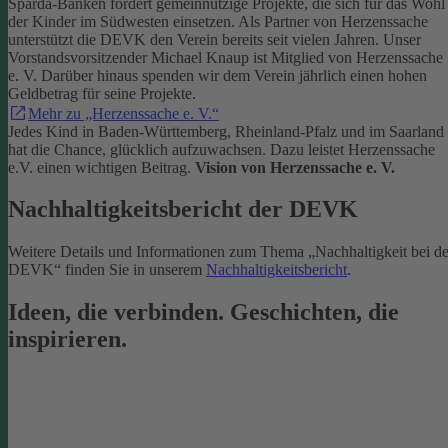
Sparda-Banken fördert gemeinnützige Projekte, die sich für das Wohl
der Kinder im Südwesten einsetzen.
Als Partner von Herzenssache
unterstützt die DEVK den Verein bereits seit vielen Jahren. Unser
Vorstandsvorsitzender Michael Knaup ist Mitglied von Herzenssache
e. V. Darüber hinaus spenden wir dem Verein jährlich einen hohen
Geldbetrag für seine Projekte.
Mehr zu „Herzenssache e. V.“
Jedes Kind in Baden-Württemberg, Rheinland-Pfalz und im Saarland
hat die Chance, glücklich aufzuwachsen. Dazu leistet Herzenssache
e.V. einen wichtigen Beitrag.
Vision von Herzenssache e. V.
Nachhaltigkeitsbericht der DEVK
Weitere Details und Informationen zum Thema „Nachhaltigkeit bei de
DEVK“ finden Sie in unserem
Nachhaltigkeitsbericht
.
Ideen, die verbinden. Geschichten, die
inspirieren.