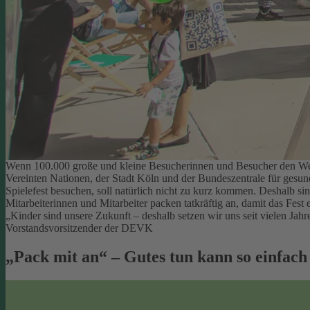
Wenn 100.000 große und kleine Besucherinnen und Besucher den Welt
Vereinten Nationen, der Stadt Köln und der Bundeszentrale für gesu
Spielefest besuchen, soll natürlich nicht zu kurz kommen. Deshalb si
Mitarbeiterinnen und Mitarbeiter packen tatkräftig an, damit das Fest e
„Kinder sind unsere Zukunft – deshalb setzen wir uns seit vielen Ja
Vorstandsvorsitzender der DEVK
„Pack mit an“ – Gutes tun kann so einfach