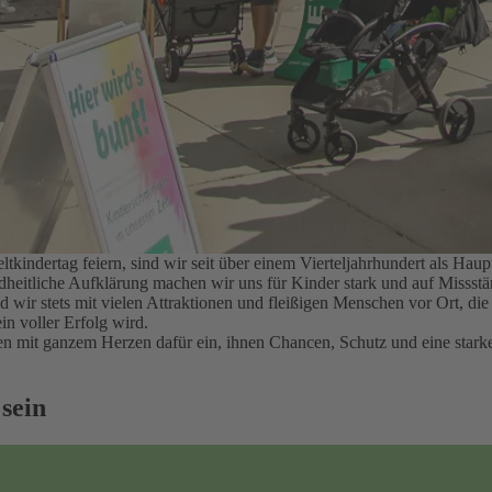
kindertag feiern, sind wir seit über einem Vierteljahrhundert als H
ndheitliche Aufklärung machen wir uns für Kinder stark und auf Misss
nd wir stets mit vielen Attraktionen und fleißigen Menschen vor Ort, d
in voller Erfolg wird.
hren mit ganzem Herzen dafür ein, ihnen Chancen, Schutz und eine sta
 sein