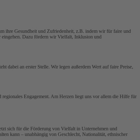
 ihre Gesundheit und Zufriedenheit, z.B. indem wir für faire und
 eingehen. Dazu fördern wir Vielfalt, Inklusion und
ht dabei an erster Stelle.
Wir legen außerdem Wert auf faire Preise,
nd regionales Engagement. Am Herzen liegt uns vor allem die Hilfe für
 setzt sich für die Förderung von Vielfalt in Unternehmen und
tfalten kann – unabhängig von Geschlecht, Nationalität, ethnischer