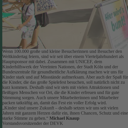
Wenn 100.000 große und kleine Besucherinnen und Besucher den
Weltkindertag feiern, sind wir seit über einem Vierteljahrhundert als
Hauptsponsor mit dabei. Zusammen mit UNICEF, dem
Kinderhilfswerk der Vereinten Nationen, der Stadt Köln und der
Bundeszentrale für gesundheitliche Aufklärung machen wir uns für
Kinder stark und auf Missstände aufmerksam.
Aber auch der Spaß für
die Kinder, die das große Spielefest besuchen, soll natürlich nicht zu
kurz kommen. Deshalb sind wir stets mit vielen Attraktionen und
fleißigen Menschen vor Ort, die die Kinder erfreuen und für gute
Stimmung sorgen.
Auch unsere Mitarbeiterinnen und Mitarbeiter
packen tatkräftig an, damit das Fest ein voller Erfolg wird.
„Kinder sind unsere Zukunft – deshalb setzen wir uns seit vielen
Jahren mit ganzem Herzen dafür ein, ihnen Chancen, Schutz und eine
starke Stimme zu geben.“
Michael Knaup
Vorstandsvorsitzender der DEVK