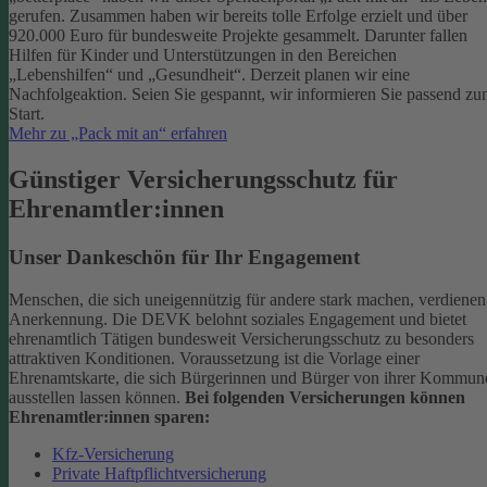
gerufen. Zusammen haben wir bereits tolle Erfolge erzielt und über
920.000 Euro für bundesweite Projekte gesammelt. Darunter fallen
Hilfen für Kinder und Unterstützungen in den Bereichen
„Lebenshilfen“ und „Gesundheit“.
Derzeit planen wir eine
Nachfolgeaktion. Seien Sie gespannt, wir informieren Sie passend z
Start.
Mehr zu „Pack mit an“ erfahren
Günstiger Versicherungsschutz für
Ehrenamtler:innen
Unser Dankeschön für Ihr Engagement
Menschen, die sich uneigennützig für andere stark machen, verdienen
Anerkennung. Die DEVK belohnt soziales Engagement und bietet
ehrenamtlich Tätigen bundesweit Versicherungsschutz zu besonders
attraktiven Konditionen.
Voraussetzung ist die Vorlage einer
Ehrenamtskarte, die sich Bürgerinnen und Bürger von ihrer Kommun
ausstellen lassen können.
Bei folgenden Versicherungen können
Ehrenamtler:innen sparen:
Kfz-Versicherung
Private Haftpflichtversicherung