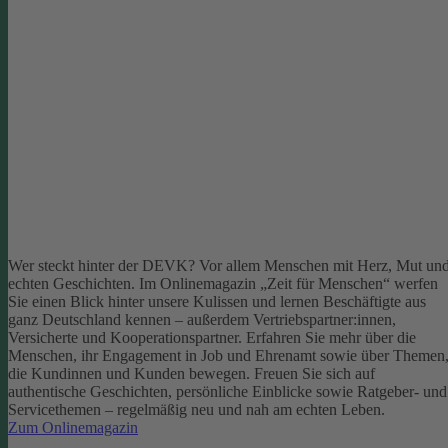
Wer steckt hinter der DEVK? Vor allem Menschen mit Herz, Mut un
echten Geschichten. Im Onlinemagazin „Zeit für Menschen“ werfen
Sie einen Blick hinter unsere Kulissen und lernen Beschäftigte aus
ganz Deutschland kennen – außerdem Vertriebspartner:innen,
Versicherte und Kooperationspartner. Erfahren Sie mehr über die
Menschen, ihr Engagement in Job und Ehrenamt sowie über Themen
die Kundinnen und Kunden bewegen.
Freuen Sie sich auf
authentische Geschichten, persönliche Einblicke sowie Ratgeber- und
Servicethemen – regelmäßig neu und nah am echten Leben.
Zum Onlinemagazin