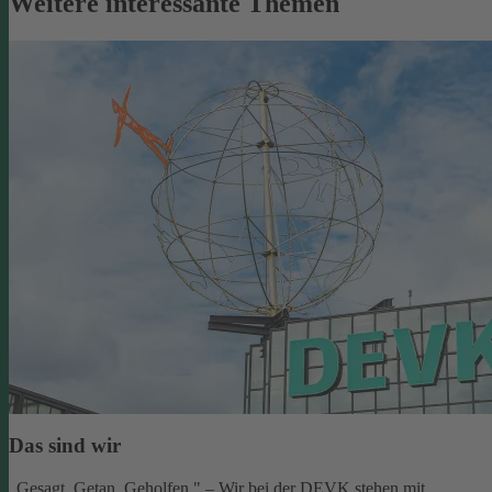
Weitere interessante Themen
Das sind wir
„Gesagt. Getan. Geholfen." – Wir bei der DEVK stehen mit