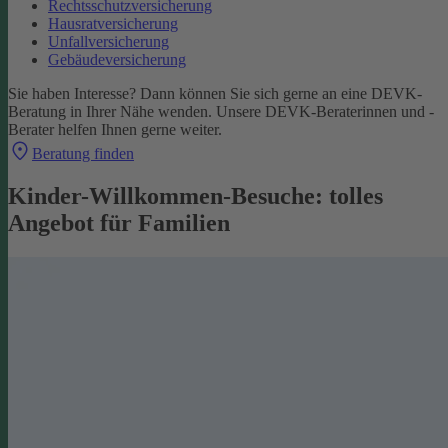
Rechtsschutzversicherung
Hausratversicherung
Unfallversicherung
Gebäudeversicherung
Sie haben Interesse? Dann können Sie sich gerne an eine DEVK-
Beratung in Ihrer Nähe wenden. Unsere DEVK-Beraterinnen und -
Berater helfen Ihnen gerne weiter.
Beratung finden
Kinder-Willkommen-Besuche: tolles
Angebot für Familien