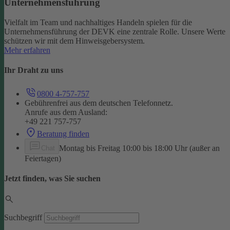
Unternehmensführung
Vielfalt im Team und nachhaltiges Handeln spielen für die
Unternehmensführung der DEVK eine zentrale Rolle. Unsere Werte
schützen wir mit dem Hinweisgebersystem.
Mehr erfahren
Ihr Draht zu uns
0800 4-757-757
Gebührenfrei aus dem deutschen Telefonnetz.
Anrufe aus dem Ausland:
+49 221 757-757
Beratung finden
Montag bis Freitag 10:00 bis 18:00 Uhr (außer an
Chat
Feiertagen)
Jetzt finden, was Sie suchen
Suchbegriff