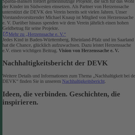
Sparda-Banken fördert gemeinnützige Projekte, die sich für das Wohl
der Kinder im Südwesten einsetzen.
Als Partner von Herzenssache
unterstützt die DEVK den Verein bereits seit vielen Jahren. Unser
Vorstandsvorsitzender Michael Knaup ist Mitglied von Herzenssache
e. V. Darüber hinaus spenden wir dem Verein jährlich einen hohen
Geldbetrag für seine Projekte.
Mehr zu „Herzenssache e. V.“
Jedes Kind in Baden-Württemberg, Rheinland-Pfalz und im Saarland
hat die Chance, glücklich aufzuwachsen. Dazu leistet Herzenssache
e.V. einen wichtigen Beitrag.
Vision von Herzenssache e. V.
Nachhaltigkeitsbericht der DEVK
Weitere Details und Informationen zum Thema „Nachhaltigkeit bei de
DEVK“ finden Sie in unserem
Nachhaltigkeitsbericht
.
Ideen, die verbinden. Geschichten, die
inspirieren.