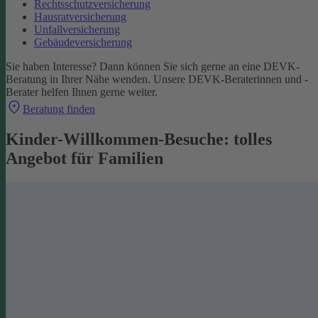
Rechtsschutzversicherung
Hausratversicherung
Unfallversicherung
Gebäudeversicherung
Sie haben Interesse? Dann können Sie sich gerne an eine DEVK-
Beratung in Ihrer Nähe wenden. Unsere DEVK-Beraterinnen und -
Berater helfen Ihnen gerne weiter.
Beratung finden
Kinder-Willkommen-Besuche: tolles
Angebot für Familien