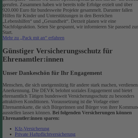
gerufen. Zusammen haben wir bereits tolle Erfolge erzielt und über
920.000 Euro für bundesweite Projekte gesammelt. Darunter fallen
Hilfen für Kinder und Unterstützungen in den Bereichen
„Lebenshilfen“ und „Gesundheit“.
Derzeit planen wir eine
Nachfolgeaktion. Seien Sie gespannt, wir informieren Sie passend z
Start.
Mehr zu „Pack mit an“ erfahren
Günstiger Versicherungsschutz für
Ehrenamtler:innen
Unser Dankeschön für Ihr Engagement
Menschen, die sich uneigennützig für andere stark machen, verdienen
Anerkennung. Die DEVK belohnt soziales Engagement und bietet
ehrenamtlich Tätigen bundesweit Versicherungsschutz zu besonders
attraktiven Konditionen.
Voraussetzung ist die Vorlage einer
Ehrenamtskarte, die sich Bürgerinnen und Bürger von ihrer Kommun
ausstellen lassen können.
Bei folgenden Versicherungen können
Ehrenamtler:innen sparen:
Kfz-Versicherung
Private Haftpflichtversicherung