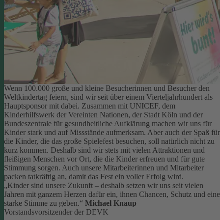
Wenn 100.000 große und kleine Besucherinnen und Besucher den
Weltkindertag feiern, sind wir seit über einem Vierteljahrhundert als
Hauptsponsor mit dabei. Zusammen mit UNICEF, dem
Kinderhilfswerk der Vereinten Nationen, der Stadt Köln und der
Bundeszentrale für gesundheitliche Aufklärung machen wir uns für
Kinder stark und auf Missstände aufmerksam.
Aber auch der Spaß für
die Kinder, die das große Spielefest besuchen, soll natürlich nicht zu
kurz kommen. Deshalb sind wir stets mit vielen Attraktionen und
fleißigen Menschen vor Ort, die die Kinder erfreuen und für gute
Stimmung sorgen.
Auch unsere Mitarbeiterinnen und Mitarbeiter
packen tatkräftig an, damit das Fest ein voller Erfolg wird.
„Kinder sind unsere Zukunft – deshalb setzen wir uns seit vielen
Jahren mit ganzem Herzen dafür ein, ihnen Chancen, Schutz und eine
starke Stimme zu geben.“
Michael Knaup
Vorstandsvorsitzender der DEVK