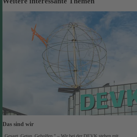
Weitere interessante Themen
Das sind wir
„Gesagt. Getan. Geholfen." – Wir bei der DEVK stehen mit