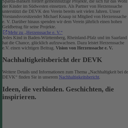
Sparda-Banken fördert gemeinnützige Projekte, die sich für das Wohl
der Kinder im Südwesten einsetzen.
Als Partner von Herzenssache
unterstützt die DEVK den Verein bereits seit vielen Jahren. Unser
Vorstandsvorsitzender Michael Knaup ist Mitglied von Herzenssache
e. V. Darüber hinaus spenden wir dem Verein jährlich einen hohen
Geldbetrag für seine Projekte.
Mehr zu „Herzenssache e. V.“
Jedes Kind in Baden-Württemberg, Rheinland-Pfalz und im Saarland
hat die Chance, glücklich aufzuwachsen. Dazu leistet Herzenssache
e.V. einen wichtigen Beitrag.
Vision von Herzenssache e. V.
Nachhaltigkeitsbericht der DEVK
Weitere Details und Informationen zum Thema „Nachhaltigkeit bei de
DEVK“ finden Sie in unserem
Nachhaltigkeitsbericht
.
Ideen, die verbinden. Geschichten, die
inspirieren.