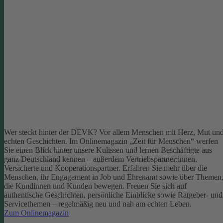
Wer steckt hinter der DEVK? Vor allem Menschen mit Herz, Mut un
echten Geschichten. Im Onlinemagazin „Zeit für Menschen“ werfen
Sie einen Blick hinter unsere Kulissen und lernen Beschäftigte aus
ganz Deutschland kennen – außerdem Vertriebspartner:innen,
Versicherte und Kooperationspartner. Erfahren Sie mehr über die
Menschen, ihr Engagement in Job und Ehrenamt sowie über Themen
die Kundinnen und Kunden bewegen.
Freuen Sie sich auf
authentische Geschichten, persönliche Einblicke sowie Ratgeber- und
Servicethemen – regelmäßig neu und nah am echten Leben.
Zum Onlinemagazin