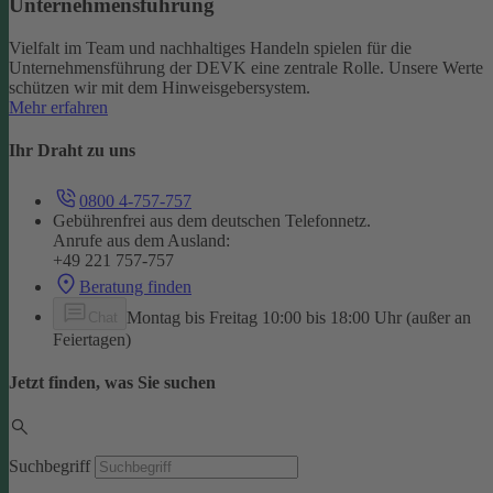
Unternehmensführung
Vielfalt im Team und nachhaltiges Handeln spielen für die
Unternehmensführung der DEVK eine zentrale Rolle. Unsere Werte
schützen wir mit dem Hinweisgebersystem.
Mehr erfahren
Ihr Draht zu uns
0800 4-757-757
Gebührenfrei aus dem deutschen Telefonnetz.
Anrufe aus dem Ausland:
+49 221 757-757
Beratung finden
Montag bis Freitag 10:00 bis 18:00 Uhr (außer an
Chat
Feiertagen)
Jetzt finden, was Sie suchen
Suchbegriff