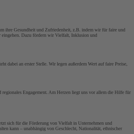
 ihre Gesundheit und Zufriedenheit, z.B. indem wir für faire und
 eingehen. Dazu fördern wir Vielfalt, Inklusion und
ht dabei an erster Stelle.
Wir legen außerdem Wert auf faire Preise,
nd regionales Engagement. Am Herzen liegt uns vor allem die Hilfe für
 setzt sich für die Förderung von Vielfalt in Unternehmen und
tfalten kann – unabhängig von Geschlecht, Nationalität, ethnischer