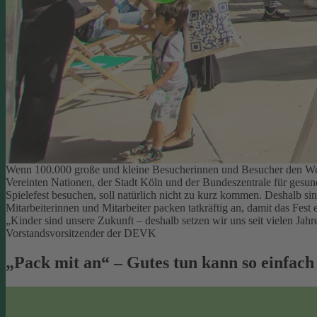
Wenn 100.000 große und kleine Besucherinnen und Besucher den Welt
Vereinten Nationen, der Stadt Köln und der Bundeszentrale für gesu
Spielefest besuchen, soll natürlich nicht zu kurz kommen. Deshalb si
Mitarbeiterinnen und Mitarbeiter packen tatkräftig an, damit das Fest e
„Kinder sind unsere Zukunft – deshalb setzen wir uns seit vielen Ja
Vorstandsvorsitzender der DEVK
„Pack mit an“ – Gutes tun kann so einfach