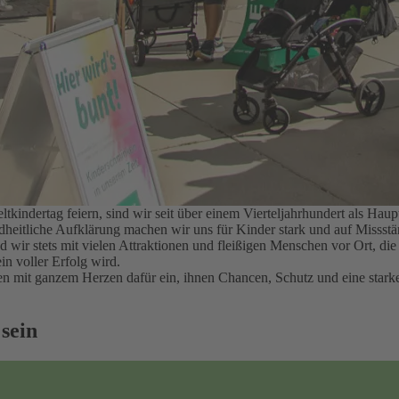
kindertag feiern, sind wir seit über einem Vierteljahrhundert als H
ndheitliche Aufklärung machen wir uns für Kinder stark und auf Misss
nd wir stets mit vielen Attraktionen und fleißigen Menschen vor Ort, d
in voller Erfolg wird.
hren mit ganzem Herzen dafür ein, ihnen Chancen, Schutz und eine sta
 sein