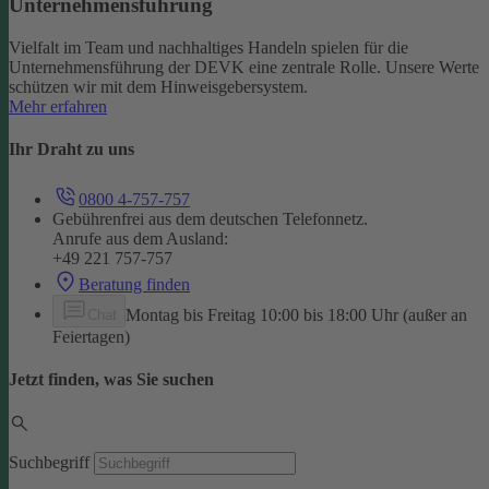
Unternehmensführung
Vielfalt im Team und nachhaltiges Handeln spielen für die
Unternehmensführung der DEVK eine zentrale Rolle. Unsere Werte
schützen wir mit dem Hinweisgebersystem.
Mehr erfahren
Ihr Draht zu uns
0800 4-757-757
Gebührenfrei aus dem deutschen Telefonnetz.
Anrufe aus dem Ausland:
+49 221 757-757
Beratung finden
Montag bis Freitag 10:00 bis 18:00 Uhr (außer an
Chat
Feiertagen)
Jetzt finden, was Sie suchen
Suchbegriff