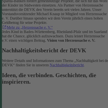
Sparda-Banken fördert gemeinnützige Projekte, die sich für das Wohl
der Kinder im Südwesten einsetzen.
Als Partner von Herzenssache
unterstützt die DEVK den Verein bereits seit vielen Jahren. Unser
Vorstandsvorsitzender Michael Knaup ist Mitglied von Herzenssache
e. V. Darüber hinaus spenden wir dem Verein jährlich einen hohen
Geldbetrag für seine Projekte.
Mehr zu „Herzenssache e. V.“
Jedes Kind in Baden-Württemberg, Rheinland-Pfalz und im Saarland
hat die Chance, glücklich aufzuwachsen. Dazu leistet Herzenssache
e.V. einen wichtigen Beitrag.
Vision von Herzenssache e. V.
Nachhaltigkeitsbericht der DEVK
Weitere Details und Informationen zum Thema „Nachhaltigkeit bei de
DEVK“ finden Sie in unserem
Nachhaltigkeitsbericht
.
Ideen, die verbinden. Geschichten, die
inspirieren.