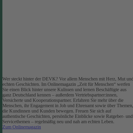
Wer steckt hinter der DEVK? Vor allem Menschen mit Herz, Mut un
echten Geschichten. Im Onlinemagazin „Zeit für Menschen“ werfen
Sie einen Blick hinter unsere Kulissen und lernen Beschäftigte aus
ganz Deutschland kennen – außerdem Vertriebspartner:innen,
Versicherte und Kooperationspartner. Erfahren Sie mehr über die
Menschen, ihr Engagement in Job und Ehrenamt sowie über Themen
die Kundinnen und Kunden bewegen.
Freuen Sie sich auf
authentische Geschichten, persönliche Einblicke sowie Ratgeber- und
Servicethemen – regelmäßig neu und nah am echten Leben.
Zum Onlinemagazin