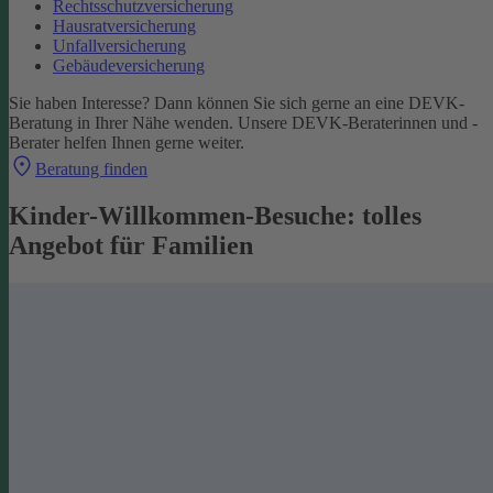
Rechtsschutzversicherung
Hausratversicherung
Unfallversicherung
Gebäudeversicherung
Sie haben Interesse? Dann können Sie sich gerne an eine DEVK-
Beratung in Ihrer Nähe wenden. Unsere DEVK-Beraterinnen und -
Berater helfen Ihnen gerne weiter.
Beratung finden
Kinder-Willkommen-Besuche: tolles
Angebot für Familien