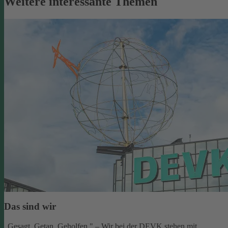
Weitere interessante Themen
Das sind wir
„Gesagt. Getan. Geholfen." – Wir bei der DEVK stehen mit