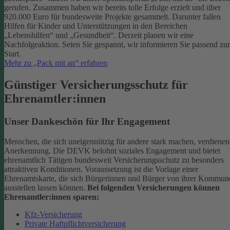
gerufen. Zusammen haben wir bereits tolle Erfolge erzielt und über
920.000 Euro für bundesweite Projekte gesammelt. Darunter fallen
Hilfen für Kinder und Unterstützungen in den Bereichen
„Lebenshilfen“ und „Gesundheit“.
Derzeit planen wir eine
Nachfolgeaktion. Seien Sie gespannt, wir informieren Sie passend z
Start.
Mehr zu „Pack mit an“ erfahren
Günstiger Versicherungsschutz für
Ehrenamtler:innen
Unser Dankeschön für Ihr Engagement
Menschen, die sich uneigennützig für andere stark machen, verdienen
Anerkennung. Die DEVK belohnt soziales Engagement und bietet
ehrenamtlich Tätigen bundesweit Versicherungsschutz zu besonders
attraktiven Konditionen.
Voraussetzung ist die Vorlage einer
Ehrenamtskarte, die sich Bürgerinnen und Bürger von ihrer Kommun
ausstellen lassen können.
Bei folgenden Versicherungen können
Ehrenamtler:innen sparen:
Kfz-Versicherung
Private Haftpflichtversicherung