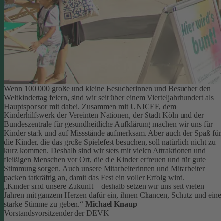
Wenn 100.000 große und kleine Besucherinnen und Besucher den
Weltkindertag feiern, sind wir seit über einem Vierteljahrhundert als
Hauptsponsor mit dabei. Zusammen mit UNICEF, dem
Kinderhilfswerk der Vereinten Nationen, der Stadt Köln und der
Bundeszentrale für gesundheitliche Aufklärung machen wir uns für
Kinder stark und auf Missstände aufmerksam.
Aber auch der Spaß für
die Kinder, die das große Spielefest besuchen, soll natürlich nicht zu
kurz kommen. Deshalb sind wir stets mit vielen Attraktionen und
fleißigen Menschen vor Ort, die die Kinder erfreuen und für gute
Stimmung sorgen.
Auch unsere Mitarbeiterinnen und Mitarbeiter
packen tatkräftig an, damit das Fest ein voller Erfolg wird.
„Kinder sind unsere Zukunft – deshalb setzen wir uns seit vielen
Jahren mit ganzem Herzen dafür ein, ihnen Chancen, Schutz und eine
starke Stimme zu geben.“
Michael Knaup
Vorstandsvorsitzender der DEVK