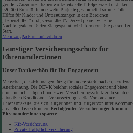
gerufen. Zusammen haben wir bereits tolle Erfolge erzielt und über
920.000 Euro für bundesweite Projekte gesammelt. Darunter fallen
Hilfen für Kinder und Unterstützungen in den Bereichen
„Lebenshilfen“ und „Gesundheit“.
Derzeit planen wir eine
Nachfolgeaktion. Seien Sie gespannt, wir informieren Sie passend z
Start.
Mehr zu „Pack mit an“ erfahren
Günstiger Versicherungsschutz für
Ehrenamtler:innen
Unser Dankeschön für Ihr Engagement
Menschen, die sich uneigennützig für andere stark machen, verdienen
Anerkennung. Die DEVK belohnt soziales Engagement und bietet
ehrenamtlich Tätigen bundesweit Versicherungsschutz zu besonders
attraktiven Konditionen.
Voraussetzung ist die Vorlage einer
Ehrenamtskarte, die sich Bürgerinnen und Bürger von ihrer Kommun
ausstellen lassen können.
Bei folgenden Versicherungen können
Ehrenamtler:innen sparen:
Kfz-Versicherung
Private Haftpflichtversicherung