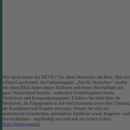
Wer steckt hinter der DEVK? Vor allem Menschen mit Herz, Mut un
echten Geschichten. Im Onlinemagazin „Zeit für Menschen“ werfen
Sie einen Blick hinter unsere Kulissen und lernen Beschäftigte aus
ganz Deutschland kennen – außerdem Vertriebspartner:innen,
Versicherte und Kooperationspartner. Erfahren Sie mehr über die
Menschen, ihr Engagement in Job und Ehrenamt sowie über Themen
die Kundinnen und Kunden bewegen.
Freuen Sie sich auf
authentische Geschichten, persönliche Einblicke sowie Ratgeber- und
Servicethemen – regelmäßig neu und nah am echten Leben.
Zum Onlinemagazin