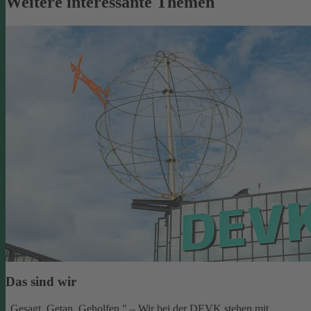
Weitere interessante Themen
Das sind wir
„Gesagt. Getan. Geholfen." – Wir bei der DEVK stehen mit