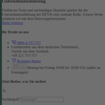
Unternehmensführung
Vielfalt im Team und nachhaltiges Handeln spielen für die
Unternehmensführung der DEVK eine zentrale Rolle. Unsere Werte
schützen wir mit dem Hinweisgebersystem.
Mehr erfahren
Ihr Draht zu uns
0800 4-757-757
Gebührenfrei aus dem deutschen Telefonnetz.
Anrufe aus dem Ausland:
+49 221 757-757
Beratung finden
Montag bis Freitag 10:00 bis 18:00 Uhr (außer an
Chat
Feiertagen)
Jetzt finden, was Sie suchen
Suchbegriff