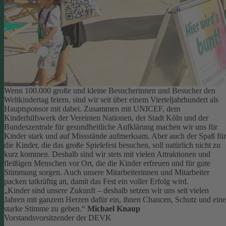
Wenn 100.000 große und kleine Besucherinnen und Besucher den
Weltkindertag feiern, sind wir seit über einem Vierteljahrhundert als
Hauptsponsor mit dabei. Zusammen mit UNICEF, dem
Kinderhilfswerk der Vereinten Nationen, der Stadt Köln und der
Bundeszentrale für gesundheitliche Aufklärung machen wir uns für
Kinder stark und auf Missstände aufmerksam.
Aber auch der Spaß für
die Kinder, die das große Spielefest besuchen, soll natürlich nicht zu
kurz kommen. Deshalb sind wir stets mit vielen Attraktionen und
fleißigen Menschen vor Ort, die die Kinder erfreuen und für gute
Stimmung sorgen.
Auch unsere Mitarbeiterinnen und Mitarbeiter
packen tatkräftig an, damit das Fest ein voller Erfolg wird.
„Kinder sind unsere Zukunft – deshalb setzen wir uns seit vielen
Jahren mit ganzem Herzen dafür ein, ihnen Chancen, Schutz und eine
starke Stimme zu geben.“
Michael Knaup
Vorstandsvorsitzender der DEVK