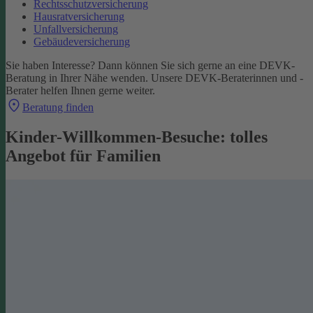
Rechtsschutzversicherung
Hausratversicherung
Unfallversicherung
Gebäudeversicherung
Sie haben Interesse? Dann können Sie sich gerne an eine DEVK-
Beratung in Ihrer Nähe wenden. Unsere DEVK-Beraterinnen und -
Berater helfen Ihnen gerne weiter.
Beratung finden
Kinder-Willkommen-Besuche: tolles
Angebot für Familien