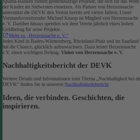
Sparda-Banken fördert gemeinnützige Projekte, die sich für das Wohl
der Kinder im Südwesten einsetzen.
Als Partner von Herzenssache
unterstützt die DEVK den Verein bereits seit vielen Jahren. Unser
Vorstandsvorsitzender Michael Knaup ist Mitglied von Herzenssache
e. V. Darüber hinaus spenden wir dem Verein jährlich einen hohen
Geldbetrag für seine Projekte.
Mehr zu „Herzenssache e. V.“
Jedes Kind in Baden-Württemberg, Rheinland-Pfalz und im Saarland
hat die Chance, glücklich aufzuwachsen. Dazu leistet Herzenssache
e.V. einen wichtigen Beitrag.
Vision von Herzenssache e. V.
Nachhaltigkeitsbericht der DEVK
Weitere Details und Informationen zum Thema „Nachhaltigkeit bei de
DEVK“ finden Sie in unserem
Nachhaltigkeitsbericht
.
Ideen, die verbinden. Geschichten, die
inspirieren.