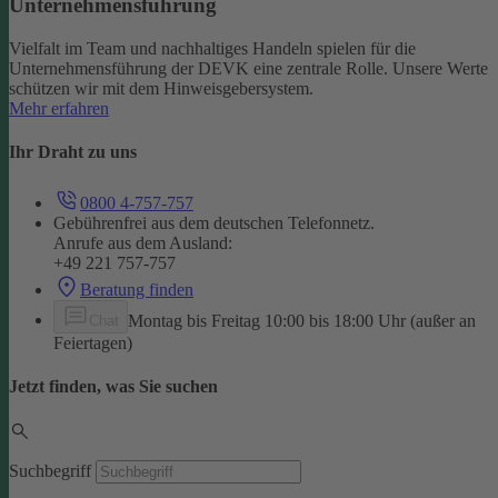
Unternehmensführung
Vielfalt im Team und nachhaltiges Handeln spielen für die
Unternehmensführung der DEVK eine zentrale Rolle. Unsere Werte
schützen wir mit dem Hinweisgebersystem.
Mehr erfahren
Ihr Draht zu uns
0800 4-757-757
Gebührenfrei aus dem deutschen Telefonnetz.
Anrufe aus dem Ausland:
+49 221 757-757
Beratung finden
Montag bis Freitag 10:00 bis 18:00 Uhr (außer an
Chat
Feiertagen)
Jetzt finden, was Sie suchen
Suchbegriff