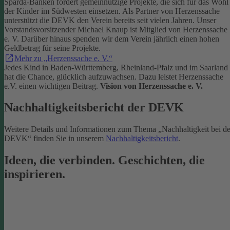
Sparda-Banken fördert gemeinnützige Projekte, die sich für das Wohl
der Kinder im Südwesten einsetzen.
Als Partner von Herzenssache
unterstützt die DEVK den Verein bereits seit vielen Jahren. Unser
Vorstandsvorsitzender Michael Knaup ist Mitglied von Herzenssache
e. V. Darüber hinaus spenden wir dem Verein jährlich einen hohen
Geldbetrag für seine Projekte.
Mehr zu „Herzenssache e. V.“
Jedes Kind in Baden-Württemberg, Rheinland-Pfalz und im Saarland
hat die Chance, glücklich aufzuwachsen. Dazu leistet Herzenssache
e.V. einen wichtigen Beitrag.
Vision von Herzenssache e. V.
Nachhaltigkeitsbericht der DEVK
Weitere Details und Informationen zum Thema „Nachhaltigkeit bei de
DEVK“ finden Sie in unserem
Nachhaltigkeitsbericht
.
Ideen, die verbinden. Geschichten, die
inspirieren.