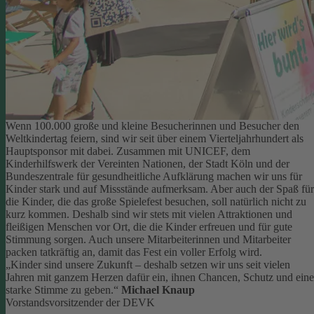
Wenn 100.000 große und kleine Besucherinnen und Besucher den
Weltkindertag feiern, sind wir seit über einem Vierteljahrhundert als
Hauptsponsor mit dabei. Zusammen mit UNICEF, dem
Kinderhilfswerk der Vereinten Nationen, der Stadt Köln und der
Bundeszentrale für gesundheitliche Aufklärung machen wir uns für
Kinder stark und auf Missstände aufmerksam.
Aber auch der Spaß für
die Kinder, die das große Spielefest besuchen, soll natürlich nicht zu
kurz kommen. Deshalb sind wir stets mit vielen Attraktionen und
fleißigen Menschen vor Ort, die die Kinder erfreuen und für gute
Stimmung sorgen.
Auch unsere Mitarbeiterinnen und Mitarbeiter
packen tatkräftig an, damit das Fest ein voller Erfolg wird.
„Kinder sind unsere Zukunft – deshalb setzen wir uns seit vielen
Jahren mit ganzem Herzen dafür ein, ihnen Chancen, Schutz und eine
starke Stimme zu geben.“
Michael Knaup
Vorstandsvorsitzender der DEVK