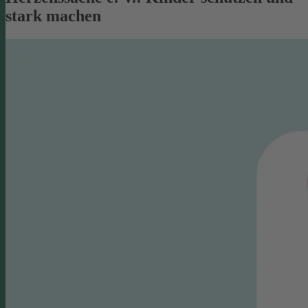
stark machen