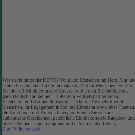
Wer steckt hinter der DEVK? Vor allem Menschen mit Herz, Mut un
echten Geschichten. Im Onlinemagazin „Zeit für Menschen“ werfen
Sie einen Blick hinter unsere Kulissen und lernen Beschäftigte aus
ganz Deutschland kennen – außerdem Vertriebspartner:innen,
Versicherte und Kooperationspartner. Erfahren Sie mehr über die
Menschen, ihr Engagement in Job und Ehrenamt sowie über Themen
die Kundinnen und Kunden bewegen.
Freuen Sie sich auf
authentische Geschichten, persönliche Einblicke sowie Ratgeber- und
Servicethemen – regelmäßig neu und nah am echten Leben.
Zum Onlinemagazin