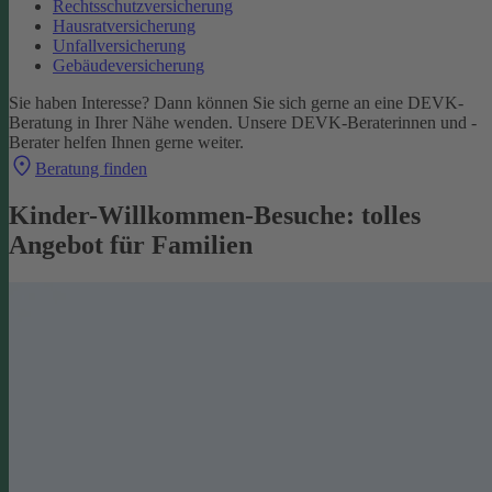
Rechtsschutzversicherung
Hausratversicherung
Unfallversicherung
Gebäudeversicherung
Sie haben Interesse? Dann können Sie sich gerne an eine DEVK-
Beratung in Ihrer Nähe wenden. Unsere DEVK-Beraterinnen und -
Berater helfen Ihnen gerne weiter.
Beratung finden
Kinder-Willkommen-Besuche: tolles
Angebot für Familien