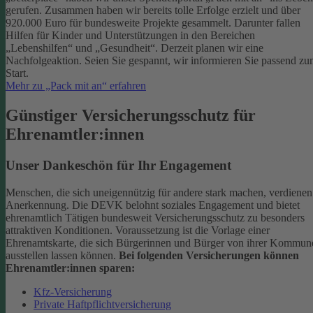
gerufen. Zusammen haben wir bereits tolle Erfolge erzielt und über
920.000 Euro für bundesweite Projekte gesammelt. Darunter fallen
Hilfen für Kinder und Unterstützungen in den Bereichen
„Lebenshilfen“ und „Gesundheit“.
Derzeit planen wir eine
Nachfolgeaktion. Seien Sie gespannt, wir informieren Sie passend z
Start.
Mehr zu „Pack mit an“ erfahren
Günstiger Versicherungsschutz für
Ehrenamtler:innen
Unser Dankeschön für Ihr Engagement
Menschen, die sich uneigennützig für andere stark machen, verdienen
Anerkennung. Die DEVK belohnt soziales Engagement und bietet
ehrenamtlich Tätigen bundesweit Versicherungsschutz zu besonders
attraktiven Konditionen.
Voraussetzung ist die Vorlage einer
Ehrenamtskarte, die sich Bürgerinnen und Bürger von ihrer Kommun
ausstellen lassen können.
Bei folgenden Versicherungen können
Ehrenamtler:innen sparen:
Kfz-Versicherung
Private Haftpflichtversicherung