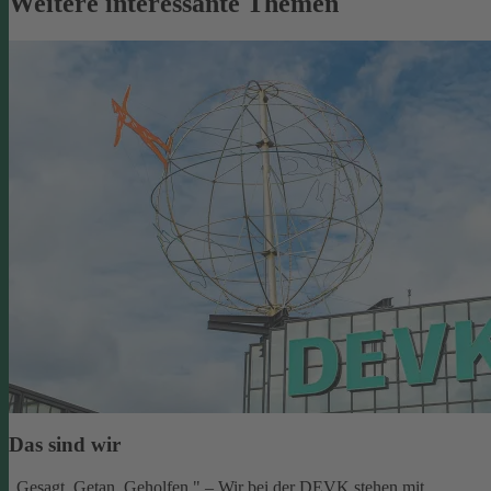
Weitere interessante Themen
Das sind wir
„Gesagt. Getan. Geholfen." – Wir bei der DEVK stehen mit