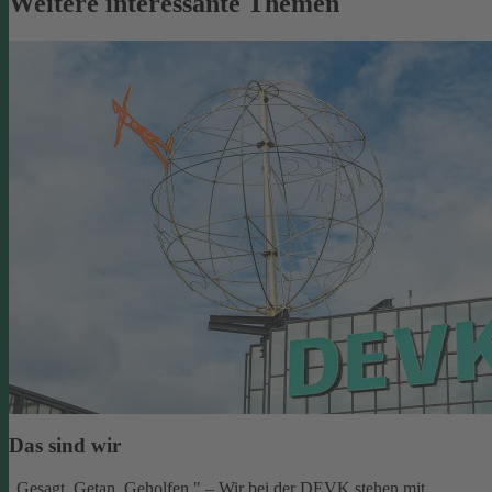
Weitere interessante Themen
Das sind wir
„Gesagt. Getan. Geholfen." – Wir bei der DEVK stehen mit