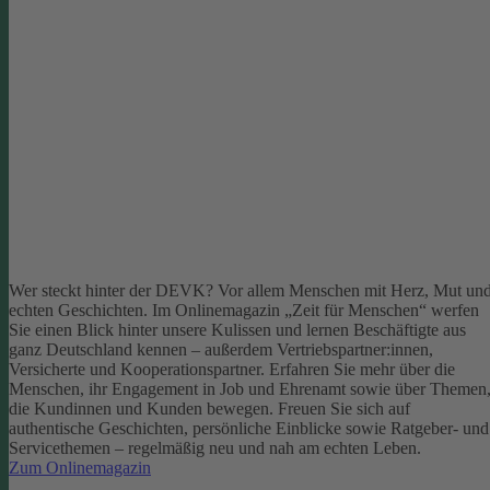
Wer steckt hinter der DEVK? Vor allem Menschen mit Herz, Mut un
echten Geschichten. Im Onlinemagazin „Zeit für Menschen“ werfen
Sie einen Blick hinter unsere Kulissen und lernen Beschäftigte aus
ganz Deutschland kennen – außerdem Vertriebspartner:innen,
Versicherte und Kooperationspartner. Erfahren Sie mehr über die
Menschen, ihr Engagement in Job und Ehrenamt sowie über Themen
die Kundinnen und Kunden bewegen.
Freuen Sie sich auf
authentische Geschichten, persönliche Einblicke sowie Ratgeber- und
Servicethemen – regelmäßig neu und nah am echten Leben.
Zum Onlinemagazin