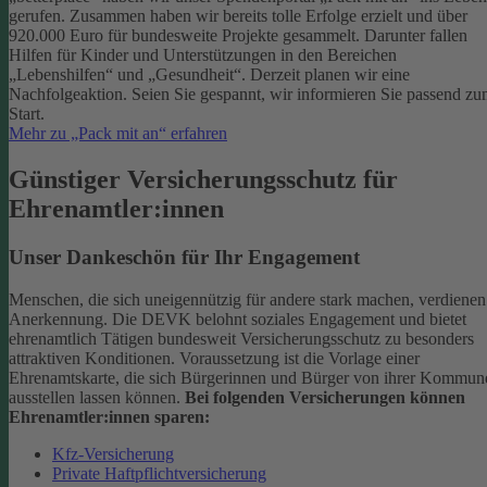
gerufen. Zusammen haben wir bereits tolle Erfolge erzielt und über
920.000 Euro für bundesweite Projekte gesammelt. Darunter fallen
Hilfen für Kinder und Unterstützungen in den Bereichen
„Lebenshilfen“ und „Gesundheit“.
Derzeit planen wir eine
Nachfolgeaktion. Seien Sie gespannt, wir informieren Sie passend z
Start.
Mehr zu „Pack mit an“ erfahren
Günstiger Versicherungsschutz für
Ehrenamtler:innen
Unser Dankeschön für Ihr Engagement
Menschen, die sich uneigennützig für andere stark machen, verdienen
Anerkennung. Die DEVK belohnt soziales Engagement und bietet
ehrenamtlich Tätigen bundesweit Versicherungsschutz zu besonders
attraktiven Konditionen.
Voraussetzung ist die Vorlage einer
Ehrenamtskarte, die sich Bürgerinnen und Bürger von ihrer Kommun
ausstellen lassen können.
Bei folgenden Versicherungen können
Ehrenamtler:innen sparen:
Kfz-Versicherung
Private Haftpflichtversicherung