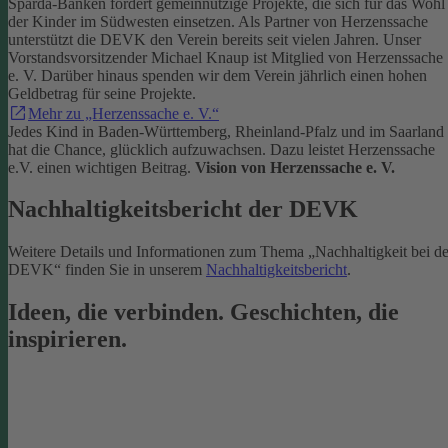
Sparda-Banken fördert gemeinnützige Projekte, die sich für das Wohl
der Kinder im Südwesten einsetzen.
Als Partner von Herzenssache
unterstützt die DEVK den Verein bereits seit vielen Jahren. Unser
Vorstandsvorsitzender Michael Knaup ist Mitglied von Herzenssache
e. V. Darüber hinaus spenden wir dem Verein jährlich einen hohen
Geldbetrag für seine Projekte.
Mehr zu „Herzenssache e. V.“
Jedes Kind in Baden-Württemberg, Rheinland-Pfalz und im Saarland
hat die Chance, glücklich aufzuwachsen. Dazu leistet Herzenssache
e.V. einen wichtigen Beitrag.
Vision von Herzenssache e. V.
Nachhaltigkeitsbericht der DEVK
Weitere Details und Informationen zum Thema „Nachhaltigkeit bei de
DEVK“ finden Sie in unserem
Nachhaltigkeitsbericht
.
Ideen, die verbinden. Geschichten, die
inspirieren.