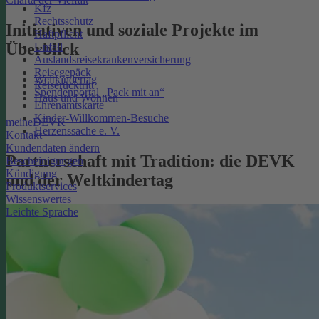
Kfz
Rechtsschutz
Initiativen und soziale Projekte im
Haftpflicht
Überblick
Unfall
Auslandsreisekrankenversicherung
Reisegepäck
Weltkindertag
Reiserücktritt
Spendenportal „Pack mit an“
Haus und Wohnen
Ehrenamtskarte
Kinder-Willkommen-Besuche
meineDEVK
Herzenssache e. V.
Kontakt
Kundendaten ändern
Partnerschaft mit Tradition: die DEVK
Bescheinigungen
Kündigung
und der Weltkindertag
Produktservices
Wissenswertes
Leichte Sprache