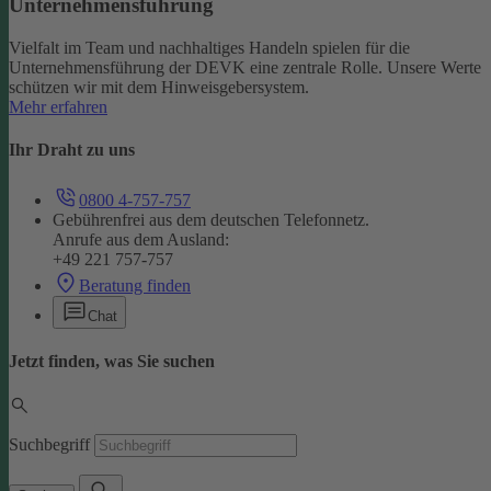
Unternehmensführung
Vielfalt im Team und nachhaltiges Handeln spielen für die
Unternehmensführung der DEVK eine zentrale Rolle. Unsere Werte
schützen wir mit dem Hinweisgebersystem.
Mehr erfahren
Ihr Draht zu uns
0800 4-757-757
Gebührenfrei aus dem deutschen Telefonnetz.
Anrufe aus dem Ausland:
+49 221 757-757
Beratung finden
Chat
Jetzt finden, was Sie suchen
Suchbegriff