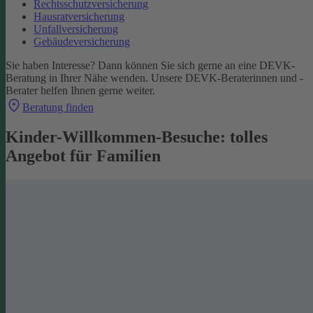
Rechtsschutzversicherung
Hausratversicherung
Unfallversicherung
Gebäudeversicherung
Sie haben Interesse? Dann können Sie sich gerne an eine DEVK-
Beratung in Ihrer Nähe wenden. Unsere DEVK-Beraterinnen und -
Berater helfen Ihnen gerne weiter.
Beratung finden
Kinder-Willkommen-Besuche: tolles
Angebot für Familien