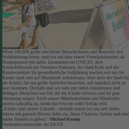
Wenn 100.000 große und kleine Besucherinnen und Besucher den
Weltkindertag feiern, sind wir seit über einem Vierteljahrhundert als
Hauptsponsor mit dabei. Zusammen mit UNICEF, dem
Kinderhilfswerk der Vereinten Nationen, der Stadt Köln und der
Bundeszentrale für gesundheitliche Aufklärung machen wir uns für
Kinder stark und auf Missstände aufmerksam.
Aber auch der Spaß für
die Kinder, die das große Spielefest besuchen, soll natürlich nicht zu
kurz kommen. Deshalb sind wir stets mit vielen Attraktionen und
fleißigen Menschen vor Ort, die die Kinder erfreuen und für gute
Stimmung sorgen.
Auch unsere Mitarbeiterinnen und Mitarbeiter
packen tatkräftig an, damit das Fest ein voller Erfolg wird.
„Kinder sind unsere Zukunft – deshalb setzen wir uns seit vielen
Jahren mit ganzem Herzen dafür ein, ihnen Chancen, Schutz und eine
starke Stimme zu geben.“
Michael Knaup
Vorstandsvorsitzender der DEVK