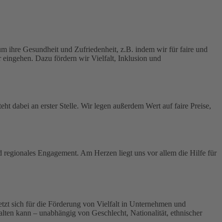
 ihre Gesundheit und Zufriedenheit, z.B. indem wir für faire und
 eingehen. Dazu fördern wir Vielfalt, Inklusion und
ht dabei an erster Stelle.
Wir legen außerdem Wert auf faire Preise,
nd regionales Engagement. Am Herzen liegt uns vor allem die Hilfe für
 setzt sich für die Förderung von Vielfalt in Unternehmen und
tfalten kann – unabhängig von Geschlecht, Nationalität, ethnischer