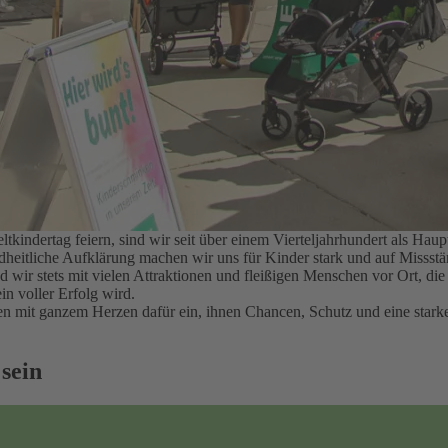
kindertag feiern, sind wir seit über einem Vierteljahrhundert als H
ndheitliche Aufklärung machen wir uns für Kinder stark und auf Misss
nd wir stets mit vielen Attraktionen und fleißigen Menschen vor Ort, d
in voller Erfolg wird.
hren mit ganzem Herzen dafür ein, ihnen Chancen, Schutz und eine sta
 sein