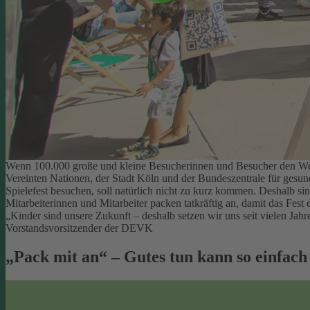
Wenn 100.000 große und kleine Besucherinnen und Besucher den Welt
Vereinten Nationen, der Stadt Köln und der Bundeszentrale für gesu
Spielefest besuchen, soll natürlich nicht zu kurz kommen. Deshalb si
Mitarbeiterinnen und Mitarbeiter packen tatkräftig an, damit das Fest e
„Kinder sind unsere Zukunft – deshalb setzen wir uns seit vielen Ja
Vorstandsvorsitzender der DEVK
„Pack mit an“ – Gutes tun kann so einfach