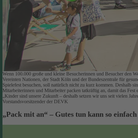
Wenn 100.000 große und kleine Besucherinnen und Besucher den Welt
Vereinten Nationen, der Stadt Köln und der Bundeszentrale für gesu
Spielefest besuchen, soll natürlich nicht zu kurz kommen. Deshalb si
Mitarbeiterinnen und Mitarbeiter packen tatkräftig an, damit das Fest e
„Kinder sind unsere Zukunft – deshalb setzen wir uns seit vielen Ja
Vorstandsvorsitzender der DEVK
„Pack mit an“ – Gutes tun kann so einfach