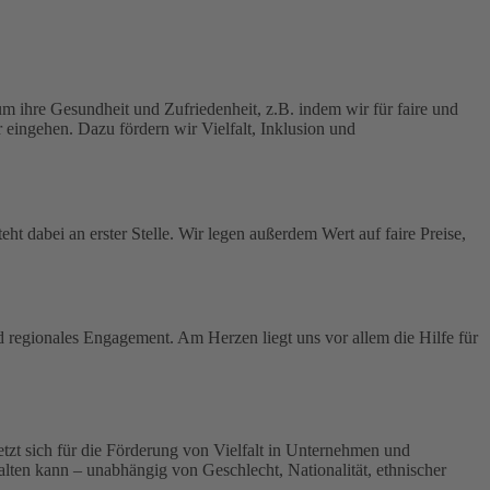
 ihre Gesundheit und Zufriedenheit, z.B. indem wir für faire und
 eingehen. Dazu fördern wir Vielfalt, Inklusion und
ht dabei an erster Stelle.
Wir legen außerdem Wert auf faire Preise,
nd regionales Engagement. Am Herzen liegt uns vor allem die Hilfe für
 setzt sich für die Förderung von Vielfalt in Unternehmen und
tfalten kann – unabhängig von Geschlecht, Nationalität, ethnischer