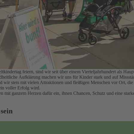
kindertag feiern, sind wir seit über einem Vierteljahrhundert als H
ndheitliche Aufklärung machen wir uns für Kinder stark und auf Misss
nd wir stets mit vielen Attraktionen und fleißigen Menschen vor Ort, d
in voller Erfolg wird.
hren mit ganzem Herzen dafür ein, ihnen Chancen, Schutz und eine sta
 sein