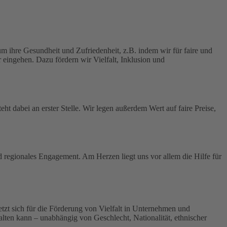
 ihre Gesundheit und Zufriedenheit, z.B. indem wir für faire und
 eingehen. Dazu fördern wir Vielfalt, Inklusion und
ht dabei an erster Stelle.
Wir legen außerdem Wert auf faire Preise,
nd regionales Engagement. Am Herzen liegt uns vor allem die Hilfe für
 setzt sich für die Förderung von Vielfalt in Unternehmen und
tfalten kann – unabhängig von Geschlecht, Nationalität, ethnischer