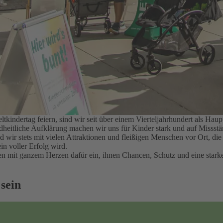
kindertag feiern, sind wir seit über einem Vierteljahrhundert als H
ndheitliche Aufklärung machen wir uns für Kinder stark und auf Misss
nd wir stets mit vielen Attraktionen und fleißigen Menschen vor Ort, d
in voller Erfolg wird.
hren mit ganzem Herzen dafür ein, ihnen Chancen, Schutz und eine sta
 sein