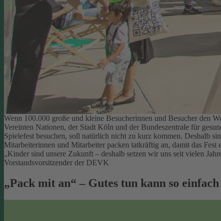
Wenn 100.000 große und kleine Besucherinnen und Besucher den Welt
Vereinten Nationen, der Stadt Köln und der Bundeszentrale für gesu
Spielefest besuchen, soll natürlich nicht zu kurz kommen. Deshalb si
Mitarbeiterinnen und Mitarbeiter packen tatkräftig an, damit das Fest e
„Kinder sind unsere Zukunft – deshalb setzen wir uns seit vielen Ja
Vorstandsvorsitzender der DEVK
„Pack mit an“ – Gutes tun kann so einfach