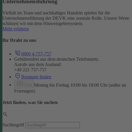
Unternehmensführung
Vielfalt im Team und nachhaltiges Handeln spielen für die
Unternehmensführung der DEVK eine zentrale Rolle. Unsere Werte
schützen wir mit dem Hinweisgebersystem.
Mehr erfahren
Ihr Draht zu uns
0800 4-757-757
Gebührenfrei aus dem deutschen Telefonnetz.
Anrufe aus dem Ausland:
+49 221 757-757
Beratung finden
Montag bis Freitag 10:00 bis 18:00 Uhr (außer an
Chat
Feiertagen)
Jetzt finden, was Sie suchen
Suchbegriff