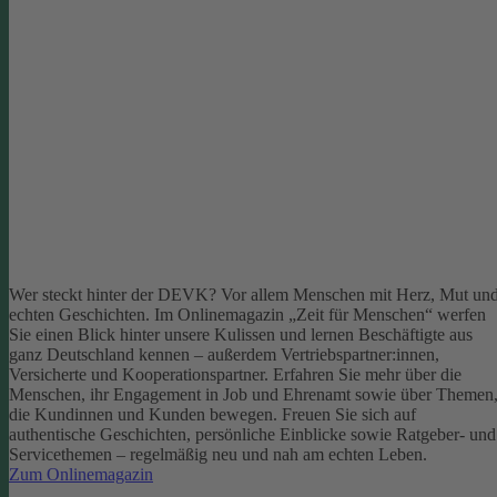
Wer steckt hinter der DEVK? Vor allem Menschen mit Herz, Mut un
echten Geschichten. Im Onlinemagazin „Zeit für Menschen“ werfen
Sie einen Blick hinter unsere Kulissen und lernen Beschäftigte aus
ganz Deutschland kennen – außerdem Vertriebspartner:innen,
Versicherte und Kooperationspartner. Erfahren Sie mehr über die
Menschen, ihr Engagement in Job und Ehrenamt sowie über Themen
die Kundinnen und Kunden bewegen.
Freuen Sie sich auf
authentische Geschichten, persönliche Einblicke sowie Ratgeber- und
Servicethemen – regelmäßig neu und nah am echten Leben.
Zum Onlinemagazin