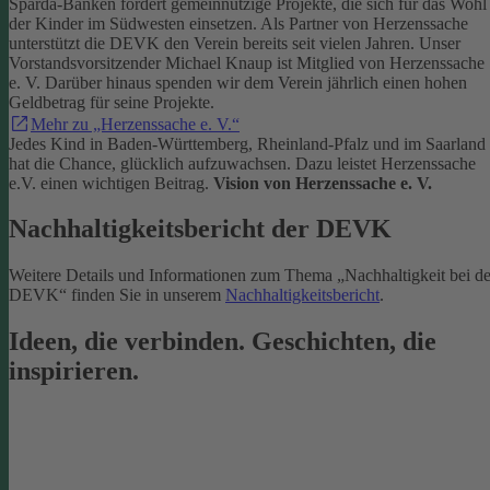
Sparda-Banken fördert gemeinnützige Projekte, die sich für das Wohl
der Kinder im Südwesten einsetzen.
Als Partner von Herzenssache
unterstützt die DEVK den Verein bereits seit vielen Jahren. Unser
Vorstandsvorsitzender Michael Knaup ist Mitglied von Herzenssache
e. V. Darüber hinaus spenden wir dem Verein jährlich einen hohen
Geldbetrag für seine Projekte.
Mehr zu „Herzenssache e. V.“
Jedes Kind in Baden-Württemberg, Rheinland-Pfalz und im Saarland
hat die Chance, glücklich aufzuwachsen. Dazu leistet Herzenssache
e.V. einen wichtigen Beitrag.
Vision von Herzenssache e. V.
Nachhaltigkeitsbericht der DEVK
Weitere Details und Informationen zum Thema „Nachhaltigkeit bei de
DEVK“ finden Sie in unserem
Nachhaltigkeitsbericht
.
Ideen, die verbinden. Geschichten, die
inspirieren.