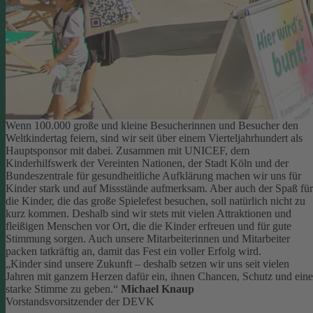
Wenn 100.000 große und kleine Besucherinnen und Besucher den
Weltkindertag feiern, sind wir seit über einem Vierteljahrhundert als
Hauptsponsor mit dabei. Zusammen mit UNICEF, dem
Kinderhilfswerk der Vereinten Nationen, der Stadt Köln und der
Bundeszentrale für gesundheitliche Aufklärung machen wir uns für
Kinder stark und auf Missstände aufmerksam.
Aber auch der Spaß für
die Kinder, die das große Spielefest besuchen, soll natürlich nicht zu
kurz kommen. Deshalb sind wir stets mit vielen Attraktionen und
fleißigen Menschen vor Ort, die die Kinder erfreuen und für gute
Stimmung sorgen.
Auch unsere Mitarbeiterinnen und Mitarbeiter
packen tatkräftig an, damit das Fest ein voller Erfolg wird.
„Kinder sind unsere Zukunft – deshalb setzen wir uns seit vielen
Jahren mit ganzem Herzen dafür ein, ihnen Chancen, Schutz und eine
starke Stimme zu geben.“
Michael Knaup
Vorstandsvorsitzender der DEVK