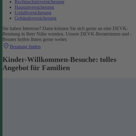
Rechtsschutzversicherung
Hausratversicherung
Unfallversicherung
Gebäudeversicherung
Sie haben Interesse? Dann können Sie sich gerne an eine DEVK-
Beratung in Ihrer Nähe wenden. Unsere DEVK-Beraterinnen und -
Berater helfen Ihnen gerne weiter.
Beratung finden
Kinder-Willkommen-Besuche: tolles
Angebot für Familien