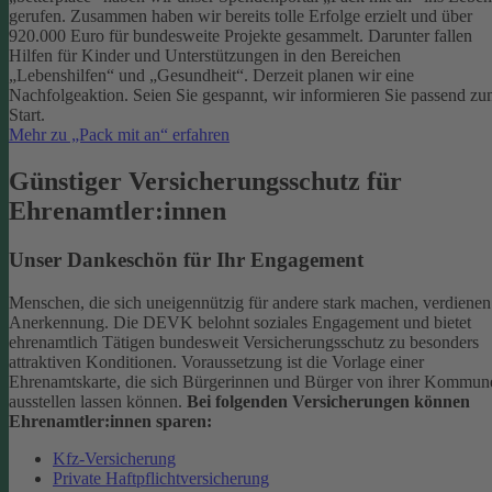
gerufen. Zusammen haben wir bereits tolle Erfolge erzielt und über
920.000 Euro für bundesweite Projekte gesammelt. Darunter fallen
Hilfen für Kinder und Unterstützungen in den Bereichen
„Lebenshilfen“ und „Gesundheit“.
Derzeit planen wir eine
Nachfolgeaktion. Seien Sie gespannt, wir informieren Sie passend z
Start.
Mehr zu „Pack mit an“ erfahren
Günstiger Versicherungsschutz für
Ehrenamtler:innen
Unser Dankeschön für Ihr Engagement
Menschen, die sich uneigennützig für andere stark machen, verdienen
Anerkennung. Die DEVK belohnt soziales Engagement und bietet
ehrenamtlich Tätigen bundesweit Versicherungsschutz zu besonders
attraktiven Konditionen.
Voraussetzung ist die Vorlage einer
Ehrenamtskarte, die sich Bürgerinnen und Bürger von ihrer Kommun
ausstellen lassen können.
Bei folgenden Versicherungen können
Ehrenamtler:innen sparen:
Kfz-Versicherung
Private Haftpflichtversicherung