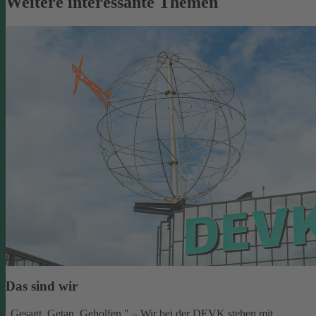
Weitere interessante Themen
Das sind wir
„Gesagt. Getan. Geholfen." – Wir bei der DEVK stehen mit