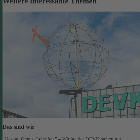
Weitere interessante Themen
Das sind wir
„Gesagt. Getan. Geholfen." – Wir bei der DEVK stehen mit