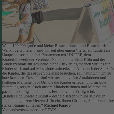
Wenn 100.000 große und kleine Besucherinnen und Besucher den
Weltkindertag feiern, sind wir seit über einem Vierteljahrhundert als
Hauptsponsor mit dabei. Zusammen mit UNICEF, dem
Kinderhilfswerk der Vereinten Nationen, der Stadt Köln und der
Bundeszentrale für gesundheitliche Aufklärung machen wir uns für
Kinder stark und auf Missstände aufmerksam.
Aber auch der Spaß für
die Kinder, die das große Spielefest besuchen, soll natürlich nicht zu
kurz kommen. Deshalb sind wir stets mit vielen Attraktionen und
fleißigen Menschen vor Ort, die die Kinder erfreuen und für gute
Stimmung sorgen.
Auch unsere Mitarbeiterinnen und Mitarbeiter
packen tatkräftig an, damit das Fest ein voller Erfolg wird.
„Kinder sind unsere Zukunft – deshalb setzen wir uns seit vielen
Jahren mit ganzem Herzen dafür ein, ihnen Chancen, Schutz und eine
starke Stimme zu geben.“
Michael Knaup
Vorstandsvorsitzender der DEVK