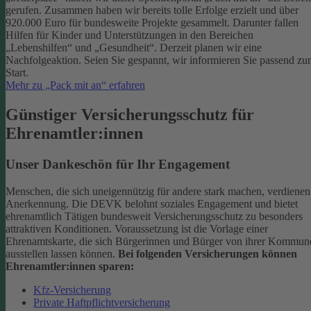
gerufen. Zusammen haben wir bereits tolle Erfolge erzielt und über
920.000 Euro für bundesweite Projekte gesammelt. Darunter fallen
Hilfen für Kinder und Unterstützungen in den Bereichen
„Lebenshilfen“ und „Gesundheit“.
Derzeit planen wir eine
Nachfolgeaktion. Seien Sie gespannt, wir informieren Sie passend z
Start.
Mehr zu „Pack mit an“ erfahren
Günstiger Versicherungsschutz für
Ehrenamtler:innen
Unser Dankeschön für Ihr Engagement
Menschen, die sich uneigennützig für andere stark machen, verdienen
Anerkennung. Die DEVK belohnt soziales Engagement und bietet
ehrenamtlich Tätigen bundesweit Versicherungsschutz zu besonders
attraktiven Konditionen.
Voraussetzung ist die Vorlage einer
Ehrenamtskarte, die sich Bürgerinnen und Bürger von ihrer Kommun
ausstellen lassen können.
Bei folgenden Versicherungen können
Ehrenamtler:innen sparen:
Kfz-Versicherung
Private Haftpflichtversicherung