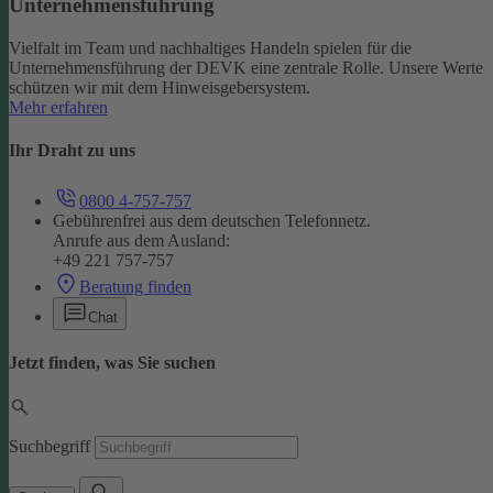
Unternehmensführung
Vielfalt im Team und nachhaltiges Handeln spielen für die
Unternehmensführung der DEVK eine zentrale Rolle. Unsere Werte
schützen wir mit dem Hinweisgebersystem.
Mehr erfahren
Ihr Draht zu uns
0800 4-757-757
Gebührenfrei aus dem deutschen Telefonnetz.
Anrufe aus dem Ausland:
+49 221 757-757
Beratung finden
Chat
Jetzt finden, was Sie suchen
Suchbegriff