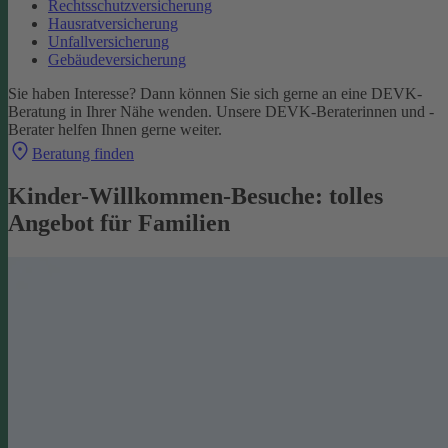
Rechtsschutzversicherung
Hausratversicherung
Unfallversicherung
Gebäudeversicherung
Sie haben Interesse? Dann können Sie sich gerne an eine DEVK-
Beratung in Ihrer Nähe wenden. Unsere DEVK-Beraterinnen und -
Berater helfen Ihnen gerne weiter.
Beratung finden
Kinder-Willkommen-Besuche: tolles
Angebot für Familien