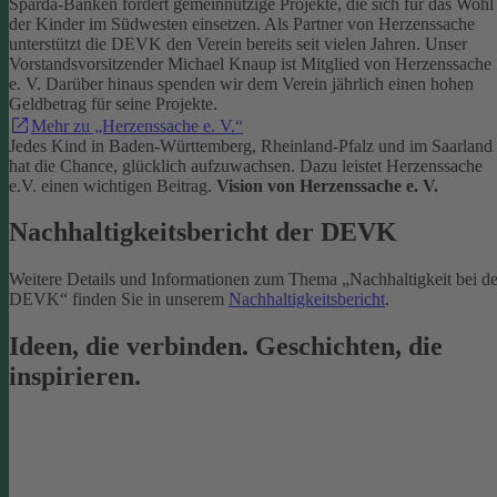
Sparda-Banken fördert gemeinnützige Projekte, die sich für das Wohl
der Kinder im Südwesten einsetzen.
Als Partner von Herzenssache
unterstützt die DEVK den Verein bereits seit vielen Jahren. Unser
Vorstandsvorsitzender Michael Knaup ist Mitglied von Herzenssache
e. V. Darüber hinaus spenden wir dem Verein jährlich einen hohen
Geldbetrag für seine Projekte.
Mehr zu „Herzenssache e. V.“
Jedes Kind in Baden-Württemberg, Rheinland-Pfalz und im Saarland
hat die Chance, glücklich aufzuwachsen. Dazu leistet Herzenssache
e.V. einen wichtigen Beitrag.
Vision von Herzenssache e. V.
Nachhaltigkeitsbericht der DEVK
Weitere Details und Informationen zum Thema „Nachhaltigkeit bei de
DEVK“ finden Sie in unserem
Nachhaltigkeitsbericht
.
Ideen, die verbinden. Geschichten, die
inspirieren.