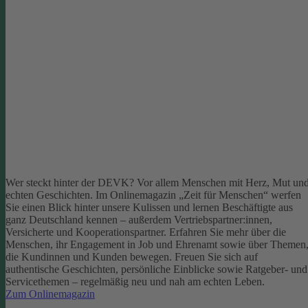
Wer steckt hinter der DEVK? Vor allem Menschen mit Herz, Mut un
echten Geschichten. Im Onlinemagazin „Zeit für Menschen“ werfen
Sie einen Blick hinter unsere Kulissen und lernen Beschäftigte aus
ganz Deutschland kennen – außerdem Vertriebspartner:innen,
Versicherte und Kooperationspartner. Erfahren Sie mehr über die
Menschen, ihr Engagement in Job und Ehrenamt sowie über Themen
die Kundinnen und Kunden bewegen.
Freuen Sie sich auf
authentische Geschichten, persönliche Einblicke sowie Ratgeber- und
Servicethemen – regelmäßig neu und nah am echten Leben.
Zum Onlinemagazin