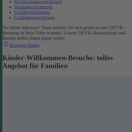
Rechtsschutzversicherung
Hausratversicherung
Unfallversicherung
Gebäudeversicherung
Sie haben Interesse? Dann können Sie sich gerne an eine DEVK-
Beratung in Ihrer Nähe wenden. Unsere DEVK-Beraterinnen und -
Berater helfen Ihnen gerne weiter.
Beratung finden
Kinder-Willkommen-Besuche: tolles
Angebot für Familien