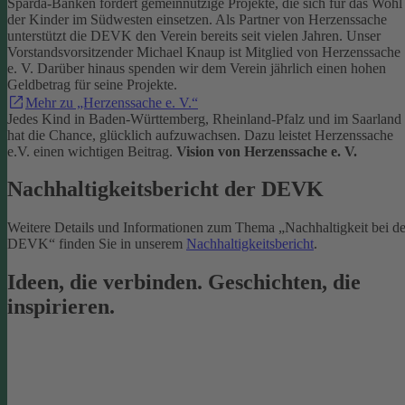
Sparda-Banken fördert gemeinnützige Projekte, die sich für das Wohl
der Kinder im Südwesten einsetzen.
Als Partner von Herzenssache
unterstützt die DEVK den Verein bereits seit vielen Jahren. Unser
Vorstandsvorsitzender Michael Knaup ist Mitglied von Herzenssache
e. V. Darüber hinaus spenden wir dem Verein jährlich einen hohen
Geldbetrag für seine Projekte.
Mehr zu „Herzenssache e. V.“
Jedes Kind in Baden-Württemberg, Rheinland-Pfalz und im Saarland
hat die Chance, glücklich aufzuwachsen. Dazu leistet Herzenssache
e.V. einen wichtigen Beitrag.
Vision von Herzenssache e. V.
Nachhaltigkeitsbericht der DEVK
Weitere Details und Informationen zum Thema „Nachhaltigkeit bei de
DEVK“ finden Sie in unserem
Nachhaltigkeitsbericht
.
Ideen, die verbinden. Geschichten, die
inspirieren.