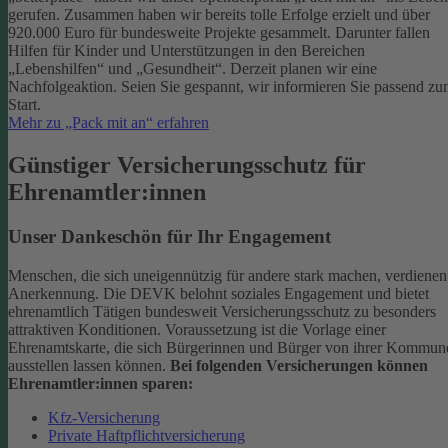
gerufen. Zusammen haben wir bereits tolle Erfolge erzielt und über
920.000 Euro für bundesweite Projekte gesammelt. Darunter fallen
Hilfen für Kinder und Unterstützungen in den Bereichen
„Lebenshilfen“ und „Gesundheit“.
Derzeit planen wir eine
Nachfolgeaktion. Seien Sie gespannt, wir informieren Sie passend z
Start.
Mehr zu „Pack mit an“ erfahren
Günstiger Versicherungsschutz für
Ehrenamtler:innen
Unser Dankeschön für Ihr Engagement
Menschen, die sich uneigennützig für andere stark machen, verdienen
Anerkennung. Die DEVK belohnt soziales Engagement und bietet
ehrenamtlich Tätigen bundesweit Versicherungsschutz zu besonders
attraktiven Konditionen.
Voraussetzung ist die Vorlage einer
Ehrenamtskarte, die sich Bürgerinnen und Bürger von ihrer Kommun
ausstellen lassen können.
Bei folgenden Versicherungen können
Ehrenamtler:innen sparen:
Kfz-Versicherung
Private Haftpflichtversicherung