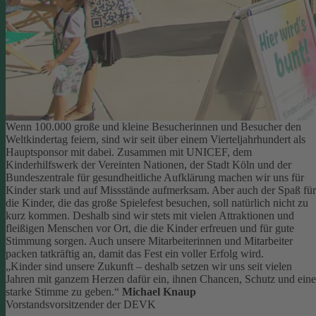
Wenn 100.000 große und kleine Besucherinnen und Besucher den
Weltkindertag feiern, sind wir seit über einem Vierteljahrhundert als
Hauptsponsor mit dabei. Zusammen mit UNICEF, dem
Kinderhilfswerk der Vereinten Nationen, der Stadt Köln und der
Bundeszentrale für gesundheitliche Aufklärung machen wir uns für
Kinder stark und auf Missstände aufmerksam.
Aber auch der Spaß für
die Kinder, die das große Spielefest besuchen, soll natürlich nicht zu
kurz kommen. Deshalb sind wir stets mit vielen Attraktionen und
fleißigen Menschen vor Ort, die die Kinder erfreuen und für gute
Stimmung sorgen.
Auch unsere Mitarbeiterinnen und Mitarbeiter
packen tatkräftig an, damit das Fest ein voller Erfolg wird.
„Kinder sind unsere Zukunft – deshalb setzen wir uns seit vielen
Jahren mit ganzem Herzen dafür ein, ihnen Chancen, Schutz und eine
starke Stimme zu geben.“
Michael Knaup
Vorstandsvorsitzender der DEVK