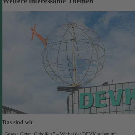
Weitere interessante Themen
Das sind wir
„Gesagt. Getan. Geholfen." – Wir bei der DEVK stehen mit