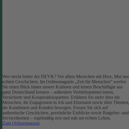
Wer steckt hinter der DEVK? Vor allem Menschen mit Herz, Mut un
echten Geschichten. Im Onlinemagazin „Zeit für Menschen“ werfen
Sie einen Blick hinter unsere Kulissen und lernen Beschäftigte aus
ganz Deutschland kennen – außerdem Vertriebspartner:innen,
Versicherte und Kooperationspartner. Erfahren Sie mehr über die
Menschen, ihr Engagement in Job und Ehrenamt sowie über Themen
die Kundinnen und Kunden bewegen.
Freuen Sie sich auf
authentische Geschichten, persönliche Einblicke sowie Ratgeber- und
Servicethemen – regelmäßig neu und nah am echten Leben.
Zum Onlinemagazin