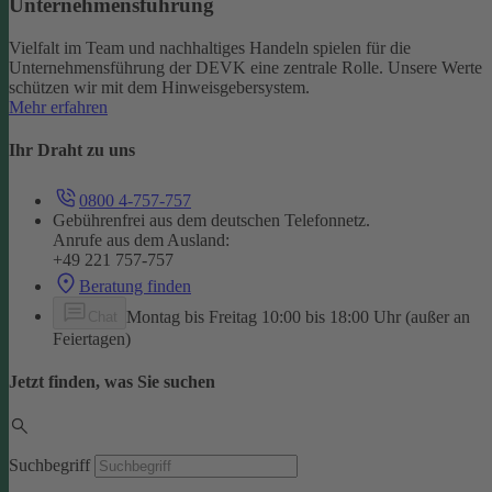
Unternehmensführung
Vielfalt im Team und nachhaltiges Handeln spielen für die
Unternehmensführung der DEVK eine zentrale Rolle. Unsere Werte
schützen wir mit dem Hinweisgebersystem.
Mehr erfahren
Ihr Draht zu uns
0800 4-757-757
Gebührenfrei aus dem deutschen Telefonnetz.
Anrufe aus dem Ausland:
+49 221 757-757
Beratung finden
Montag bis Freitag 10:00 bis 18:00 Uhr (außer an
Chat
Feiertagen)
Jetzt finden, was Sie suchen
Suchbegriff