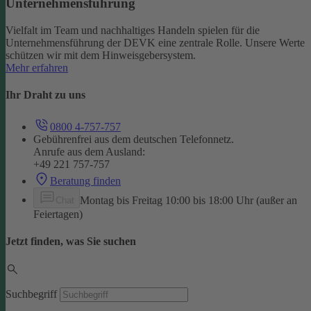
Unternehmensführung
Vielfalt im Team und nachhaltiges Handeln spielen für die
Unternehmensführung der DEVK eine zentrale Rolle. Unsere Werte
schützen wir mit dem Hinweisgebersystem.
Mehr erfahren
Ihr Draht zu uns
0800 4-757-757
Gebührenfrei aus dem deutschen Telefonnetz.
Anrufe aus dem Ausland:
+49 221 757-757
Beratung finden
Montag bis Freitag 10:00 bis 18:00 Uhr (außer an
Chat
Feiertagen)
Jetzt finden, was Sie suchen
Suchbegriff