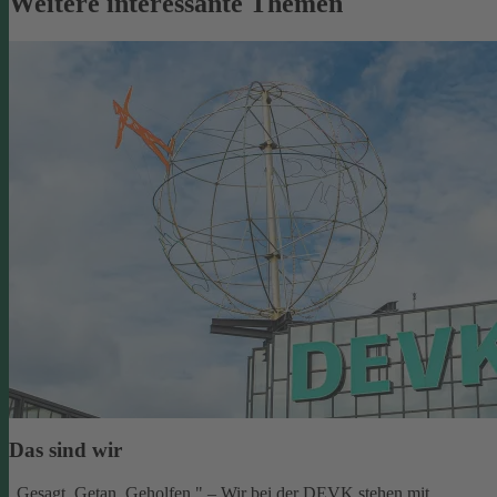
Weitere interessante Themen
Das sind wir
„Gesagt. Getan. Geholfen." – Wir bei der DEVK stehen mit