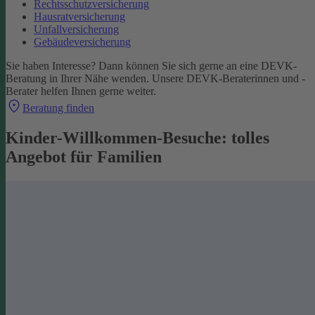
Rechtsschutzversicherung
Hausratversicherung
Unfallversicherung
Gebäudeversicherung
Sie haben Interesse? Dann können Sie sich gerne an eine DEVK-
Beratung in Ihrer Nähe wenden. Unsere DEVK-Beraterinnen und -
Berater helfen Ihnen gerne weiter.
Beratung finden
Kinder-Willkommen-Besuche: tolles
Angebot für Familien