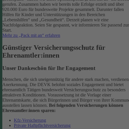
gerufen. Zusammen haben wir bereits tolle Erfolge erzielt und über
920.000 Euro für bundesweite Projekte gesammelt. Darunter fallen
Hilfen für Kinder und Unterstützungen in den Bereichen
„Lebenshilfen“ und „Gesundheit“.
Derzeit planen wir eine
Nachfolgeaktion. Seien Sie gespannt, wir informieren Sie passend z
Start.
Mehr zu „Pack mit an“ erfahren
Günstiger Versicherungsschutz für
Ehrenamtler:innen
Unser Dankeschön für Ihr Engagement
Menschen, die sich uneigennützig für andere stark machen, verdienen
Anerkennung. Die DEVK belohnt soziales Engagement und bietet
ehrenamtlich Tätigen bundesweit Versicherungsschutz zu besonders
attraktiven Konditionen.
Voraussetzung ist die Vorlage einer
Ehrenamtskarte, die sich Bürgerinnen und Bürger von ihrer Kommun
ausstellen lassen können.
Bei folgenden Versicherungen können
Ehrenamtler:innen sparen:
Kfz-Versicherung
Private Haftpflichtversicherung