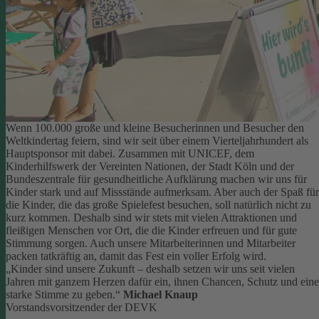
Wenn 100.000 große und kleine Besucherinnen und Besucher den
Weltkindertag feiern, sind wir seit über einem Vierteljahrhundert als
Hauptsponsor mit dabei. Zusammen mit UNICEF, dem
Kinderhilfswerk der Vereinten Nationen, der Stadt Köln und der
Bundeszentrale für gesundheitliche Aufklärung machen wir uns für
Kinder stark und auf Missstände aufmerksam.
Aber auch der Spaß für
die Kinder, die das große Spielefest besuchen, soll natürlich nicht zu
kurz kommen. Deshalb sind wir stets mit vielen Attraktionen und
fleißigen Menschen vor Ort, die die Kinder erfreuen und für gute
Stimmung sorgen.
Auch unsere Mitarbeiterinnen und Mitarbeiter
packen tatkräftig an, damit das Fest ein voller Erfolg wird.
„Kinder sind unsere Zukunft – deshalb setzen wir uns seit vielen
Jahren mit ganzem Herzen dafür ein, ihnen Chancen, Schutz und eine
starke Stimme zu geben.“
Michael Knaup
Vorstandsvorsitzender der DEVK