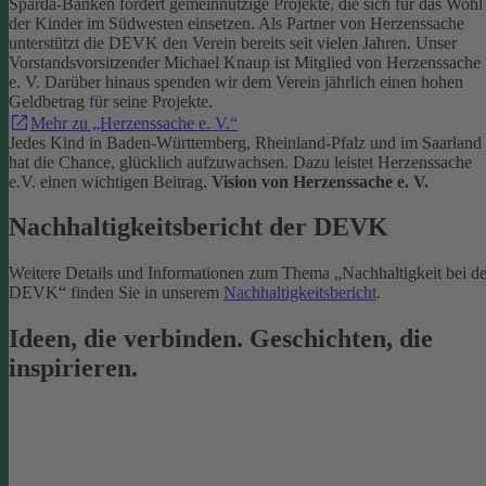
Sparda-Banken fördert gemeinnützige Projekte, die sich für das Wohl
der Kinder im Südwesten einsetzen.
Als Partner von Herzenssache
unterstützt die DEVK den Verein bereits seit vielen Jahren. Unser
Vorstandsvorsitzender Michael Knaup ist Mitglied von Herzenssache
e. V. Darüber hinaus spenden wir dem Verein jährlich einen hohen
Geldbetrag für seine Projekte.
Mehr zu „Herzenssache e. V.“
Jedes Kind in Baden-Württemberg, Rheinland-Pfalz und im Saarland
hat die Chance, glücklich aufzuwachsen. Dazu leistet Herzenssache
e.V. einen wichtigen Beitrag.
Vision von Herzenssache e. V.
Nachhaltigkeitsbericht der DEVK
Weitere Details und Informationen zum Thema „Nachhaltigkeit bei de
DEVK“ finden Sie in unserem
Nachhaltigkeitsbericht
.
Ideen, die verbinden. Geschichten, die
inspirieren.