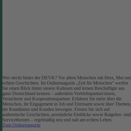
Wer steckt hinter der DEVK? Vor allem Menschen mit Herz, Mut un
echten Geschichten. Im Onlinemagazin „Zeit für Menschen“ werfen
Sie einen Blick hinter unsere Kulissen und lernen Beschäftigte aus
ganz Deutschland kennen – außerdem Vertriebspartner:innen,
Versicherte und Kooperationspartner. Erfahren Sie mehr über die
Menschen, ihr Engagement in Job und Ehrenamt sowie über Themen
die Kundinnen und Kunden bewegen.
Freuen Sie sich auf
authentische Geschichten, persönliche Einblicke sowie Ratgeber- und
Servicethemen – regelmäßig neu und nah am echten Leben.
Zum Onlinemagazin