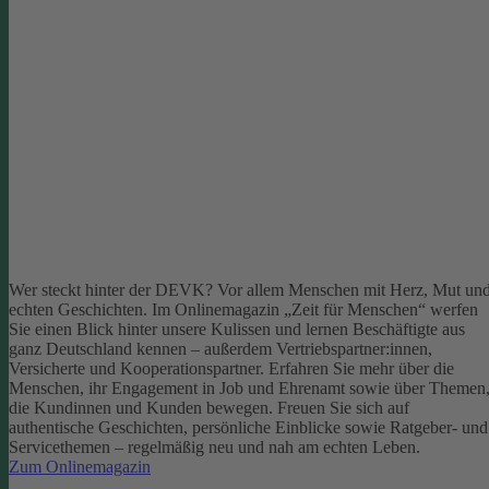
Wer steckt hinter der DEVK? Vor allem Menschen mit Herz, Mut un
echten Geschichten. Im Onlinemagazin „Zeit für Menschen“ werfen
Sie einen Blick hinter unsere Kulissen und lernen Beschäftigte aus
ganz Deutschland kennen – außerdem Vertriebspartner:innen,
Versicherte und Kooperationspartner. Erfahren Sie mehr über die
Menschen, ihr Engagement in Job und Ehrenamt sowie über Themen
die Kundinnen und Kunden bewegen.
Freuen Sie sich auf
authentische Geschichten, persönliche Einblicke sowie Ratgeber- und
Servicethemen – regelmäßig neu und nah am echten Leben.
Zum Onlinemagazin