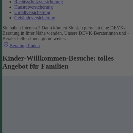
Rechtsschutzversicherung
Hausratversicherung
Unfallversicherung
Gebäudeversicherung
Sie haben Interesse? Dann können Sie sich gerne an eine DEVK-
Beratung in Ihrer Nähe wenden. Unsere DEVK-Beraterinnen und -
Berater helfen Ihnen gerne weiter.
Beratung finden
Kinder-Willkommen-Besuche: tolles
Angebot für Familien