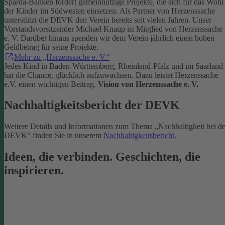
Sparda-Banken fördert gemeinnützige Projekte, die sich für das Wohl
der Kinder im Südwesten einsetzen.
Als Partner von Herzenssache
unterstützt die DEVK den Verein bereits seit vielen Jahren. Unser
Vorstandsvorsitzender Michael Knaup ist Mitglied von Herzenssache
e. V. Darüber hinaus spenden wir dem Verein jährlich einen hohen
Geldbetrag für seine Projekte.
Mehr zu „Herzenssache e. V.“
Jedes Kind in Baden-Württemberg, Rheinland-Pfalz und im Saarland
hat die Chance, glücklich aufzuwachsen. Dazu leistet Herzenssache
e.V. einen wichtigen Beitrag.
Vision von Herzenssache e. V.
Nachhaltigkeitsbericht der DEVK
Weitere Details und Informationen zum Thema „Nachhaltigkeit bei de
DEVK“ finden Sie in unserem
Nachhaltigkeitsbericht
.
Ideen, die verbinden. Geschichten, die
inspirieren.