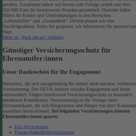
gerufen. Zusammen haben wir bereits tolle Erfolge erzielt und über
920.000 Euro für bundesweite Projekte gesammelt. Darunter fallen
Hilfen für Kinder und Unterstützungen in den Bereichen
„Lebenshilfen“ und „Gesundheit“.
Derzeit planen wir eine
Nachfolgeaktion. Seien Sie gespannt, wir informieren Sie passend z
Start.
Mehr zu „Pack mit an“ erfahren
Günstiger Versicherungsschutz für
Ehrenamtler:innen
Unser Dankeschön für Ihr Engagement
Menschen, die sich uneigennützig für andere stark machen, verdienen
Anerkennung. Die DEVK belohnt soziales Engagement und bietet
ehrenamtlich Tätigen bundesweit Versicherungsschutz zu besonders
attraktiven Konditionen.
Voraussetzung ist die Vorlage einer
Ehrenamtskarte, die sich Bürgerinnen und Bürger von ihrer Kommun
ausstellen lassen können.
Bei folgenden Versicherungen können
Ehrenamtler:innen sparen:
Kfz-Versicherung
Private Haftpflichtversicherung