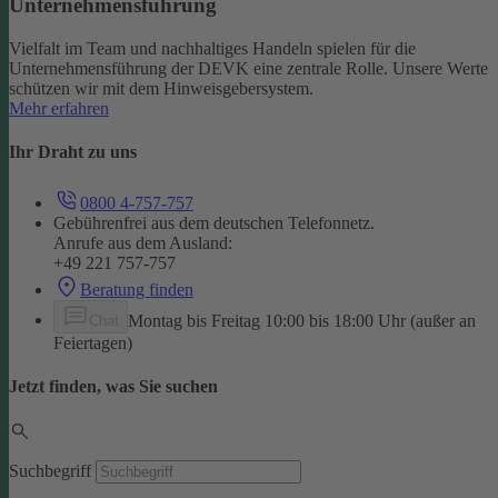
Unternehmensführung
Vielfalt im Team und nachhaltiges Handeln spielen für die
Unternehmensführung der DEVK eine zentrale Rolle. Unsere Werte
schützen wir mit dem Hinweisgebersystem.
Mehr erfahren
Ihr Draht zu uns
0800 4-757-757
Gebührenfrei aus dem deutschen Telefonnetz.
Anrufe aus dem Ausland:
+49 221 757-757
Beratung finden
Montag bis Freitag 10:00 bis 18:00 Uhr (außer an
Chat
Feiertagen)
Jetzt finden, was Sie suchen
Suchbegriff