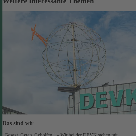
Weitere interessante Themen
Das sind wir
„Gesagt. Getan. Geholfen." – Wir bei der DEVK stehen mit