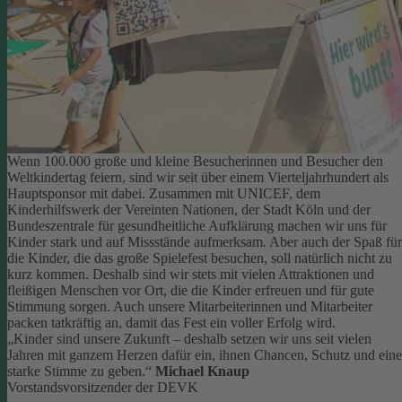
Wenn 100.000 große und kleine Besucherinnen und Besucher den
Weltkindertag feiern, sind wir seit über einem Vierteljahrhundert als
Hauptsponsor mit dabei. Zusammen mit UNICEF, dem
Kinderhilfswerk der Vereinten Nationen, der Stadt Köln und der
Bundeszentrale für gesundheitliche Aufklärung machen wir uns für
Kinder stark und auf Missstände aufmerksam.
Aber auch der Spaß für
die Kinder, die das große Spielefest besuchen, soll natürlich nicht zu
kurz kommen. Deshalb sind wir stets mit vielen Attraktionen und
fleißigen Menschen vor Ort, die die Kinder erfreuen und für gute
Stimmung sorgen.
Auch unsere Mitarbeiterinnen und Mitarbeiter
packen tatkräftig an, damit das Fest ein voller Erfolg wird.
„Kinder sind unsere Zukunft – deshalb setzen wir uns seit vielen
Jahren mit ganzem Herzen dafür ein, ihnen Chancen, Schutz und eine
starke Stimme zu geben.“
Michael Knaup
Vorstandsvorsitzender der DEVK