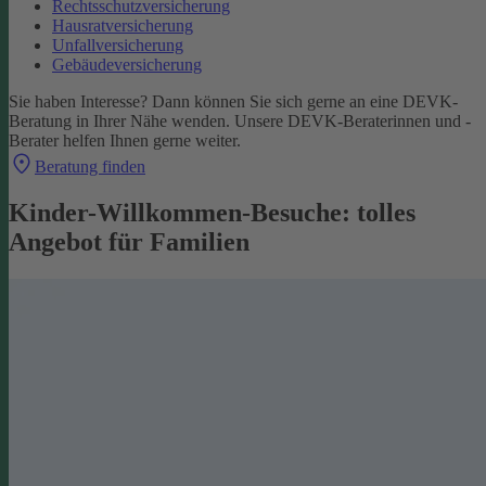
Rechtsschutzversicherung
Hausratversicherung
Unfallversicherung
Gebäudeversicherung
Sie haben Interesse? Dann können Sie sich gerne an eine DEVK-
Beratung in Ihrer Nähe wenden. Unsere DEVK-Beraterinnen und -
Berater helfen Ihnen gerne weiter.
Beratung finden
Kinder-Willkommen-Besuche: tolles
Angebot für Familien