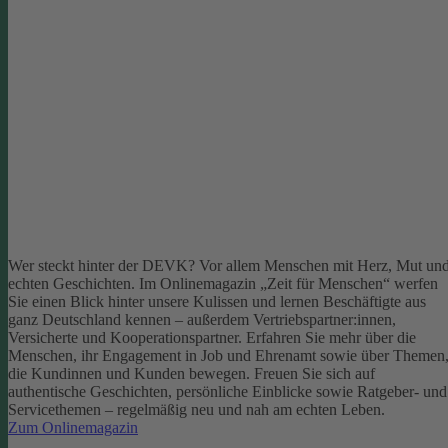
Wer steckt hinter der DEVK? Vor allem Menschen mit Herz, Mut un
echten Geschichten. Im Onlinemagazin „Zeit für Menschen“ werfen
Sie einen Blick hinter unsere Kulissen und lernen Beschäftigte aus
ganz Deutschland kennen – außerdem Vertriebspartner:innen,
Versicherte und Kooperationspartner. Erfahren Sie mehr über die
Menschen, ihr Engagement in Job und Ehrenamt sowie über Themen
die Kundinnen und Kunden bewegen.
Freuen Sie sich auf
authentische Geschichten, persönliche Einblicke sowie Ratgeber- und
Servicethemen – regelmäßig neu und nah am echten Leben.
Zum Onlinemagazin