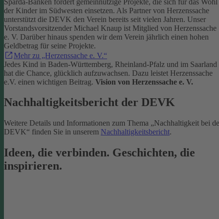
Sparda-Banken fördert gemeinnützige Projekte, die sich für das Wohl
der Kinder im Südwesten einsetzen.
Als Partner von Herzenssache
unterstützt die DEVK den Verein bereits seit vielen Jahren. Unser
Vorstandsvorsitzender Michael Knaup ist Mitglied von Herzenssache
e. V. Darüber hinaus spenden wir dem Verein jährlich einen hohen
Geldbetrag für seine Projekte.
Mehr zu „Herzenssache e. V.“
Jedes Kind in Baden-Württemberg, Rheinland-Pfalz und im Saarland
hat die Chance, glücklich aufzuwachsen. Dazu leistet Herzenssache
e.V. einen wichtigen Beitrag.
Vision von Herzenssache e. V.
Nachhaltigkeitsbericht der DEVK
Weitere Details und Informationen zum Thema „Nachhaltigkeit bei de
DEVK“ finden Sie in unserem
Nachhaltigkeitsbericht
.
Ideen, die verbinden. Geschichten, die
inspirieren.