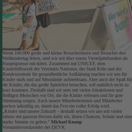
Wenn 100.000 große und kleine Besucherinnen und Besucher den
Weltkindertag feiern, sind wir seit über einem Vierteljahrhundert als
Hauptsponsor mit dabei. Zusammen mit UNICEF, dem
Kinderhilfswerk der Vereinten Nationen, der Stadt Köln und der
Bundeszentrale für gesundheitliche Aufklärung machen wir uns für
Kinder stark und auf Missstände aufmerksam.
Aber auch der Spaß für
die Kinder, die das große Spielefest besuchen, soll natürlich nicht zu
kurz kommen. Deshalb sind wir stets mit vielen Attraktionen und
fleißigen Menschen vor Ort, die die Kinder erfreuen und für gute
Stimmung sorgen.
Auch unsere Mitarbeiterinnen und Mitarbeiter
packen tatkräftig an, damit das Fest ein voller Erfolg wird.
„Kinder sind unsere Zukunft – deshalb setzen wir uns seit vielen
Jahren mit ganzem Herzen dafür ein, ihnen Chancen, Schutz und eine
starke Stimme zu geben.“
Michael Knaup
Vorstandsvorsitzender der DEVK