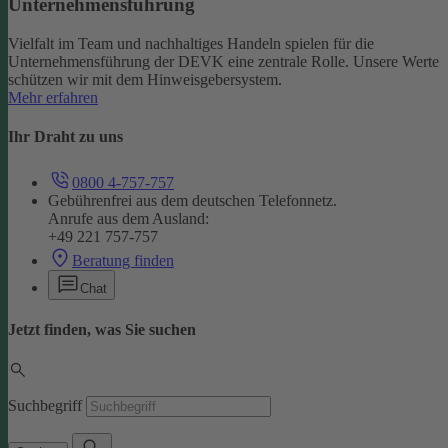
Unternehmensführung
Vielfalt im Team und nachhaltiges Handeln spielen für die
Unternehmensführung der DEVK eine zentrale Rolle. Unsere Werte
schützen wir mit dem Hinweisgebersystem.
Mehr erfahren
Ihr Draht zu uns
0800 4-757-757
Gebührenfrei aus dem deutschen Telefonnetz.
Anrufe aus dem Ausland:
+49 221 757-757
Beratung finden
Chat
Jetzt finden, was Sie suchen
Suchbegriff