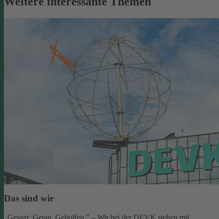
Weitere interessante Themen
Das sind wir
„Gesagt. Getan. Geholfen." – Wir bei der DEVK stehen mit