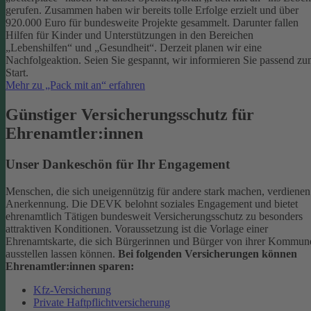
gerufen. Zusammen haben wir bereits tolle Erfolge erzielt und über
920.000 Euro für bundesweite Projekte gesammelt. Darunter fallen
Hilfen für Kinder und Unterstützungen in den Bereichen
„Lebenshilfen“ und „Gesundheit“.
Derzeit planen wir eine
Nachfolgeaktion. Seien Sie gespannt, wir informieren Sie passend z
Start.
Mehr zu „Pack mit an“ erfahren
Günstiger Versicherungsschutz für
Ehrenamtler:innen
Unser Dankeschön für Ihr Engagement
Menschen, die sich uneigennützig für andere stark machen, verdienen
Anerkennung. Die DEVK belohnt soziales Engagement und bietet
ehrenamtlich Tätigen bundesweit Versicherungsschutz zu besonders
attraktiven Konditionen.
Voraussetzung ist die Vorlage einer
Ehrenamtskarte, die sich Bürgerinnen und Bürger von ihrer Kommun
ausstellen lassen können.
Bei folgenden Versicherungen können
Ehrenamtler:innen sparen:
Kfz-Versicherung
Private Haftpflichtversicherung