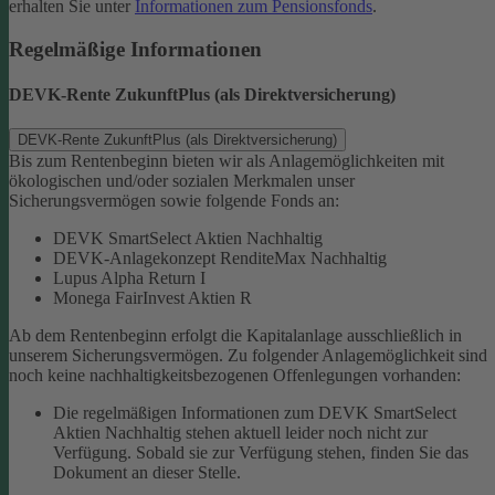
erhalten Sie unter
Informationen zum Pensionsfonds
.
Regelmäßige Informationen
DEVK-Rente ZukunftPlus (als Direktversicherung)
DEVK-Rente ZukunftPlus (als Direktversicherung)
Bis zum Rentenbeginn bieten wir als Anlagemöglichkeiten mit
ökologischen und/oder sozialen Merkmalen unser
Sicherungsvermögen sowie folgende Fonds an:
DEVK SmartSelect Aktien Nachhaltig
DEVK-Anlagekonzept RenditeMax Nachhaltig
Lupus Alpha Return I
Monega FairInvest Aktien R
Ab dem Rentenbeginn erfolgt die Kapitalanlage ausschließlich in
unserem Sicherungsvermögen.
Zu folgender Anlagemöglichkeit sind
noch keine nachhaltigkeitsbezogenen Offenlegungen vorhanden:
Die regelmäßigen Informationen zum DEVK SmartSelect
Aktien Nachhaltig stehen aktuell leider noch nicht zur
Verfügung. Sobald sie zur Verfügung stehen, finden Sie das
Dokument an dieser Stelle.