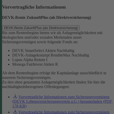
Vorvertragliche Informationen
DEVK-Rente ZukunftPlus (als Direktversicherung)
DEVK-Rente ZukunftPlus (als Direktversicherung)
Bis zum Rentenbeginn bieten wir als Anlagemöglichkeiten mit
ökologischen und/oder sozialen Merkmalen unser
Sicherungsvermögen sowie folgende Fonds an:
DEVK SmartSelect Aktien Nachhaltig
DEVK-Anlagekonzept RenditeMax Nachhaltig
Lupus Alpha Return I
Monega FairInvest Aktien R
Ab dem Rentenbeginn erfolgt die Kapitalanlage ausschließlich in
unserem Sicherungsvermögen.
Zu den oben genannten Anlagemöglichkeiten finden Sie hier die
nachhaltigkeitsbezogenen Offenlegungen:
Vorvertragliche Informationen zum Sicherungsvermögen
(DEVK Lebensversicherungsverein a.G.) herunterladen (PDF,
178 KB)
Vorvertragliche Informationen zum Sicherungsvermögen