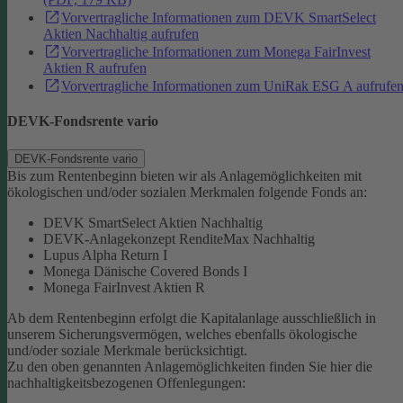
Vorvertragliche Informationen zum DEVK SmartSelect
Aktien Nachhaltig aufrufen
Vorvertragliche Informationen zum Monega FairInvest
Aktien R aufrufen
Vorvertragliche Informationen zum UniRak ESG A aufrufe
DEVK-Fondsrente vario
DEVK-Fondsrente vario
Bis zum Rentenbeginn bieten wir als Anlagemöglichkeiten mit
ökologischen und/oder sozialen Merkmalen folgende Fonds an:
DEVK SmartSelect Aktien Nachhaltig
DEVK-Anlagekonzept RenditeMax Nachhaltig
Lupus Alpha Return I
Monega Dänische Covered Bonds I
Monega FairInvest Aktien R
Ab dem Rentenbeginn erfolgt die Kapitalanlage ausschließlich in
unserem Sicherungsvermögen, welches ebenfalls ökologische
und/oder soziale Merkmale berücksichtigt.
Zu den oben genannten Anlagemöglichkeiten finden Sie hier die
nachhaltigkeitsbezogenen Offenlegungen: