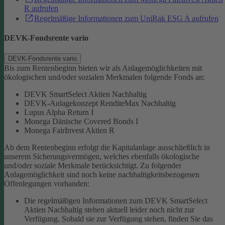
R aufrufen
Regelmäßige Informationen zum UniRak ESG A aufrufen
DEVK-Fondsrente vario
DEVK-Fondsrente vario
Bis zum Rentenbeginn bieten wir als Anlagemöglichkeiten mit
ökologischen und/oder sozialen Merkmalen folgende Fonds an:
DEVK SmartSelect Aktien Nachhaltig
DEVK-Anlagekonzept RenditeMax Nachhaltig
Lupus Alpha Return I
Monega Dänische Covered Bonds I
Monega FairInvest Aktien R
Ab dem Rentenbeginn erfolgt die Kapitalanlage ausschließlich in
unserem Sicherungsvermögen, welches ebenfalls ökologische
und/oder soziale Merkmale berücksichtigt.
Zu folgender
Anlagemöglichkeit sind noch keine nachhaltigkeitsbezogenen
Offenlegungen vorhanden:
Die regelmäßigen Informationen zum DEVK SmartSelect
Aktien Nachhaltig stehen aktuell leider noch nicht zur
Verfügung. Sobald sie zur Verfügung stehen, finden Sie das