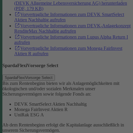
(DEVK Allgemeine Lebensversicherung AG) herunterladen
(PDF, 179 KB)
Vorvertragliche Informationen zum DEVK SmartSelect
Aktien Nachhaltig aufrufen
Vorvertragliche Informationen zum DEVK-Anlagekonzept
RenditeMax Nachhaltig aufrufen
Vorvertragliche Informationen zum Lupus Alpha Return I
aufrufen
Vorvertragliche Informationen zum Monega FairInvest
Aktien R aufrufen
SpardaFlexiVorsorge Select
SpardaFlexiVorsorge Select
Bis zum Rentenbeginn bieten wir als Anlagemöglichkeiten mit
ökologischen und/oder sozialen Merkmalen unser
Sicherungsvermögen sowie folgende Fonds an:
DEVK SmartSelect Aktien Nachhaltig
Monega FairInvest Aktien R
UniRak ESG A
Ab dem Rentenbeginn erfolgt die Kapitalanlage ausschließlich in
unserem Sicherungsvermögen.