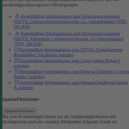
nachhaltigkeitsbezogenen Offenlegungen:
Regelmäßige Informationen zum Sicherungsvermögen
(DEVK Lebensversicherungsverein a.G.) herunterladen (PDF,
205 KB)
Regelmäßige Informationen zum Sicherungsvermögen
(DEVK Allgemeine Lebensversicherung AG) herunterladen
(PDF, 206 KB)
Regelmäßige Informationen zum DEVK-Anlagekonzept
RenditeMax Nachhaltig aufrufen
Regelmäßige Informationen zum Lupus Alpha Return I
aufrufen
Regelmäßige Informationen zum Monega Dänische Covere
Bonds I aufrufen
Regelmäßige Informationen zum Monega FairInvest Aktien
R aufrufen
SpardaFlexiJunior
SpardaFlexiJunior
Bis zum Rentenbeginn bieten wir als Anlagemöglichkeiten mit
ökologischen und/oder sozialen Merkmalen folgende Fonds an: