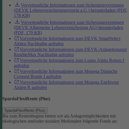
Vorvertragliche Informationen zum Sicherungsvermögen
(DEVK Lebensversicherungsverein a.G.) herunterladen (PDF,
178 KB)
Vorvertragliche Informationen zum Sicherungsvermögen
(DEVK Allgemeine Lebensversicherung AG) herunterladen
(PDF, 179 KB)
Vorvertragliche Informationen zum DEVK SmartSelect
Aktien Nachhaltig aufrufen
Vorvertragliche Informationen zum DEVK-Anlagekonzept
RenditeMax Nachhaltig aufrufen
Vorvertragliche Informationen zum Lupus Alpha Return I
aufrufen
Vorvertragliche Informationen zum Monega Dänische
Covered Bonds I aufrufen
Vorvertragliche Informationen zum Monega FairInvest
Aktien R aufrufen
SpardaFlexiRente (Plus)
SpardaFlexiRente (Plus)
Bis zum Rentenbeginn bieten wir als Anlagemöglichkeiten mit
ökologischen und/oder sozialen Merkmalen folgende Fonds an: