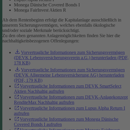
Monega Dänische Covered Bonds I
Monega FairInvest Aktien R
Ab dem Rentenbeginn erfolgt die Kapitalanlage ausschließlich in
unserem Sicherungsvermögen, welches ebenfalls ökologische
und/oder soziale Merkmale berücksichtigt.
Zu den oben genannten Anlagemöglichkeiten finden Sie hier die
nachhaltigkeitsbezogenen Offenlegungen:
Vorvertragliche Informationen zum Sicherungsvermögen
(DEVK Lebensversicherungsverein a.G.) herunterladen (PDF,
178 KB)
Vorvertragliche Informationen zum Sicherungsvermögen
(DEVK Allgemeine Lebensversicherung AG) herunterladen
(PDF, 179 KB)
Vorvertragliche Informationen zum DEVK SmartSelect
Aktien Nachhaltig aufrufen
Vorvertragliche Informationen zum DEVK-Anlagekonzept
RenditeMax Nachhaltig aufrufen
Vorvertragliche Informationen zum Lupus Alpha Return I
aufrufen
Vorvertragliche Informationen zum Monega Dänische
Covered Bonds I aufrufen