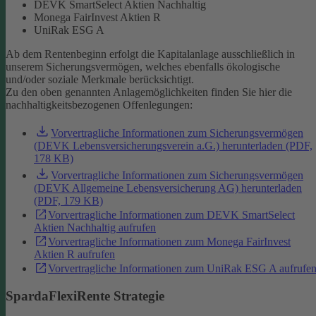
DEVK SmartSelect Aktien Nachhaltig
Monega FairInvest Aktien R
UniRak ESG A
Ab dem Rentenbeginn erfolgt die Kapitalanlage ausschließlich in
unserem Sicherungsvermögen, welches ebenfalls ökologische
und/oder soziale Merkmale berücksichtigt.
Zu den oben genannten Anlagemöglichkeiten finden Sie hier die
nachhaltigkeitsbezogenen Offenlegungen:
Vorvertragliche Informationen zum Sicherungsvermögen
(DEVK Lebensversicherungsverein a.G.) herunterladen (PDF,
178 KB)
Vorvertragliche Informationen zum Sicherungsvermögen
(DEVK Allgemeine Lebensversicherung AG) herunterladen
(PDF, 179 KB)
Vorvertragliche Informationen zum DEVK SmartSelect
Aktien Nachhaltig aufrufen
Vorvertragliche Informationen zum Monega FairInvest
Aktien R aufrufen
Vorvertragliche Informationen zum UniRak ESG A aufrufe
SpardaFlexiRente Strategie