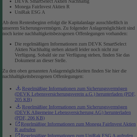
DEVK SmartSelect Aktien Nachhaltig
Monega FairInvest Aktien R
UniRak ESG A
Ab dem Rentenbeginn erfolgt die Kapitalanlage ausschließlich in
unserem Sicherungsvermögen.
Zu folgender Anlagemöglichkeit sind
noch keine nachhaltigkeitsbezogenen Offenlegungen vorhanden:
Die regelmäßigen Informationen zum DEVK SmartSelect
Aktien Nachhaltig stehen aktuell leider noch nicht zur
Verfügung. Sobald sie zur Verfügung stehen, finden Sie das
Dokument an dieser Stelle.
Zu den oben genannten Anlagemöglichkeiten finden Sie hier die
nachhaltigkeitsbezogenen Offenlegungen:
Regelmäßige Informationen zum Sicherungsvermögen
(DEVK Lebensversicherungsverein a.G.) herunterladen (PDF,
205 KB)
Regelmäßige Informationen zum Sicherungsvermögen
(DEVK Allgemeine Lebensversicherung AG) herunterladen
(PDF, 206 KB)
Regelmäßige Informationen zum Monega FairInvest Aktien
R aufrufen
Regelmäßige Informationen zum UniRak ESG A aufrufen