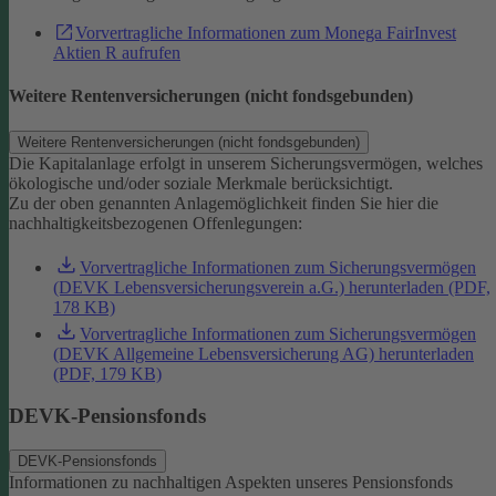
Vorvertragliche Informationen zum Monega FairInvest
Aktien R aufrufen
Weitere Rentenversicherungen (nicht fondsgebunden)
Weitere Rentenversicherungen (nicht fondsgebunden)
Die Kapitalanlage erfolgt in unserem Sicherungsvermögen, welches
ökologische und/oder soziale Merkmale berücksichtigt.
Zu der oben genannten Anlagemöglichkeit finden Sie hier die
nachhaltigkeitsbezogenen Offenlegungen:
Vorvertragliche Informationen zum Sicherungsvermögen
(DEVK Lebensversicherungsverein a.G.) herunterladen (PDF,
178 KB)
Vorvertragliche Informationen zum Sicherungsvermögen
(DEVK Allgemeine Lebensversicherung AG) herunterladen
(PDF, 179 KB)
DEVK-Pensionsfonds
DEVK-Pensionsfonds
Informationen zu nachhaltigen Aspekten unseres Pensionsfonds