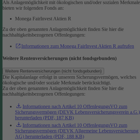
Als Anlagemöglichkeit mit ökologischen und/oder sozialen Merkmal
bieten wir folgenden Fonds an:
Monega FairInvest Aktien R
Zu der oben genannten Anlagemöglichkeit finden Sie hier die
nachhaltigkeitsbezogenen Offenlegungen:
Informationen zum Monega FairInvest Aktien R aufrufen
Weitere Rentenversicherungen (nicht fondsgebunden)
Weitere Rentenversicherungen (nicht fondsgebunden)
Die Kapitalanlage erfolgt in unserem Sicherungsvermögen, welches
ökologische und/oder soziale Merkmale berücksichtigt.
Zu der oben genannten Anlagemöglichkeit finden Sie hier die
nachhaltigkeitsbezogenen Offenlegungen:
Informationen nach Artikel 10 OffenlegungsVO zum
Sicherungsvermögen (DEVK Lebensversicherungsverein a.G.)
herunterladen (PDF, 187 KB)
Informationen nach Artikel 10 OffenlegungsVO zum
Sicherungsvermögen (DEVK Allgemeine Lebensversicherung
AG) herunterladen (PDF, 188 KB)