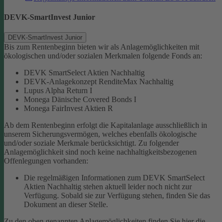
DEVK-SmartInvest Junior
DEVK-SmartInvest Junior
Bis zum Rentenbeginn bieten wir als Anlagemöglichkeiten mit
ökologischen und/oder sozialen Merkmalen folgende Fonds an:
DEVK SmartSelect Aktien Nachhaltig
DEVK-Anlagekonzept RenditeMax Nachhaltig
Lupus Alpha Return I
Monega Dänische Covered Bonds I
Monega FairInvest Aktien R
Ab dem Rentenbeginn erfolgt die Kapitalanlage ausschließlich in
unserem Sicherungsvermögen, welches ebenfalls ökologische
und/oder soziale Merkmale berücksichtigt.
Zu folgender
Anlagemöglichkeit sind noch keine nachhaltigkeitsbezogenen
Offenlegungen vorhanden:
Die regelmäßigen Informationen zum DEVK SmartSelect
Aktien Nachhaltig stehen aktuell leider noch nicht zur
Verfügung. Sobald sie zur Verfügung stehen, finden Sie das
Dokument an dieser Stelle.
Zu den oben genannten Anlagemöglichkeiten finden Sie hier die