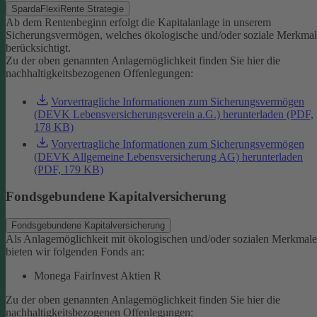
SpardaFlexiRente Strategie
Ab dem Rentenbeginn erfolgt die Kapitalanlage in unserem
Sicherungsvermögen, welches ökologische und/oder soziale Merkma
berücksichtigt.
Zu der oben genannten Anlagemöglichkeit finden Sie hier die
nachhaltigkeitsbezogenen Offenlegungen:
Vorvertragliche Informationen zum Sicherungsvermögen
(DEVK Lebensversicherungsverein a.G.) herunterladen (PDF,
178 KB)
Vorvertragliche Informationen zum Sicherungsvermögen
(DEVK Allgemeine Lebensversicherung AG) herunterladen
(PDF, 179 KB)
Fondsgebundene Kapitalversicherung
Fondsgebundene Kapitalversicherung
Als Anlagemöglichkeit mit ökologischen und/oder sozialen Merkmal
bieten wir folgenden Fonds an:
Monega FairInvest Aktien R
Zu der oben genannten Anlagemöglichkeit finden Sie hier die
nachhaltigkeitsbezogenen Offenlegungen: