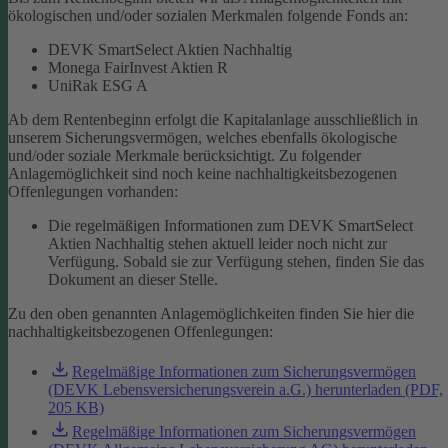
ökologischen und/oder sozialen Merkmalen folgende Fonds an:
DEVK SmartSelect Aktien Nachhaltig
Monega FairInvest Aktien R
UniRak ESG A
Ab dem Rentenbeginn erfolgt die Kapitalanlage ausschließlich in
unserem Sicherungsvermögen, welches ebenfalls ökologische
und/oder soziale Merkmale berücksichtigt.
Zu folgender
Anlagemöglichkeit sind noch keine nachhaltigkeitsbezogenen
Offenlegungen vorhanden:
Die regelmäßigen Informationen zum DEVK SmartSelect
Aktien Nachhaltig stehen aktuell leider noch nicht zur
Verfügung. Sobald sie zur Verfügung stehen, finden Sie das
Dokument an dieser Stelle.
Zu den oben genannten Anlagemöglichkeiten finden Sie hier die
nachhaltigkeitsbezogenen Offenlegungen:
Regelmäßige Informationen zum Sicherungsvermögen
(DEVK Lebensversicherungsverein a.G.) herunterladen (PDF,
205 KB)
Regelmäßige Informationen zum Sicherungsvermögen