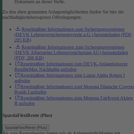
Dokument an dieser Stelle.
Zu den oben genannten Anlagemöglichkeiten finden Sie hier die
nachhaltigkeitsbezogenen Offenlegungen:
Regelmäßige Informationen zum Sicherungsvermögen
(DEVK Lebensversicherungsverein a.G.) herunterladen (PDF,
205 KB)
Regelmäßige Informationen zum Sicherungsvermögen
(DEVK Allgemeine Lebensversicherung AG) herunterladen
(PDF, 206 KB)
Regelmäßige Informationen zum DEVK-Anlagekonzept
RenditeMax Nachhaltig aufrufen
Regelmäßige Informationen zum Lupus Alpha Return I
aufrufen
Regelmäßige Informationen zum Monega Dänische Covere
Bonds I aufrufen
Regelmäßige Informationen zum Monega FairInvest Aktien
R aufrufen
SpardaFlexiRente (Plus)
SpardaFlexiRente (Plus)
Bis zum Rentenbeginn bieten wir als Anlagemöglichkeiten mit