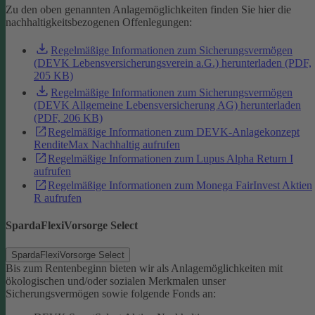
Zu den oben genannten Anlagemöglichkeiten finden Sie hier die
nachhaltigkeitsbezogenen Offenlegungen:
Regelmäßige Informationen zum Sicherungsvermögen
(DEVK Lebensversicherungsverein a.G.) herunterladen (PDF,
205 KB)
Regelmäßige Informationen zum Sicherungsvermögen
(DEVK Allgemeine Lebensversicherung AG) herunterladen
(PDF, 206 KB)
Regelmäßige Informationen zum DEVK-Anlagekonzept
RenditeMax Nachhaltig aufrufen
Regelmäßige Informationen zum Lupus Alpha Return I
aufrufen
Regelmäßige Informationen zum Monega FairInvest Aktien
R aufrufen
SpardaFlexiVorsorge Select
SpardaFlexiVorsorge Select
Bis zum Rentenbeginn bieten wir als Anlagemöglichkeiten mit
ökologischen und/oder sozialen Merkmalen unser
Sicherungsvermögen sowie folgende Fonds an: