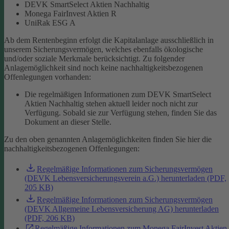
DEVK SmartSelect Aktien Nachhaltig
Monega FairInvest Aktien R
UniRak ESG A
Ab dem Rentenbeginn erfolgt die Kapitalanlage ausschließlich in
unserem Sicherungsvermögen, welches ebenfalls ökologische
und/oder soziale Merkmale berücksichtigt.
Zu folgender
Anlagemöglichkeit sind noch keine nachhaltigkeitsbezogenen
Offenlegungen vorhanden:
Die regelmäßigen Informationen zum DEVK SmartSelect
Aktien Nachhaltig stehen aktuell leider noch nicht zur
Verfügung. Sobald sie zur Verfügung stehen, finden Sie das
Dokument an dieser Stelle.
Zu den oben genannten Anlagemöglichkeiten finden Sie hier die
nachhaltigkeitsbezogenen Offenlegungen:
Regelmäßige Informationen zum Sicherungsvermögen
(DEVK Lebensversicherungsverein a.G.) herunterladen (PDF,
205 KB)
Regelmäßige Informationen zum Sicherungsvermögen
(DEVK Allgemeine Lebensversicherung AG) herunterladen
(PDF, 206 KB)
Regelmäßige Informationen zum Monega FairInvest Aktien