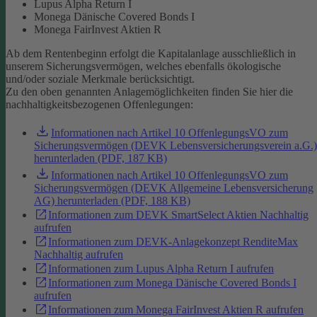
Lupus Alpha Return I
Monega Dänische Covered Bonds I
Monega FairInvest Aktien R
Ab dem Rentenbeginn erfolgt die Kapitalanlage ausschließlich in
unserem Sicherungsvermögen, welches ebenfalls ökologische
und/oder soziale Merkmale berücksichtigt.
Zu den oben genannten Anlagemöglichkeiten finden Sie hier die
nachhaltigkeitsbezogenen Offenlegungen:
Informationen nach Artikel 10 OffenlegungsVO zum
Sicherungsvermögen (DEVK Lebensversicherungsverein a.G.)
herunterladen (PDF, 187 KB)
Informationen nach Artikel 10 OffenlegungsVO zum
Sicherungsvermögen (DEVK Allgemeine Lebensversicherung
AG) herunterladen (PDF, 188 KB)
Informationen zum DEVK SmartSelect Aktien Nachhaltig
aufrufen
Informationen zum DEVK-Anlagekonzept RenditeMax
Nachhaltig aufrufen
Informationen zum Lupus Alpha Return I aufrufen
Informationen zum Monega Dänische Covered Bonds I
aufrufen
Informationen zum Monega FairInvest Aktien R aufrufen