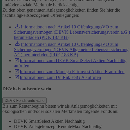
und/oder soziale Merkmale berücksichtigt.
Zu den oben genannten Anlagemöglichkeiten finden Sie hier die
nachhaltigkeitsbezogenen Offenlegungen:
Informationen nach Artikel 10 OffenlegungsVO zum
Sicherungsvermögen (DEVK Lebensversicherungsverein a.G.)
herunterladen (PDF, 187 KB)
Informationen nach Artikel 10 OffenlegungsVO zum
Sicherungsvermögen (DEVK Allgemeine Lebensversicherung
AG) herunterladen (PDF, 188 KB)
Informationen zum DEVK SmartSelect Aktien Nachhaltig
aufrufen
Informationen zum Monega FairInvest Aktien R aufrufen
Informationen zum UniRak ESG A aufrufen
DEVK-Fondsrente vario
DEVK-Fondsrente vario
Bis zum Rentenbeginn bieten wir als Anlagemöglichkeiten mit
ökologischen und/oder sozialen Merkmalen folgende Fonds an:
DEVK SmartSelect Aktien Nachhaltig
DEVK-Anlagekonzept RenditeMax Nachhaltig