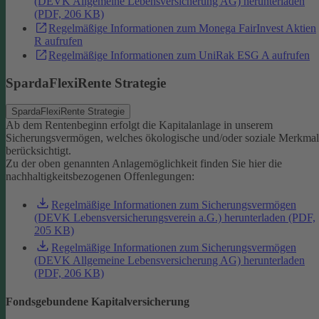
(DEVK Allgemeine Lebensversicherung AG) herunterladen
(PDF, 206 KB)
Regelmäßige Informationen zum Monega FairInvest Aktien
R aufrufen
Regelmäßige Informationen zum UniRak ESG A aufrufen
SpardaFlexiRente Strategie
SpardaFlexiRente Strategie
Ab dem Rentenbeginn erfolgt die Kapitalanlage in unserem
Sicherungsvermögen, welches ökologische und/oder soziale Merkma
berücksichtigt.
Zu der oben genannten Anlagemöglichkeit finden Sie hier die
nachhaltigkeitsbezogenen Offenlegungen:
Regelmäßige Informationen zum Sicherungsvermögen
(DEVK Lebensversicherungsverein a.G.) herunterladen (PDF,
205 KB)
Regelmäßige Informationen zum Sicherungsvermögen
(DEVK Allgemeine Lebensversicherung AG) herunterladen
(PDF, 206 KB)
Fondsgebundene Kapitalversicherung