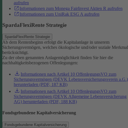
aufrufen
Informationen zum Monega FairInvest Aktien R aufrufen
Informationen zum UniRak ESG A aufrufen
SpardaFlexiRente Strategie
SpardaFlexiRente Strategie
Ab dem Rentenbeginn erfolgt die Kapitalanlage in unserem
Sicherungsvermögen, welches ökologische und/oder soziale Merkma
berücksichtigt.
Zu der oben genannten Anlagemöglichkeit finden Sie hier die
nachhaltigkeitsbezogenen Offenlegungen:
Informationen nach Artikel 10 OffenlegungsVO zum
Sicherungsvermögen (DEVK Lebensversicherungsverein a.G.)
herunterladen (PDF, 187 KB)
Informationen nach Artikel 10 OffenlegungsVO zum
Sicherungsvermögen (DEVK Allgemeine Lebensversicherung
AG) herunterladen (PDF, 188 KB)
Fondsgebundene Kapitalversicherung
Fondsgebundene Kapitalversicherung