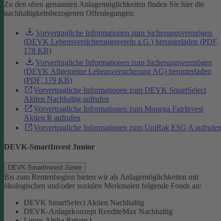
Zu den oben genannten Anlagemöglichkeiten finden Sie hier die
nachhaltigkeitsbezogenen Offenlegungen:
Vorvertragliche Informationen zum Sicherungsvermögen
(DEVK Lebensversicherungsverein a.G.) herunterladen (PDF,
178 KB)
Vorvertragliche Informationen zum Sicherungsvermögen
(DEVK Allgemeine Lebensversicherung AG) herunterladen
(PDF, 179 KB)
Vorvertragliche Informationen zum DEVK SmartSelect
Aktien Nachhaltig aufrufen
Vorvertragliche Informationen zum Monega FairInvest
Aktien R aufrufen
Vorvertragliche Informationen zum UniRak ESG A aufrufe
DEVK-SmartInvest Junior
DEVK-SmartInvest Junior
Bis zum Rentenbeginn bieten wir als Anlagemöglichkeiten mit
ökologischen und/oder sozialen Merkmalen folgende Fonds an:
DEVK SmartSelect Aktien Nachhaltig
DEVK-Anlagekonzept RenditeMax Nachhaltig
Lupus Alpha Return I