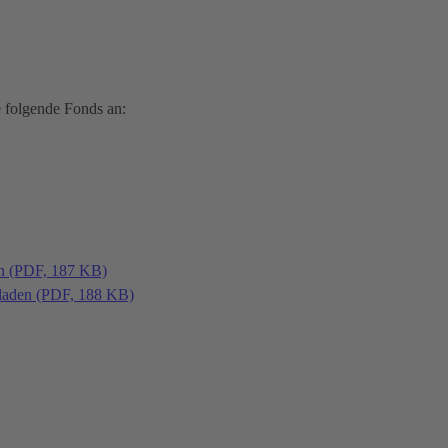
 folgende Fonds an:
en (PDF, 187 KB)
laden (PDF, 188 KB)