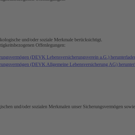
kologische und/oder soziale Merkmale berücksichtigt.
ltigkeitsbezogenen Offenlegungen:
erungsvermögen (DEVK Lebensversicherungsverein a.G.) herunterlad
herungsvermögen (DEVK Allgemeine Lebensversicherung AG) herunter
gischen und/oder sozialen Merkmalen unser Sicherungsvermögen sowie