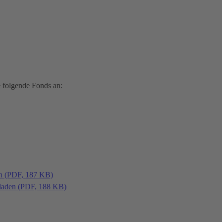
 folgende Fonds an:
en (PDF, 187 KB)
laden (PDF, 188 KB)