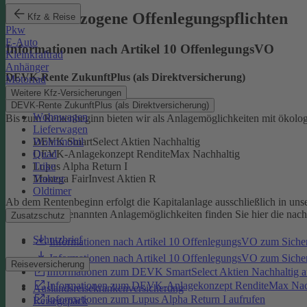
Produktbezogene Offenlegungspflichten
Kfz & Reise
Pkw
E-Auto
Informationen nach Artikel 10 OffenlegungsVO
Kleinkraftrad
Anhänger
DEVK-Rente ZukunftPlus (als Direktversicherung)
Motorrad
Weitere Kfz-Versicherungen
DEVK-Rente ZukunftPlus (als Direktversicherung)
Wohnwagen
Bis zum Rentenbeginn bieten wir als Anlagemöglichkeiten mit ökolo
Lieferwagen
Wohnmobil
DEVK SmartSelect Aktien Nachhaltig
Quad
DEVK-Anlagekonzept RenditeMax Nachhaltig
Trike
Lupus Alpha Return I
Traktor
Monega FairInvest Aktien R
Oldtimer
Ab dem Rentenbeginn erfolgt die Kapitalanlage ausschließlich in u
Zu den oben genannten Anlagemöglichkeiten finden Sie hier die nac
Zusatzschutz
Schutzbrief
Informationen nach Artikel 10 OffenlegungsVO zum Sich
Informationen nach Artikel 10 OffenlegungsVO zum Sic
Reiseversicherung
Informationen zum DEVK SmartSelect Aktien Nachhaltig a
Informationen zum DEVK-Anlagekonzept RenditeMax Nach
Auslandsreisekrankenversicherung
Informationen zum Lupus Alpha Return I aufrufen
Reisegepäck