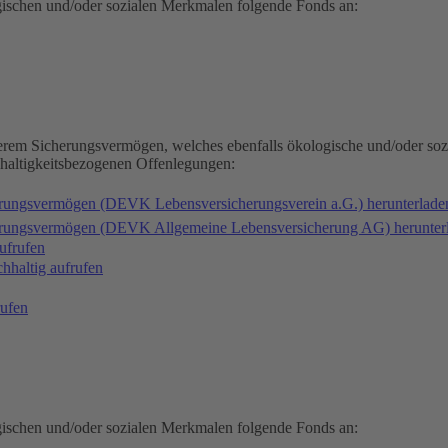
gischen und/oder sozialen Merkmalen folgende Fonds an:
serem Sicherungsvermögen, welches ebenfalls ökologische und/oder soz
hhaltigkeitsbezogenen Offenlegungen:
erungsvermögen (DEVK Lebensversicherungsverein a.G.) herunterlad
herungsvermögen (DEVK Allgemeine Lebensversicherung AG) herunter
ufrufen
haltig aufrufen
ufen
gischen und/oder sozialen Merkmalen folgende Fonds an: