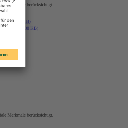
iale Merkmale berücksichtigt.
en (PDF, 187 KB)
laden (PDF, 188 KB)
iale Merkmale berücksichtigt.