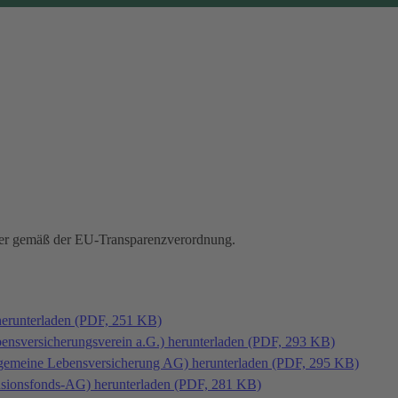
hmer gemäß der EU-Transparenzverordnung.
herunterladen (PDF, 251 KB)
bensversicherungsverein a.G.) herunterladen (PDF, 293 KB)
llgemeine Lebensversicherung AG) herunterladen (PDF, 295 KB)
ensionsfonds-AG) herunterladen (PDF, 281 KB)