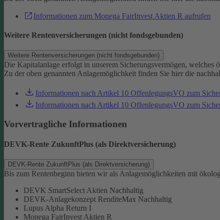
Informationen zum Monega FairInvest Aktien R aufrufen
Weitere Rentenversicherungen (nicht fondsgebunden)
Weitere Rentenversicherungen (nicht fondsgebunden)
Die Kapitalanlage erfolgt in unserem Sicherungsvermögen, welches ö
Zu der oben genannten Anlagemöglichkeit finden Sie hier die nachha
Informationen nach Artikel 10 OffenlegungsVO zum Sich
Informationen nach Artikel 10 OffenlegungsVO zum Sic
Vorvertragliche Informationen
DEVK-Rente ZukunftPlus (als Direktversicherung)
DEVK-Rente ZukunftPlus (als Direktversicherung)
Bis zum Rentenbeginn bieten wir als Anlagemöglichkeiten mit ökolo
DEVK SmartSelect Aktien Nachhaltig
DEVK-Anlagekonzept RenditeMax Nachhaltig
Lupus Alpha Return I
Monega FairInvest Aktien R