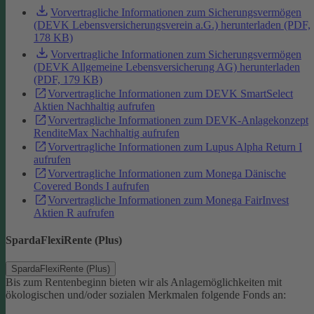
Vorvertragliche Informationen zum Sicherungsvermögen
(DEVK Lebensversicherungsverein a.G.) herunterladen (PDF,
178 KB)
Vorvertragliche Informationen zum Sicherungsvermögen
(DEVK Allgemeine Lebensversicherung AG) herunterladen
(PDF, 179 KB)
Vorvertragliche Informationen zum DEVK SmartSelect
Aktien Nachhaltig aufrufen
Vorvertragliche Informationen zum DEVK-Anlagekonzept
RenditeMax Nachhaltig aufrufen
Vorvertragliche Informationen zum Lupus Alpha Return I
aufrufen
Vorvertragliche Informationen zum Monega Dänische
Covered Bonds I aufrufen
Vorvertragliche Informationen zum Monega FairInvest
Aktien R aufrufen
SpardaFlexiRente (Plus)
SpardaFlexiRente (Plus)
Bis zum Rentenbeginn bieten wir als Anlagemöglichkeiten mit
ökologischen und/oder sozialen Merkmalen folgende Fonds an: