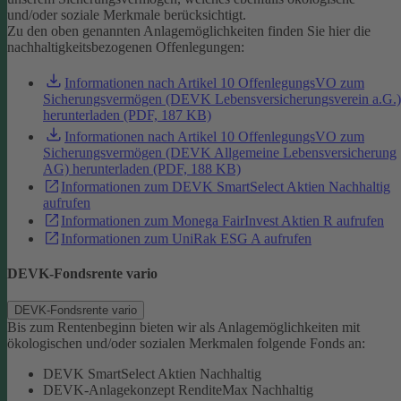
und/oder soziale Merkmale berücksichtigt.
Zu den oben genannten Anlagemöglichkeiten finden Sie hier die
nachhaltigkeitsbezogenen Offenlegungen:
Informationen nach Artikel 10 OffenlegungsVO zum
Sicherungsvermögen (DEVK Lebensversicherungsverein a.G.)
herunterladen (PDF, 187 KB)
Informationen nach Artikel 10 OffenlegungsVO zum
Sicherungsvermögen (DEVK Allgemeine Lebensversicherung
AG) herunterladen (PDF, 188 KB)
Informationen zum DEVK SmartSelect Aktien Nachhaltig
aufrufen
Informationen zum Monega FairInvest Aktien R aufrufen
Informationen zum UniRak ESG A aufrufen
DEVK-Fondsrente vario
DEVK-Fondsrente vario
Bis zum Rentenbeginn bieten wir als Anlagemöglichkeiten mit
ökologischen und/oder sozialen Merkmalen folgende Fonds an:
DEVK SmartSelect Aktien Nachhaltig
DEVK-Anlagekonzept RenditeMax Nachhaltig