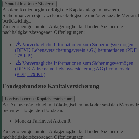
SpardaFlexiRente Strategie
Ab dem Rentenbeginn erfolgt die Kapitalanlage in unserem
Sicherungsvermögen, welches ökologische und/oder soziale Merkma
berücksichtigt.
Zu der oben genannten Anlagemöglichkeit finden Sie hier die
nachhaltigkeitsbezogenen Offenlegungen:
Vorvertragliche Informationen zum Sicherungsvermögen
(DEVK Lebensversicherungsverein a.G.) herunterladen (PDF,
178 KB)
Vorvertragliche Informationen zum Sicherungsvermögen
(DEVK Allgemeine Lebensversicherung AG) herunterladen
(PDF, 179 KB)
Fondsgebundene Kapitalversicherung
Fondsgebundene Kapitalversicherung
Als Anlagemöglichkeit mit ökologischen und/oder sozialen Merkmal
bieten wir folgenden Fonds an:
Monega FairInvest Aktien R
Zu der oben genannten Anlagemöglichkeit finden Sie hier die
nachhaltigkeitsbezogenen Offenlegungen: