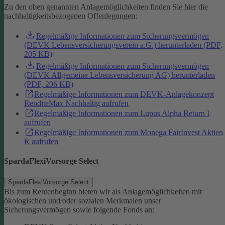
Zu den oben genannten Anlagemöglichkeiten finden Sie hier die
nachhaltigkeitsbezogenen Offenlegungen:
Regelmäßige Informationen zum Sicherungsvermögen
(DEVK Lebensversicherungsverein a.G.) herunterladen (PDF,
205 KB)
Regelmäßige Informationen zum Sicherungsvermögen
(DEVK Allgemeine Lebensversicherung AG) herunterladen
(PDF, 206 KB)
Regelmäßige Informationen zum DEVK-Anlagekonzept
RenditeMax Nachhaltig aufrufen
Regelmäßige Informationen zum Lupus Alpha Return I
aufrufen
Regelmäßige Informationen zum Monega FairInvest Aktien
R aufrufen
SpardaFlexiVorsorge Select
SpardaFlexiVorsorge Select
Bis zum Rentenbeginn bieten wir als Anlagemöglichkeiten mit
ökologischen und/oder sozialen Merkmalen unser
Sicherungsvermögen sowie folgende Fonds an: