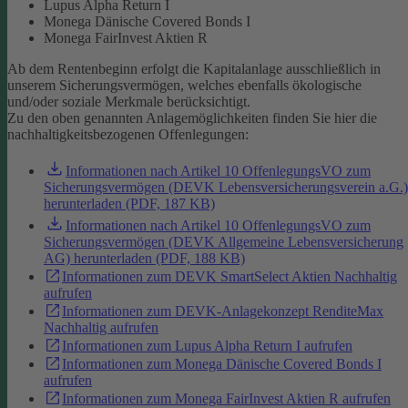
Lupus Alpha Return I
Monega Dänische Covered Bonds I
Monega FairInvest Aktien R
Ab dem Rentenbeginn erfolgt die Kapitalanlage ausschließlich in
unserem Sicherungsvermögen, welches ebenfalls ökologische
und/oder soziale Merkmale berücksichtigt.
Zu den oben genannten Anlagemöglichkeiten finden Sie hier die
nachhaltigkeitsbezogenen Offenlegungen:
Informationen nach Artikel 10 OffenlegungsVO zum
Sicherungsvermögen (DEVK Lebensversicherungsverein a.G.)
herunterladen (PDF, 187 KB)
Informationen nach Artikel 10 OffenlegungsVO zum
Sicherungsvermögen (DEVK Allgemeine Lebensversicherung
AG) herunterladen (PDF, 188 KB)
Informationen zum DEVK SmartSelect Aktien Nachhaltig
aufrufen
Informationen zum DEVK-Anlagekonzept RenditeMax
Nachhaltig aufrufen
Informationen zum Lupus Alpha Return I aufrufen
Informationen zum Monega Dänische Covered Bonds I
aufrufen
Informationen zum Monega FairInvest Aktien R aufrufen