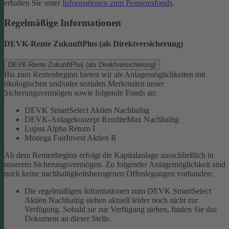
erhalten Sie unter
Informationen zum Pensionsfonds
.
Regelmäßige Informationen
DEVK-Rente ZukunftPlus (als Direktversicherung)
DEVK-Rente ZukunftPlus (als Direktversicherung)
Bis zum Rentenbeginn bieten wir als Anlagemöglichkeiten mit
ökologischen und/oder sozialen Merkmalen unser
Sicherungsvermögen sowie folgende Fonds an:
DEVK SmartSelect Aktien Nachhaltig
DEVK-Anlagekonzept RenditeMax Nachhaltig
Lupus Alpha Return I
Monega FairInvest Aktien R
Ab dem Rentenbeginn erfolgt die Kapitalanlage ausschließlich in
unserem Sicherungsvermögen.
Zu folgender Anlagemöglichkeit sind
noch keine nachhaltigkeitsbezogenen Offenlegungen vorhanden:
Die regelmäßigen Informationen zum DEVK SmartSelect
Aktien Nachhaltig stehen aktuell leider noch nicht zur
Verfügung. Sobald sie zur Verfügung stehen, finden Sie das
Dokument an dieser Stelle.