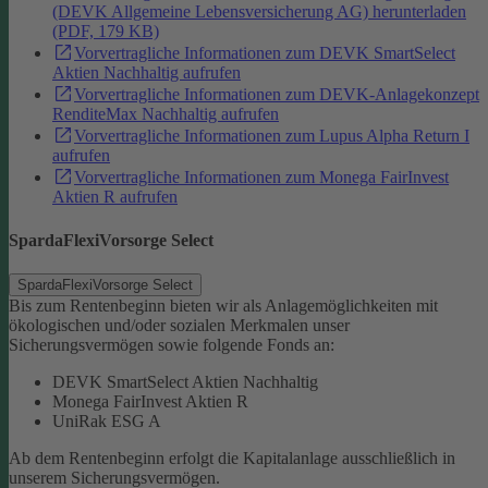
(DEVK Allgemeine Lebensversicherung AG) herunterladen
(PDF, 179 KB)
Vorvertragliche Informationen zum DEVK SmartSelect
Aktien Nachhaltig aufrufen
Vorvertragliche Informationen zum DEVK-Anlagekonzept
RenditeMax Nachhaltig aufrufen
Vorvertragliche Informationen zum Lupus Alpha Return I
aufrufen
Vorvertragliche Informationen zum Monega FairInvest
Aktien R aufrufen
SpardaFlexiVorsorge Select
SpardaFlexiVorsorge Select
Bis zum Rentenbeginn bieten wir als Anlagemöglichkeiten mit
ökologischen und/oder sozialen Merkmalen unser
Sicherungsvermögen sowie folgende Fonds an:
DEVK SmartSelect Aktien Nachhaltig
Monega FairInvest Aktien R
UniRak ESG A
Ab dem Rentenbeginn erfolgt die Kapitalanlage ausschließlich in
unserem Sicherungsvermögen.