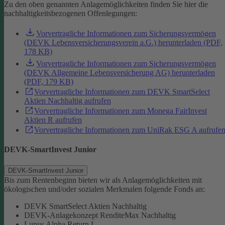
Zu den oben genannten Anlagemöglichkeiten finden Sie hier die
nachhaltigkeitsbezogenen Offenlegungen:
Vorvertragliche Informationen zum Sicherungsvermögen
(DEVK Lebensversicherungsverein a.G.) herunterladen (PDF,
178 KB)
Vorvertragliche Informationen zum Sicherungsvermögen
(DEVK Allgemeine Lebensversicherung AG) herunterladen
(PDF, 179 KB)
Vorvertragliche Informationen zum DEVK SmartSelect
Aktien Nachhaltig aufrufen
Vorvertragliche Informationen zum Monega FairInvest
Aktien R aufrufen
Vorvertragliche Informationen zum UniRak ESG A aufrufe
DEVK-SmartInvest Junior
DEVK-SmartInvest Junior
Bis zum Rentenbeginn bieten wir als Anlagemöglichkeiten mit
ökologischen und/oder sozialen Merkmalen folgende Fonds an:
DEVK SmartSelect Aktien Nachhaltig
DEVK-Anlagekonzept RenditeMax Nachhaltig
Lupus Alpha Return I