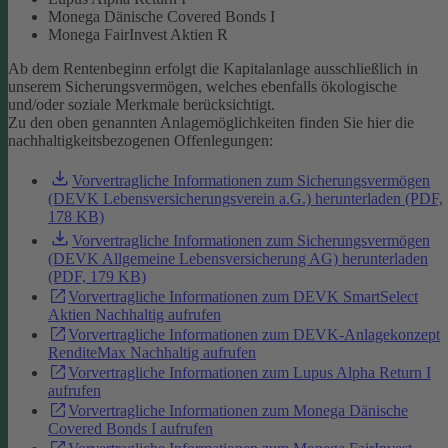
Monega Dänische Covered Bonds I
Monega FairInvest Aktien R
Ab dem Rentenbeginn erfolgt die Kapitalanlage ausschließlich in
unserem Sicherungsvermögen, welches ebenfalls ökologische
und/oder soziale Merkmale berücksichtigt.
Zu den oben genannten Anlagemöglichkeiten finden Sie hier die
nachhaltigkeitsbezogenen Offenlegungen:
Vorvertragliche Informationen zum Sicherungsvermögen
(DEVK Lebensversicherungsverein a.G.) herunterladen (PDF,
178 KB)
Vorvertragliche Informationen zum Sicherungsvermögen
(DEVK Allgemeine Lebensversicherung AG) herunterladen
(PDF, 179 KB)
Vorvertragliche Informationen zum DEVK SmartSelect
Aktien Nachhaltig aufrufen
Vorvertragliche Informationen zum DEVK-Anlagekonzept
RenditeMax Nachhaltig aufrufen
Vorvertragliche Informationen zum Lupus Alpha Return I
aufrufen
Vorvertragliche Informationen zum Monega Dänische
Covered Bonds I aufrufen