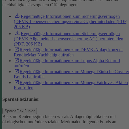
nachhaltigkeitsbezogenen Offenlegungen:
Regelmäßige Informationen zum Sicherungsvermögen
(DEVK Lebensversicherungsverein a.G.) herunterladen (PDF,
205 KB)
Regelmäßige Informationen zum Sicherungsvermögen
(DEVK Allgemeine Lebensversicherung AG) herunterladen
(PDF, 206 KB)
Regelmäßige Informationen zum DEVK-Anlagekonzept
RenditeMax Nachhaltig aufrufen
Regelmäßige Informationen zum Lupus Alpha Return I
aufrufen
Regelmäßige Informationen zum Monega Dänische Covere
Bonds I aufrufen
Regelmäßige Informationen zum Monega FairInvest Aktien
R aufrufen
SpardaFlexiJunior
SpardaFlexiJunior
Bis zum Rentenbeginn bieten wir als Anlagemöglichkeiten mit
ökologischen und/oder sozialen Merkmalen folgende Fonds an: