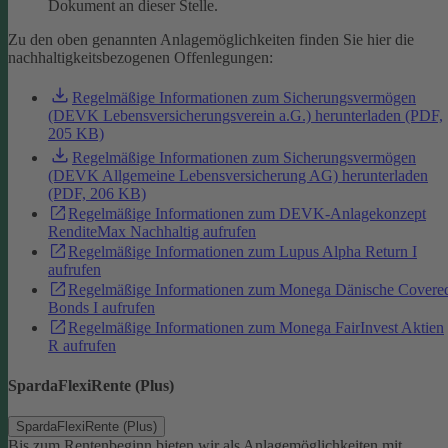
Dokument an dieser Stelle.
Zu den oben genannten Anlagemöglichkeiten finden Sie hier die
nachhaltigkeitsbezogenen Offenlegungen:
Regelmäßige Informationen zum Sicherungsvermögen
(DEVK Lebensversicherungsverein a.G.) herunterladen (PDF,
205 KB)
Regelmäßige Informationen zum Sicherungsvermögen
(DEVK Allgemeine Lebensversicherung AG) herunterladen
(PDF, 206 KB)
Regelmäßige Informationen zum DEVK-Anlagekonzept
RenditeMax Nachhaltig aufrufen
Regelmäßige Informationen zum Lupus Alpha Return I
aufrufen
Regelmäßige Informationen zum Monega Dänische Covere
Bonds I aufrufen
Regelmäßige Informationen zum Monega FairInvest Aktien
R aufrufen
SpardaFlexiRente (Plus)
SpardaFlexiRente (Plus)
Bis zum Rentenbeginn bieten wir als Anlagemöglichkeiten mit