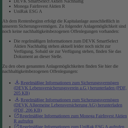
DEVK SmartSelect Aktien Nachhaltig
Monega FairInvest Aktien R
UniRak ESG A
Ab dem Rentenbeginn erfolgt die Kapitalanlage ausschließlich in
unserem Sicherungsvermögen.
Zu folgender Anlagemöglichkeit sind
noch keine nachhaltigkeitsbezogenen Offenlegungen vorhanden:
Die regelmäßigen Informationen zum DEVK SmartSelect
Aktien Nachhaltig stehen aktuell leider noch nicht zur
Verfügung. Sobald sie zur Verfügung stehen, finden Sie das
Dokument an dieser Stelle.
Zu den oben genannten Anlagemöglichkeiten finden Sie hier die
nachhaltigkeitsbezogenen Offenlegungen:
Regelmäßige Informationen zum Sicherungsvermögen
(DEVK Lebensversicherungsverein a.G.) herunterladen (PDF,
205 KB)
Regelmäßige Informationen zum Sicherungsvermögen
(DEVK Allgemeine Lebensversicherung AG) herunterladen
(PDF, 206 KB)
Regelmäßige Informationen zum Monega FairInvest Aktien
R aufrufen
Regelmäßige Informationen zum UniRak ESG A aufrufen