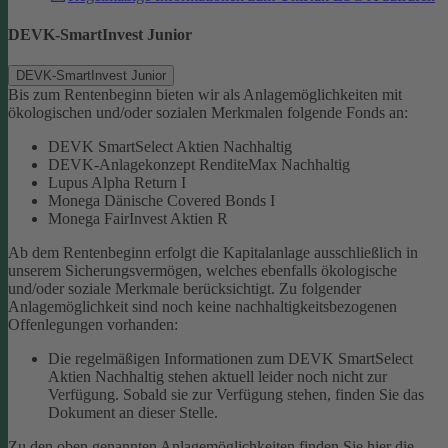
DEVK-SmartInvest Junior
DEVK-SmartInvest Junior
Bis zum Rentenbeginn bieten wir als Anlagemöglichkeiten mit
ökologischen und/oder sozialen Merkmalen folgende Fonds an:
DEVK SmartSelect Aktien Nachhaltig
DEVK-Anlagekonzept RenditeMax Nachhaltig
Lupus Alpha Return I
Monega Dänische Covered Bonds I
Monega FairInvest Aktien R
Ab dem Rentenbeginn erfolgt die Kapitalanlage ausschließlich in
unserem Sicherungsvermögen, welches ebenfalls ökologische
und/oder soziale Merkmale berücksichtigt.
Zu folgender
Anlagemöglichkeit sind noch keine nachhaltigkeitsbezogenen
Offenlegungen vorhanden:
Die regelmäßigen Informationen zum DEVK SmartSelect
Aktien Nachhaltig stehen aktuell leider noch nicht zur
Verfügung. Sobald sie zur Verfügung stehen, finden Sie das
Dokument an dieser Stelle.
Zu den oben genannten Anlagemöglichkeiten finden Sie hier die