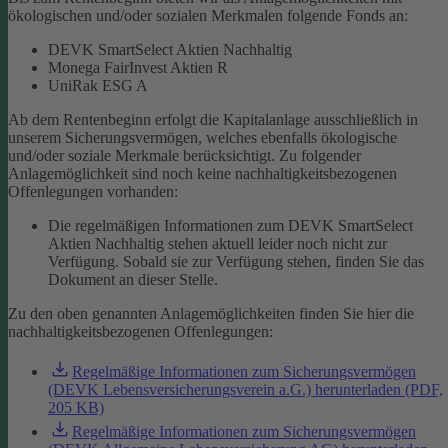
ökologischen und/oder sozialen Merkmalen folgende Fonds an:
DEVK SmartSelect Aktien Nachhaltig
Monega FairInvest Aktien R
UniRak ESG A
Ab dem Rentenbeginn erfolgt die Kapitalanlage ausschließlich in
unserem Sicherungsvermögen, welches ebenfalls ökologische
und/oder soziale Merkmale berücksichtigt.
Zu folgender
Anlagemöglichkeit sind noch keine nachhaltigkeitsbezogenen
Offenlegungen vorhanden:
Die regelmäßigen Informationen zum DEVK SmartSelect
Aktien Nachhaltig stehen aktuell leider noch nicht zur
Verfügung. Sobald sie zur Verfügung stehen, finden Sie das
Dokument an dieser Stelle.
Zu den oben genannten Anlagemöglichkeiten finden Sie hier die
nachhaltigkeitsbezogenen Offenlegungen:
Regelmäßige Informationen zum Sicherungsvermögen
(DEVK Lebensversicherungsverein a.G.) herunterladen (PDF,
205 KB)
Regelmäßige Informationen zum Sicherungsvermögen