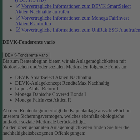
Vorvertragliche Informationen zum DEVK SmartSelect
Aktien Nachhaltig aufrufen
Vorvertragliche Informationen zum Monega FairInvest
Aktien R aufrufen
Vorvertragliche Informationen zum UniRak ESG A aufrufe
DEVK-Fondsrente vario
DEVK-Fondsrente vario
Bis zum Rentenbeginn bieten wir als Anlagemöglichkeiten mit
ökologischen und/oder sozialen Merkmalen folgende Fonds an:
DEVK SmartSelect Aktien Nachhaltig
DEVK-Anlagekonzept RenditeMax Nachhaltig
Lupus Alpha Return I
Monega Dänische Covered Bonds I
Monega FairInvest Aktien R
Ab dem Rentenbeginn erfolgt die Kapitalanlage ausschließlich in
unserem Sicherungsvermögen, welches ebenfalls ökologische
und/oder soziale Merkmale berücksichtigt.
Zu den oben genannten Anlagemöglichkeiten finden Sie hier die
nachhaltigkeitsbezogenen Offenlegungen: