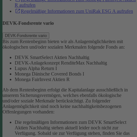
R aufrufen
Regelmäßige Informationen zum UniRak ESG A aufrufen
DEVK-Fondsrente vario
DEVK-Fondsrente vario
Bis zum Rentenbeginn bieten wir als Anlagemöglichkeiten mit
ökologischen und/oder sozialen Merkmalen folgende Fonds an:
DEVK SmartSelect Aktien Nachhaltig
DEVK-Anlagekonzept RenditeMax Nachhaltig
Lupus Alpha Return I
Monega Dänische Covered Bonds I
Monega FairInvest Aktien R
Ab dem Rentenbeginn erfolgt die Kapitalanlage ausschließlich in
unserem Sicherungsvermögen, welches ebenfalls ökologische
und/oder soziale Merkmale berücksichtigt.
Zu folgender
Anlagemöglichkeit sind noch keine nachhaltigkeitsbezogenen
Offenlegungen vorhanden:
Die regelmäßigen Informationen zum DEVK SmartSelect
Aktien Nachhaltig stehen aktuell leider noch nicht zur
Verfügung. Sobald sie zur Verfügung stehen, finden Sie das