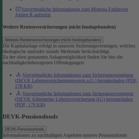
Vorvertragliche Informationen zum Monega FairInvest
Aktien R aufrufen
Weitere Rentenversicherungen (nicht fondsgebunden)
Weitere Rentenversicherungen (nicht fondsgebunden)
Die Kapitalanlage erfolgt in unserem Sicherungsvermögen, welches
ökologische und/oder soziale Merkmale berücksichtigt.
Zu der oben genannten Anlagemöglichkeit finden Sie hier die
nachhaltigkeitsbezogenen Offenlegungen:
Vorvertragliche Informationen zum Sicherungsvermögen
(DEVK Lebensversicherungsverein a.G.) herunterladen (PDF,
178 KB)
Vorvertragliche Informationen zum Sicherungsvermögen
(DEVK Allgemeine Lebensversicherung AG) herunterladen
(PDF, 179 KB)
DEVK-Pensionsfonds
DEVK-Pensionsfonds
Informationen zu nachhaltigen Aspekten unseres Pensionsfonds