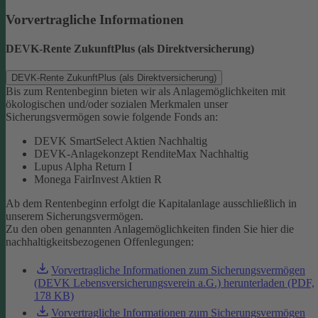
Vorvertragliche Informationen
DEVK-Rente ZukunftPlus (als Direktversicherung)
DEVK-Rente ZukunftPlus (als Direktversicherung)
Bis zum Rentenbeginn bieten wir als Anlagemöglichkeiten mit
ökologischen und/oder sozialen Merkmalen unser
Sicherungsvermögen sowie folgende Fonds an:
DEVK SmartSelect Aktien Nachhaltig
DEVK-Anlagekonzept RenditeMax Nachhaltig
Lupus Alpha Return I
Monega FairInvest Aktien R
Ab dem Rentenbeginn erfolgt die Kapitalanlage ausschließlich in
unserem Sicherungsvermögen.
Zu den oben genannten Anlagemöglichkeiten finden Sie hier die
nachhaltigkeitsbezogenen Offenlegungen:
Vorvertragliche Informationen zum Sicherungsvermögen
(DEVK Lebensversicherungsverein a.G.) herunterladen (PDF,
178 KB)
Vorvertragliche Informationen zum Sicherungsvermögen