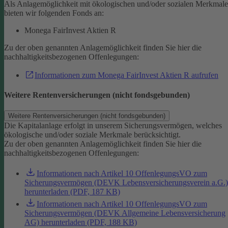
Als Anlagemöglichkeit mit ökologischen und/oder sozialen Merkmal
bieten wir folgenden Fonds an:
Monega FairInvest Aktien R
Zu der oben genannten Anlagemöglichkeit finden Sie hier die
nachhaltigkeitsbezogenen Offenlegungen:
Informationen zum Monega FairInvest Aktien R aufrufen
Weitere Rentenversicherungen (nicht fondsgebunden)
Weitere Rentenversicherungen (nicht fondsgebunden)
Die Kapitalanlage erfolgt in unserem Sicherungsvermögen, welches
ökologische und/oder soziale Merkmale berücksichtigt.
Zu der oben genannten Anlagemöglichkeit finden Sie hier die
nachhaltigkeitsbezogenen Offenlegungen:
Informationen nach Artikel 10 OffenlegungsVO zum
Sicherungsvermögen (DEVK Lebensversicherungsverein a.G.)
herunterladen (PDF, 187 KB)
Informationen nach Artikel 10 OffenlegungsVO zum
Sicherungsvermögen (DEVK Allgemeine Lebensversicherung
AG) herunterladen (PDF, 188 KB)