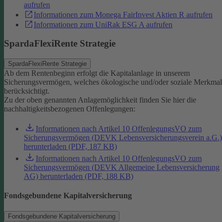
aufrufen
Informationen zum Monega FairInvest Aktien R aufrufen
Informationen zum UniRak ESG A aufrufen
SpardaFlexiRente Strategie
SpardaFlexiRente Strategie
Ab dem Rentenbeginn erfolgt die Kapitalanlage in unserem
Sicherungsvermögen, welches ökologische und/oder soziale Merkma
berücksichtigt.
Zu der oben genannten Anlagemöglichkeit finden Sie hier die
nachhaltigkeitsbezogenen Offenlegungen:
Informationen nach Artikel 10 OffenlegungsVO zum
Sicherungsvermögen (DEVK Lebensversicherungsverein a.G.)
herunterladen (PDF, 187 KB)
Informationen nach Artikel 10 OffenlegungsVO zum
Sicherungsvermögen (DEVK Allgemeine Lebensversicherung
AG) herunterladen (PDF, 188 KB)
Fondsgebundene Kapitalversicherung
Fondsgebundene Kapitalversicherung