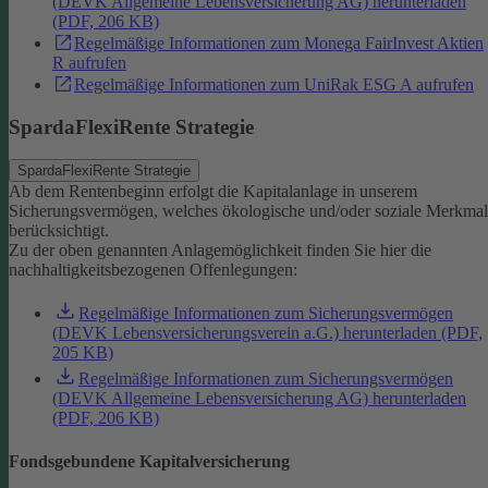
(DEVK Allgemeine Lebensversicherung AG) herunterladen
(PDF, 206 KB)
Regelmäßige Informationen zum Monega FairInvest Aktien
R aufrufen
Regelmäßige Informationen zum UniRak ESG A aufrufen
SpardaFlexiRente Strategie
SpardaFlexiRente Strategie
Ab dem Rentenbeginn erfolgt die Kapitalanlage in unserem
Sicherungsvermögen, welches ökologische und/oder soziale Merkma
berücksichtigt.
Zu der oben genannten Anlagemöglichkeit finden Sie hier die
nachhaltigkeitsbezogenen Offenlegungen:
Regelmäßige Informationen zum Sicherungsvermögen
(DEVK Lebensversicherungsverein a.G.) herunterladen (PDF,
205 KB)
Regelmäßige Informationen zum Sicherungsvermögen
(DEVK Allgemeine Lebensversicherung AG) herunterladen
(PDF, 206 KB)
Fondsgebundene Kapitalversicherung