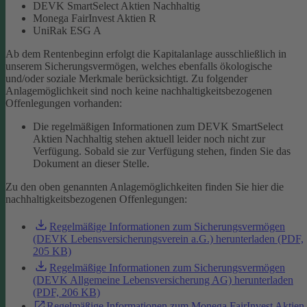
DEVK SmartSelect Aktien Nachhaltig
Monega FairInvest Aktien R
UniRak ESG A
Ab dem Rentenbeginn erfolgt die Kapitalanlage ausschließlich in
unserem Sicherungsvermögen, welches ebenfalls ökologische
und/oder soziale Merkmale berücksichtigt.
Zu folgender
Anlagemöglichkeit sind noch keine nachhaltigkeitsbezogenen
Offenlegungen vorhanden:
Die regelmäßigen Informationen zum DEVK SmartSelect
Aktien Nachhaltig stehen aktuell leider noch nicht zur
Verfügung. Sobald sie zur Verfügung stehen, finden Sie das
Dokument an dieser Stelle.
Zu den oben genannten Anlagemöglichkeiten finden Sie hier die
nachhaltigkeitsbezogenen Offenlegungen:
Regelmäßige Informationen zum Sicherungsvermögen
(DEVK Lebensversicherungsverein a.G.) herunterladen (PDF,
205 KB)
Regelmäßige Informationen zum Sicherungsvermögen
(DEVK Allgemeine Lebensversicherung AG) herunterladen
(PDF, 206 KB)
Regelmäßige Informationen zum Monega FairInvest Aktien