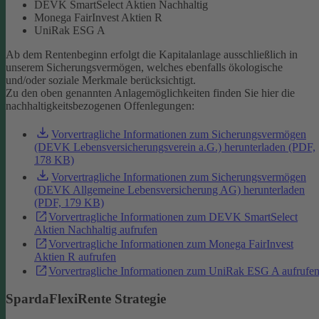
DEVK SmartSelect Aktien Nachhaltig
Monega FairInvest Aktien R
UniRak ESG A
Ab dem Rentenbeginn erfolgt die Kapitalanlage ausschließlich in
unserem Sicherungsvermögen, welches ebenfalls ökologische
und/oder soziale Merkmale berücksichtigt.
Zu den oben genannten Anlagemöglichkeiten finden Sie hier die
nachhaltigkeitsbezogenen Offenlegungen:
Vorvertragliche Informationen zum Sicherungsvermögen
(DEVK Lebensversicherungsverein a.G.) herunterladen (PDF,
178 KB)
Vorvertragliche Informationen zum Sicherungsvermögen
(DEVK Allgemeine Lebensversicherung AG) herunterladen
(PDF, 179 KB)
Vorvertragliche Informationen zum DEVK SmartSelect
Aktien Nachhaltig aufrufen
Vorvertragliche Informationen zum Monega FairInvest
Aktien R aufrufen
Vorvertragliche Informationen zum UniRak ESG A aufrufe
SpardaFlexiRente Strategie