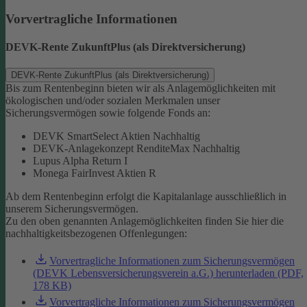
Vorvertragliche Informationen
DEVK-Rente ZukunftPlus (als Direktversicherung)
DEVK-Rente ZukunftPlus (als Direktversicherung)
Bis zum Rentenbeginn bieten wir als Anlagemöglichkeiten mit
ökologischen und/oder sozialen Merkmalen unser
Sicherungsvermögen sowie folgende Fonds an:
DEVK SmartSelect Aktien Nachhaltig
DEVK-Anlagekonzept RenditeMax Nachhaltig
Lupus Alpha Return I
Monega FairInvest Aktien R
Ab dem Rentenbeginn erfolgt die Kapitalanlage ausschließlich in
unserem Sicherungsvermögen.
Zu den oben genannten Anlagemöglichkeiten finden Sie hier die
nachhaltigkeitsbezogenen Offenlegungen:
Vorvertragliche Informationen zum Sicherungsvermögen
(DEVK Lebensversicherungsverein a.G.) herunterladen (PDF,
178 KB)
Vorvertragliche Informationen zum Sicherungsvermögen