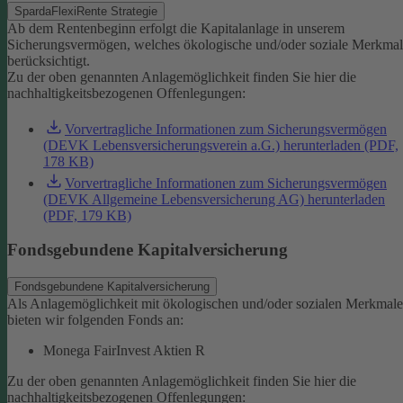
SpardaFlexiRente Strategie
Ab dem Rentenbeginn erfolgt die Kapitalanlage in unserem
Sicherungsvermögen, welches ökologische und/oder soziale Merkma
berücksichtigt.
Zu der oben genannten Anlagemöglichkeit finden Sie hier die
nachhaltigkeitsbezogenen Offenlegungen:
Vorvertragliche Informationen zum Sicherungsvermögen
(DEVK Lebensversicherungsverein a.G.) herunterladen (PDF,
178 KB)
Vorvertragliche Informationen zum Sicherungsvermögen
(DEVK Allgemeine Lebensversicherung AG) herunterladen
(PDF, 179 KB)
Fondsgebundene Kapitalversicherung
Fondsgebundene Kapitalversicherung
Als Anlagemöglichkeit mit ökologischen und/oder sozialen Merkmal
bieten wir folgenden Fonds an:
Monega FairInvest Aktien R
Zu der oben genannten Anlagemöglichkeit finden Sie hier die
nachhaltigkeitsbezogenen Offenlegungen: