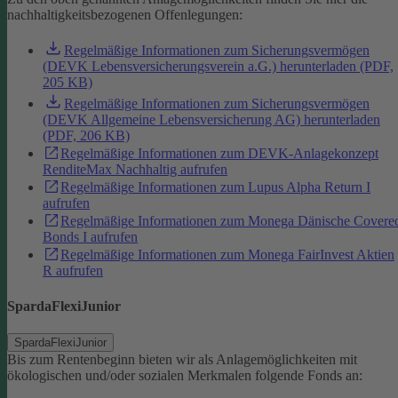
nachhaltigkeitsbezogenen Offenlegungen:
Regelmäßige Informationen zum Sicherungsvermögen
(DEVK Lebensversicherungsverein a.G.) herunterladen (PDF,
205 KB)
Regelmäßige Informationen zum Sicherungsvermögen
(DEVK Allgemeine Lebensversicherung AG) herunterladen
(PDF, 206 KB)
Regelmäßige Informationen zum DEVK-Anlagekonzept
RenditeMax Nachhaltig aufrufen
Regelmäßige Informationen zum Lupus Alpha Return I
aufrufen
Regelmäßige Informationen zum Monega Dänische Covere
Bonds I aufrufen
Regelmäßige Informationen zum Monega FairInvest Aktien
R aufrufen
SpardaFlexiJunior
SpardaFlexiJunior
Bis zum Rentenbeginn bieten wir als Anlagemöglichkeiten mit
ökologischen und/oder sozialen Merkmalen folgende Fonds an: