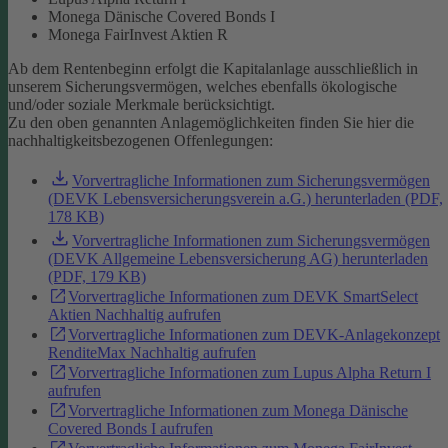
Monega Dänische Covered Bonds I
Monega FairInvest Aktien R
Ab dem Rentenbeginn erfolgt die Kapitalanlage ausschließlich in
unserem Sicherungsvermögen, welches ebenfalls ökologische
und/oder soziale Merkmale berücksichtigt.
Zu den oben genannten Anlagemöglichkeiten finden Sie hier die
nachhaltigkeitsbezogenen Offenlegungen:
Vorvertragliche Informationen zum Sicherungsvermögen
(DEVK Lebensversicherungsverein a.G.) herunterladen (PDF,
178 KB)
Vorvertragliche Informationen zum Sicherungsvermögen
(DEVK Allgemeine Lebensversicherung AG) herunterladen
(PDF, 179 KB)
Vorvertragliche Informationen zum DEVK SmartSelect
Aktien Nachhaltig aufrufen
Vorvertragliche Informationen zum DEVK-Anlagekonzept
RenditeMax Nachhaltig aufrufen
Vorvertragliche Informationen zum Lupus Alpha Return I
aufrufen
Vorvertragliche Informationen zum Monega Dänische
Covered Bonds I aufrufen