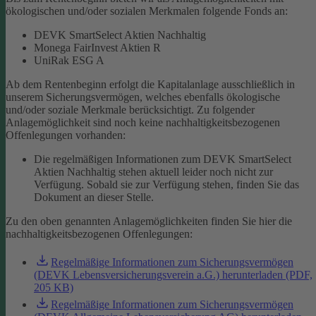
ökologischen und/oder sozialen Merkmalen folgende Fonds an:
DEVK SmartSelect Aktien Nachhaltig
Monega FairInvest Aktien R
UniRak ESG A
Ab dem Rentenbeginn erfolgt die Kapitalanlage ausschließlich in
unserem Sicherungsvermögen, welches ebenfalls ökologische
und/oder soziale Merkmale berücksichtigt.
Zu folgender
Anlagemöglichkeit sind noch keine nachhaltigkeitsbezogenen
Offenlegungen vorhanden:
Die regelmäßigen Informationen zum DEVK SmartSelect
Aktien Nachhaltig stehen aktuell leider noch nicht zur
Verfügung. Sobald sie zur Verfügung stehen, finden Sie das
Dokument an dieser Stelle.
Zu den oben genannten Anlagemöglichkeiten finden Sie hier die
nachhaltigkeitsbezogenen Offenlegungen:
Regelmäßige Informationen zum Sicherungsvermögen
(DEVK Lebensversicherungsverein a.G.) herunterladen (PDF,
205 KB)
Regelmäßige Informationen zum Sicherungsvermögen