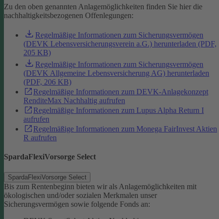
Zu den oben genannten Anlagemöglichkeiten finden Sie hier die
nachhaltigkeitsbezogenen Offenlegungen:
Regelmäßige Informationen zum Sicherungsvermögen
(DEVK Lebensversicherungsverein a.G.) herunterladen (PDF,
205 KB)
Regelmäßige Informationen zum Sicherungsvermögen
(DEVK Allgemeine Lebensversicherung AG) herunterladen
(PDF, 206 KB)
Regelmäßige Informationen zum DEVK-Anlagekonzept
RenditeMax Nachhaltig aufrufen
Regelmäßige Informationen zum Lupus Alpha Return I
aufrufen
Regelmäßige Informationen zum Monega FairInvest Aktien
R aufrufen
SpardaFlexiVorsorge Select
SpardaFlexiVorsorge Select
Bis zum Rentenbeginn bieten wir als Anlagemöglichkeiten mit
ökologischen und/oder sozialen Merkmalen unser
Sicherungsvermögen sowie folgende Fonds an: