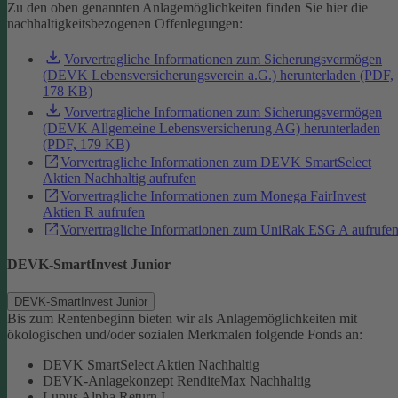
Zu den oben genannten Anlagemöglichkeiten finden Sie hier die
nachhaltigkeitsbezogenen Offenlegungen:
Vorvertragliche Informationen zum Sicherungsvermögen
(DEVK Lebensversicherungsverein a.G.) herunterladen (PDF,
178 KB)
Vorvertragliche Informationen zum Sicherungsvermögen
(DEVK Allgemeine Lebensversicherung AG) herunterladen
(PDF, 179 KB)
Vorvertragliche Informationen zum DEVK SmartSelect
Aktien Nachhaltig aufrufen
Vorvertragliche Informationen zum Monega FairInvest
Aktien R aufrufen
Vorvertragliche Informationen zum UniRak ESG A aufrufe
DEVK-SmartInvest Junior
DEVK-SmartInvest Junior
Bis zum Rentenbeginn bieten wir als Anlagemöglichkeiten mit
ökologischen und/oder sozialen Merkmalen folgende Fonds an:
DEVK SmartSelect Aktien Nachhaltig
DEVK-Anlagekonzept RenditeMax Nachhaltig
Lupus Alpha Return I