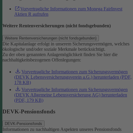
Vorvertragliche Informationen zum Monega FairInvest
Aktien R aufrufen
Weitere Rentenversicherungen (nicht fondsgebunden)
Weitere Rentenversicherungen (nicht fondsgebunden)
Die Kapitalanlage erfolgt in unserem Sicherungsvermögen, welches
ökologische und/oder soziale Merkmale berücksichtigt.
Zu der oben genannten Anlagemöglichkeit finden Sie hier die
nachhaltigkeitsbezogenen Offenlegungen:
Vorvertragliche Informationen zum Sicherungsvermögen
(DEVK Lebensversicherungsverein a.G.) herunterladen (PDF,
178 KB)
Vorvertragliche Informationen zum Sicherungsvermögen
(DEVK Allgemeine Lebensversicherung AG) herunterladen
(PDF, 179 KB)
DEVK-Pensionsfonds
DEVK-Pensionsfonds
Informationen zu nachhaltigen Aspekten unseres Pensionsfonds