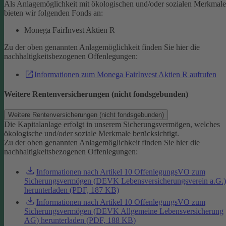
Als Anlagemöglichkeit mit ökologischen und/oder sozialen Merkmal
bieten wir folgenden Fonds an:
Monega FairInvest Aktien R
Zu der oben genannten Anlagemöglichkeit finden Sie hier die
nachhaltigkeitsbezogenen Offenlegungen:
Informationen zum Monega FairInvest Aktien R aufrufen
Weitere Rentenversicherungen (nicht fondsgebunden)
Weitere Rentenversicherungen (nicht fondsgebunden)
Die Kapitalanlage erfolgt in unserem Sicherungsvermögen, welches
ökologische und/oder soziale Merkmale berücksichtigt.
Zu der oben genannten Anlagemöglichkeit finden Sie hier die
nachhaltigkeitsbezogenen Offenlegungen:
Informationen nach Artikel 10 OffenlegungsVO zum
Sicherungsvermögen (DEVK Lebensversicherungsverein a.G.)
herunterladen (PDF, 187 KB)
Informationen nach Artikel 10 OffenlegungsVO zum
Sicherungsvermögen (DEVK Allgemeine Lebensversicherung
AG) herunterladen (PDF, 188 KB)