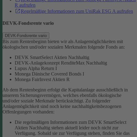
R aufrufen
Regelmäßige Informationen zum UniRak ESG A aufrufen
DEVK-Fondsrente vario
DEVK-Fondsrente vario
Bis zum Rentenbeginn bieten wir als Anlagemöglichkeiten mit
ökologischen und/oder sozialen Merkmalen folgende Fonds an:
DEVK SmartSelect Aktien Nachhaltig
DEVK-Anlagekonzept RenditeMax Nachhaltig
Lupus Alpha Return I
Monega Dänische Covered Bonds I
Monega FairInvest Aktien R
Ab dem Rentenbeginn erfolgt die Kapitalanlage ausschließlich in
unserem Sicherungsvermögen, welches ebenfalls ökologische
und/oder soziale Merkmale berücksichtigt.
Zu folgender
Anlagemöglichkeit sind noch keine nachhaltigkeitsbezogenen
Offenlegungen vorhanden:
Die regelmäßigen Informationen zum DEVK SmartSelect
Aktien Nachhaltig stehen aktuell leider noch nicht zur
Verfügung. Sobald sie zur Verfügung stehen, finden Sie das