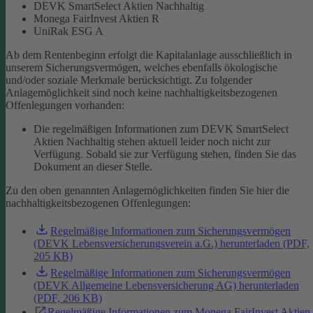
DEVK SmartSelect Aktien Nachhaltig
Monega FairInvest Aktien R
UniRak ESG A
Ab dem Rentenbeginn erfolgt die Kapitalanlage ausschließlich in
unserem Sicherungsvermögen, welches ebenfalls ökologische
und/oder soziale Merkmale berücksichtigt.
Zu folgender
Anlagemöglichkeit sind noch keine nachhaltigkeitsbezogenen
Offenlegungen vorhanden:
Die regelmäßigen Informationen zum DEVK SmartSelect
Aktien Nachhaltig stehen aktuell leider noch nicht zur
Verfügung. Sobald sie zur Verfügung stehen, finden Sie das
Dokument an dieser Stelle.
Zu den oben genannten Anlagemöglichkeiten finden Sie hier die
nachhaltigkeitsbezogenen Offenlegungen:
Regelmäßige Informationen zum Sicherungsvermögen
(DEVK Lebensversicherungsverein a.G.) herunterladen (PDF,
205 KB)
Regelmäßige Informationen zum Sicherungsvermögen
(DEVK Allgemeine Lebensversicherung AG) herunterladen
(PDF, 206 KB)
Regelmäßige Informationen zum Monega FairInvest Aktien