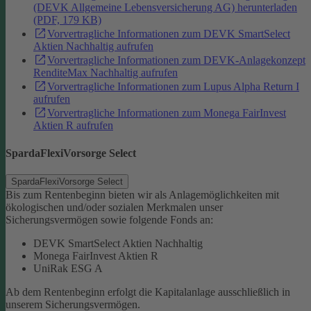
(DEVK Allgemeine Lebensversicherung AG) herunterladen
(PDF, 179 KB)
Vorvertragliche Informationen zum DEVK SmartSelect
Aktien Nachhaltig aufrufen
Vorvertragliche Informationen zum DEVK-Anlagekonzept
RenditeMax Nachhaltig aufrufen
Vorvertragliche Informationen zum Lupus Alpha Return I
aufrufen
Vorvertragliche Informationen zum Monega FairInvest
Aktien R aufrufen
SpardaFlexiVorsorge Select
SpardaFlexiVorsorge Select
Bis zum Rentenbeginn bieten wir als Anlagemöglichkeiten mit
ökologischen und/oder sozialen Merkmalen unser
Sicherungsvermögen sowie folgende Fonds an:
DEVK SmartSelect Aktien Nachhaltig
Monega FairInvest Aktien R
UniRak ESG A
Ab dem Rentenbeginn erfolgt die Kapitalanlage ausschließlich in
unserem Sicherungsvermögen.