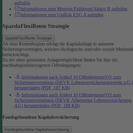
aufrufen
Informationen zum Monega FairInvest Aktien R aufrufen
Informationen zum UniRak ESG A aufrufen
SpardaFlexiRente Strategie
SpardaFlexiRente Strategie
Ab dem Rentenbeginn erfolgt die Kapitalanlage in unserem
Sicherungsvermögen, welches ökologische und/oder soziale Merkma
berücksichtigt.
Zu der oben genannten Anlagemöglichkeit finden Sie hier die
nachhaltigkeitsbezogenen Offenlegungen:
Informationen nach Artikel 10 OffenlegungsVO zum
Sicherungsvermögen (DEVK Lebensversicherungsverein a.G.)
herunterladen (PDF, 187 KB)
Informationen nach Artikel 10 OffenlegungsVO zum
Sicherungsvermögen (DEVK Allgemeine Lebensversicherung
AG) herunterladen (PDF, 188 KB)
Fondsgebundene Kapitalversicherung
Fondsgebundene Kapitalversicherung