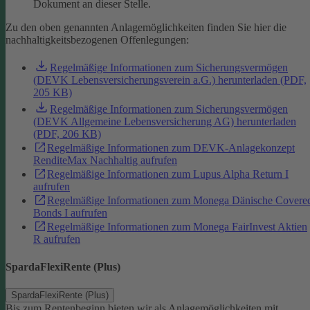
Dokument an dieser Stelle.
Zu den oben genannten Anlagemöglichkeiten finden Sie hier die
nachhaltigkeitsbezogenen Offenlegungen:
Regelmäßige Informationen zum Sicherungsvermögen
(DEVK Lebensversicherungsverein a.G.) herunterladen (PDF,
205 KB)
Regelmäßige Informationen zum Sicherungsvermögen
(DEVK Allgemeine Lebensversicherung AG) herunterladen
(PDF, 206 KB)
Regelmäßige Informationen zum DEVK-Anlagekonzept
RenditeMax Nachhaltig aufrufen
Regelmäßige Informationen zum Lupus Alpha Return I
aufrufen
Regelmäßige Informationen zum Monega Dänische Covere
Bonds I aufrufen
Regelmäßige Informationen zum Monega FairInvest Aktien
R aufrufen
SpardaFlexiRente (Plus)
SpardaFlexiRente (Plus)
Bis zum Rentenbeginn bieten wir als Anlagemöglichkeiten mit