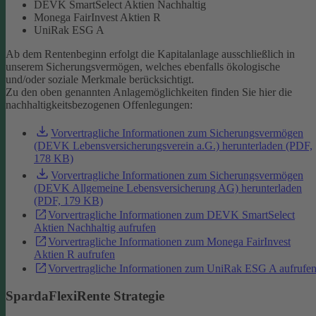
DEVK SmartSelect Aktien Nachhaltig
Monega FairInvest Aktien R
UniRak ESG A
Ab dem Rentenbeginn erfolgt die Kapitalanlage ausschließlich in
unserem Sicherungsvermögen, welches ebenfalls ökologische
und/oder soziale Merkmale berücksichtigt.
Zu den oben genannten Anlagemöglichkeiten finden Sie hier die
nachhaltigkeitsbezogenen Offenlegungen:
Vorvertragliche Informationen zum Sicherungsvermögen
(DEVK Lebensversicherungsverein a.G.) herunterladen (PDF,
178 KB)
Vorvertragliche Informationen zum Sicherungsvermögen
(DEVK Allgemeine Lebensversicherung AG) herunterladen
(PDF, 179 KB)
Vorvertragliche Informationen zum DEVK SmartSelect
Aktien Nachhaltig aufrufen
Vorvertragliche Informationen zum Monega FairInvest
Aktien R aufrufen
Vorvertragliche Informationen zum UniRak ESG A aufrufe
SpardaFlexiRente Strategie