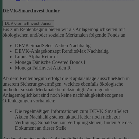
DEVK-SmartInvest Junior
DEVK-SmartInvest Junior
Bis zum Rentenbeginn bieten wir als Anlagemöglichkeiten mit
ökologischen und/oder sozialen Merkmalen folgende Fonds an:
DEVK SmartSelect Aktien Nachhaltig
DEVK-Anlagekonzept RenditeMax Nachhaltig
Lupus Alpha Return I
Monega Dänische Covered Bonds I
Monega FairInvest Aktien R
Ab dem Rentenbeginn erfolgt die Kapitalanlage ausschließlich in
unserem Sicherungsvermögen, welches ebenfalls ökologische
und/oder soziale Merkmale berücksichtigt.
Zu folgender
Anlagemöglichkeit sind noch keine nachhaltigkeitsbezogenen
Offenlegungen vorhanden:
Die regelmäßigen Informationen zum DEVK SmartSelect
Aktien Nachhaltig stehen aktuell leider noch nicht zur
Verfügung. Sobald sie zur Verfügung stehen, finden Sie das
Dokument an dieser Stelle.
Zu den oben genannten Anlagemöglichkeiten finden Sie hier die