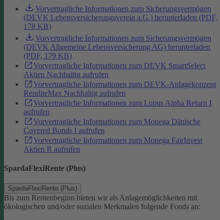
Vorvertragliche Informationen zum Sicherungsvermögen
(DEVK Lebensversicherungsverein a.G.) herunterladen (PDF,
178 KB)
Vorvertragliche Informationen zum Sicherungsvermögen
(DEVK Allgemeine Lebensversicherung AG) herunterladen
(PDF, 179 KB)
Vorvertragliche Informationen zum DEVK SmartSelect
Aktien Nachhaltig aufrufen
Vorvertragliche Informationen zum DEVK-Anlagekonzept
RenditeMax Nachhaltig aufrufen
Vorvertragliche Informationen zum Lupus Alpha Return I
aufrufen
Vorvertragliche Informationen zum Monega Dänische
Covered Bonds I aufrufen
Vorvertragliche Informationen zum Monega FairInvest
Aktien R aufrufen
SpardaFlexiRente (Plus)
SpardaFlexiRente (Plus)
Bis zum Rentenbeginn bieten wir als Anlagemöglichkeiten mit
ökologischen und/oder sozialen Merkmalen folgende Fonds an: