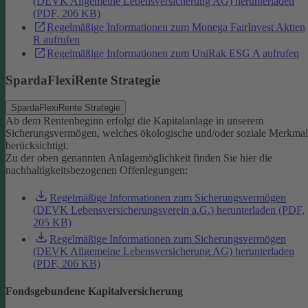
(DEVK Allgemeine Lebensversicherung AG) herunterladen
(PDF, 206 KB)
Regelmäßige Informationen zum Monega FairInvest Aktien
R aufrufen
Regelmäßige Informationen zum UniRak ESG A aufrufen
SpardaFlexiRente Strategie
SpardaFlexiRente Strategie
Ab dem Rentenbeginn erfolgt die Kapitalanlage in unserem
Sicherungsvermögen, welches ökologische und/oder soziale Merkma
berücksichtigt.
Zu der oben genannten Anlagemöglichkeit finden Sie hier die
nachhaltigkeitsbezogenen Offenlegungen:
Regelmäßige Informationen zum Sicherungsvermögen
(DEVK Lebensversicherungsverein a.G.) herunterladen (PDF,
205 KB)
Regelmäßige Informationen zum Sicherungsvermögen
(DEVK Allgemeine Lebensversicherung AG) herunterladen
(PDF, 206 KB)
Fondsgebundene Kapitalversicherung