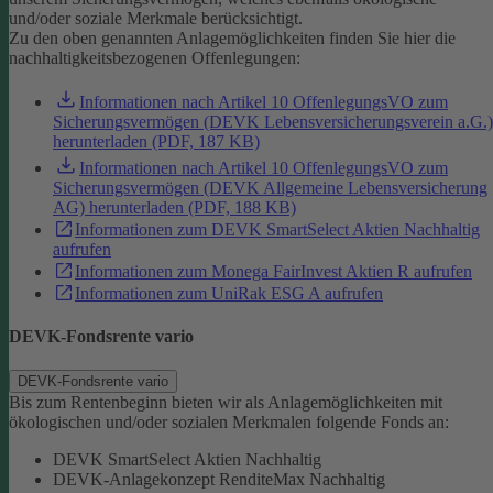
und/oder soziale Merkmale berücksichtigt.
Zu den oben genannten Anlagemöglichkeiten finden Sie hier die
nachhaltigkeitsbezogenen Offenlegungen:
Informationen nach Artikel 10 OffenlegungsVO zum
Sicherungsvermögen (DEVK Lebensversicherungsverein a.G.)
herunterladen (PDF, 187 KB)
Informationen nach Artikel 10 OffenlegungsVO zum
Sicherungsvermögen (DEVK Allgemeine Lebensversicherung
AG) herunterladen (PDF, 188 KB)
Informationen zum DEVK SmartSelect Aktien Nachhaltig
aufrufen
Informationen zum Monega FairInvest Aktien R aufrufen
Informationen zum UniRak ESG A aufrufen
DEVK-Fondsrente vario
DEVK-Fondsrente vario
Bis zum Rentenbeginn bieten wir als Anlagemöglichkeiten mit
ökologischen und/oder sozialen Merkmalen folgende Fonds an:
DEVK SmartSelect Aktien Nachhaltig
DEVK-Anlagekonzept RenditeMax Nachhaltig