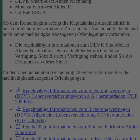
DEVK SmartSelect Aktien Nachhaltig
Monega FairInvest Aktien R
UniRak ESG A
Ab dem Rentenbeginn erfolgt die Kapitalanlage ausschließlich in
unserem Sicherungsvermögen.
Zu folgender Anlagemöglichkeit sind
noch keine nachhaltigkeitsbezogenen Offenlegungen vorhanden:
Die regelmäßigen Informationen zum DEVK SmartSelect
Aktien Nachhaltig stehen aktuell leider noch nicht zur
Verfügung. Sobald sie zur Verfügung stehen, finden Sie das
Dokument an dieser Stelle.
Zu den oben genannten Anlagemöglichkeiten finden Sie hier die
nachhaltigkeitsbezogenen Offenlegungen:
Regelmäßige Informationen zum Sicherungsvermögen
(DEVK Lebensversicherungsverein a.G.) herunterladen (PDF,
205 KB)
Regelmäßige Informationen zum Sicherungsvermögen
(DEVK Allgemeine Lebensversicherung AG) herunterladen
(PDF, 206 KB)
Regelmäßige Informationen zum Monega FairInvest Aktien
R aufrufen
Regelmäßige Informationen zum UniRak ESG A aufrufen