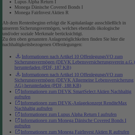
Lupus Alpha Return I
Monega Dänische Covered Bonds I
Monega FairInvest Aktien R
Ab dem Rentenbeginn erfolgt die Kapitalanlage ausschließlich in
unserem Sicherungsvermögen, welches ebenfalls ökologische
und/oder soziale Merkmale berücksichtigt.
Zu den oben genannten Anlagemöglichkeiten finden Sie hier die
nachhaltigkeitsbezogenen Offenlegungen:
Informationen nach Artikel 10 OffenlegungsVO zum
Sicherungsvermögen (DEVK Lebensversicherungsverein a.G.)
herunterladen (PDF, 187 KB)
Informationen nach Artikel 10 OffenlegungsVO zum
Sicherungsvermögen (DEVK Allgemeine Lebensversicherung
AG) herunterladen (PDF, 188 KB)
Informationen zum DEVK SmartSelect Aktien Nachhaltig
aufrufen
Informationen zum DEVK-Anlagekonzept RenditeMax
Nachhaltig aufrufen
Informationen zum Lupus Alpha Return I aufrufen
Informationen zum Monega Dänische Covered Bonds I
aufrufen
Informationen zum Monega FairInvest Aktien R aufrufen