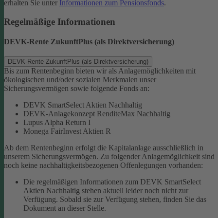
erhalten Sie unter
Informationen zum Pensionsfonds
.
Regelmäßige Informationen
DEVK-Rente ZukunftPlus (als Direktversicherung)
DEVK-Rente ZukunftPlus (als Direktversicherung)
Bis zum Rentenbeginn bieten wir als Anlagemöglichkeiten mit
ökologischen und/oder sozialen Merkmalen unser
Sicherungsvermögen sowie folgende Fonds an:
DEVK SmartSelect Aktien Nachhaltig
DEVK-Anlagekonzept RenditeMax Nachhaltig
Lupus Alpha Return I
Monega FairInvest Aktien R
Ab dem Rentenbeginn erfolgt die Kapitalanlage ausschließlich in
unserem Sicherungsvermögen.
Zu folgender Anlagemöglichkeit sind
noch keine nachhaltigkeitsbezogenen Offenlegungen vorhanden:
Die regelmäßigen Informationen zum DEVK SmartSelect
Aktien Nachhaltig stehen aktuell leider noch nicht zur
Verfügung. Sobald sie zur Verfügung stehen, finden Sie das
Dokument an dieser Stelle.