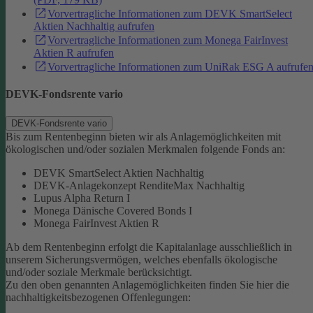
Vorvertragliche Informationen zum DEVK SmartSelect
Aktien Nachhaltig aufrufen
Vorvertragliche Informationen zum Monega FairInvest
Aktien R aufrufen
Vorvertragliche Informationen zum UniRak ESG A aufrufe
DEVK-Fondsrente vario
DEVK-Fondsrente vario
Bis zum Rentenbeginn bieten wir als Anlagemöglichkeiten mit
ökologischen und/oder sozialen Merkmalen folgende Fonds an:
DEVK SmartSelect Aktien Nachhaltig
DEVK-Anlagekonzept RenditeMax Nachhaltig
Lupus Alpha Return I
Monega Dänische Covered Bonds I
Monega FairInvest Aktien R
Ab dem Rentenbeginn erfolgt die Kapitalanlage ausschließlich in
unserem Sicherungsvermögen, welches ebenfalls ökologische
und/oder soziale Merkmale berücksichtigt.
Zu den oben genannten Anlagemöglichkeiten finden Sie hier die
nachhaltigkeitsbezogenen Offenlegungen: