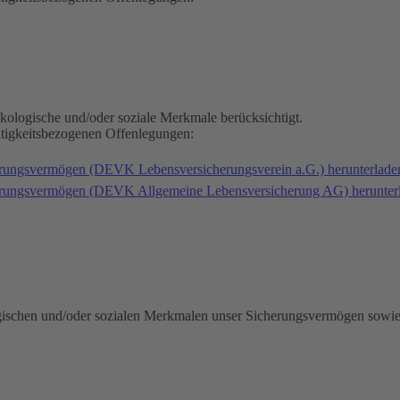
kologische und/oder soziale Merkmale berücksichtigt.
ltigkeitsbezogenen Offenlegungen:
erungsvermögen (DEVK Lebensversicherungsverein a.G.) herunterlad
herungsvermögen (DEVK Allgemeine Lebensversicherung AG) herunter
gischen und/oder sozialen Merkmalen unser Sicherungsvermögen sowie