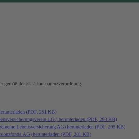
hmer gemäß der EU-Transparenzverordnung.
herunterladen (PDF, 251 KB)
bensversicherungsverein a.G.) herunterladen (PDF, 293 KB)
llgemeine Lebensversicherung AG) herunterladen (PDF, 295 KB)
ensionsfonds-AG) herunterladen (PDF, 281 KB)