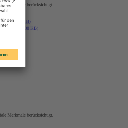
iale Merkmale berücksichtigt.
en (PDF, 187 KB)
laden (PDF, 188 KB)
iale Merkmale berücksichtigt.