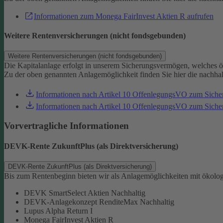
Informationen zum Monega FairInvest Aktien R aufrufen
Weitere Rentenversicherungen (nicht fondsgebunden)
Weitere Rentenversicherungen (nicht fondsgebunden)
Die Kapitalanlage erfolgt in unserem Sicherungsvermögen, welches ö
Zu der oben genannten Anlagemöglichkeit finden Sie hier die nachha
Informationen nach Artikel 10 OffenlegungsVO zum Sich
Informationen nach Artikel 10 OffenlegungsVO zum Sic
Vorvertragliche Informationen
DEVK-Rente ZukunftPlus (als Direktversicherung)
DEVK-Rente ZukunftPlus (als Direktversicherung)
Bis zum Rentenbeginn bieten wir als Anlagemöglichkeiten mit ökolo
DEVK SmartSelect Aktien Nachhaltig
DEVK-Anlagekonzept RenditeMax Nachhaltig
Lupus Alpha Return I
Monega FairInvest Aktien R