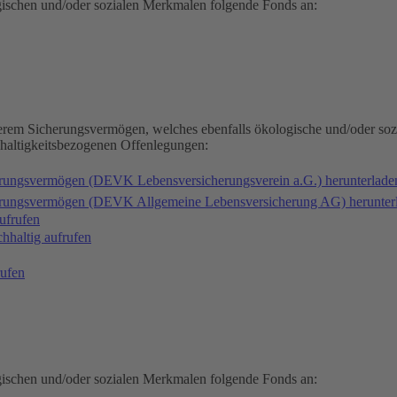
gischen und/oder sozialen Merkmalen folgende Fonds an:
serem Sicherungsvermögen, welches ebenfalls ökologische und/oder soz
hhaltigkeitsbezogenen Offenlegungen:
erungsvermögen (DEVK Lebensversicherungsverein a.G.) herunterlad
herungsvermögen (DEVK Allgemeine Lebensversicherung AG) herunter
ufrufen
haltig aufrufen
ufen
gischen und/oder sozialen Merkmalen folgende Fonds an: