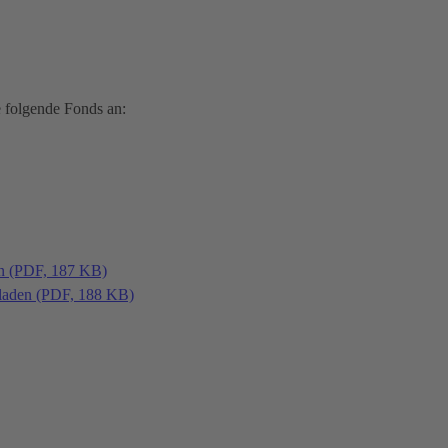
 folgende Fonds an:
en (PDF, 187 KB)
laden (PDF, 188 KB)