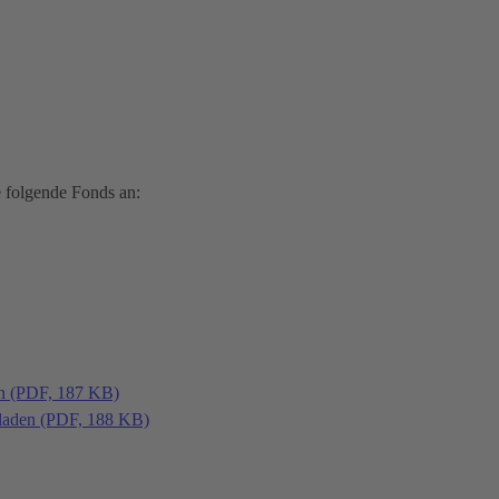
 folgende Fonds an:
en (PDF, 187 KB)
laden (PDF, 188 KB)