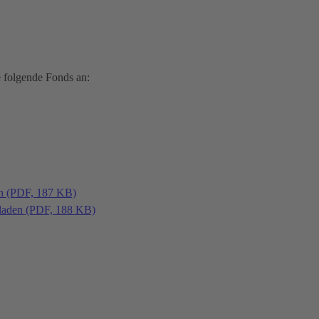
 folgende Fonds an:
en (PDF, 187 KB)
laden (PDF, 188 KB)