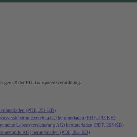
hmer gemäß der EU-Transparenzverordnung.
herunterladen (PDF, 251 KB)
bensversicherungsverein a.G.) herunterladen (PDF, 293 KB)
llgemeine Lebensversicherung AG) herunterladen (PDF, 295 KB)
ensionsfonds-AG) herunterladen (PDF, 281 KB)