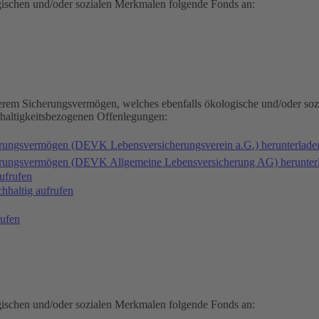
gischen und/oder sozialen Merkmalen folgende Fonds an:
serem Sicherungsvermögen, welches ebenfalls ökologische und/oder soz
hhaltigkeitsbezogenen Offenlegungen:
erungsvermögen (DEVK Lebensversicherungsverein a.G.) herunterlad
herungsvermögen (DEVK Allgemeine Lebensversicherung AG) herunter
ufrufen
haltig aufrufen
ufen
gischen und/oder sozialen Merkmalen folgende Fonds an: