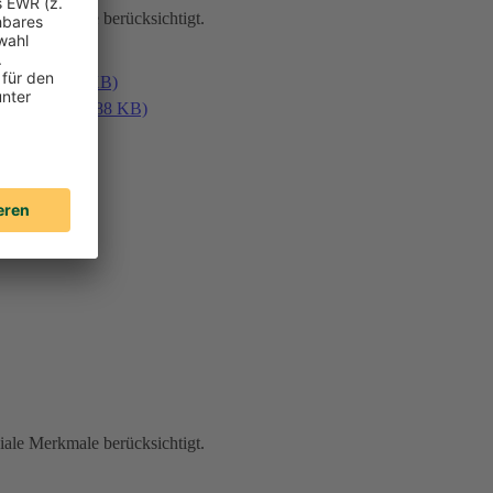
iale Merkmale berücksichtigt.
en (PDF, 187 KB)
laden (PDF, 188 KB)
iale Merkmale berücksichtigt.