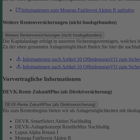
Informationen zum Monega FairInvest Aktien R aufrufen
Weitere Rentenversicherungen (nicht fondsgebunden)
Weitere Rentenversicherungen (nicht fondsgebunden)
Die Kapitalanlage erfolgt in unserem Sicherungsvermögen, welches ö
Zu der oben genannten Anlagemöglichkeit finden Sie hier die nachha
Informationen nach Artikel 10 OffenlegungsVO zum Sich
Informationen nach Artikel 10 OffenlegungsVO zum Sic
Vorvertragliche Informationen
DEVK-Rente ZukunftPlus (als Direktversicherung)
DEVK-Rente ZukunftPlus (als Direktversicherung)
Bis zum Rentenbeginn bieten wir als Anlagemöglichkeiten mit ökolo
DEVK SmartSelect Aktien Nachhaltig
DEVK-Anlagekonzept RenditeMax Nachhaltig
Lupus Alpha Return I
Monega FairInvest Aktien R