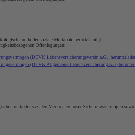
kologische und/oder soziale Merkmale berücksichtigt.
ltigkeitsbezogenen Offenlegungen:
erungsvermögen (DEVK Lebensversicherungsverein a.G.) herunterlad
herungsvermögen (DEVK Allgemeine Lebensversicherung AG) herunter
gischen und/oder sozialen Merkmalen unser Sicherungsvermögen sowie