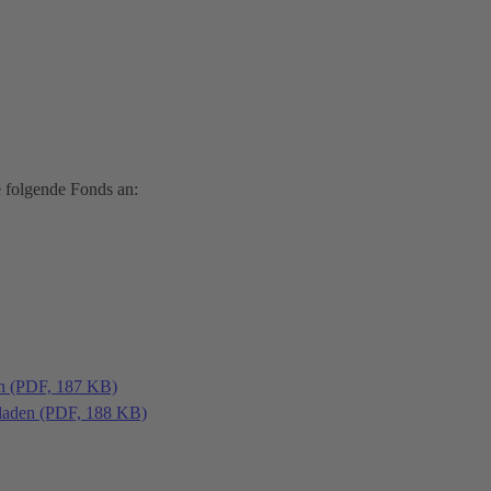
 folgende Fonds an:
en (PDF, 187 KB)
laden (PDF, 188 KB)