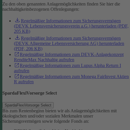
Zu den oben genannten Anlagemöglichkeiten finden Sie hier die
nachhaltigkeitsbezogenen Offenlegungen:
Regelmäßige Informationen zum Sicherungsvermögen
(DEVK Lebensversicherungsverein a.G.) herunterladen (PDF,
205 KB)
Regelmäßige Informationen zum Sicherungsvermögen
(DEVK Allgemeine Lebensversicherung AG) herunterladen
(PDF, 206 KB)
Regelmäßige Informationen zum DEVK-Anlagekonzept
RenditeMax Nachhaltig aufrufen
Regelmäßige Informationen zum Lupus Alpha Return I
aufrufen
Regelmäßige Informationen zum Monega FairInvest Aktien
R aufrufen
SpardaFlexiVorsorge Select
SpardaFlexiVorsorge Select
Bis zum Rentenbeginn bieten wir als Anlagemöglichkeiten mit
ökologischen und/oder sozialen Merkmalen unser
Sicherungsvermögen sowie folgende Fonds an: