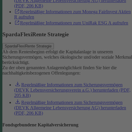
(DEVK Allgemeine Lebensversicherung AG) herunterladen
(PDF, 206 KB)
Regelmäßige Informationen zum Monega FairInvest Aktien
R aufrufen
Regelmäßige Informationen zum UniRak ESG A aufrufen
SpardaFlexiRente Strategie
SpardaFlexiRente Strategie
Ab dem Rentenbeginn erfolgt die Kapitalanlage in unserem
Sicherungsvermögen, welches ökologische und/oder soziale Merkma
berücksichtigt.
Zu der oben genannten Anlagemöglichkeit finden Sie hier die
nachhaltigkeitsbezogenen Offenlegungen:
Regelmäßige Informationen zum Sicherungsvermögen
(DEVK Lebensversicherungsverein a.G.) herunterladen (PDF,
205 KB)
Regelmäßige Informationen zum Sicherungsvermögen
(DEVK Allgemeine Lebensversicherung AG) herunterladen
(PDF, 206 KB)
Fondsgebundene Kapitalversicherung