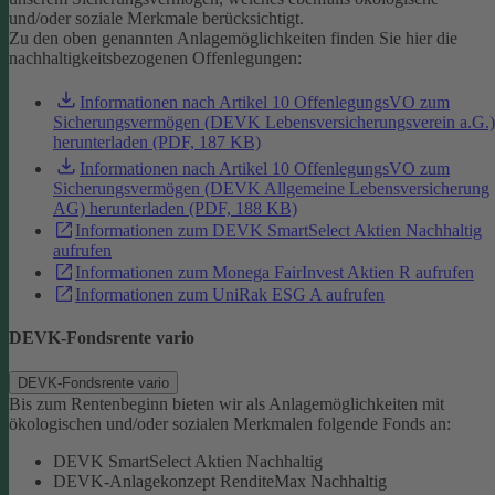
und/oder soziale Merkmale berücksichtigt.
Zu den oben genannten Anlagemöglichkeiten finden Sie hier die
nachhaltigkeitsbezogenen Offenlegungen:
Informationen nach Artikel 10 OffenlegungsVO zum
Sicherungsvermögen (DEVK Lebensversicherungsverein a.G.)
herunterladen (PDF, 187 KB)
Informationen nach Artikel 10 OffenlegungsVO zum
Sicherungsvermögen (DEVK Allgemeine Lebensversicherung
AG) herunterladen (PDF, 188 KB)
Informationen zum DEVK SmartSelect Aktien Nachhaltig
aufrufen
Informationen zum Monega FairInvest Aktien R aufrufen
Informationen zum UniRak ESG A aufrufen
DEVK-Fondsrente vario
DEVK-Fondsrente vario
Bis zum Rentenbeginn bieten wir als Anlagemöglichkeiten mit
ökologischen und/oder sozialen Merkmalen folgende Fonds an:
DEVK SmartSelect Aktien Nachhaltig
DEVK-Anlagekonzept RenditeMax Nachhaltig