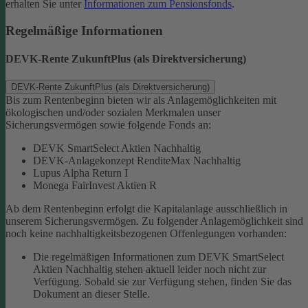
erhalten Sie unter
Informationen zum Pensionsfonds
.
Regelmäßige Informationen
DEVK-Rente ZukunftPlus (als Direktversicherung)
DEVK-Rente ZukunftPlus (als Direktversicherung)
Bis zum Rentenbeginn bieten wir als Anlagemöglichkeiten mit
ökologischen und/oder sozialen Merkmalen unser
Sicherungsvermögen sowie folgende Fonds an:
DEVK SmartSelect Aktien Nachhaltig
DEVK-Anlagekonzept RenditeMax Nachhaltig
Lupus Alpha Return I
Monega FairInvest Aktien R
Ab dem Rentenbeginn erfolgt die Kapitalanlage ausschließlich in
unserem Sicherungsvermögen.
Zu folgender Anlagemöglichkeit sind
noch keine nachhaltigkeitsbezogenen Offenlegungen vorhanden:
Die regelmäßigen Informationen zum DEVK SmartSelect
Aktien Nachhaltig stehen aktuell leider noch nicht zur
Verfügung. Sobald sie zur Verfügung stehen, finden Sie das
Dokument an dieser Stelle.