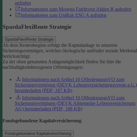
aufrufen
Informationen zum Monega FairInvest Aktien R aufrufen
Informationen zum UniRak ESG A aufrufen
SpardaFlexiRente Strategie
SpardaFlexiRente Strategie
Ab dem Rentenbeginn erfolgt die Kapitalanlage in unserem
Sicherungsvermögen, welches ökologische und/oder soziale Merkma
berücksichtigt.
Zu der oben genannten Anlagemöglichkeit finden Sie hier die
nachhaltigkeitsbezogenen Offenlegungen:
Informationen nach Artikel 10 OffenlegungsVO zum
Sicherungsvermögen (DEVK Lebensversicherungsverein a.G.)
herunterladen (PDF, 187 KB)
Informationen nach Artikel 10 OffenlegungsVO zum
Sicherungsvermögen (DEVK Allgemeine Lebensversicherung
AG) herunterladen (PDF, 188 KB)
Fondsgebundene Kapitalversicherung
Fondsgebundene Kapitalversicherung