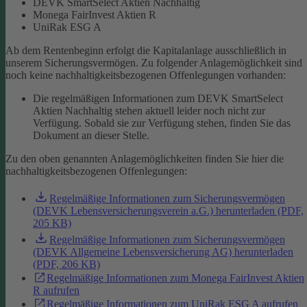
DEVK SmartSelect Aktien Nachhaltig
Monega FairInvest Aktien R
UniRak ESG A
Ab dem Rentenbeginn erfolgt die Kapitalanlage ausschließlich in
unserem Sicherungsvermögen.
Zu folgender Anlagemöglichkeit sind
noch keine nachhaltigkeitsbezogenen Offenlegungen vorhanden:
Die regelmäßigen Informationen zum DEVK SmartSelect
Aktien Nachhaltig stehen aktuell leider noch nicht zur
Verfügung. Sobald sie zur Verfügung stehen, finden Sie das
Dokument an dieser Stelle.
Zu den oben genannten Anlagemöglichkeiten finden Sie hier die
nachhaltigkeitsbezogenen Offenlegungen:
Regelmäßige Informationen zum Sicherungsvermögen
(DEVK Lebensversicherungsverein a.G.) herunterladen (PDF,
205 KB)
Regelmäßige Informationen zum Sicherungsvermögen
(DEVK Allgemeine Lebensversicherung AG) herunterladen
(PDF, 206 KB)
Regelmäßige Informationen zum Monega FairInvest Aktien
R aufrufen
Regelmäßige Informationen zum UniRak ESG A aufrufen