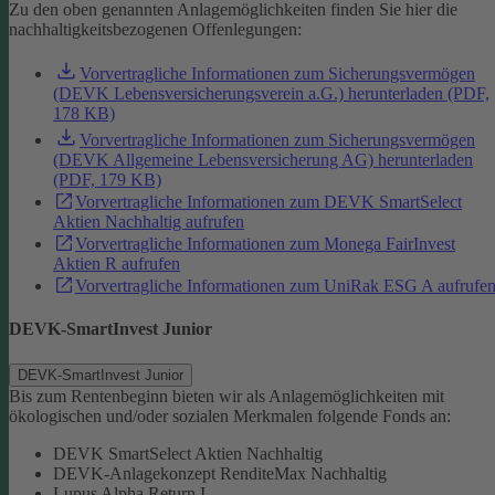
Zu den oben genannten Anlagemöglichkeiten finden Sie hier die
nachhaltigkeitsbezogenen Offenlegungen:
Vorvertragliche Informationen zum Sicherungsvermögen
(DEVK Lebensversicherungsverein a.G.) herunterladen (PDF,
178 KB)
Vorvertragliche Informationen zum Sicherungsvermögen
(DEVK Allgemeine Lebensversicherung AG) herunterladen
(PDF, 179 KB)
Vorvertragliche Informationen zum DEVK SmartSelect
Aktien Nachhaltig aufrufen
Vorvertragliche Informationen zum Monega FairInvest
Aktien R aufrufen
Vorvertragliche Informationen zum UniRak ESG A aufrufe
DEVK-SmartInvest Junior
DEVK-SmartInvest Junior
Bis zum Rentenbeginn bieten wir als Anlagemöglichkeiten mit
ökologischen und/oder sozialen Merkmalen folgende Fonds an:
DEVK SmartSelect Aktien Nachhaltig
DEVK-Anlagekonzept RenditeMax Nachhaltig
Lupus Alpha Return I