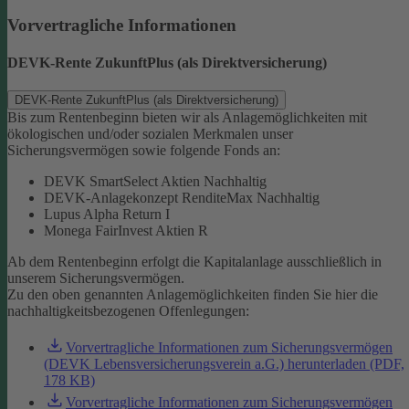
Vorvertragliche Informationen
DEVK-Rente ZukunftPlus (als Direktversicherung)
DEVK-Rente ZukunftPlus (als Direktversicherung)
Bis zum Rentenbeginn bieten wir als Anlagemöglichkeiten mit
ökologischen und/oder sozialen Merkmalen unser
Sicherungsvermögen sowie folgende Fonds an:
DEVK SmartSelect Aktien Nachhaltig
DEVK-Anlagekonzept RenditeMax Nachhaltig
Lupus Alpha Return I
Monega FairInvest Aktien R
Ab dem Rentenbeginn erfolgt die Kapitalanlage ausschließlich in
unserem Sicherungsvermögen.
Zu den oben genannten Anlagemöglichkeiten finden Sie hier die
nachhaltigkeitsbezogenen Offenlegungen:
Vorvertragliche Informationen zum Sicherungsvermögen
(DEVK Lebensversicherungsverein a.G.) herunterladen (PDF,
178 KB)
Vorvertragliche Informationen zum Sicherungsvermögen