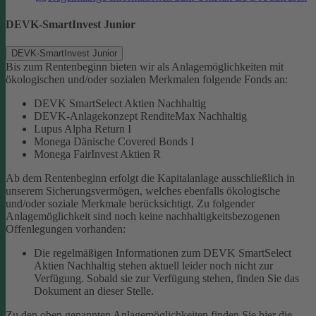
DEVK-SmartInvest Junior
DEVK-SmartInvest Junior
Bis zum Rentenbeginn bieten wir als Anlagemöglichkeiten mit
ökologischen und/oder sozialen Merkmalen folgende Fonds an:
DEVK SmartSelect Aktien Nachhaltig
DEVK-Anlagekonzept RenditeMax Nachhaltig
Lupus Alpha Return I
Monega Dänische Covered Bonds I
Monega FairInvest Aktien R
Ab dem Rentenbeginn erfolgt die Kapitalanlage ausschließlich in
unserem Sicherungsvermögen, welches ebenfalls ökologische
und/oder soziale Merkmale berücksichtigt.
Zu folgender
Anlagemöglichkeit sind noch keine nachhaltigkeitsbezogenen
Offenlegungen vorhanden:
Die regelmäßigen Informationen zum DEVK SmartSelect
Aktien Nachhaltig stehen aktuell leider noch nicht zur
Verfügung. Sobald sie zur Verfügung stehen, finden Sie das
Dokument an dieser Stelle.
Zu den oben genannten Anlagemöglichkeiten finden Sie hier die