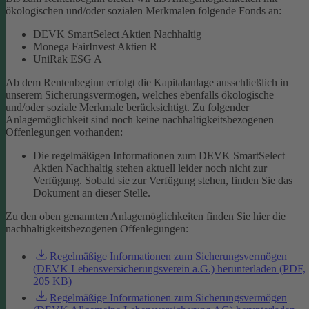
ökologischen und/oder sozialen Merkmalen folgende Fonds an:
DEVK SmartSelect Aktien Nachhaltig
Monega FairInvest Aktien R
UniRak ESG A
Ab dem Rentenbeginn erfolgt die Kapitalanlage ausschließlich in
unserem Sicherungsvermögen, welches ebenfalls ökologische
und/oder soziale Merkmale berücksichtigt.
Zu folgender
Anlagemöglichkeit sind noch keine nachhaltigkeitsbezogenen
Offenlegungen vorhanden:
Die regelmäßigen Informationen zum DEVK SmartSelect
Aktien Nachhaltig stehen aktuell leider noch nicht zur
Verfügung. Sobald sie zur Verfügung stehen, finden Sie das
Dokument an dieser Stelle.
Zu den oben genannten Anlagemöglichkeiten finden Sie hier die
nachhaltigkeitsbezogenen Offenlegungen:
Regelmäßige Informationen zum Sicherungsvermögen
(DEVK Lebensversicherungsverein a.G.) herunterladen (PDF,
205 KB)
Regelmäßige Informationen zum Sicherungsvermögen