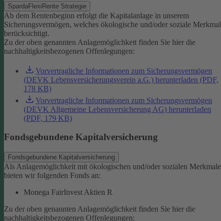
SpardaFlexiRente Strategie
Ab dem Rentenbeginn erfolgt die Kapitalanlage in unserem
Sicherungsvermögen, welches ökologische und/oder soziale Merkma
berücksichtigt.
Zu der oben genannten Anlagemöglichkeit finden Sie hier die
nachhaltigkeitsbezogenen Offenlegungen:
Vorvertragliche Informationen zum Sicherungsvermögen
(DEVK Lebensversicherungsverein a.G.) herunterladen (PDF,
178 KB)
Vorvertragliche Informationen zum Sicherungsvermögen
(DEVK Allgemeine Lebensversicherung AG) herunterladen
(PDF, 179 KB)
Fondsgebundene Kapitalversicherung
Fondsgebundene Kapitalversicherung
Als Anlagemöglichkeit mit ökologischen und/oder sozialen Merkmal
bieten wir folgenden Fonds an:
Monega FairInvest Aktien R
Zu der oben genannten Anlagemöglichkeit finden Sie hier die
nachhaltigkeitsbezogenen Offenlegungen: