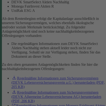
DEVK SmartSelect Aktien Nachhaltig
Monega FairInvest Aktien R
UniRak ESG A
Ab dem Rentenbeginn erfolgt die Kapitalanlage ausschließlich in
unserem Sicherungsvermögen, welches ebenfalls ökologische
und/oder soziale Merkmale berücksichtigt.
Zu folgender
Anlagemöglichkeit sind noch keine nachhaltigkeitsbezogenen
Offenlegungen vorhanden:
Die regelmäßigen Informationen zum DEVK SmartSelect
Aktien Nachhaltig stehen aktuell leider noch nicht zur
Verfügung. Sobald sie zur Verfügung stehen, finden Sie das
Dokument an dieser Stelle.
Zu den oben genannten Anlagemöglichkeiten finden Sie hier die
nachhaltigkeitsbezogenen Offenlegungen:
Regelmäßige Informationen zum Sicherungsvermögen
(DEVK Lebensversicherungsverein a.G.) herunterladen (PDF,
205 KB)
Regelmäßige Informationen zum Sicherungsvermögen
(DEVK Allgemeine Lebensversicherung AG) herunterladen
(PDF, 206 KB)
Regelmäßige Informationen zum Monega FairInvest Aktien