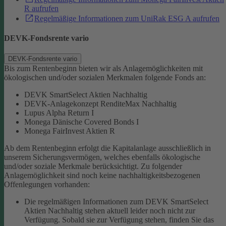
R aufrufen
Regelmäßige Informationen zum UniRak ESG A aufrufen
DEVK-Fondsrente vario
DEVK-Fondsrente vario
Bis zum Rentenbeginn bieten wir als Anlagemöglichkeiten mit
ökologischen und/oder sozialen Merkmalen folgende Fonds an:
DEVK SmartSelect Aktien Nachhaltig
DEVK-Anlagekonzept RenditeMax Nachhaltig
Lupus Alpha Return I
Monega Dänische Covered Bonds I
Monega FairInvest Aktien R
Ab dem Rentenbeginn erfolgt die Kapitalanlage ausschließlich in
unserem Sicherungsvermögen, welches ebenfalls ökologische
und/oder soziale Merkmale berücksichtigt.
Zu folgender
Anlagemöglichkeit sind noch keine nachhaltigkeitsbezogenen
Offenlegungen vorhanden:
Die regelmäßigen Informationen zum DEVK SmartSelect
Aktien Nachhaltig stehen aktuell leider noch nicht zur
Verfügung. Sobald sie zur Verfügung stehen, finden Sie das