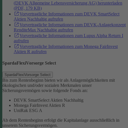
(DEVK Allgemeine Lebensversicherung AG) herunterladen
(PDF, 179 KB)
Vorvertragliche Informationen zum DEVK SmartSelect
Aktien Nachhaltig aufrufen
Vorvertragliche Informationen zum DEVK-Anlagekonzept
RenditeMax Nachhaltig aufrufen
Vorvertragliche Informationen zum Lupus Alpha Return I
aufrufen
Vorvertragliche Informationen zum Monega FairInvest
Aktien R aufrufen
SpardaFlexiVorsorge Select
SpardaFlexiVorsorge Select
Bis zum Rentenbeginn bieten wir als Anlagemöglichkeiten mit
ökologischen und/oder sozialen Merkmalen unser
Sicherungsvermögen sowie folgende Fonds an:
DEVK SmartSelect Aktien Nachhaltig
Monega FairInvest Aktien R
UniRak ESG A
Ab dem Rentenbeginn erfolgt die Kapitalanlage ausschließlich in
unserem Sicherungsvermögen.