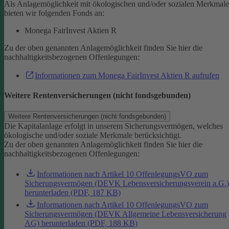
Als Anlagemöglichkeit mit ökologischen und/oder sozialen Merkmal
bieten wir folgenden Fonds an:
Monega FairInvest Aktien R
Zu der oben genannten Anlagemöglichkeit finden Sie hier die
nachhaltigkeitsbezogenen Offenlegungen:
Informationen zum Monega FairInvest Aktien R aufrufen
Weitere Rentenversicherungen (nicht fondsgebunden)
Weitere Rentenversicherungen (nicht fondsgebunden)
Die Kapitalanlage erfolgt in unserem Sicherungsvermögen, welches
ökologische und/oder soziale Merkmale berücksichtigt.
Zu der oben genannten Anlagemöglichkeit finden Sie hier die
nachhaltigkeitsbezogenen Offenlegungen:
Informationen nach Artikel 10 OffenlegungsVO zum
Sicherungsvermögen (DEVK Lebensversicherungsverein a.G.)
herunterladen (PDF, 187 KB)
Informationen nach Artikel 10 OffenlegungsVO zum
Sicherungsvermögen (DEVK Allgemeine Lebensversicherung
AG) herunterladen (PDF, 188 KB)