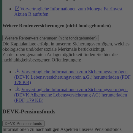
Vorvertragliche Informationen zum Monega FairInvest
Aktien R aufrufen
Weitere Rentenversicherungen (nicht fondsgebunden)
Weitere Rentenversicherungen (nicht fondsgebunden)
Die Kapitalanlage erfolgt in unserem Sicherungsvermögen, welches
ökologische und/oder soziale Merkmale berücksichtigt.
Zu der oben genannten Anlagemöglichkeit finden Sie hier die
nachhaltigkeitsbezogenen Offenlegungen:
Vorvertragliche Informationen zum Sicherungsvermögen
(DEVK Lebensversicherungsverein a.G.) herunterladen (PDF,
178 KB)
Vorvertragliche Informationen zum Sicherungsvermögen
(DEVK Allgemeine Lebensversicherung AG) herunterladen
(PDF, 179 KB)
DEVK-Pensionsfonds
DEVK-Pensionsfonds
Informationen zu nachhaltigen Aspekten unseres Pensionsfonds