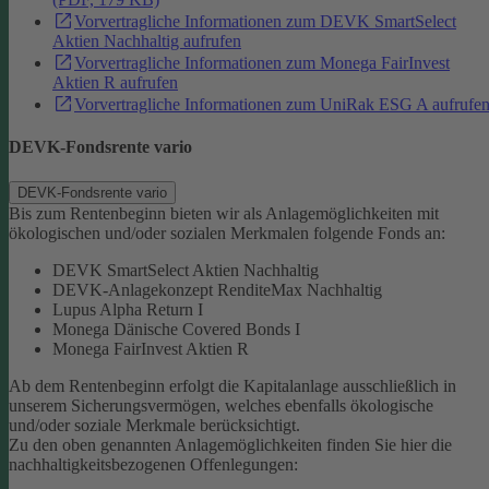
Vorvertragliche Informationen zum DEVK SmartSelect
Aktien Nachhaltig aufrufen
Vorvertragliche Informationen zum Monega FairInvest
Aktien R aufrufen
Vorvertragliche Informationen zum UniRak ESG A aufrufe
DEVK-Fondsrente vario
DEVK-Fondsrente vario
Bis zum Rentenbeginn bieten wir als Anlagemöglichkeiten mit
ökologischen und/oder sozialen Merkmalen folgende Fonds an:
DEVK SmartSelect Aktien Nachhaltig
DEVK-Anlagekonzept RenditeMax Nachhaltig
Lupus Alpha Return I
Monega Dänische Covered Bonds I
Monega FairInvest Aktien R
Ab dem Rentenbeginn erfolgt die Kapitalanlage ausschließlich in
unserem Sicherungsvermögen, welches ebenfalls ökologische
und/oder soziale Merkmale berücksichtigt.
Zu den oben genannten Anlagemöglichkeiten finden Sie hier die
nachhaltigkeitsbezogenen Offenlegungen: