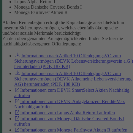
Lupus Alpha Return I
Monega Dänische Covered Bonds I
Monega FairInvest Aktien R
Ab dem Rentenbeginn erfolgt die Kapitalanlage ausschließlich in
unserem Sicherungsvermögen, welches ebenfalls ökologische
und/oder soziale Merkmale berücksichtigt.
Zu den oben genannten Anlagemöglichkeiten finden Sie hier die
nachhaltigkeitsbezogenen Offenlegungen:
Informationen nach Artikel 10 OffenlegungsVO zum
Sicherungsvermögen (DEVK Lebensversicherungsverein a.G.)
herunterladen (PDF, 187 KB)
Informationen nach Artikel 10 OffenlegungsVO zum
Sicherungsvermögen (DEVK Allgemeine Lebensversicherung
AG) herunterladen (PDF, 188 KB)
Informationen zum DEVK SmartSelect Aktien Nachhaltig
aufrufen
Informationen zum DEVK-Anlagekonzept RenditeMax
Nachhaltig aufrufen
Informationen zum Lupus Alpha Return I aufrufen
Informationen zum Monega Dänische Covered Bonds I
aufrufen
Informationen zum Monega FairInvest Aktien R aufrufen