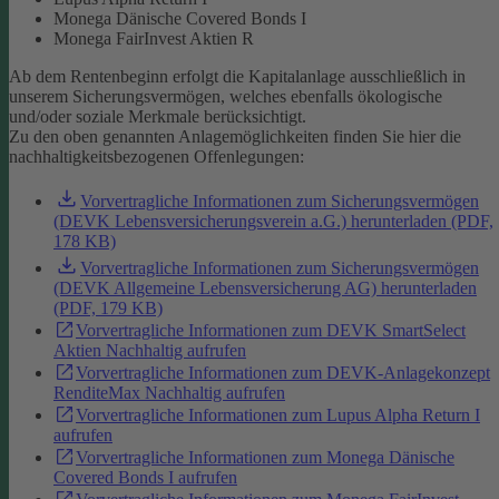
Monega Dänische Covered Bonds I
Monega FairInvest Aktien R
Ab dem Rentenbeginn erfolgt die Kapitalanlage ausschließlich in
unserem Sicherungsvermögen, welches ebenfalls ökologische
und/oder soziale Merkmale berücksichtigt.
Zu den oben genannten Anlagemöglichkeiten finden Sie hier die
nachhaltigkeitsbezogenen Offenlegungen:
Vorvertragliche Informationen zum Sicherungsvermögen
(DEVK Lebensversicherungsverein a.G.) herunterladen (PDF,
178 KB)
Vorvertragliche Informationen zum Sicherungsvermögen
(DEVK Allgemeine Lebensversicherung AG) herunterladen
(PDF, 179 KB)
Vorvertragliche Informationen zum DEVK SmartSelect
Aktien Nachhaltig aufrufen
Vorvertragliche Informationen zum DEVK-Anlagekonzept
RenditeMax Nachhaltig aufrufen
Vorvertragliche Informationen zum Lupus Alpha Return I
aufrufen
Vorvertragliche Informationen zum Monega Dänische
Covered Bonds I aufrufen