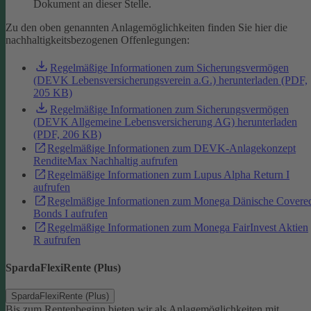
Dokument an dieser Stelle.
Zu den oben genannten Anlagemöglichkeiten finden Sie hier die
nachhaltigkeitsbezogenen Offenlegungen:
Regelmäßige Informationen zum Sicherungsvermögen
(DEVK Lebensversicherungsverein a.G.) herunterladen (PDF,
205 KB)
Regelmäßige Informationen zum Sicherungsvermögen
(DEVK Allgemeine Lebensversicherung AG) herunterladen
(PDF, 206 KB)
Regelmäßige Informationen zum DEVK-Anlagekonzept
RenditeMax Nachhaltig aufrufen
Regelmäßige Informationen zum Lupus Alpha Return I
aufrufen
Regelmäßige Informationen zum Monega Dänische Covere
Bonds I aufrufen
Regelmäßige Informationen zum Monega FairInvest Aktien
R aufrufen
SpardaFlexiRente (Plus)
SpardaFlexiRente (Plus)
Bis zum Rentenbeginn bieten wir als Anlagemöglichkeiten mit