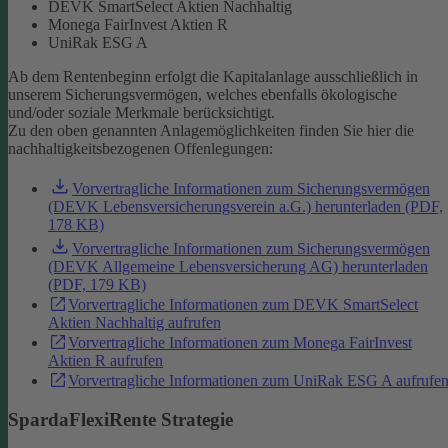
DEVK SmartSelect Aktien Nachhaltig
Monega FairInvest Aktien R
UniRak ESG A
Ab dem Rentenbeginn erfolgt die Kapitalanlage ausschließlich in
unserem Sicherungsvermögen, welches ebenfalls ökologische
und/oder soziale Merkmale berücksichtigt.
Zu den oben genannten Anlagemöglichkeiten finden Sie hier die
nachhaltigkeitsbezogenen Offenlegungen:
Vorvertragliche Informationen zum Sicherungsvermögen
(DEVK Lebensversicherungsverein a.G.) herunterladen (PDF,
178 KB)
Vorvertragliche Informationen zum Sicherungsvermögen
(DEVK Allgemeine Lebensversicherung AG) herunterladen
(PDF, 179 KB)
Vorvertragliche Informationen zum DEVK SmartSelect
Aktien Nachhaltig aufrufen
Vorvertragliche Informationen zum Monega FairInvest
Aktien R aufrufen
Vorvertragliche Informationen zum UniRak ESG A aufrufe
SpardaFlexiRente Strategie