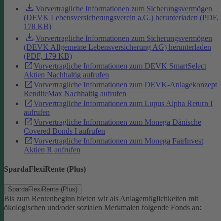
Vorvertragliche Informationen zum Sicherungsvermögen
(DEVK Lebensversicherungsverein a.G.) herunterladen (PDF,
178 KB)
Vorvertragliche Informationen zum Sicherungsvermögen
(DEVK Allgemeine Lebensversicherung AG) herunterladen
(PDF, 179 KB)
Vorvertragliche Informationen zum DEVK SmartSelect
Aktien Nachhaltig aufrufen
Vorvertragliche Informationen zum DEVK-Anlagekonzept
RenditeMax Nachhaltig aufrufen
Vorvertragliche Informationen zum Lupus Alpha Return I
aufrufen
Vorvertragliche Informationen zum Monega Dänische
Covered Bonds I aufrufen
Vorvertragliche Informationen zum Monega FairInvest
Aktien R aufrufen
SpardaFlexiRente (Plus)
SpardaFlexiRente (Plus)
Bis zum Rentenbeginn bieten wir als Anlagemöglichkeiten mit
ökologischen und/oder sozialen Merkmalen folgende Fonds an: