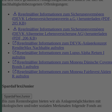
nachhaltigkeitsbezogenen Offenlegungen:
Regelmäßige Informationen zum Sicherungsvermögen
(DEVK Lebensversicherungsverein a.G.) herunterladen (PDF,
205 KB)
Regelmäßige Informationen zum Sicherungsvermögen
(DEVK Allgemeine Lebensversicherung AG) herunterladen
(PDF, 206 KB)
Regelmäßige Informationen zum DEVK-Anlagekonzept
RenditeMax Nachhaltig aufrufen
Regelmäßige Informationen zum Lupus Alpha Return I
aufrufen
Regelmäßige Informationen zum Monega Dänische Covere
Bonds I aufrufen
Regelmäßige Informationen zum Monega FairInvest Aktien
R aufrufen
SpardaFlexiJunior
SpardaFlexiJunior
Bis zum Rentenbeginn bieten wir als Anlagemöglichkeiten mit
ökologischen und/oder sozialen Merkmalen folgende Fonds an: