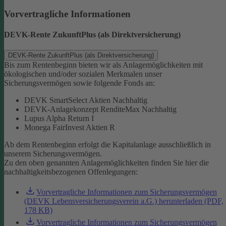
Vorvertragliche Informationen
DEVK-Rente ZukunftPlus (als Direktversicherung)
DEVK-Rente ZukunftPlus (als Direktversicherung)
Bis zum Rentenbeginn bieten wir als Anlagemöglichkeiten mit
ökologischen und/oder sozialen Merkmalen unser
Sicherungsvermögen sowie folgende Fonds an:
DEVK SmartSelect Aktien Nachhaltig
DEVK-Anlagekonzept RenditeMax Nachhaltig
Lupus Alpha Return I
Monega FairInvest Aktien R
Ab dem Rentenbeginn erfolgt die Kapitalanlage ausschließlich in
unserem Sicherungsvermögen.
Zu den oben genannten Anlagemöglichkeiten finden Sie hier die
nachhaltigkeitsbezogenen Offenlegungen:
Vorvertragliche Informationen zum Sicherungsvermögen
(DEVK Lebensversicherungsverein a.G.) herunterladen (PDF,
178 KB)
Vorvertragliche Informationen zum Sicherungsvermögen