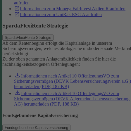
aufrufen
Informationen zum Monega FairInvest Aktien R aufrufen
Informationen zum UniRak ESG A aufrufen
SpardaFlexiRente Strategie
SpardaFlexiRente Strategie
Ab dem Rentenbeginn erfolgt die Kapitalanlage in unserem
Sicherungsvermögen, welches ökologische und/oder soziale Merkma
berücksichtigt.
Zu der oben genannten Anlagemöglichkeit finden Sie hier die
nachhaltigkeitsbezogenen Offenlegungen:
Informationen nach Artikel 10 OffenlegungsVO zum
Sicherungsvermögen (DEVK Lebensversicherungsverein a.G.)
herunterladen (PDF, 187 KB)
Informationen nach Artikel 10 OffenlegungsVO zum
Sicherungsvermögen (DEVK Allgemeine Lebensversicherung
AG) herunterladen (PDF, 188 KB)
Fondsgebundene Kapitalversicherung
Fondsgebundene Kapitalversicherung