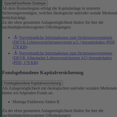
SpardaFlexiRente Strategie
Ab dem Rentenbeginn erfolgt die Kapitalanlage in unserem
Sicherungsvermögen, welches ökologische und/oder soziale Merkma
berücksichtigt.
Zu der oben genannten Anlagemöglichkeit finden Sie hier die
nachhaltigkeitsbezogenen Offenlegungen:
Vorvertragliche Informationen zum Sicherungsvermögen
(DEVK Lebensversicherungsverein a.G.) herunterladen (PDF,
178 KB)
Vorvertragliche Informationen zum Sicherungsvermögen
(DEVK Allgemeine Lebensversicherung AG) herunterladen
(PDF, 179 KB)
Fondsgebundene Kapitalversicherung
Fondsgebundene Kapitalversicherung
Als Anlagemöglichkeit mit ökologischen und/oder sozialen Merkmal
bieten wir folgenden Fonds an:
Monega FairInvest Aktien R
Zu der oben genannten Anlagemöglichkeit finden Sie hier die
nachhaltigkeitsbezogenen Offenlegungen: