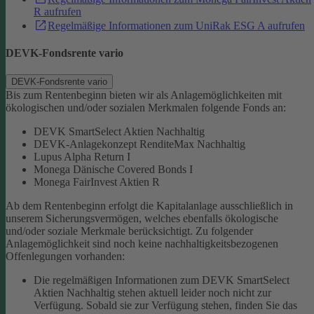
R aufrufen
Regelmäßige Informationen zum UniRak ESG A aufrufen
DEVK-Fondsrente vario
DEVK-Fondsrente vario
Bis zum Rentenbeginn bieten wir als Anlagemöglichkeiten mit
ökologischen und/oder sozialen Merkmalen folgende Fonds an:
DEVK SmartSelect Aktien Nachhaltig
DEVK-Anlagekonzept RenditeMax Nachhaltig
Lupus Alpha Return I
Monega Dänische Covered Bonds I
Monega FairInvest Aktien R
Ab dem Rentenbeginn erfolgt die Kapitalanlage ausschließlich in
unserem Sicherungsvermögen, welches ebenfalls ökologische
und/oder soziale Merkmale berücksichtigt.
Zu folgender
Anlagemöglichkeit sind noch keine nachhaltigkeitsbezogenen
Offenlegungen vorhanden:
Die regelmäßigen Informationen zum DEVK SmartSelect
Aktien Nachhaltig stehen aktuell leider noch nicht zur
Verfügung. Sobald sie zur Verfügung stehen, finden Sie das