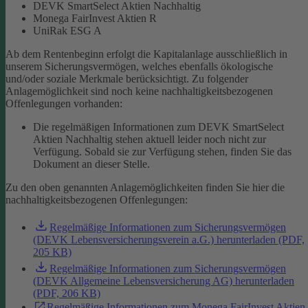
DEVK SmartSelect Aktien Nachhaltig
Monega FairInvest Aktien R
UniRak ESG A
Ab dem Rentenbeginn erfolgt die Kapitalanlage ausschließlich in
unserem Sicherungsvermögen, welches ebenfalls ökologische
und/oder soziale Merkmale berücksichtigt.
Zu folgender
Anlagemöglichkeit sind noch keine nachhaltigkeitsbezogenen
Offenlegungen vorhanden:
Die regelmäßigen Informationen zum DEVK SmartSelect
Aktien Nachhaltig stehen aktuell leider noch nicht zur
Verfügung. Sobald sie zur Verfügung stehen, finden Sie das
Dokument an dieser Stelle.
Zu den oben genannten Anlagemöglichkeiten finden Sie hier die
nachhaltigkeitsbezogenen Offenlegungen:
Regelmäßige Informationen zum Sicherungsvermögen
(DEVK Lebensversicherungsverein a.G.) herunterladen (PDF,
205 KB)
Regelmäßige Informationen zum Sicherungsvermögen
(DEVK Allgemeine Lebensversicherung AG) herunterladen
(PDF, 206 KB)
Regelmäßige Informationen zum Monega FairInvest Aktien