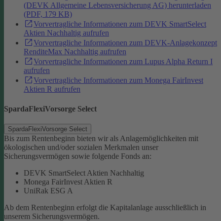
(DEVK Allgemeine Lebensversicherung AG) herunterladen
(PDF, 179 KB)
Vorvertragliche Informationen zum DEVK SmartSelect
Aktien Nachhaltig aufrufen
Vorvertragliche Informationen zum DEVK-Anlagekonzept
RenditeMax Nachhaltig aufrufen
Vorvertragliche Informationen zum Lupus Alpha Return I
aufrufen
Vorvertragliche Informationen zum Monega FairInvest
Aktien R aufrufen
SpardaFlexiVorsorge Select
SpardaFlexiVorsorge Select
Bis zum Rentenbeginn bieten wir als Anlagemöglichkeiten mit
ökologischen und/oder sozialen Merkmalen unser
Sicherungsvermögen sowie folgende Fonds an:
DEVK SmartSelect Aktien Nachhaltig
Monega FairInvest Aktien R
UniRak ESG A
Ab dem Rentenbeginn erfolgt die Kapitalanlage ausschließlich in
unserem Sicherungsvermögen.