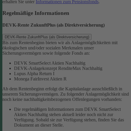
erhalten Sie unter
Informationen zum Pensionsfonds
.
Regelmäßige Informationen
DEVK-Rente ZukunftPlus (als Direktversicherung)
DEVK-Rente ZukunftPlus (als Direktversicherung)
Bis zum Rentenbeginn bieten wir als Anlagemöglichkeiten mit
ökologischen und/oder sozialen Merkmalen unser
Sicherungsvermögen sowie folgende Fonds an:
DEVK SmartSelect Aktien Nachhaltig
DEVK-Anlagekonzept RenditeMax Nachhaltig
Lupus Alpha Return I
Monega FairInvest Aktien R
Ab dem Rentenbeginn erfolgt die Kapitalanlage ausschließlich in
unserem Sicherungsvermögen.
Zu folgender Anlagemöglichkeit sind
noch keine nachhaltigkeitsbezogenen Offenlegungen vorhanden:
Die regelmäßigen Informationen zum DEVK SmartSelect
Aktien Nachhaltig stehen aktuell leider noch nicht zur
Verfügung. Sobald sie zur Verfügung stehen, finden Sie das
Dokument an dieser Stelle.