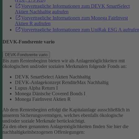
Vorvertragliche Informationen zum DEVK SmartSelect
Aktien Nachhaltig aufrufen
Vorvertragliche Informationen zum Monega FairInvest
Aktien R aufrufen
Vorvertragliche Informationen zum UniRak ESG A aufrufe
DEVK-Fondsrente vario
DEVK-Fondsrente vario
Bis zum Rentenbeginn bieten wir als Anlagemöglichkeiten mit
ökologischen und/oder sozialen Merkmalen folgende Fonds an:
DEVK SmartSelect Aktien Nachhaltig
DEVK-Anlagekonzept RenditeMax Nachhaltig
Lupus Alpha Return I
Monega Dänische Covered Bonds I
Monega FairInvest Aktien R
Ab dem Rentenbeginn erfolgt die Kapitalanlage ausschließlich in
unserem Sicherungsvermögen, welches ebenfalls ökologische
und/oder soziale Merkmale berücksichtigt.
Zu den oben genannten Anlagemöglichkeiten finden Sie hier die
nachhaltigkeitsbezogenen Offenlegungen: