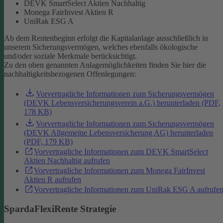
DEVK SmartSelect Aktien Nachhaltig
Monega FairInvest Aktien R
UniRak ESG A
Ab dem Rentenbeginn erfolgt die Kapitalanlage ausschließlich in
unserem Sicherungsvermögen, welches ebenfalls ökologische
und/oder soziale Merkmale berücksichtigt.
Zu den oben genannten Anlagemöglichkeiten finden Sie hier die
nachhaltigkeitsbezogenen Offenlegungen:
Vorvertragliche Informationen zum Sicherungsvermögen
(DEVK Lebensversicherungsverein a.G.) herunterladen (PDF,
178 KB)
Vorvertragliche Informationen zum Sicherungsvermögen
(DEVK Allgemeine Lebensversicherung AG) herunterladen
(PDF, 179 KB)
Vorvertragliche Informationen zum DEVK SmartSelect
Aktien Nachhaltig aufrufen
Vorvertragliche Informationen zum Monega FairInvest
Aktien R aufrufen
Vorvertragliche Informationen zum UniRak ESG A aufrufe
SpardaFlexiRente Strategie