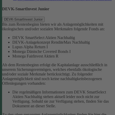
DEVK-SmartInvest Junior
DEVK-SmartInvest Junior
Bis zum Rentenbeginn bieten wir als Anlagemöglichkeiten mit
ökologischen und/oder sozialen Merkmalen folgende Fonds an:
DEVK SmartSelect Aktien Nachhaltig
DEVK-Anlagekonzept RenditeMax Nachhaltig
Lupus Alpha Return I
Monega Dänische Covered Bonds I
Monega FairInvest Aktien R
Ab dem Rentenbeginn erfolgt die Kapitalanlage ausschließlich in
unserem Sicherungsvermögen, welches ebenfalls ökologische
und/oder soziale Merkmale berücksichtigt.
Zu folgender
Anlagemöglichkeit sind noch keine nachhaltigkeitsbezogenen
Offenlegungen vorhanden:
Die regelmäßigen Informationen zum DEVK SmartSelect
Aktien Nachhaltig stehen aktuell leider noch nicht zur
Verfügung. Sobald sie zur Verfügung stehen, finden Sie das
Dokument an dieser Stelle.
Zu den oben genannten Anlagemöglichkeiten finden Sie hier die