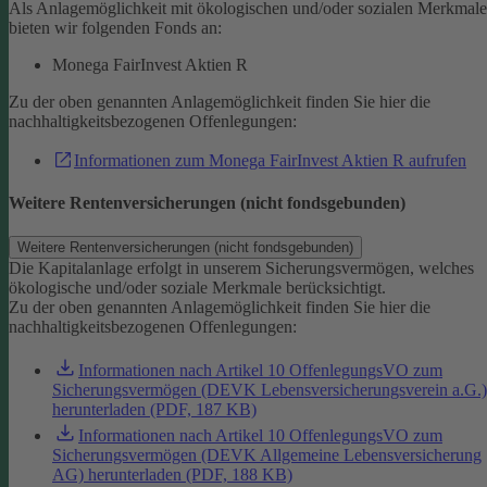
Als Anlagemöglichkeit mit ökologischen und/oder sozialen Merkmal
bieten wir folgenden Fonds an:
Monega FairInvest Aktien R
Zu der oben genannten Anlagemöglichkeit finden Sie hier die
nachhaltigkeitsbezogenen Offenlegungen:
Informationen zum Monega FairInvest Aktien R aufrufen
Weitere Rentenversicherungen (nicht fondsgebunden)
Weitere Rentenversicherungen (nicht fondsgebunden)
Die Kapitalanlage erfolgt in unserem Sicherungsvermögen, welches
ökologische und/oder soziale Merkmale berücksichtigt.
Zu der oben genannten Anlagemöglichkeit finden Sie hier die
nachhaltigkeitsbezogenen Offenlegungen:
Informationen nach Artikel 10 OffenlegungsVO zum
Sicherungsvermögen (DEVK Lebensversicherungsverein a.G.)
herunterladen (PDF, 187 KB)
Informationen nach Artikel 10 OffenlegungsVO zum
Sicherungsvermögen (DEVK Allgemeine Lebensversicherung
AG) herunterladen (PDF, 188 KB)