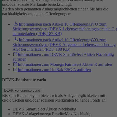
und/oder soziale Merkmale berücksichtigt.
Zu den oben genannten Anlagemöglichkeiten finden Sie hier die
nachhaltigkeitsbezogenen Offenlegungen:
Informationen nach Artikel 10 OffenlegungsVO zum
Sicherungsvermögen (DEVK Lebensversicherungsverein a.G.)
herunterladen (PDF, 187 KB)
Informationen nach Artikel 10 OffenlegungsVO zum
Sicherungsvermögen (DEVK Allgemeine Lebensversicherung
AG) herunterladen (PDF, 188 KB)
Informationen zum DEVK SmartSelect Aktien Nachhaltig
aufrufen
Informationen zum Monega FairInvest Aktien R aufrufen
Informationen zum UniRak ESG A aufrufen
DEVK-Fondsrente vario
DEVK-Fondsrente vario
Bis zum Rentenbeginn bieten wir als Anlagemöglichkeiten mit
ökologischen und/oder sozialen Merkmalen folgende Fonds an:
DEVK SmartSelect Aktien Nachhaltig
DEVK-Anlagekonzept RenditeMax Nachhaltig