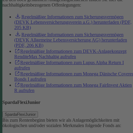
nachhaltigkeitsbezogenen Offenlegungen:
Regelmäßige Informationen zum Sicherungsvermögen
(DEVK Lebensversicherungsverein a.G.) herunterladen (PDF,
205 KB)
Regelmäßige Informationen zum Sicherungsvermögen
(DEVK Allgemeine Lebensversicherung AG) herunterladen
(PDF, 206 KB)
Regelmäßige Informationen zum DEVK-Anlagekonzept
RenditeMax Nachhaltig aufrufen
Regelmäßige Informationen zum Lupus Alpha Return I
aufrufen
Regelmäßige Informationen zum Monega Dänische Covere
Bonds I aufrufen
Regelmäßige Informationen zum Monega FairInvest Aktien
R aufrufen
SpardaFlexiJunior
SpardaFlexiJunior
Bis zum Rentenbeginn bieten wir als Anlagemöglichkeiten mit
ökologischen und/oder sozialen Merkmalen folgende Fonds an: