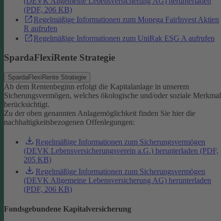
(DEVK Allgemeine Lebensversicherung AG) herunterladen
(PDF, 206 KB)
Regelmäßige Informationen zum Monega FairInvest Aktien
R aufrufen
Regelmäßige Informationen zum UniRak ESG A aufrufen
SpardaFlexiRente Strategie
SpardaFlexiRente Strategie
Ab dem Rentenbeginn erfolgt die Kapitalanlage in unserem
Sicherungsvermögen, welches ökologische und/oder soziale Merkma
berücksichtigt.
Zu der oben genannten Anlagemöglichkeit finden Sie hier die
nachhaltigkeitsbezogenen Offenlegungen:
Regelmäßige Informationen zum Sicherungsvermögen
(DEVK Lebensversicherungsverein a.G.) herunterladen (PDF,
205 KB)
Regelmäßige Informationen zum Sicherungsvermögen
(DEVK Allgemeine Lebensversicherung AG) herunterladen
(PDF, 206 KB)
Fondsgebundene Kapitalversicherung