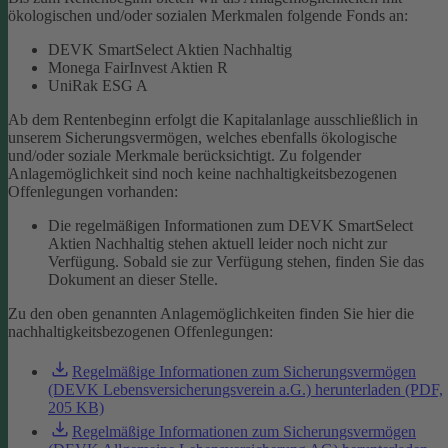
ökologischen und/oder sozialen Merkmalen folgende Fonds an:
DEVK SmartSelect Aktien Nachhaltig
Monega FairInvest Aktien R
UniRak ESG A
Ab dem Rentenbeginn erfolgt die Kapitalanlage ausschließlich in
unserem Sicherungsvermögen, welches ebenfalls ökologische
und/oder soziale Merkmale berücksichtigt.
Zu folgender
Anlagemöglichkeit sind noch keine nachhaltigkeitsbezogenen
Offenlegungen vorhanden:
Die regelmäßigen Informationen zum DEVK SmartSelect
Aktien Nachhaltig stehen aktuell leider noch nicht zur
Verfügung. Sobald sie zur Verfügung stehen, finden Sie das
Dokument an dieser Stelle.
Zu den oben genannten Anlagemöglichkeiten finden Sie hier die
nachhaltigkeitsbezogenen Offenlegungen:
Regelmäßige Informationen zum Sicherungsvermögen
(DEVK Lebensversicherungsverein a.G.) herunterladen (PDF,
205 KB)
Regelmäßige Informationen zum Sicherungsvermögen