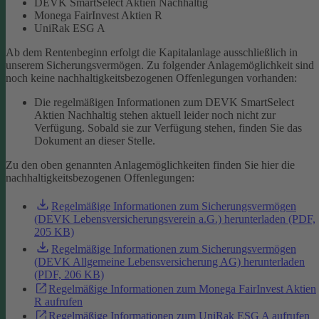
DEVK SmartSelect Aktien Nachhaltig
Monega FairInvest Aktien R
UniRak ESG A
Ab dem Rentenbeginn erfolgt die Kapitalanlage ausschließlich in
unserem Sicherungsvermögen.
Zu folgender Anlagemöglichkeit sind
noch keine nachhaltigkeitsbezogenen Offenlegungen vorhanden:
Die regelmäßigen Informationen zum DEVK SmartSelect
Aktien Nachhaltig stehen aktuell leider noch nicht zur
Verfügung. Sobald sie zur Verfügung stehen, finden Sie das
Dokument an dieser Stelle.
Zu den oben genannten Anlagemöglichkeiten finden Sie hier die
nachhaltigkeitsbezogenen Offenlegungen:
Regelmäßige Informationen zum Sicherungsvermögen
(DEVK Lebensversicherungsverein a.G.) herunterladen (PDF,
205 KB)
Regelmäßige Informationen zum Sicherungsvermögen
(DEVK Allgemeine Lebensversicherung AG) herunterladen
(PDF, 206 KB)
Regelmäßige Informationen zum Monega FairInvest Aktien
R aufrufen
Regelmäßige Informationen zum UniRak ESG A aufrufen