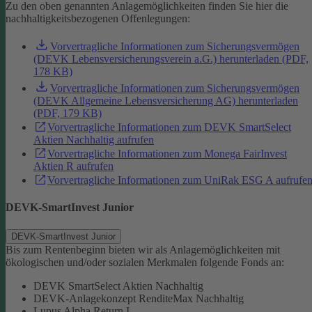
Zu den oben genannten Anlagemöglichkeiten finden Sie hier die
nachhaltigkeitsbezogenen Offenlegungen:
Vorvertragliche Informationen zum Sicherungsvermögen
(DEVK Lebensversicherungsverein a.G.) herunterladen (PDF,
178 KB)
Vorvertragliche Informationen zum Sicherungsvermögen
(DEVK Allgemeine Lebensversicherung AG) herunterladen
(PDF, 179 KB)
Vorvertragliche Informationen zum DEVK SmartSelect
Aktien Nachhaltig aufrufen
Vorvertragliche Informationen zum Monega FairInvest
Aktien R aufrufen
Vorvertragliche Informationen zum UniRak ESG A aufrufe
DEVK-SmartInvest Junior
DEVK-SmartInvest Junior
Bis zum Rentenbeginn bieten wir als Anlagemöglichkeiten mit
ökologischen und/oder sozialen Merkmalen folgende Fonds an:
DEVK SmartSelect Aktien Nachhaltig
DEVK-Anlagekonzept RenditeMax Nachhaltig
Lupus Alpha Return I