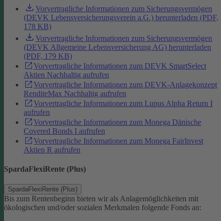
Vorvertragliche Informationen zum Sicherungsvermögen
(DEVK Lebensversicherungsverein a.G.) herunterladen (PDF,
178 KB)
Vorvertragliche Informationen zum Sicherungsvermögen
(DEVK Allgemeine Lebensversicherung AG) herunterladen
(PDF, 179 KB)
Vorvertragliche Informationen zum DEVK SmartSelect
Aktien Nachhaltig aufrufen
Vorvertragliche Informationen zum DEVK-Anlagekonzept
RenditeMax Nachhaltig aufrufen
Vorvertragliche Informationen zum Lupus Alpha Return I
aufrufen
Vorvertragliche Informationen zum Monega Dänische
Covered Bonds I aufrufen
Vorvertragliche Informationen zum Monega FairInvest
Aktien R aufrufen
SpardaFlexiRente (Plus)
SpardaFlexiRente (Plus)
Bis zum Rentenbeginn bieten wir als Anlagemöglichkeiten mit
ökologischen und/oder sozialen Merkmalen folgende Fonds an: