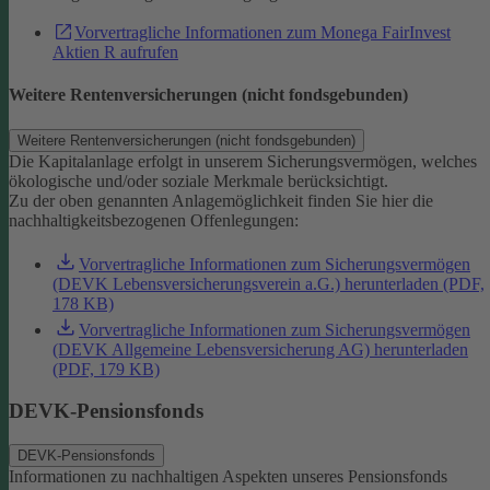
Vorvertragliche Informationen zum Monega FairInvest
Aktien R aufrufen
Weitere Rentenversicherungen (nicht fondsgebunden)
Weitere Rentenversicherungen (nicht fondsgebunden)
Die Kapitalanlage erfolgt in unserem Sicherungsvermögen, welches
ökologische und/oder soziale Merkmale berücksichtigt.
Zu der oben genannten Anlagemöglichkeit finden Sie hier die
nachhaltigkeitsbezogenen Offenlegungen:
Vorvertragliche Informationen zum Sicherungsvermögen
(DEVK Lebensversicherungsverein a.G.) herunterladen (PDF,
178 KB)
Vorvertragliche Informationen zum Sicherungsvermögen
(DEVK Allgemeine Lebensversicherung AG) herunterladen
(PDF, 179 KB)
DEVK-Pensionsfonds
DEVK-Pensionsfonds
Informationen zu nachhaltigen Aspekten unseres Pensionsfonds