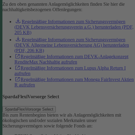
Zu den oben genannten Anlagemöglichkeiten finden Sie hier die
nachhaltigkeitsbezogenen Offenlegungen:
Regelmäßige Informationen zum Sicherungsvermögen
(DEVK Lebensversicherungsverein a.G.) herunterladen (PDF,
205 KB)
Regelmäßige Informationen zum Sicherungsvermögen
(DEVK Allgemeine Lebensversicherung AG) herunterladen
(PDF, 206 KB)
Regelmäßige Informationen zum DEVK-Anlagekonzept
RenditeMax Nachhaltig aufrufen
Regelmäßige Informationen zum Lupus Alpha Return I
aufrufen
Regelmäßige Informationen zum Monega FairInvest Aktien
R aufrufen
SpardaFlexiVorsorge Select
SpardaFlexiVorsorge Select
Bis zum Rentenbeginn bieten wir als Anlagemöglichkeiten mit
ökologischen und/oder sozialen Merkmalen unser
Sicherungsvermögen sowie folgende Fonds an: