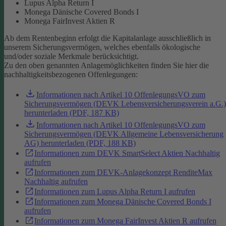
Lupus Alpha Return I
Monega Dänische Covered Bonds I
Monega FairInvest Aktien R
Ab dem Rentenbeginn erfolgt die Kapitalanlage ausschließlich in
unserem Sicherungsvermögen, welches ebenfalls ökologische
und/oder soziale Merkmale berücksichtigt.
Zu den oben genannten Anlagemöglichkeiten finden Sie hier die
nachhaltigkeitsbezogenen Offenlegungen:
Informationen nach Artikel 10 OffenlegungsVO zum
Sicherungsvermögen (DEVK Lebensversicherungsverein a.G.)
herunterladen (PDF, 187 KB)
Informationen nach Artikel 10 OffenlegungsVO zum
Sicherungsvermögen (DEVK Allgemeine Lebensversicherung
AG) herunterladen (PDF, 188 KB)
Informationen zum DEVK SmartSelect Aktien Nachhaltig
aufrufen
Informationen zum DEVK-Anlagekonzept RenditeMax
Nachhaltig aufrufen
Informationen zum Lupus Alpha Return I aufrufen
Informationen zum Monega Dänische Covered Bonds I
aufrufen
Informationen zum Monega FairInvest Aktien R aufrufen