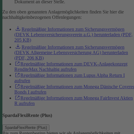
Dokument an dieser Stelle.
Zu den oben genannten Anlagemöglichkeiten finden Sie hier die
nachhaltigkeitsbezogenen Offenlegungen:
Regelmäßige Informationen zum Sicherungsvermögen
(DEVK Lebensversicherungsverein a.G.) herunterladen (PDF,
205 KB)
Regelmäßige Informationen zum Sicherungsvermögen
(DEVK Allgemeine Lebensversicherung AG) herunterladen
(PDF, 206 KB)
Regelmäßige Informationen zum DEVK-Anlagekonzept
RenditeMax Nachhaltig aufrufen
Regelmäßige Informationen zum Lupus Alpha Return I
aufrufen
Regelmäßige Informationen zum Monega Dänische Covere
Bonds I aufrufen
Regelmäßige Informationen zum Monega FairInvest Aktien
R aufrufen
SpardaFlexiRente (Plus)
SpardaFlexiRente (Plus)
Bis zum Rentenbeginn bieten wir als Anlagemöglichkeiten mit