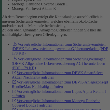
Monega Dänische Covered Bonds I
Monega FairInvest Aktien R
Ab dem Rentenbeginn erfolgt die Kapitalanlage ausschließlich in
unserem Sicherungsvermögen, welches ebenfalls ökologische
und/oder soziale Merkmale berücksichtigt.
Zu den oben genannten Anlagemöglichkeiten finden Sie hier die
nachhaltigkeitsbezogenen Offenlegungen:
Vorvertragliche Informationen zum Sicherungsvermögen
(DEVK Lebensversicherungsverein a.G.) herunterladen (PDF,
178 KB)
Vorvertragliche Informationen zum Sicherungsvermögen
(DEVK Allgemeine Lebensversicherung AG) herunterladen
(PDF, 179 KB)
Vorvertragliche Informationen zum DEVK SmartSelect
Aktien Nachhaltig aufrufen
Vorvertragliche Informationen zum DEVK-Anlagekonzept
RenditeMax Nachhaltig aufrufen
Vorvertragliche Informationen zum Lupus Alpha Return I
aufrufen
Vorvertragliche Informationen zum Monega Dänische
Covered Bonds I aufrufen