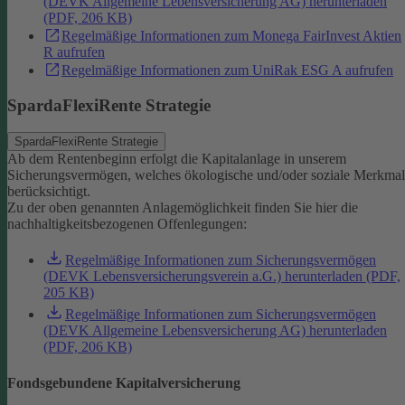
(DEVK Allgemeine Lebensversicherung AG) herunterladen
(PDF, 206 KB)
Regelmäßige Informationen zum Monega FairInvest Aktien
R aufrufen
Regelmäßige Informationen zum UniRak ESG A aufrufen
SpardaFlexiRente Strategie
SpardaFlexiRente Strategie
Ab dem Rentenbeginn erfolgt die Kapitalanlage in unserem
Sicherungsvermögen, welches ökologische und/oder soziale Merkma
berücksichtigt.
Zu der oben genannten Anlagemöglichkeit finden Sie hier die
nachhaltigkeitsbezogenen Offenlegungen:
Regelmäßige Informationen zum Sicherungsvermögen
(DEVK Lebensversicherungsverein a.G.) herunterladen (PDF,
205 KB)
Regelmäßige Informationen zum Sicherungsvermögen
(DEVK Allgemeine Lebensversicherung AG) herunterladen
(PDF, 206 KB)
Fondsgebundene Kapitalversicherung