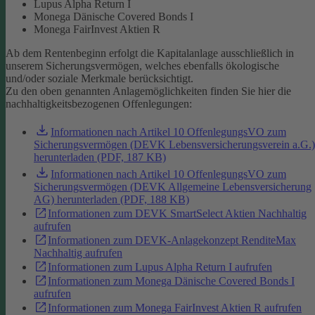
Lupus Alpha Return I
Monega Dänische Covered Bonds I
Monega FairInvest Aktien R
Ab dem Rentenbeginn erfolgt die Kapitalanlage ausschließlich in
unserem Sicherungsvermögen, welches ebenfalls ökologische
und/oder soziale Merkmale berücksichtigt.
Zu den oben genannten Anlagemöglichkeiten finden Sie hier die
nachhaltigkeitsbezogenen Offenlegungen:
Informationen nach Artikel 10 OffenlegungsVO zum
Sicherungsvermögen (DEVK Lebensversicherungsverein a.G.)
herunterladen (PDF, 187 KB)
Informationen nach Artikel 10 OffenlegungsVO zum
Sicherungsvermögen (DEVK Allgemeine Lebensversicherung
AG) herunterladen (PDF, 188 KB)
Informationen zum DEVK SmartSelect Aktien Nachhaltig
aufrufen
Informationen zum DEVK-Anlagekonzept RenditeMax
Nachhaltig aufrufen
Informationen zum Lupus Alpha Return I aufrufen
Informationen zum Monega Dänische Covered Bonds I
aufrufen
Informationen zum Monega FairInvest Aktien R aufrufen