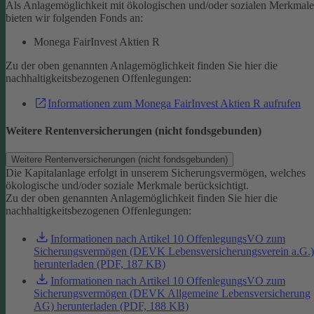
Als Anlagemöglichkeit mit ökologischen und/oder sozialen Merkmal
bieten wir folgenden Fonds an:
Monega FairInvest Aktien R
Zu der oben genannten Anlagemöglichkeit finden Sie hier die
nachhaltigkeitsbezogenen Offenlegungen:
Informationen zum Monega FairInvest Aktien R aufrufen
Weitere Rentenversicherungen (nicht fondsgebunden)
Weitere Rentenversicherungen (nicht fondsgebunden)
Die Kapitalanlage erfolgt in unserem Sicherungsvermögen, welches
ökologische und/oder soziale Merkmale berücksichtigt.
Zu der oben genannten Anlagemöglichkeit finden Sie hier die
nachhaltigkeitsbezogenen Offenlegungen:
Informationen nach Artikel 10 OffenlegungsVO zum
Sicherungsvermögen (DEVK Lebensversicherungsverein a.G.)
herunterladen (PDF, 187 KB)
Informationen nach Artikel 10 OffenlegungsVO zum
Sicherungsvermögen (DEVK Allgemeine Lebensversicherung
AG) herunterladen (PDF, 188 KB)