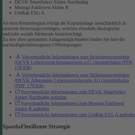
DEVK SmartSelect Aktien Nachhaltig
Monega FairInvest Aktien R
UniRak ESG A
Ab dem Rentenbeginn erfolgt die Kapitalanlage ausschließlich in
unserem Sicherungsvermögen, welches ebenfalls ökologische
und/oder soziale Merkmale berücksichtigt.
Zu den oben genannten Anlagemöglichkeiten finden Sie hier die
nachhaltigkeitsbezogenen Offenlegungen:
Vorvertragliche Informationen zum Sicherungsvermögen
(DEVK Lebensversicherungsverein a.G.) herunterladen (PDF,
178 KB)
Vorvertragliche Informationen zum Sicherungsvermögen
(DEVK Allgemeine Lebensversicherung AG) herunterladen
(PDF, 179 KB)
Vorvertragliche Informationen zum DEVK SmartSelect
Aktien Nachhaltig aufrufen
Vorvertragliche Informationen zum Monega FairInvest
Aktien R aufrufen
Vorvertragliche Informationen zum UniRak ESG A aufrufe
SpardaFlexiRente Strategie