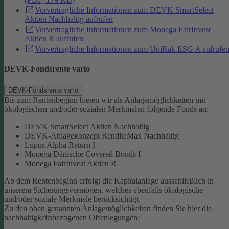
Vorvertragliche Informationen zum DEVK SmartSelect
Aktien Nachhaltig aufrufen
Vorvertragliche Informationen zum Monega FairInvest
Aktien R aufrufen
Vorvertragliche Informationen zum UniRak ESG A aufrufe
DEVK-Fondsrente vario
DEVK-Fondsrente vario
Bis zum Rentenbeginn bieten wir als Anlagemöglichkeiten mit
ökologischen und/oder sozialen Merkmalen folgende Fonds an:
DEVK SmartSelect Aktien Nachhaltig
DEVK-Anlagekonzept RenditeMax Nachhaltig
Lupus Alpha Return I
Monega Dänische Covered Bonds I
Monega FairInvest Aktien R
Ab dem Rentenbeginn erfolgt die Kapitalanlage ausschließlich in
unserem Sicherungsvermögen, welches ebenfalls ökologische
und/oder soziale Merkmale berücksichtigt.
Zu den oben genannten Anlagemöglichkeiten finden Sie hier die
nachhaltigkeitsbezogenen Offenlegungen: