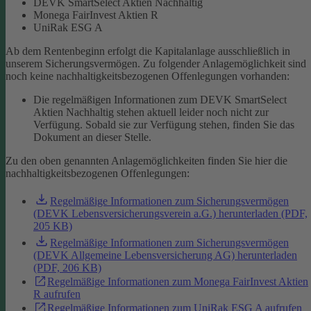
DEVK SmartSelect Aktien Nachhaltig
Monega FairInvest Aktien R
UniRak ESG A
Ab dem Rentenbeginn erfolgt die Kapitalanlage ausschließlich in
unserem Sicherungsvermögen.
Zu folgender Anlagemöglichkeit sind
noch keine nachhaltigkeitsbezogenen Offenlegungen vorhanden:
Die regelmäßigen Informationen zum DEVK SmartSelect
Aktien Nachhaltig stehen aktuell leider noch nicht zur
Verfügung. Sobald sie zur Verfügung stehen, finden Sie das
Dokument an dieser Stelle.
Zu den oben genannten Anlagemöglichkeiten finden Sie hier die
nachhaltigkeitsbezogenen Offenlegungen:
Regelmäßige Informationen zum Sicherungsvermögen
(DEVK Lebensversicherungsverein a.G.) herunterladen (PDF,
205 KB)
Regelmäßige Informationen zum Sicherungsvermögen
(DEVK Allgemeine Lebensversicherung AG) herunterladen
(PDF, 206 KB)
Regelmäßige Informationen zum Monega FairInvest Aktien
R aufrufen
Regelmäßige Informationen zum UniRak ESG A aufrufen