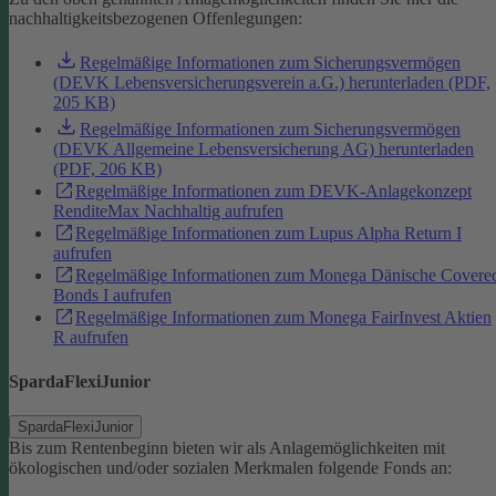
nachhaltigkeitsbezogenen Offenlegungen:
Regelmäßige Informationen zum Sicherungsvermögen
(DEVK Lebensversicherungsverein a.G.) herunterladen (PDF,
205 KB)
Regelmäßige Informationen zum Sicherungsvermögen
(DEVK Allgemeine Lebensversicherung AG) herunterladen
(PDF, 206 KB)
Regelmäßige Informationen zum DEVK-Anlagekonzept
RenditeMax Nachhaltig aufrufen
Regelmäßige Informationen zum Lupus Alpha Return I
aufrufen
Regelmäßige Informationen zum Monega Dänische Covere
Bonds I aufrufen
Regelmäßige Informationen zum Monega FairInvest Aktien
R aufrufen
SpardaFlexiJunior
SpardaFlexiJunior
Bis zum Rentenbeginn bieten wir als Anlagemöglichkeiten mit
ökologischen und/oder sozialen Merkmalen folgende Fonds an: