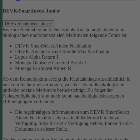
DEVK-SmartInvest Junior
DEVK-SmartInvest Junior
Bis zum Rentenbeginn bieten wir als Anlagemöglichkeiten mit
ökologischen und/oder sozialen Merkmalen folgende Fonds an:
DEVK SmartSelect Aktien Nachhaltig
DEVK-Anlagekonzept RenditeMax Nachhaltig
Lupus Alpha Return I
Monega Dänische Covered Bonds I
Monega FairInvest Aktien R
Ab dem Rentenbeginn erfolgt die Kapitalanlage ausschließlich in
unserem Sicherungsvermögen, welches ebenfalls ökologische
und/oder soziale Merkmale berücksichtigt.
Zu folgender
Anlagemöglichkeit sind noch keine nachhaltigkeitsbezogenen
Offenlegungen vorhanden:
Die regelmäßigen Informationen zum DEVK SmartSelect
Aktien Nachhaltig stehen aktuell leider noch nicht zur
Verfügung. Sobald sie zur Verfügung stehen, finden Sie das
Dokument an dieser Stelle.
Zu den oben genannten Anlagemöglichkeiten finden Sie hier die