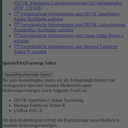
(DEVK Allgemeine Lebensversicherung AG) herunterladen
(PDF, 179 KB)
Vorvertragliche Informationen zum DEVK SmartSelect
Aktien Nachhaltig aufrufen
Vorvertragliche Informationen zum DEVK-Anlagekonzept
RenditeMax Nachhaltig aufrufen
Vorvertragliche Informationen zum Lupus Alpha Return I
aufrufen
Vorvertragliche Informationen zum Monega FairInvest
Aktien R aufrufen
SpardaFlexiVorsorge Select
SpardaFlexiVorsorge Select
Bis zum Rentenbeginn bieten wir als Anlagemöglichkeiten mit
ökologischen und/oder sozialen Merkmalen unser
Sicherungsvermögen sowie folgende Fonds an:
DEVK SmartSelect Aktien Nachhaltig
Monega FairInvest Aktien R
UniRak ESG A
Ab dem Rentenbeginn erfolgt die Kapitalanlage ausschließlich in
unserem Sicherungsvermögen.