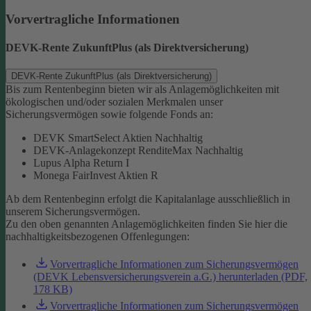
Vorvertragliche Informationen
DEVK-Rente ZukunftPlus (als Direktversicherung)
DEVK-Rente ZukunftPlus (als Direktversicherung)
Bis zum Rentenbeginn bieten wir als Anlagemöglichkeiten mit
ökologischen und/oder sozialen Merkmalen unser
Sicherungsvermögen sowie folgende Fonds an:
DEVK SmartSelect Aktien Nachhaltig
DEVK-Anlagekonzept RenditeMax Nachhaltig
Lupus Alpha Return I
Monega FairInvest Aktien R
Ab dem Rentenbeginn erfolgt die Kapitalanlage ausschließlich in
unserem Sicherungsvermögen.
Zu den oben genannten Anlagemöglichkeiten finden Sie hier die
nachhaltigkeitsbezogenen Offenlegungen:
Vorvertragliche Informationen zum Sicherungsvermögen
(DEVK Lebensversicherungsverein a.G.) herunterladen (PDF,
178 KB)
Vorvertragliche Informationen zum Sicherungsvermögen