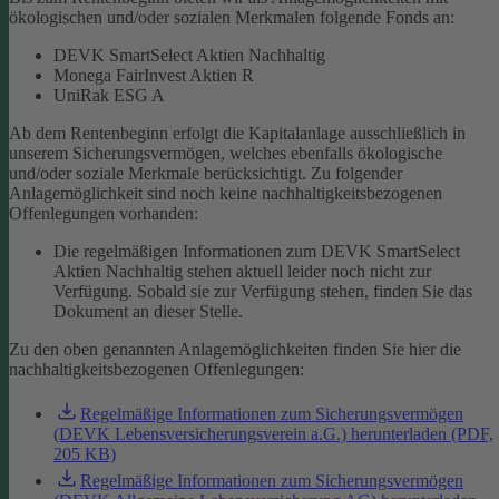
ökologischen und/oder sozialen Merkmalen folgende Fonds an:
DEVK SmartSelect Aktien Nachhaltig
Monega FairInvest Aktien R
UniRak ESG A
Ab dem Rentenbeginn erfolgt die Kapitalanlage ausschließlich in
unserem Sicherungsvermögen, welches ebenfalls ökologische
und/oder soziale Merkmale berücksichtigt.
Zu folgender
Anlagemöglichkeit sind noch keine nachhaltigkeitsbezogenen
Offenlegungen vorhanden:
Die regelmäßigen Informationen zum DEVK SmartSelect
Aktien Nachhaltig stehen aktuell leider noch nicht zur
Verfügung. Sobald sie zur Verfügung stehen, finden Sie das
Dokument an dieser Stelle.
Zu den oben genannten Anlagemöglichkeiten finden Sie hier die
nachhaltigkeitsbezogenen Offenlegungen:
Regelmäßige Informationen zum Sicherungsvermögen
(DEVK Lebensversicherungsverein a.G.) herunterladen (PDF,
205 KB)
Regelmäßige Informationen zum Sicherungsvermögen