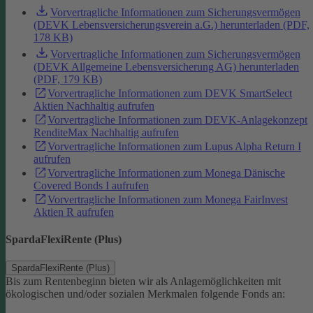
Vorvertragliche Informationen zum Sicherungsvermögen
(DEVK Lebensversicherungsverein a.G.) herunterladen (PDF,
178 KB)
Vorvertragliche Informationen zum Sicherungsvermögen
(DEVK Allgemeine Lebensversicherung AG) herunterladen
(PDF, 179 KB)
Vorvertragliche Informationen zum DEVK SmartSelect
Aktien Nachhaltig aufrufen
Vorvertragliche Informationen zum DEVK-Anlagekonzept
RenditeMax Nachhaltig aufrufen
Vorvertragliche Informationen zum Lupus Alpha Return I
aufrufen
Vorvertragliche Informationen zum Monega Dänische
Covered Bonds I aufrufen
Vorvertragliche Informationen zum Monega FairInvest
Aktien R aufrufen
SpardaFlexiRente (Plus)
SpardaFlexiRente (Plus)
Bis zum Rentenbeginn bieten wir als Anlagemöglichkeiten mit
ökologischen und/oder sozialen Merkmalen folgende Fonds an: