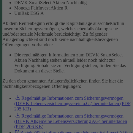
DEVK SmartSelect Aktien Nachhaltig
Monega FairInvest Aktien R
UniRak ESG A
Ab dem Rentenbeginn erfolgt die Kapitalanlage ausschließlich in
unserem Sicherungsvermögen, welches ebenfalls ökologische
und/oder soziale Merkmale berücksichtigt.
Zu folgender
Anlagemöglichkeit sind noch keine nachhaltigkeitsbezogenen
Offenlegungen vorhanden:
Die regelmäßigen Informationen zum DEVK SmartSelect
Aktien Nachhaltig stehen aktuell leider noch nicht zur
Verfügung. Sobald sie zur Verfügung stehen, finden Sie das
Dokument an dieser Stelle.
Zu den oben genannten Anlagemöglichkeiten finden Sie hier die
nachhaltigkeitsbezogenen Offenlegungen:
Regelmäßige Informationen zum Sicherungsvermögen
(DEVK Lebensversicherungsverein a.G.) herunterladen (PDF,
205 KB)
Regelmäßige Informationen zum Sicherungsvermögen
(DEVK Allgemeine Lebensversicherung AG) herunterladen
(PDF, 206 KB)
Regelmäßige Informationen zum Monega FairInvest Aktien