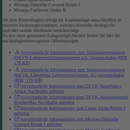
Monega Dänische Covered Bonds I
Monega FairInvest Aktien R
Ab dem Rentenbeginn erfolgt die Kapitalanlage ausschließlich in
unserem Sicherungsvermögen, welches ebenfalls ökologische
und/oder soziale Merkmale berücksichtigt.
Zu den oben genannten Anlagemöglichkeiten finden Sie hier die
nachhaltigkeitsbezogenen Offenlegungen:
Vorvertragliche Informationen zum Sicherungsvermögen
(DEVK Lebensversicherungsverein a.G.) herunterladen (PDF,
178 KB)
Vorvertragliche Informationen zum Sicherungsvermögen
(DEVK Allgemeine Lebensversicherung AG) herunterladen
(PDF, 179 KB)
Vorvertragliche Informationen zum DEVK SmartSelect
Aktien Nachhaltig aufrufen
Vorvertragliche Informationen zum DEVK-Anlagekonzept
RenditeMax Nachhaltig aufrufen
Vorvertragliche Informationen zum Lupus Alpha Return I
aufrufen
Vorvertragliche Informationen zum Monega Dänische
Covered Bonds I aufrufen