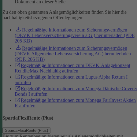
Dokument an dieser Stelle.
Zu den oben genannten Anlagemöglichkeiten finden Sie hier die
nachhaltigkeitsbezogenen Offenlegungen:
Regelmäßige Informationen zum Sicherungsvermögen
(DEVK Lebensversicherungsverein a.G.) herunterladen (PDF,
205 KB)
Regelmäßige Informationen zum Sicherungsvermögen
(DEVK Allgemeine Lebensversicherung AG) herunterladen
(PDF, 206 KB)
Regelmäßige Informationen zum DEVK-Anlagekonzept
RenditeMax Nachhaltig aufrufen
Regelmäßige Informationen zum Lupus Alpha Return I
aufrufen
Regelmäßige Informationen zum Monega Dänische Covere
Bonds I aufrufen
Regelmäßige Informationen zum Monega FairInvest Aktien
R aufrufen
SpardaFlexiRente (Plus)
SpardaFlexiRente (Plus)
Bis zum Rentenbeginn bieten wir als Anlagemöglichkeiten mit