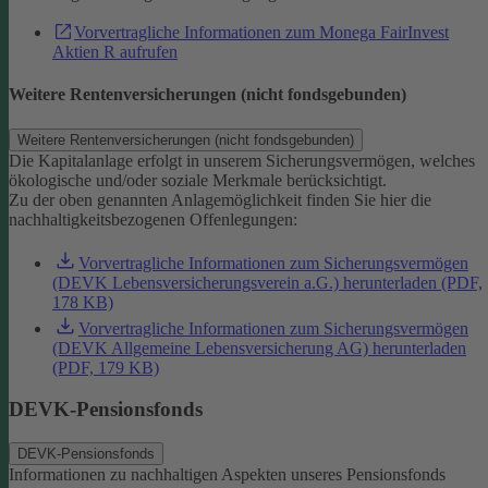
Vorvertragliche Informationen zum Monega FairInvest
Aktien R aufrufen
Weitere Rentenversicherungen (nicht fondsgebunden)
Weitere Rentenversicherungen (nicht fondsgebunden)
Die Kapitalanlage erfolgt in unserem Sicherungsvermögen, welches
ökologische und/oder soziale Merkmale berücksichtigt.
Zu der oben genannten Anlagemöglichkeit finden Sie hier die
nachhaltigkeitsbezogenen Offenlegungen:
Vorvertragliche Informationen zum Sicherungsvermögen
(DEVK Lebensversicherungsverein a.G.) herunterladen (PDF,
178 KB)
Vorvertragliche Informationen zum Sicherungsvermögen
(DEVK Allgemeine Lebensversicherung AG) herunterladen
(PDF, 179 KB)
DEVK-Pensionsfonds
DEVK-Pensionsfonds
Informationen zu nachhaltigen Aspekten unseres Pensionsfonds