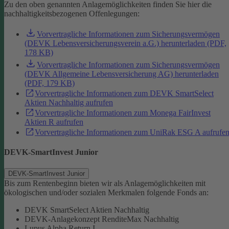
Zu den oben genannten Anlagemöglichkeiten finden Sie hier die
nachhaltigkeitsbezogenen Offenlegungen:
Vorvertragliche Informationen zum Sicherungsvermögen
(DEVK Lebensversicherungsverein a.G.) herunterladen (PDF,
178 KB)
Vorvertragliche Informationen zum Sicherungsvermögen
(DEVK Allgemeine Lebensversicherung AG) herunterladen
(PDF, 179 KB)
Vorvertragliche Informationen zum DEVK SmartSelect
Aktien Nachhaltig aufrufen
Vorvertragliche Informationen zum Monega FairInvest
Aktien R aufrufen
Vorvertragliche Informationen zum UniRak ESG A aufrufe
DEVK-SmartInvest Junior
DEVK-SmartInvest Junior
Bis zum Rentenbeginn bieten wir als Anlagemöglichkeiten mit
ökologischen und/oder sozialen Merkmalen folgende Fonds an:
DEVK SmartSelect Aktien Nachhaltig
DEVK-Anlagekonzept RenditeMax Nachhaltig
Lupus Alpha Return I