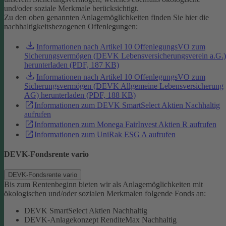
und/oder soziale Merkmale berücksichtigt.
Zu den oben genannten Anlagemöglichkeiten finden Sie hier die
nachhaltigkeitsbezogenen Offenlegungen:
Informationen nach Artikel 10 OffenlegungsVO zum
Sicherungsvermögen (DEVK Lebensversicherungsverein a.G.)
herunterladen (PDF, 187 KB)
Informationen nach Artikel 10 OffenlegungsVO zum
Sicherungsvermögen (DEVK Allgemeine Lebensversicherung
AG) herunterladen (PDF, 188 KB)
Informationen zum DEVK SmartSelect Aktien Nachhaltig
aufrufen
Informationen zum Monega FairInvest Aktien R aufrufen
Informationen zum UniRak ESG A aufrufen
DEVK-Fondsrente vario
DEVK-Fondsrente vario
Bis zum Rentenbeginn bieten wir als Anlagemöglichkeiten mit
ökologischen und/oder sozialen Merkmalen folgende Fonds an:
DEVK SmartSelect Aktien Nachhaltig
DEVK-Anlagekonzept RenditeMax Nachhaltig