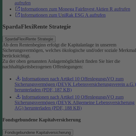
aufrufen
Informationen zum Monega FairInvest Aktien R aufrufen
Informationen zum UniRak ESG A aufrufen
SpardaFlexiRente Strategie
SpardaFlexiRente Strategie
Ab dem Rentenbeginn erfolgt die Kapitalanlage in unserem
Sicherungsvermögen, welches ökologische und/oder soziale Merkma
berücksichtigt.
Zu der oben genannten Anlagemöglichkeit finden Sie hier die
nachhaltigkeitsbezogenen Offenlegungen:
Informationen nach Artikel 10 OffenlegungsVO zum
Sicherungsvermögen (DEVK Lebensversicherungsverein a.G.)
herunterladen (PDF, 187 KB)
Informationen nach Artikel 10 OffenlegungsVO zum
Sicherungsvermögen (DEVK Allgemeine Lebensversicherung
AG) herunterladen (PDF, 188 KB)
Fondsgebundene Kapitalversicherung
Fondsgebundene Kapitalversicherung