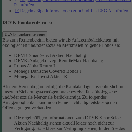
R aufrufen
Regelmäßige Informationen zum UniRak ESG A aufrufen
DEVK-Fondsrente vario
DEVK-Fondsrente vario
Bis zum Rentenbeginn bieten wir als Anlagemöglichkeiten mit
ökologischen und/oder sozialen Merkmalen folgende Fonds an:
DEVK SmartSelect Aktien Nachhaltig
DEVK-Anlagekonzept RenditeMax Nachhaltig
Lupus Alpha Return I
Monega Dänische Covered Bonds I
Monega FairInvest Aktien R
Ab dem Rentenbeginn erfolgt die Kapitalanlage ausschließlich in
unserem Sicherungsvermögen, welches ebenfalls ökologische
und/oder soziale Merkmale berücksichtigt.
Zu folgender
Anlagemöglichkeit sind noch keine nachhaltigkeitsbezogenen
Offenlegungen vorhanden:
Die regelmäßigen Informationen zum DEVK SmartSelect
Aktien Nachhaltig stehen aktuell leider noch nicht zur
Verfügung. Sobald sie zur Verfügung stehen, finden Sie das