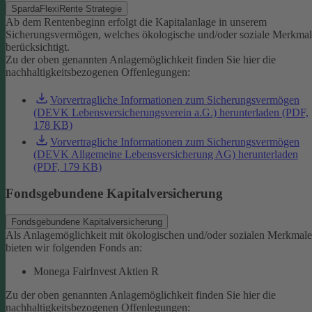
SpardaFlexiRente Strategie
Ab dem Rentenbeginn erfolgt die Kapitalanlage in unserem
Sicherungsvermögen, welches ökologische und/oder soziale Merkma
berücksichtigt.
Zu der oben genannten Anlagemöglichkeit finden Sie hier die
nachhaltigkeitsbezogenen Offenlegungen:
Vorvertragliche Informationen zum Sicherungsvermögen
(DEVK Lebensversicherungsverein a.G.) herunterladen (PDF,
178 KB)
Vorvertragliche Informationen zum Sicherungsvermögen
(DEVK Allgemeine Lebensversicherung AG) herunterladen
(PDF, 179 KB)
Fondsgebundene Kapitalversicherung
Fondsgebundene Kapitalversicherung
Als Anlagemöglichkeit mit ökologischen und/oder sozialen Merkmal
bieten wir folgenden Fonds an:
Monega FairInvest Aktien R
Zu der oben genannten Anlagemöglichkeit finden Sie hier die
nachhaltigkeitsbezogenen Offenlegungen: