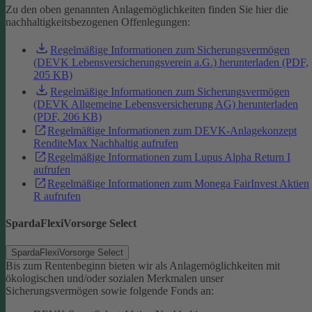
Zu den oben genannten Anlagemöglichkeiten finden Sie hier die
nachhaltigkeitsbezogenen Offenlegungen:
Regelmäßige Informationen zum Sicherungsvermögen
(DEVK Lebensversicherungsverein a.G.) herunterladen (PDF,
205 KB)
Regelmäßige Informationen zum Sicherungsvermögen
(DEVK Allgemeine Lebensversicherung AG) herunterladen
(PDF, 206 KB)
Regelmäßige Informationen zum DEVK-Anlagekonzept
RenditeMax Nachhaltig aufrufen
Regelmäßige Informationen zum Lupus Alpha Return I
aufrufen
Regelmäßige Informationen zum Monega FairInvest Aktien
R aufrufen
SpardaFlexiVorsorge Select
SpardaFlexiVorsorge Select
Bis zum Rentenbeginn bieten wir als Anlagemöglichkeiten mit
ökologischen und/oder sozialen Merkmalen unser
Sicherungsvermögen sowie folgende Fonds an: