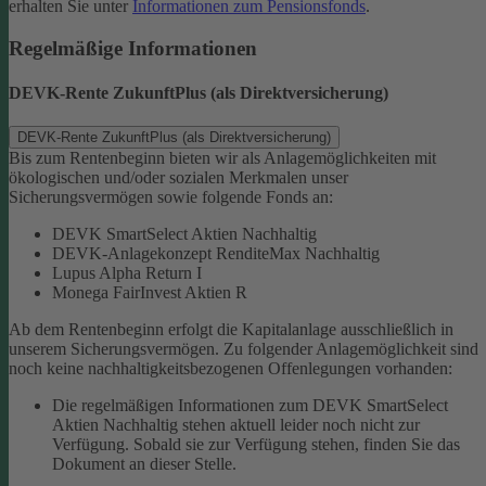
erhalten Sie unter
Informationen zum Pensionsfonds
.
Regelmäßige Informationen
DEVK-Rente ZukunftPlus (als Direktversicherung)
DEVK-Rente ZukunftPlus (als Direktversicherung)
Bis zum Rentenbeginn bieten wir als Anlagemöglichkeiten mit
ökologischen und/oder sozialen Merkmalen unser
Sicherungsvermögen sowie folgende Fonds an:
DEVK SmartSelect Aktien Nachhaltig
DEVK-Anlagekonzept RenditeMax Nachhaltig
Lupus Alpha Return I
Monega FairInvest Aktien R
Ab dem Rentenbeginn erfolgt die Kapitalanlage ausschließlich in
unserem Sicherungsvermögen.
Zu folgender Anlagemöglichkeit sind
noch keine nachhaltigkeitsbezogenen Offenlegungen vorhanden:
Die regelmäßigen Informationen zum DEVK SmartSelect
Aktien Nachhaltig stehen aktuell leider noch nicht zur
Verfügung. Sobald sie zur Verfügung stehen, finden Sie das
Dokument an dieser Stelle.