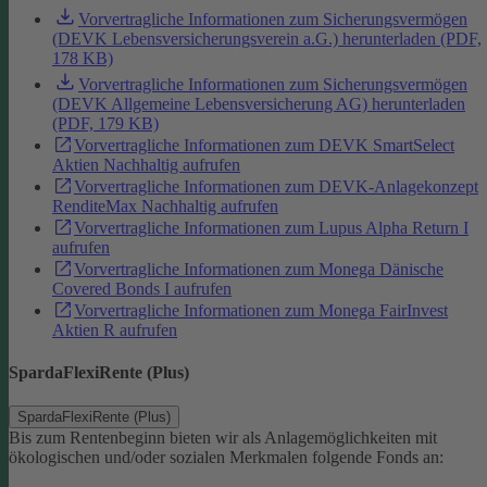
Vorvertragliche Informationen zum Sicherungsvermögen
(DEVK Lebensversicherungsverein a.G.) herunterladen (PDF,
178 KB)
Vorvertragliche Informationen zum Sicherungsvermögen
(DEVK Allgemeine Lebensversicherung AG) herunterladen
(PDF, 179 KB)
Vorvertragliche Informationen zum DEVK SmartSelect
Aktien Nachhaltig aufrufen
Vorvertragliche Informationen zum DEVK-Anlagekonzept
RenditeMax Nachhaltig aufrufen
Vorvertragliche Informationen zum Lupus Alpha Return I
aufrufen
Vorvertragliche Informationen zum Monega Dänische
Covered Bonds I aufrufen
Vorvertragliche Informationen zum Monega FairInvest
Aktien R aufrufen
SpardaFlexiRente (Plus)
SpardaFlexiRente (Plus)
Bis zum Rentenbeginn bieten wir als Anlagemöglichkeiten mit
ökologischen und/oder sozialen Merkmalen folgende Fonds an: