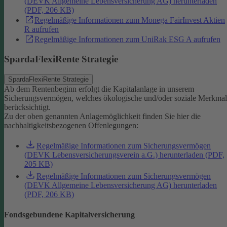
(DEVK Allgemeine Lebensversicherung AG) herunterladen
(PDF, 206 KB)
Regelmäßige Informationen zum Monega FairInvest Aktien
R aufrufen
Regelmäßige Informationen zum UniRak ESG A aufrufen
SpardaFlexiRente Strategie
SpardaFlexiRente Strategie
Ab dem Rentenbeginn erfolgt die Kapitalanlage in unserem
Sicherungsvermögen, welches ökologische und/oder soziale Merkma
berücksichtigt.
Zu der oben genannten Anlagemöglichkeit finden Sie hier die
nachhaltigkeitsbezogenen Offenlegungen:
Regelmäßige Informationen zum Sicherungsvermögen
(DEVK Lebensversicherungsverein a.G.) herunterladen (PDF,
205 KB)
Regelmäßige Informationen zum Sicherungsvermögen
(DEVK Allgemeine Lebensversicherung AG) herunterladen
(PDF, 206 KB)
Fondsgebundene Kapitalversicherung