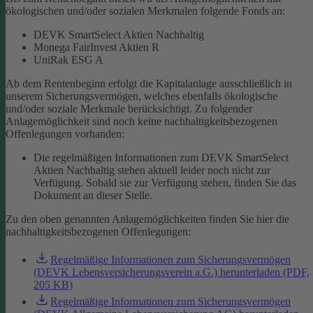
ökologischen und/oder sozialen Merkmalen folgende Fonds an:
DEVK SmartSelect Aktien Nachhaltig
Monega FairInvest Aktien R
UniRak ESG A
Ab dem Rentenbeginn erfolgt die Kapitalanlage ausschließlich in
unserem Sicherungsvermögen, welches ebenfalls ökologische
und/oder soziale Merkmale berücksichtigt.
Zu folgender
Anlagemöglichkeit sind noch keine nachhaltigkeitsbezogenen
Offenlegungen vorhanden:
Die regelmäßigen Informationen zum DEVK SmartSelect
Aktien Nachhaltig stehen aktuell leider noch nicht zur
Verfügung. Sobald sie zur Verfügung stehen, finden Sie das
Dokument an dieser Stelle.
Zu den oben genannten Anlagemöglichkeiten finden Sie hier die
nachhaltigkeitsbezogenen Offenlegungen:
Regelmäßige Informationen zum Sicherungsvermögen
(DEVK Lebensversicherungsverein a.G.) herunterladen (PDF,
205 KB)
Regelmäßige Informationen zum Sicherungsvermögen