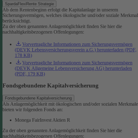
SpardaFlexiRente Strategie
Ab dem Rentenbeginn erfolgt die Kapitalanlage in unserem
Sicherungsvermögen, welches ökologische und/oder soziale Merkma
berücksichtigt.
Zu der oben genannten Anlagemöglichkeit finden Sie hier die
nachhaltigkeitsbezogenen Offenlegungen:
Vorvertragliche Informationen zum Sicherungsvermögen
(DEVK Lebensversicherungsverein a.G.) herunterladen (PDF,
178 KB)
Vorvertragliche Informationen zum Sicherungsvermögen
(DEVK Allgemeine Lebensversicherung AG) herunterladen
(PDF, 179 KB)
Fondsgebundene Kapitalversicherung
Fondsgebundene Kapitalversicherung
Als Anlagemöglichkeit mit ökologischen und/oder sozialen Merkmal
bieten wir folgenden Fonds an:
Monega FairInvest Aktien R
Zu der oben genannten Anlagemöglichkeit finden Sie hier die
nachhaltigkeitsbezogenen Offenlegungen: