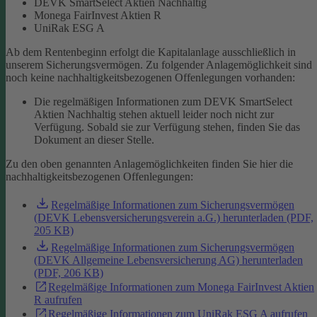
DEVK SmartSelect Aktien Nachhaltig
Monega FairInvest Aktien R
UniRak ESG A
Ab dem Rentenbeginn erfolgt die Kapitalanlage ausschließlich in
unserem Sicherungsvermögen.
Zu folgender Anlagemöglichkeit sind
noch keine nachhaltigkeitsbezogenen Offenlegungen vorhanden:
Die regelmäßigen Informationen zum DEVK SmartSelect
Aktien Nachhaltig stehen aktuell leider noch nicht zur
Verfügung. Sobald sie zur Verfügung stehen, finden Sie das
Dokument an dieser Stelle.
Zu den oben genannten Anlagemöglichkeiten finden Sie hier die
nachhaltigkeitsbezogenen Offenlegungen:
Regelmäßige Informationen zum Sicherungsvermögen
(DEVK Lebensversicherungsverein a.G.) herunterladen (PDF,
205 KB)
Regelmäßige Informationen zum Sicherungsvermögen
(DEVK Allgemeine Lebensversicherung AG) herunterladen
(PDF, 206 KB)
Regelmäßige Informationen zum Monega FairInvest Aktien
R aufrufen
Regelmäßige Informationen zum UniRak ESG A aufrufen