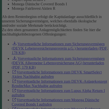
Monega Dänische Covered Bonds I
Monega FairInvest Aktien R
Ab dem Rentenbeginn erfolgt die Kapitalanlage ausschließlich in
unserem Sicherungsvermögen, welches ebenfalls ökologische
und/oder soziale Merkmale berücksichtigt.
Zu den oben genannten Anlagemöglichkeiten finden Sie hier die
nachhaltigkeitsbezogenen Offenlegungen:
Vorvertragliche Informationen zum Sicherungsvermögen
(DEVK Lebensversicherungsverein a.G.) herunterladen (PDF,
178 KB)
Vorvertragliche Informationen zum Sicherungsvermögen
(DEVK Allgemeine Lebensversicherung AG) herunterladen
(PDF, 179 KB)
Vorvertragliche Informationen zum DEVK SmartSelect
Aktien Nachhaltig aufrufen
Vorvertragliche Informationen zum DEVK-Anlagekonzept
RenditeMax Nachhaltig aufrufen
Vorvertragliche Informationen zum Lupus Alpha Return I
aufrufen
Vorvertragliche Informationen zum Monega Dänische
Covered Bonds I aufrufen