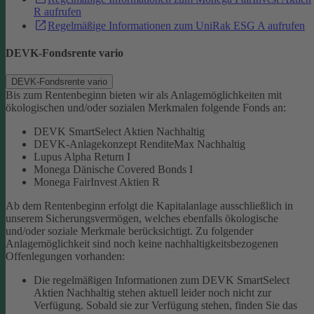
R aufrufen
Regelmäßige Informationen zum UniRak ESG A aufrufen
DEVK-Fondsrente vario
DEVK-Fondsrente vario
Bis zum Rentenbeginn bieten wir als Anlagemöglichkeiten mit
ökologischen und/oder sozialen Merkmalen folgende Fonds an:
DEVK SmartSelect Aktien Nachhaltig
DEVK-Anlagekonzept RenditeMax Nachhaltig
Lupus Alpha Return I
Monega Dänische Covered Bonds I
Monega FairInvest Aktien R
Ab dem Rentenbeginn erfolgt die Kapitalanlage ausschließlich in
unserem Sicherungsvermögen, welches ebenfalls ökologische
und/oder soziale Merkmale berücksichtigt.
Zu folgender
Anlagemöglichkeit sind noch keine nachhaltigkeitsbezogenen
Offenlegungen vorhanden:
Die regelmäßigen Informationen zum DEVK SmartSelect
Aktien Nachhaltig stehen aktuell leider noch nicht zur
Verfügung. Sobald sie zur Verfügung stehen, finden Sie das