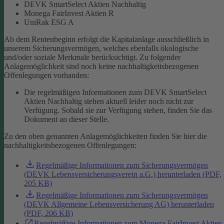
DEVK SmartSelect Aktien Nachhaltig
Monega FairInvest Aktien R
UniRak ESG A
Ab dem Rentenbeginn erfolgt die Kapitalanlage ausschließlich in
unserem Sicherungsvermögen, welches ebenfalls ökologische
und/oder soziale Merkmale berücksichtigt.
Zu folgender
Anlagemöglichkeit sind noch keine nachhaltigkeitsbezogenen
Offenlegungen vorhanden:
Die regelmäßigen Informationen zum DEVK SmartSelect
Aktien Nachhaltig stehen aktuell leider noch nicht zur
Verfügung. Sobald sie zur Verfügung stehen, finden Sie das
Dokument an dieser Stelle.
Zu den oben genannten Anlagemöglichkeiten finden Sie hier die
nachhaltigkeitsbezogenen Offenlegungen:
Regelmäßige Informationen zum Sicherungsvermögen
(DEVK Lebensversicherungsverein a.G.) herunterladen (PDF,
205 KB)
Regelmäßige Informationen zum Sicherungsvermögen
(DEVK Allgemeine Lebensversicherung AG) herunterladen
(PDF, 206 KB)
Regelmäßige Informationen zum Monega FairInvest Aktien