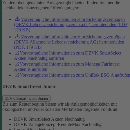
Zu den oben genannten Anlagemöglichkeiten finden Sie hier die
nachhaltigkeitsbezogenen Offenlegungen:
Vorvertragliche Informationen zum Sicherungsvermögen
(DEVK Lebensversicherungsverein a.G.) herunterladen (PDF,
178 KB)
Vorvertragliche Informationen zum Sicherungsvermögen
(DEVK Allgemeine Lebensversicherung AG) herunterladen
(PDF, 179 KB)
Vorvertragliche Informationen zum DEVK SmartSelect
Aktien Nachhaltig aufrufen
Vorvertragliche Informationen zum Monega FairInvest
Aktien R aufrufen
Vorvertragliche Informationen zum UniRak ESG A aufrufe
DEVK-SmartInvest Junior
DEVK-SmartInvest Junior
Bis zum Rentenbeginn bieten wir als Anlagemöglichkeiten mit
ökologischen und/oder sozialen Merkmalen folgende Fonds an:
DEVK SmartSelect Aktien Nachhaltig
DEVK-Anlagekonzept RenditeMax Nachhaltig
Lupus Alpha Return I