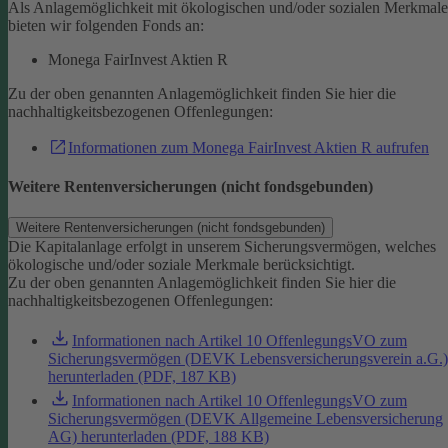
Als Anlagemöglichkeit mit ökologischen und/oder sozialen Merkmal
bieten wir folgenden Fonds an:
Monega FairInvest Aktien R
Zu der oben genannten Anlagemöglichkeit finden Sie hier die
nachhaltigkeitsbezogenen Offenlegungen:
Informationen zum Monega FairInvest Aktien R aufrufen
Weitere Rentenversicherungen (nicht fondsgebunden)
Weitere Rentenversicherungen (nicht fondsgebunden)
Die Kapitalanlage erfolgt in unserem Sicherungsvermögen, welches
ökologische und/oder soziale Merkmale berücksichtigt.
Zu der oben genannten Anlagemöglichkeit finden Sie hier die
nachhaltigkeitsbezogenen Offenlegungen:
Informationen nach Artikel 10 OffenlegungsVO zum
Sicherungsvermögen (DEVK Lebensversicherungsverein a.G.)
herunterladen (PDF, 187 KB)
Informationen nach Artikel 10 OffenlegungsVO zum
Sicherungsvermögen (DEVK Allgemeine Lebensversicherung
AG) herunterladen (PDF, 188 KB)