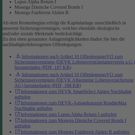
Lupus Alpha Return I
Monega Dänische Covered Bonds I
Monega FairInvest Aktien R
Ab dem Rentenbeginn erfolgt die Kapitalanlage ausschließlich in
unserem Sicherungsvermögen, welches ebenfalls ökologische
und/oder soziale Merkmale berücksichtigt.
Zu den oben genannten Anlagemöglichkeiten finden Sie hier die
nachhaltigkeitsbezogenen Offenlegungen:
Informationen nach Artikel 10 OffenlegungsVO zum
Sicherungsvermögen (DEVK Lebensversicherungsverein a.G.)
herunterladen (PDF, 187 KB)
Informationen nach Artikel 10 OffenlegungsVO zum
Sicherungsvermögen (DEVK Allgemeine Lebensversicherung
AG) herunterladen (PDF, 188 KB)
Informationen zum DEVK SmartSelect Aktien Nachhaltig
aufrufen
Informationen zum DEVK-Anlagekonzept RenditeMax
Nachhaltig aufrufen
Informationen zum Lupus Alpha Return I aufrufen
Informationen zum Monega Dänische Covered Bonds I
aufrufen
Informationen zum Monega FairInvest Aktien R aufrufen