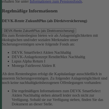
erhalten Sie unter
Informationen zum Pensionsfonds
.
Regelmäßige Informationen
DEVK-Rente ZukunftPlus (als Direktversicherung)
DEVK-Rente ZukunftPlus (als Direktversicherung)
Bis zum Rentenbeginn bieten wir als Anlagemöglichkeiten mit
ökologischen und/oder sozialen Merkmalen unser
Sicherungsvermögen sowie folgende Fonds an:
DEVK SmartSelect Aktien Nachhaltig
DEVK-Anlagekonzept RenditeMax Nachhaltig
Lupus Alpha Return I
Monega FairInvest Aktien R
Ab dem Rentenbeginn erfolgt die Kapitalanlage ausschließlich in
unserem Sicherungsvermögen.
Zu folgender Anlagemöglichkeit sind
noch keine nachhaltigkeitsbezogenen Offenlegungen vorhanden:
Die regelmäßigen Informationen zum DEVK SmartSelect
Aktien Nachhaltig stehen aktuell leider noch nicht zur
Verfügung. Sobald sie zur Verfügung stehen, finden Sie das
Dokument an dieser Stelle.