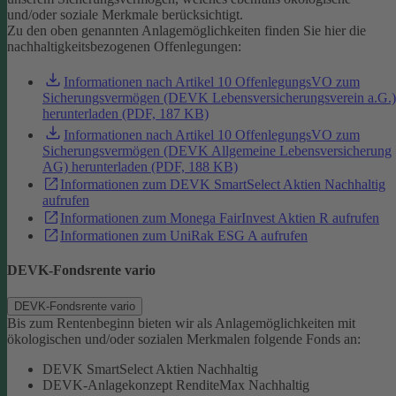
und/oder soziale Merkmale berücksichtigt.
Zu den oben genannten Anlagemöglichkeiten finden Sie hier die
nachhaltigkeitsbezogenen Offenlegungen:
Informationen nach Artikel 10 OffenlegungsVO zum
Sicherungsvermögen (DEVK Lebensversicherungsverein a.G.)
herunterladen (PDF, 187 KB)
Informationen nach Artikel 10 OffenlegungsVO zum
Sicherungsvermögen (DEVK Allgemeine Lebensversicherung
AG) herunterladen (PDF, 188 KB)
Informationen zum DEVK SmartSelect Aktien Nachhaltig
aufrufen
Informationen zum Monega FairInvest Aktien R aufrufen
Informationen zum UniRak ESG A aufrufen
DEVK-Fondsrente vario
DEVK-Fondsrente vario
Bis zum Rentenbeginn bieten wir als Anlagemöglichkeiten mit
ökologischen und/oder sozialen Merkmalen folgende Fonds an:
DEVK SmartSelect Aktien Nachhaltig
DEVK-Anlagekonzept RenditeMax Nachhaltig