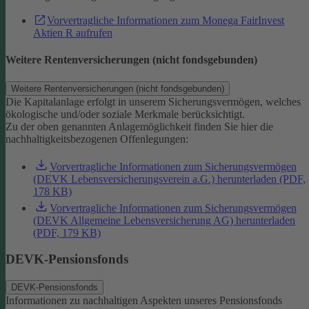
Vorvertragliche Informationen zum Monega FairInvest
Aktien R aufrufen
Weitere Rentenversicherungen (nicht fondsgebunden)
Weitere Rentenversicherungen (nicht fondsgebunden)
Die Kapitalanlage erfolgt in unserem Sicherungsvermögen, welches
ökologische und/oder soziale Merkmale berücksichtigt.
Zu der oben genannten Anlagemöglichkeit finden Sie hier die
nachhaltigkeitsbezogenen Offenlegungen:
Vorvertragliche Informationen zum Sicherungsvermögen
(DEVK Lebensversicherungsverein a.G.) herunterladen (PDF,
178 KB)
Vorvertragliche Informationen zum Sicherungsvermögen
(DEVK Allgemeine Lebensversicherung AG) herunterladen
(PDF, 179 KB)
DEVK-Pensionsfonds
DEVK-Pensionsfonds
Informationen zu nachhaltigen Aspekten unseres Pensionsfonds