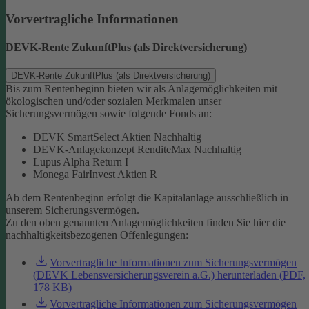
Vorvertragliche Informationen
DEVK-Rente ZukunftPlus (als Direktversicherung)
DEVK-Rente ZukunftPlus (als Direktversicherung)
Bis zum Rentenbeginn bieten wir als Anlagemöglichkeiten mit
ökologischen und/oder sozialen Merkmalen unser
Sicherungsvermögen sowie folgende Fonds an:
DEVK SmartSelect Aktien Nachhaltig
DEVK-Anlagekonzept RenditeMax Nachhaltig
Lupus Alpha Return I
Monega FairInvest Aktien R
Ab dem Rentenbeginn erfolgt die Kapitalanlage ausschließlich in
unserem Sicherungsvermögen.
Zu den oben genannten Anlagemöglichkeiten finden Sie hier die
nachhaltigkeitsbezogenen Offenlegungen:
Vorvertragliche Informationen zum Sicherungsvermögen
(DEVK Lebensversicherungsverein a.G.) herunterladen (PDF,
178 KB)
Vorvertragliche Informationen zum Sicherungsvermögen