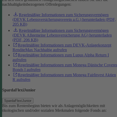
nachhaltigkeitsbezogenen Offenlegungen:
Regelmäßige Informationen zum Sicherungsvermögen
(DEVK Lebensversicherungsverein a.G.) herunterladen (PDF,
205 KB)
Regelmäßige Informationen zum Sicherungsvermögen
(DEVK Allgemeine Lebensversicherung AG) herunterladen
(PDF, 206 KB)
Regelmäßige Informationen zum DEVK-Anlagekonzept
RenditeMax Nachhaltig aufrufen
Regelmäßige Informationen zum Lupus Alpha Return I
aufrufen
Regelmäßige Informationen zum Monega Dänische Covere
Bonds I aufrufen
Regelmäßige Informationen zum Monega FairInvest Aktien
R aufrufen
SpardaFlexiJunior
SpardaFlexiJunior
Bis zum Rentenbeginn bieten wir als Anlagemöglichkeiten mit
ökologischen und/oder sozialen Merkmalen folgende Fonds an: