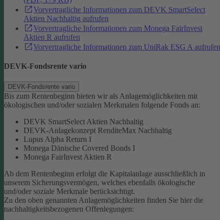
Vorvertragliche Informationen zum DEVK SmartSelect
Aktien Nachhaltig aufrufen
Vorvertragliche Informationen zum Monega FairInvest
Aktien R aufrufen
Vorvertragliche Informationen zum UniRak ESG A aufrufe
DEVK-Fondsrente vario
DEVK-Fondsrente vario
Bis zum Rentenbeginn bieten wir als Anlagemöglichkeiten mit
ökologischen und/oder sozialen Merkmalen folgende Fonds an:
DEVK SmartSelect Aktien Nachhaltig
DEVK-Anlagekonzept RenditeMax Nachhaltig
Lupus Alpha Return I
Monega Dänische Covered Bonds I
Monega FairInvest Aktien R
Ab dem Rentenbeginn erfolgt die Kapitalanlage ausschließlich in
unserem Sicherungsvermögen, welches ebenfalls ökologische
und/oder soziale Merkmale berücksichtigt.
Zu den oben genannten Anlagemöglichkeiten finden Sie hier die
nachhaltigkeitsbezogenen Offenlegungen: