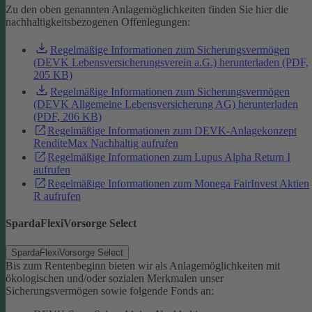
Zu den oben genannten Anlagemöglichkeiten finden Sie hier die
nachhaltigkeitsbezogenen Offenlegungen:
Regelmäßige Informationen zum Sicherungsvermögen
(DEVK Lebensversicherungsverein a.G.) herunterladen (PDF,
205 KB)
Regelmäßige Informationen zum Sicherungsvermögen
(DEVK Allgemeine Lebensversicherung AG) herunterladen
(PDF, 206 KB)
Regelmäßige Informationen zum DEVK-Anlagekonzept
RenditeMax Nachhaltig aufrufen
Regelmäßige Informationen zum Lupus Alpha Return I
aufrufen
Regelmäßige Informationen zum Monega FairInvest Aktien
R aufrufen
SpardaFlexiVorsorge Select
SpardaFlexiVorsorge Select
Bis zum Rentenbeginn bieten wir als Anlagemöglichkeiten mit
ökologischen und/oder sozialen Merkmalen unser
Sicherungsvermögen sowie folgende Fonds an: