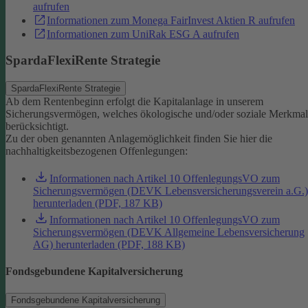
aufrufen
Informationen zum Monega FairInvest Aktien R aufrufen
Informationen zum UniRak ESG A aufrufen
SpardaFlexiRente Strategie
SpardaFlexiRente Strategie
Ab dem Rentenbeginn erfolgt die Kapitalanlage in unserem
Sicherungsvermögen, welches ökologische und/oder soziale Merkma
berücksichtigt.
Zu der oben genannten Anlagemöglichkeit finden Sie hier die
nachhaltigkeitsbezogenen Offenlegungen:
Informationen nach Artikel 10 OffenlegungsVO zum
Sicherungsvermögen (DEVK Lebensversicherungsverein a.G.)
herunterladen (PDF, 187 KB)
Informationen nach Artikel 10 OffenlegungsVO zum
Sicherungsvermögen (DEVK Allgemeine Lebensversicherung
AG) herunterladen (PDF, 188 KB)
Fondsgebundene Kapitalversicherung
Fondsgebundene Kapitalversicherung