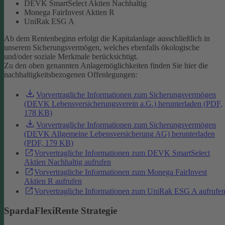
DEVK SmartSelect Aktien Nachhaltig
Monega FairInvest Aktien R
UniRak ESG A
Ab dem Rentenbeginn erfolgt die Kapitalanlage ausschließlich in
unserem Sicherungsvermögen, welches ebenfalls ökologische
und/oder soziale Merkmale berücksichtigt.
Zu den oben genannten Anlagemöglichkeiten finden Sie hier die
nachhaltigkeitsbezogenen Offenlegungen:
Vorvertragliche Informationen zum Sicherungsvermögen
(DEVK Lebensversicherungsverein a.G.) herunterladen (PDF,
178 KB)
Vorvertragliche Informationen zum Sicherungsvermögen
(DEVK Allgemeine Lebensversicherung AG) herunterladen
(PDF, 179 KB)
Vorvertragliche Informationen zum DEVK SmartSelect
Aktien Nachhaltig aufrufen
Vorvertragliche Informationen zum Monega FairInvest
Aktien R aufrufen
Vorvertragliche Informationen zum UniRak ESG A aufrufe
SpardaFlexiRente Strategie