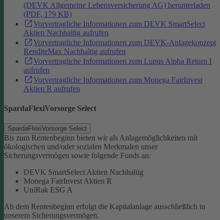
(DEVK Allgemeine Lebensversicherung AG) herunterladen
(PDF, 179 KB)
Vorvertragliche Informationen zum DEVK SmartSelect
Aktien Nachhaltig aufrufen
Vorvertragliche Informationen zum DEVK-Anlagekonzept
RenditeMax Nachhaltig aufrufen
Vorvertragliche Informationen zum Lupus Alpha Return I
aufrufen
Vorvertragliche Informationen zum Monega FairInvest
Aktien R aufrufen
SpardaFlexiVorsorge Select
SpardaFlexiVorsorge Select
Bis zum Rentenbeginn bieten wir als Anlagemöglichkeiten mit
ökologischen und/oder sozialen Merkmalen unser
Sicherungsvermögen sowie folgende Fonds an:
DEVK SmartSelect Aktien Nachhaltig
Monega FairInvest Aktien R
UniRak ESG A
Ab dem Rentenbeginn erfolgt die Kapitalanlage ausschließlich in
unserem Sicherungsvermögen.