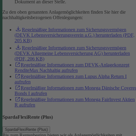
Dokument an dieser Stelle.
Zu den oben genannten Anlagemöglichkeiten finden Sie hier die
nachhaltigkeitsbezogenen Offenlegungen:
Regelmäßige Informationen zum Sicherungsvermögen
(DEVK Lebensversicherungsverein a.G.) herunterladen (PDF,
205 KB)
Regelmäßige Informationen zum Sicherungsvermögen
(DEVK Allgemeine Lebensversicherung AG) herunterladen
(PDF, 206 KB)
Regelmäßige Informationen zum DEVK-Anlagekonzept
RenditeMax Nachhaltig aufrufen
Regelmäßige Informationen zum Lupus Alpha Return I
aufrufen
Regelmäßige Informationen zum Monega Dänische Covere
Bonds I aufrufen
Regelmäßige Informationen zum Monega FairInvest Aktien
R aufrufen
SpardaFlexiRente (Plus)
SpardaFlexiRente (Plus)
Bis zum Rentenbeginn bieten wir als Anlagemöglichkeiten mit