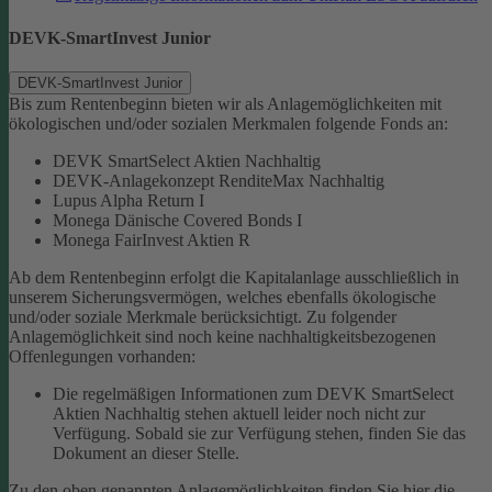
DEVK-SmartInvest Junior
DEVK-SmartInvest Junior
Bis zum Rentenbeginn bieten wir als Anlagemöglichkeiten mit
ökologischen und/oder sozialen Merkmalen folgende Fonds an:
DEVK SmartSelect Aktien Nachhaltig
DEVK-Anlagekonzept RenditeMax Nachhaltig
Lupus Alpha Return I
Monega Dänische Covered Bonds I
Monega FairInvest Aktien R
Ab dem Rentenbeginn erfolgt die Kapitalanlage ausschließlich in
unserem Sicherungsvermögen, welches ebenfalls ökologische
und/oder soziale Merkmale berücksichtigt.
Zu folgender
Anlagemöglichkeit sind noch keine nachhaltigkeitsbezogenen
Offenlegungen vorhanden:
Die regelmäßigen Informationen zum DEVK SmartSelect
Aktien Nachhaltig stehen aktuell leider noch nicht zur
Verfügung. Sobald sie zur Verfügung stehen, finden Sie das
Dokument an dieser Stelle.
Zu den oben genannten Anlagemöglichkeiten finden Sie hier die