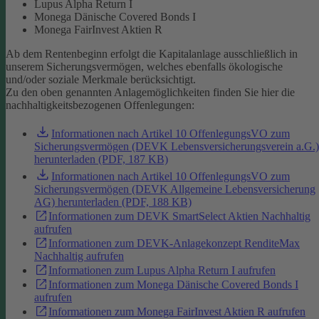
Lupus Alpha Return I
Monega Dänische Covered Bonds I
Monega FairInvest Aktien R
Ab dem Rentenbeginn erfolgt die Kapitalanlage ausschließlich in
unserem Sicherungsvermögen, welches ebenfalls ökologische
und/oder soziale Merkmale berücksichtigt.
Zu den oben genannten Anlagemöglichkeiten finden Sie hier die
nachhaltigkeitsbezogenen Offenlegungen:
Informationen nach Artikel 10 OffenlegungsVO zum
Sicherungsvermögen (DEVK Lebensversicherungsverein a.G.)
herunterladen (PDF, 187 KB)
Informationen nach Artikel 10 OffenlegungsVO zum
Sicherungsvermögen (DEVK Allgemeine Lebensversicherung
AG) herunterladen (PDF, 188 KB)
Informationen zum DEVK SmartSelect Aktien Nachhaltig
aufrufen
Informationen zum DEVK-Anlagekonzept RenditeMax
Nachhaltig aufrufen
Informationen zum Lupus Alpha Return I aufrufen
Informationen zum Monega Dänische Covered Bonds I
aufrufen
Informationen zum Monega FairInvest Aktien R aufrufen