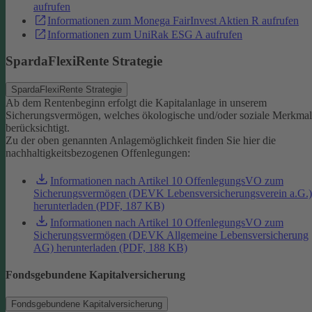
aufrufen
Informationen zum Monega FairInvest Aktien R aufrufen
Informationen zum UniRak ESG A aufrufen
SpardaFlexiRente Strategie
SpardaFlexiRente Strategie
Ab dem Rentenbeginn erfolgt die Kapitalanlage in unserem
Sicherungsvermögen, welches ökologische und/oder soziale Merkma
berücksichtigt.
Zu der oben genannten Anlagemöglichkeit finden Sie hier die
nachhaltigkeitsbezogenen Offenlegungen:
Informationen nach Artikel 10 OffenlegungsVO zum
Sicherungsvermögen (DEVK Lebensversicherungsverein a.G.)
herunterladen (PDF, 187 KB)
Informationen nach Artikel 10 OffenlegungsVO zum
Sicherungsvermögen (DEVK Allgemeine Lebensversicherung
AG) herunterladen (PDF, 188 KB)
Fondsgebundene Kapitalversicherung
Fondsgebundene Kapitalversicherung