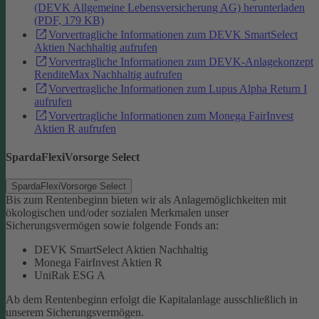
(DEVK Allgemeine Lebensversicherung AG) herunterladen
(PDF, 179 KB)
Vorvertragliche Informationen zum DEVK SmartSelect
Aktien Nachhaltig aufrufen
Vorvertragliche Informationen zum DEVK-Anlagekonzept
RenditeMax Nachhaltig aufrufen
Vorvertragliche Informationen zum Lupus Alpha Return I
aufrufen
Vorvertragliche Informationen zum Monega FairInvest
Aktien R aufrufen
SpardaFlexiVorsorge Select
SpardaFlexiVorsorge Select
Bis zum Rentenbeginn bieten wir als Anlagemöglichkeiten mit
ökologischen und/oder sozialen Merkmalen unser
Sicherungsvermögen sowie folgende Fonds an:
DEVK SmartSelect Aktien Nachhaltig
Monega FairInvest Aktien R
UniRak ESG A
Ab dem Rentenbeginn erfolgt die Kapitalanlage ausschließlich in
unserem Sicherungsvermögen.