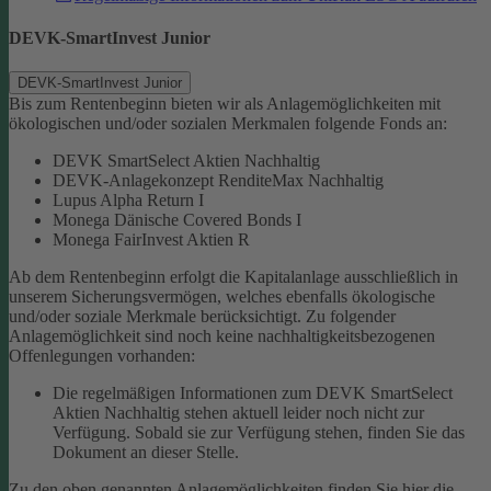
DEVK-SmartInvest Junior
DEVK-SmartInvest Junior
Bis zum Rentenbeginn bieten wir als Anlagemöglichkeiten mit
ökologischen und/oder sozialen Merkmalen folgende Fonds an:
DEVK SmartSelect Aktien Nachhaltig
DEVK-Anlagekonzept RenditeMax Nachhaltig
Lupus Alpha Return I
Monega Dänische Covered Bonds I
Monega FairInvest Aktien R
Ab dem Rentenbeginn erfolgt die Kapitalanlage ausschließlich in
unserem Sicherungsvermögen, welches ebenfalls ökologische
und/oder soziale Merkmale berücksichtigt.
Zu folgender
Anlagemöglichkeit sind noch keine nachhaltigkeitsbezogenen
Offenlegungen vorhanden:
Die regelmäßigen Informationen zum DEVK SmartSelect
Aktien Nachhaltig stehen aktuell leider noch nicht zur
Verfügung. Sobald sie zur Verfügung stehen, finden Sie das
Dokument an dieser Stelle.
Zu den oben genannten Anlagemöglichkeiten finden Sie hier die