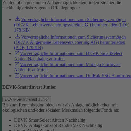
Zu den oben genannten Anlagemöglichkeiten finden Sie hier die
nachhaltigkeitsbezogenen Offenlegungen:
Vorvertragliche Informationen zum Sicherungsvermögen
(DEVK Lebensversicherungsverein a.G.) herunterladen (PDF,
178 KB)
Vorvertragliche Informationen zum Sicherungsvermögen
(DEVK Allgemeine Lebensversicherung AG) herunterladen
(PDF, 179 KB)
Vorvertragliche Informationen zum DEVK SmartSelect
Aktien Nachhaltig aufrufen
Vorvertragliche Informationen zum Monega FairInvest
Aktien R aufrufen
Vorvertragliche Informationen zum UniRak ESG A aufrufe
DEVK-SmartInvest Junior
DEVK-SmartInvest Junior
Bis zum Rentenbeginn bieten wir als Anlagemöglichkeiten mit
ökologischen und/oder sozialen Merkmalen folgende Fonds an:
DEVK SmartSelect Aktien Nachhaltig
DEVK-Anlagekonzept RenditeMax Nachhaltig
Lupus Alpha Return I