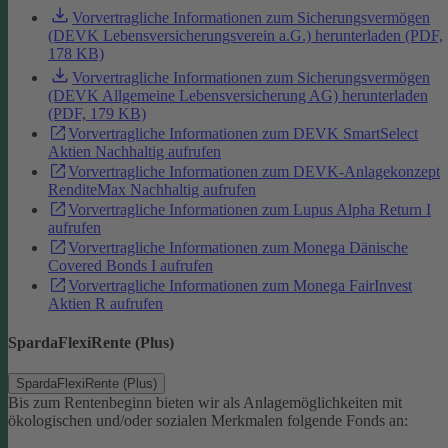
Vorvertragliche Informationen zum Sicherungsvermögen
(DEVK Lebensversicherungsverein a.G.) herunterladen (PDF,
178 KB)
Vorvertragliche Informationen zum Sicherungsvermögen
(DEVK Allgemeine Lebensversicherung AG) herunterladen
(PDF, 179 KB)
Vorvertragliche Informationen zum DEVK SmartSelect
Aktien Nachhaltig aufrufen
Vorvertragliche Informationen zum DEVK-Anlagekonzept
RenditeMax Nachhaltig aufrufen
Vorvertragliche Informationen zum Lupus Alpha Return I
aufrufen
Vorvertragliche Informationen zum Monega Dänische
Covered Bonds I aufrufen
Vorvertragliche Informationen zum Monega FairInvest
Aktien R aufrufen
SpardaFlexiRente (Plus)
SpardaFlexiRente (Plus)
Bis zum Rentenbeginn bieten wir als Anlagemöglichkeiten mit
ökologischen und/oder sozialen Merkmalen folgende Fonds an: