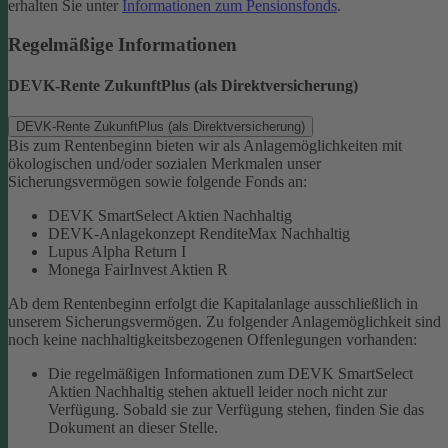
erhalten Sie unter
Informationen zum Pensionsfonds
.
Regelmäßige Informationen
DEVK-Rente ZukunftPlus (als Direktversicherung)
DEVK-Rente ZukunftPlus (als Direktversicherung)
Bis zum Rentenbeginn bieten wir als Anlagemöglichkeiten mit
ökologischen und/oder sozialen Merkmalen unser
Sicherungsvermögen sowie folgende Fonds an:
DEVK SmartSelect Aktien Nachhaltig
DEVK-Anlagekonzept RenditeMax Nachhaltig
Lupus Alpha Return I
Monega FairInvest Aktien R
Ab dem Rentenbeginn erfolgt die Kapitalanlage ausschließlich in
unserem Sicherungsvermögen.
Zu folgender Anlagemöglichkeit sind
noch keine nachhaltigkeitsbezogenen Offenlegungen vorhanden:
Die regelmäßigen Informationen zum DEVK SmartSelect
Aktien Nachhaltig stehen aktuell leider noch nicht zur
Verfügung. Sobald sie zur Verfügung stehen, finden Sie das
Dokument an dieser Stelle.