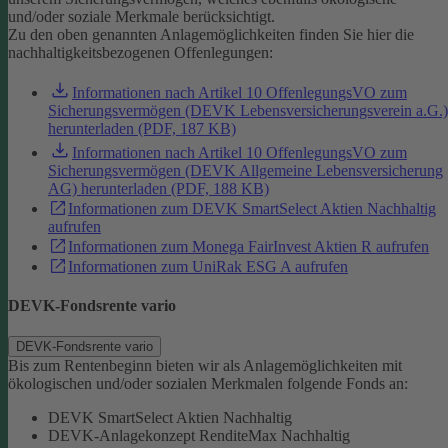
und/oder soziale Merkmale berücksichtigt.
Zu den oben genannten Anlagemöglichkeiten finden Sie hier die
nachhaltigkeitsbezogenen Offenlegungen:
Informationen nach Artikel 10 OffenlegungsVO zum
Sicherungsvermögen (DEVK Lebensversicherungsverein a.G.)
herunterladen (PDF, 187 KB)
Informationen nach Artikel 10 OffenlegungsVO zum
Sicherungsvermögen (DEVK Allgemeine Lebensversicherung
AG) herunterladen (PDF, 188 KB)
Informationen zum DEVK SmartSelect Aktien Nachhaltig
aufrufen
Informationen zum Monega FairInvest Aktien R aufrufen
Informationen zum UniRak ESG A aufrufen
DEVK-Fondsrente vario
DEVK-Fondsrente vario
Bis zum Rentenbeginn bieten wir als Anlagemöglichkeiten mit
ökologischen und/oder sozialen Merkmalen folgende Fonds an:
DEVK SmartSelect Aktien Nachhaltig
DEVK-Anlagekonzept RenditeMax Nachhaltig