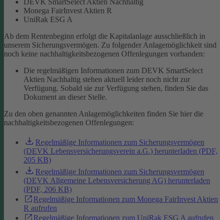
DEVK SmartSelect Aktien Nachhaltig
Monega FairInvest Aktien R
UniRak ESG A
Ab dem Rentenbeginn erfolgt die Kapitalanlage ausschließlich in
unserem Sicherungsvermögen.
Zu folgender Anlagemöglichkeit sind
noch keine nachhaltigkeitsbezogenen Offenlegungen vorhanden:
Die regelmäßigen Informationen zum DEVK SmartSelect
Aktien Nachhaltig stehen aktuell leider noch nicht zur
Verfügung. Sobald sie zur Verfügung stehen, finden Sie das
Dokument an dieser Stelle.
Zu den oben genannten Anlagemöglichkeiten finden Sie hier die
nachhaltigkeitsbezogenen Offenlegungen:
Regelmäßige Informationen zum Sicherungsvermögen
(DEVK Lebensversicherungsverein a.G.) herunterladen (PDF,
205 KB)
Regelmäßige Informationen zum Sicherungsvermögen
(DEVK Allgemeine Lebensversicherung AG) herunterladen
(PDF, 206 KB)
Regelmäßige Informationen zum Monega FairInvest Aktien
R aufrufen
Regelmäßige Informationen zum UniRak ESG A aufrufen