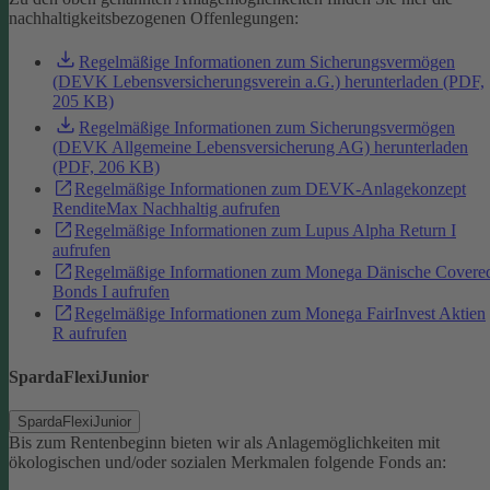
nachhaltigkeitsbezogenen Offenlegungen:
Regelmäßige Informationen zum Sicherungsvermögen
(DEVK Lebensversicherungsverein a.G.) herunterladen (PDF,
205 KB)
Regelmäßige Informationen zum Sicherungsvermögen
(DEVK Allgemeine Lebensversicherung AG) herunterladen
(PDF, 206 KB)
Regelmäßige Informationen zum DEVK-Anlagekonzept
RenditeMax Nachhaltig aufrufen
Regelmäßige Informationen zum Lupus Alpha Return I
aufrufen
Regelmäßige Informationen zum Monega Dänische Covere
Bonds I aufrufen
Regelmäßige Informationen zum Monega FairInvest Aktien
R aufrufen
SpardaFlexiJunior
SpardaFlexiJunior
Bis zum Rentenbeginn bieten wir als Anlagemöglichkeiten mit
ökologischen und/oder sozialen Merkmalen folgende Fonds an: