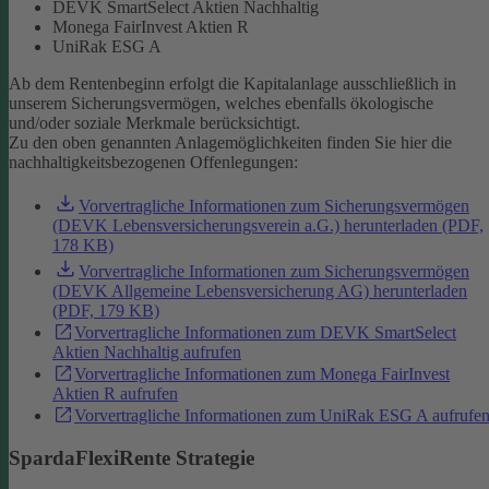
DEVK SmartSelect Aktien Nachhaltig
Monega FairInvest Aktien R
UniRak ESG A
Ab dem Rentenbeginn erfolgt die Kapitalanlage ausschließlich in
unserem Sicherungsvermögen, welches ebenfalls ökologische
und/oder soziale Merkmale berücksichtigt.
Zu den oben genannten Anlagemöglichkeiten finden Sie hier die
nachhaltigkeitsbezogenen Offenlegungen:
Vorvertragliche Informationen zum Sicherungsvermögen
(DEVK Lebensversicherungsverein a.G.) herunterladen (PDF,
178 KB)
Vorvertragliche Informationen zum Sicherungsvermögen
(DEVK Allgemeine Lebensversicherung AG) herunterladen
(PDF, 179 KB)
Vorvertragliche Informationen zum DEVK SmartSelect
Aktien Nachhaltig aufrufen
Vorvertragliche Informationen zum Monega FairInvest
Aktien R aufrufen
Vorvertragliche Informationen zum UniRak ESG A aufrufe
SpardaFlexiRente Strategie