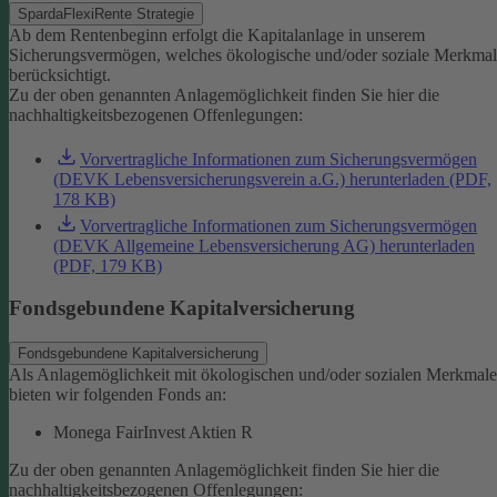
SpardaFlexiRente Strategie
Ab dem Rentenbeginn erfolgt die Kapitalanlage in unserem
Sicherungsvermögen, welches ökologische und/oder soziale Merkma
berücksichtigt.
Zu der oben genannten Anlagemöglichkeit finden Sie hier die
nachhaltigkeitsbezogenen Offenlegungen:
Vorvertragliche Informationen zum Sicherungsvermögen
(DEVK Lebensversicherungsverein a.G.) herunterladen (PDF,
178 KB)
Vorvertragliche Informationen zum Sicherungsvermögen
(DEVK Allgemeine Lebensversicherung AG) herunterladen
(PDF, 179 KB)
Fondsgebundene Kapitalversicherung
Fondsgebundene Kapitalversicherung
Als Anlagemöglichkeit mit ökologischen und/oder sozialen Merkmal
bieten wir folgenden Fonds an:
Monega FairInvest Aktien R
Zu der oben genannten Anlagemöglichkeit finden Sie hier die
nachhaltigkeitsbezogenen Offenlegungen: