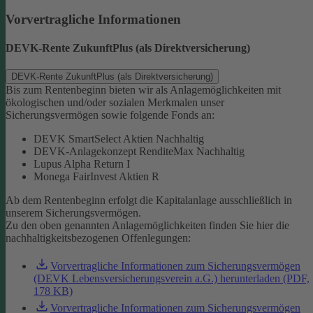
Vorvertragliche Informationen
DEVK-Rente ZukunftPlus (als Direktversicherung)
DEVK-Rente ZukunftPlus (als Direktversicherung)
Bis zum Rentenbeginn bieten wir als Anlagemöglichkeiten mit
ökologischen und/oder sozialen Merkmalen unser
Sicherungsvermögen sowie folgende Fonds an:
DEVK SmartSelect Aktien Nachhaltig
DEVK-Anlagekonzept RenditeMax Nachhaltig
Lupus Alpha Return I
Monega FairInvest Aktien R
Ab dem Rentenbeginn erfolgt die Kapitalanlage ausschließlich in
unserem Sicherungsvermögen.
Zu den oben genannten Anlagemöglichkeiten finden Sie hier die
nachhaltigkeitsbezogenen Offenlegungen:
Vorvertragliche Informationen zum Sicherungsvermögen
(DEVK Lebensversicherungsverein a.G.) herunterladen (PDF,
178 KB)
Vorvertragliche Informationen zum Sicherungsvermögen