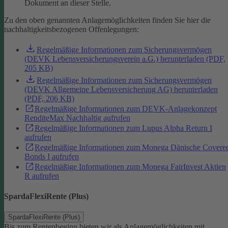
Dokument an dieser Stelle.
Zu den oben genannten Anlagemöglichkeiten finden Sie hier die
nachhaltigkeitsbezogenen Offenlegungen:
Regelmäßige Informationen zum Sicherungsvermögen
(DEVK Lebensversicherungsverein a.G.) herunterladen (PDF,
205 KB)
Regelmäßige Informationen zum Sicherungsvermögen
(DEVK Allgemeine Lebensversicherung AG) herunterladen
(PDF, 206 KB)
Regelmäßige Informationen zum DEVK-Anlagekonzept
RenditeMax Nachhaltig aufrufen
Regelmäßige Informationen zum Lupus Alpha Return I
aufrufen
Regelmäßige Informationen zum Monega Dänische Covere
Bonds I aufrufen
Regelmäßige Informationen zum Monega FairInvest Aktien
R aufrufen
SpardaFlexiRente (Plus)
SpardaFlexiRente (Plus)
Bis zum Rentenbeginn bieten wir als Anlagemöglichkeiten mit