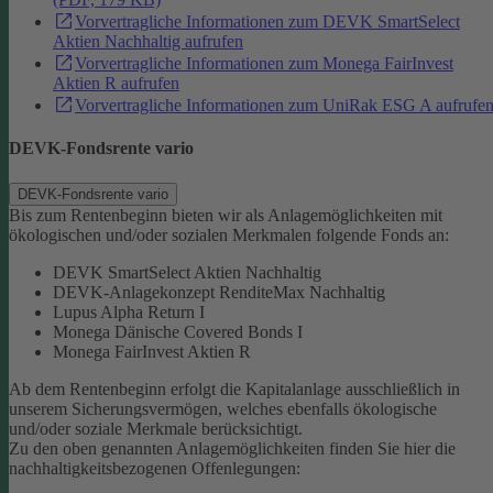
Vorvertragliche Informationen zum DEVK SmartSelect
Aktien Nachhaltig aufrufen
Vorvertragliche Informationen zum Monega FairInvest
Aktien R aufrufen
Vorvertragliche Informationen zum UniRak ESG A aufrufe
DEVK-Fondsrente vario
DEVK-Fondsrente vario
Bis zum Rentenbeginn bieten wir als Anlagemöglichkeiten mit
ökologischen und/oder sozialen Merkmalen folgende Fonds an:
DEVK SmartSelect Aktien Nachhaltig
DEVK-Anlagekonzept RenditeMax Nachhaltig
Lupus Alpha Return I
Monega Dänische Covered Bonds I
Monega FairInvest Aktien R
Ab dem Rentenbeginn erfolgt die Kapitalanlage ausschließlich in
unserem Sicherungsvermögen, welches ebenfalls ökologische
und/oder soziale Merkmale berücksichtigt.
Zu den oben genannten Anlagemöglichkeiten finden Sie hier die
nachhaltigkeitsbezogenen Offenlegungen: