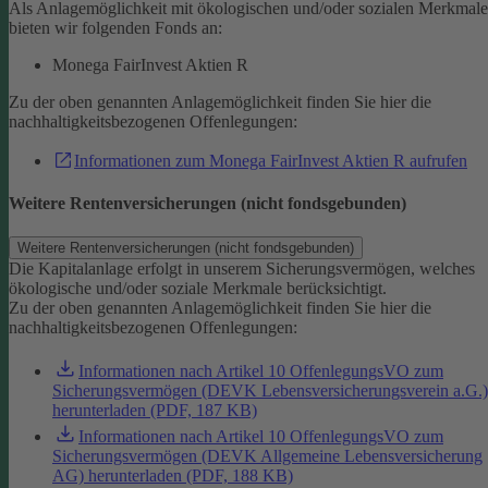
Als Anlagemöglichkeit mit ökologischen und/oder sozialen Merkmal
bieten wir folgenden Fonds an:
Monega FairInvest Aktien R
Zu der oben genannten Anlagemöglichkeit finden Sie hier die
nachhaltigkeitsbezogenen Offenlegungen:
Informationen zum Monega FairInvest Aktien R aufrufen
Weitere Rentenversicherungen (nicht fondsgebunden)
Weitere Rentenversicherungen (nicht fondsgebunden)
Die Kapitalanlage erfolgt in unserem Sicherungsvermögen, welches
ökologische und/oder soziale Merkmale berücksichtigt.
Zu der oben genannten Anlagemöglichkeit finden Sie hier die
nachhaltigkeitsbezogenen Offenlegungen:
Informationen nach Artikel 10 OffenlegungsVO zum
Sicherungsvermögen (DEVK Lebensversicherungsverein a.G.)
herunterladen (PDF, 187 KB)
Informationen nach Artikel 10 OffenlegungsVO zum
Sicherungsvermögen (DEVK Allgemeine Lebensversicherung
AG) herunterladen (PDF, 188 KB)