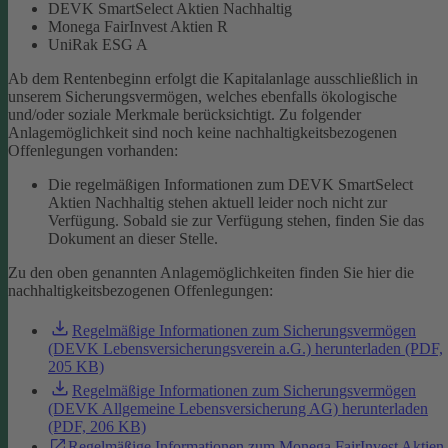
DEVK SmartSelect Aktien Nachhaltig
Monega FairInvest Aktien R
UniRak ESG A
Ab dem Rentenbeginn erfolgt die Kapitalanlage ausschließlich in
unserem Sicherungsvermögen, welches ebenfalls ökologische
und/oder soziale Merkmale berücksichtigt.
Zu folgender
Anlagemöglichkeit sind noch keine nachhaltigkeitsbezogenen
Offenlegungen vorhanden:
Die regelmäßigen Informationen zum DEVK SmartSelect
Aktien Nachhaltig stehen aktuell leider noch nicht zur
Verfügung. Sobald sie zur Verfügung stehen, finden Sie das
Dokument an dieser Stelle.
Zu den oben genannten Anlagemöglichkeiten finden Sie hier die
nachhaltigkeitsbezogenen Offenlegungen:
Regelmäßige Informationen zum Sicherungsvermögen
(DEVK Lebensversicherungsverein a.G.) herunterladen (PDF,
205 KB)
Regelmäßige Informationen zum Sicherungsvermögen
(DEVK Allgemeine Lebensversicherung AG) herunterladen
(PDF, 206 KB)
Regelmäßige Informationen zum Monega FairInvest Aktien