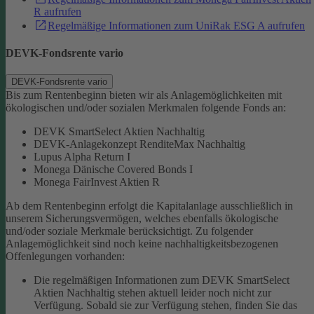
R aufrufen
Regelmäßige Informationen zum UniRak ESG A aufrufen
DEVK-Fondsrente vario
DEVK-Fondsrente vario
Bis zum Rentenbeginn bieten wir als Anlagemöglichkeiten mit
ökologischen und/oder sozialen Merkmalen folgende Fonds an:
DEVK SmartSelect Aktien Nachhaltig
DEVK-Anlagekonzept RenditeMax Nachhaltig
Lupus Alpha Return I
Monega Dänische Covered Bonds I
Monega FairInvest Aktien R
Ab dem Rentenbeginn erfolgt die Kapitalanlage ausschließlich in
unserem Sicherungsvermögen, welches ebenfalls ökologische
und/oder soziale Merkmale berücksichtigt.
Zu folgender
Anlagemöglichkeit sind noch keine nachhaltigkeitsbezogenen
Offenlegungen vorhanden:
Die regelmäßigen Informationen zum DEVK SmartSelect
Aktien Nachhaltig stehen aktuell leider noch nicht zur
Verfügung. Sobald sie zur Verfügung stehen, finden Sie das