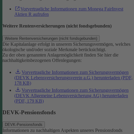
Vorvertragliche Informationen zum Monega FairInvest
Aktien R aufrufen
Weitere Rentenversicherungen (nicht fondsgebunden)
Weitere Rentenversicherungen (nicht fondsgebunden)
Die Kapitalanlage erfolgt in unserem Sicherungsvermögen, welches
ökologische und/oder soziale Merkmale berücksichtigt.
Zu der oben genannten Anlagemöglichkeit finden Sie hier die
nachhaltigkeitsbezogenen Offenlegungen:
Vorvertragliche Informationen zum Sicherungsvermögen
(DEVK Lebensversicherungsverein a.G.) herunterladen (PDF,
178 KB)
Vorvertragliche Informationen zum Sicherungsvermögen
(DEVK Allgemeine Lebensversicherung AG) herunterladen
(PDF, 179 KB)
DEVK-Pensionsfonds
DEVK-Pensionsfonds
Informationen zu nachhaltigen Aspekten unseres Pensionsfonds