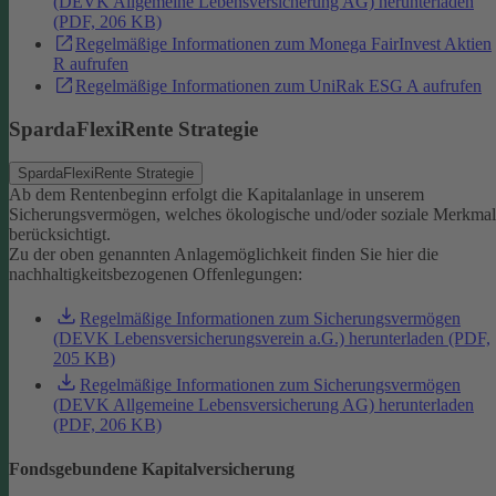
(DEVK Allgemeine Lebensversicherung AG) herunterladen
(PDF, 206 KB)
Regelmäßige Informationen zum Monega FairInvest Aktien
R aufrufen
Regelmäßige Informationen zum UniRak ESG A aufrufen
SpardaFlexiRente Strategie
SpardaFlexiRente Strategie
Ab dem Rentenbeginn erfolgt die Kapitalanlage in unserem
Sicherungsvermögen, welches ökologische und/oder soziale Merkma
berücksichtigt.
Zu der oben genannten Anlagemöglichkeit finden Sie hier die
nachhaltigkeitsbezogenen Offenlegungen:
Regelmäßige Informationen zum Sicherungsvermögen
(DEVK Lebensversicherungsverein a.G.) herunterladen (PDF,
205 KB)
Regelmäßige Informationen zum Sicherungsvermögen
(DEVK Allgemeine Lebensversicherung AG) herunterladen
(PDF, 206 KB)
Fondsgebundene Kapitalversicherung