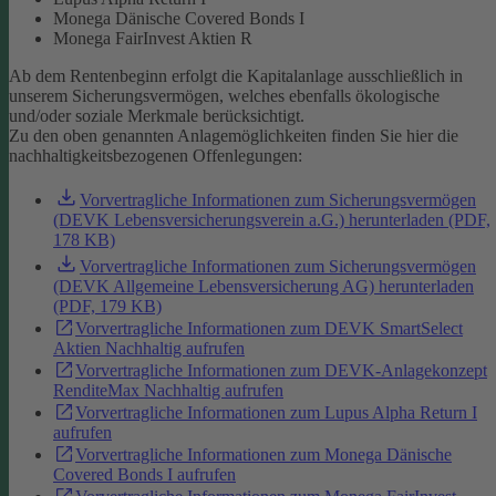
Monega Dänische Covered Bonds I
Monega FairInvest Aktien R
Ab dem Rentenbeginn erfolgt die Kapitalanlage ausschließlich in
unserem Sicherungsvermögen, welches ebenfalls ökologische
und/oder soziale Merkmale berücksichtigt.
Zu den oben genannten Anlagemöglichkeiten finden Sie hier die
nachhaltigkeitsbezogenen Offenlegungen:
Vorvertragliche Informationen zum Sicherungsvermögen
(DEVK Lebensversicherungsverein a.G.) herunterladen (PDF,
178 KB)
Vorvertragliche Informationen zum Sicherungsvermögen
(DEVK Allgemeine Lebensversicherung AG) herunterladen
(PDF, 179 KB)
Vorvertragliche Informationen zum DEVK SmartSelect
Aktien Nachhaltig aufrufen
Vorvertragliche Informationen zum DEVK-Anlagekonzept
RenditeMax Nachhaltig aufrufen
Vorvertragliche Informationen zum Lupus Alpha Return I
aufrufen
Vorvertragliche Informationen zum Monega Dänische
Covered Bonds I aufrufen