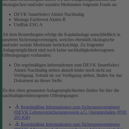
ökologischen und/oder sozialen Merkmalen folgende Fonds an:
DEVK SmartSelect Aktien Nachhaltig
Monega FairInvest Aktien R
UniRak ESG A
Ab dem Rentenbeginn erfolgt die Kapitalanlage ausschließlich in
unserem Sicherungsvermögen, welches ebenfalls ökologische
und/oder soziale Merkmale berücksichtigt.
Zu folgender
Anlagemöglichkeit sind noch keine nachhaltigkeitsbezogenen
Offenlegungen vorhanden:
Die regelmäßigen Informationen zum DEVK SmartSelect
Aktien Nachhaltig stehen aktuell leider noch nicht zur
Verfügung. Sobald sie zur Verfügung stehen, finden Sie das
Dokument an dieser Stelle.
Zu den oben genannten Anlagemöglichkeiten finden Sie hier die
nachhaltigkeitsbezogenen Offenlegungen:
Regelmäßige Informationen zum Sicherungsvermögen
(DEVK Lebensversicherungsverein a.G.) herunterladen (PDF,
205 KB)
Regelmäßige Informationen zum Sicherungsvermögen