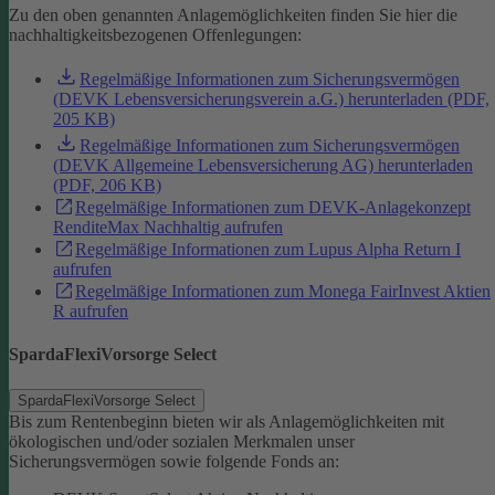
Zu den oben genannten Anlagemöglichkeiten finden Sie hier die
nachhaltigkeitsbezogenen Offenlegungen:
Regelmäßige Informationen zum Sicherungsvermögen
(DEVK Lebensversicherungsverein a.G.) herunterladen (PDF,
205 KB)
Regelmäßige Informationen zum Sicherungsvermögen
(DEVK Allgemeine Lebensversicherung AG) herunterladen
(PDF, 206 KB)
Regelmäßige Informationen zum DEVK-Anlagekonzept
RenditeMax Nachhaltig aufrufen
Regelmäßige Informationen zum Lupus Alpha Return I
aufrufen
Regelmäßige Informationen zum Monega FairInvest Aktien
R aufrufen
SpardaFlexiVorsorge Select
SpardaFlexiVorsorge Select
Bis zum Rentenbeginn bieten wir als Anlagemöglichkeiten mit
ökologischen und/oder sozialen Merkmalen unser
Sicherungsvermögen sowie folgende Fonds an: