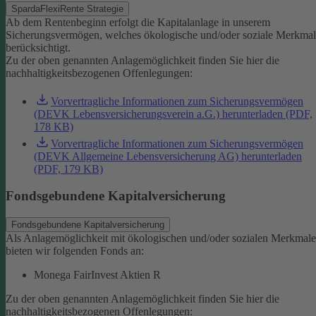
SpardaFlexiRente Strategie
Ab dem Rentenbeginn erfolgt die Kapitalanlage in unserem
Sicherungsvermögen, welches ökologische und/oder soziale Merkma
berücksichtigt.
Zu der oben genannten Anlagemöglichkeit finden Sie hier die
nachhaltigkeitsbezogenen Offenlegungen:
Vorvertragliche Informationen zum Sicherungsvermögen
(DEVK Lebensversicherungsverein a.G.) herunterladen (PDF,
178 KB)
Vorvertragliche Informationen zum Sicherungsvermögen
(DEVK Allgemeine Lebensversicherung AG) herunterladen
(PDF, 179 KB)
Fondsgebundene Kapitalversicherung
Fondsgebundene Kapitalversicherung
Als Anlagemöglichkeit mit ökologischen und/oder sozialen Merkmal
bieten wir folgenden Fonds an:
Monega FairInvest Aktien R
Zu der oben genannten Anlagemöglichkeit finden Sie hier die
nachhaltigkeitsbezogenen Offenlegungen: