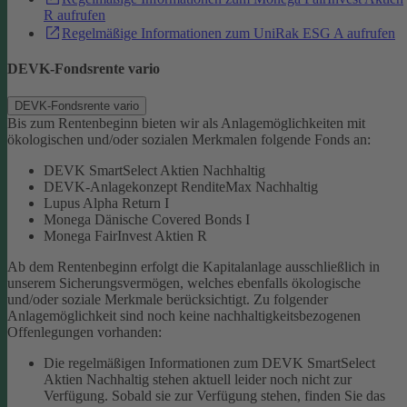
R aufrufen
Regelmäßige Informationen zum UniRak ESG A aufrufen
DEVK-Fondsrente vario
DEVK-Fondsrente vario
Bis zum Rentenbeginn bieten wir als Anlagemöglichkeiten mit
ökologischen und/oder sozialen Merkmalen folgende Fonds an:
DEVK SmartSelect Aktien Nachhaltig
DEVK-Anlagekonzept RenditeMax Nachhaltig
Lupus Alpha Return I
Monega Dänische Covered Bonds I
Monega FairInvest Aktien R
Ab dem Rentenbeginn erfolgt die Kapitalanlage ausschließlich in
unserem Sicherungsvermögen, welches ebenfalls ökologische
und/oder soziale Merkmale berücksichtigt.
Zu folgender
Anlagemöglichkeit sind noch keine nachhaltigkeitsbezogenen
Offenlegungen vorhanden:
Die regelmäßigen Informationen zum DEVK SmartSelect
Aktien Nachhaltig stehen aktuell leider noch nicht zur
Verfügung. Sobald sie zur Verfügung stehen, finden Sie das