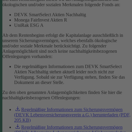
ökologischen und/oder sozialen Merkmalen folgende Fonds an:
DEVK SmartSelect Aktien Nachhaltig
Monega FairInvest Aktien R
UniRak ESG A
Ab dem Rentenbeginn erfolgt die Kapitalanlage ausschließlich in
unserem Sicherungsvermögen, welches ebenfalls ökologische
und/oder soziale Merkmale berücksichtigt.
Zu folgender
Anlagemöglichkeit sind noch keine nachhaltigkeitsbezogenen
Offenlegungen vorhanden:
Die regelmäßigen Informationen zum DEVK SmartSelect
Aktien Nachhaltig stehen aktuell leider noch nicht zur
Verfügung. Sobald sie zur Verfügung stehen, finden Sie das
Dokument an dieser Stelle.
Zu den oben genannten Anlagemöglichkeiten finden Sie hier die
nachhaltigkeitsbezogenen Offenlegungen:
Regelmäßige Informationen zum Sicherungsvermögen
(DEVK Lebensversicherungsverein a.G.) herunterladen (PDF,
205 KB)
Regelmäßige Informationen zum Sicherungsvermögen