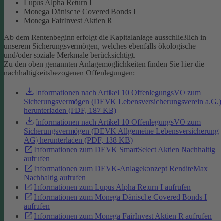
Lupus Alpha Return I
Monega Dänische Covered Bonds I
Monega FairInvest Aktien R
Ab dem Rentenbeginn erfolgt die Kapitalanlage ausschließlich in
unserem Sicherungsvermögen, welches ebenfalls ökologische
und/oder soziale Merkmale berücksichtigt.
Zu den oben genannten Anlagemöglichkeiten finden Sie hier die
nachhaltigkeitsbezogenen Offenlegungen:
Informationen nach Artikel 10 OffenlegungsVO zum
Sicherungsvermögen (DEVK Lebensversicherungsverein a.G.)
herunterladen (PDF, 187 KB)
Informationen nach Artikel 10 OffenlegungsVO zum
Sicherungsvermögen (DEVK Allgemeine Lebensversicherung
AG) herunterladen (PDF, 188 KB)
Informationen zum DEVK SmartSelect Aktien Nachhaltig
aufrufen
Informationen zum DEVK-Anlagekonzept RenditeMax
Nachhaltig aufrufen
Informationen zum Lupus Alpha Return I aufrufen
Informationen zum Monega Dänische Covered Bonds I
aufrufen
Informationen zum Monega FairInvest Aktien R aufrufen