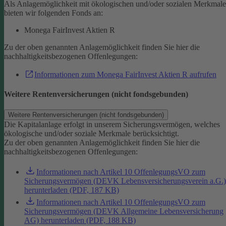
Als Anlagemöglichkeit mit ökologischen und/oder sozialen Merkmal
bieten wir folgenden Fonds an:
Monega FairInvest Aktien R
Zu der oben genannten Anlagemöglichkeit finden Sie hier die
nachhaltigkeitsbezogenen Offenlegungen:
Informationen zum Monega FairInvest Aktien R aufrufen
Weitere Rentenversicherungen (nicht fondsgebunden)
Weitere Rentenversicherungen (nicht fondsgebunden)
Die Kapitalanlage erfolgt in unserem Sicherungsvermögen, welches
ökologische und/oder soziale Merkmale berücksichtigt.
Zu der oben genannten Anlagemöglichkeit finden Sie hier die
nachhaltigkeitsbezogenen Offenlegungen:
Informationen nach Artikel 10 OffenlegungsVO zum
Sicherungsvermögen (DEVK Lebensversicherungsverein a.G.)
herunterladen (PDF, 187 KB)
Informationen nach Artikel 10 OffenlegungsVO zum
Sicherungsvermögen (DEVK Allgemeine Lebensversicherung
AG) herunterladen (PDF, 188 KB)