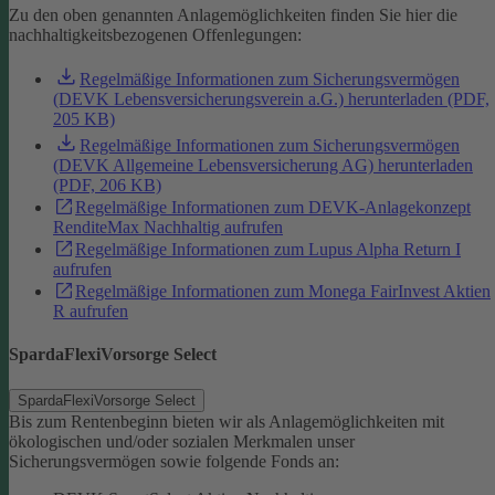
Zu den oben genannten Anlagemöglichkeiten finden Sie hier die
nachhaltigkeitsbezogenen Offenlegungen:
Regelmäßige Informationen zum Sicherungsvermögen
(DEVK Lebensversicherungsverein a.G.) herunterladen (PDF,
205 KB)
Regelmäßige Informationen zum Sicherungsvermögen
(DEVK Allgemeine Lebensversicherung AG) herunterladen
(PDF, 206 KB)
Regelmäßige Informationen zum DEVK-Anlagekonzept
RenditeMax Nachhaltig aufrufen
Regelmäßige Informationen zum Lupus Alpha Return I
aufrufen
Regelmäßige Informationen zum Monega FairInvest Aktien
R aufrufen
SpardaFlexiVorsorge Select
SpardaFlexiVorsorge Select
Bis zum Rentenbeginn bieten wir als Anlagemöglichkeiten mit
ökologischen und/oder sozialen Merkmalen unser
Sicherungsvermögen sowie folgende Fonds an: