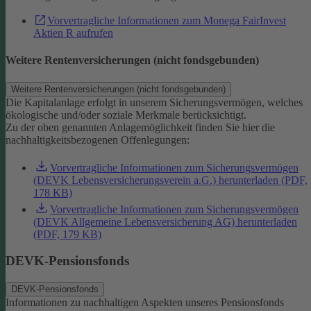
Vorvertragliche Informationen zum Monega FairInvest
Aktien R aufrufen
Weitere Rentenversicherungen (nicht fondsgebunden)
Weitere Rentenversicherungen (nicht fondsgebunden)
Die Kapitalanlage erfolgt in unserem Sicherungsvermögen, welches
ökologische und/oder soziale Merkmale berücksichtigt.
Zu der oben genannten Anlagemöglichkeit finden Sie hier die
nachhaltigkeitsbezogenen Offenlegungen:
Vorvertragliche Informationen zum Sicherungsvermögen
(DEVK Lebensversicherungsverein a.G.) herunterladen (PDF,
178 KB)
Vorvertragliche Informationen zum Sicherungsvermögen
(DEVK Allgemeine Lebensversicherung AG) herunterladen
(PDF, 179 KB)
DEVK-Pensionsfonds
DEVK-Pensionsfonds
Informationen zu nachhaltigen Aspekten unseres Pensionsfonds