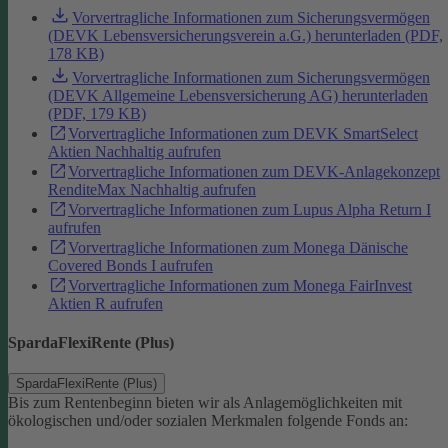
Vorvertragliche Informationen zum Sicherungsvermögen
(DEVK Lebensversicherungsverein a.G.) herunterladen (PDF,
178 KB)
Vorvertragliche Informationen zum Sicherungsvermögen
(DEVK Allgemeine Lebensversicherung AG) herunterladen
(PDF, 179 KB)
Vorvertragliche Informationen zum DEVK SmartSelect
Aktien Nachhaltig aufrufen
Vorvertragliche Informationen zum DEVK-Anlagekonzept
RenditeMax Nachhaltig aufrufen
Vorvertragliche Informationen zum Lupus Alpha Return I
aufrufen
Vorvertragliche Informationen zum Monega Dänische
Covered Bonds I aufrufen
Vorvertragliche Informationen zum Monega FairInvest
Aktien R aufrufen
SpardaFlexiRente (Plus)
SpardaFlexiRente (Plus)
Bis zum Rentenbeginn bieten wir als Anlagemöglichkeiten mit
ökologischen und/oder sozialen Merkmalen folgende Fonds an: