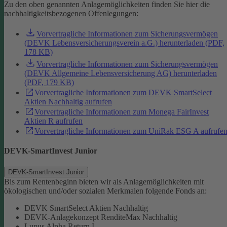
Zu den oben genannten Anlagemöglichkeiten finden Sie hier die
nachhaltigkeitsbezogenen Offenlegungen:
Vorvertragliche Informationen zum Sicherungsvermögen
(DEVK Lebensversicherungsverein a.G.) herunterladen (PDF,
178 KB)
Vorvertragliche Informationen zum Sicherungsvermögen
(DEVK Allgemeine Lebensversicherung AG) herunterladen
(PDF, 179 KB)
Vorvertragliche Informationen zum DEVK SmartSelect
Aktien Nachhaltig aufrufen
Vorvertragliche Informationen zum Monega FairInvest
Aktien R aufrufen
Vorvertragliche Informationen zum UniRak ESG A aufrufe
DEVK-SmartInvest Junior
DEVK-SmartInvest Junior
Bis zum Rentenbeginn bieten wir als Anlagemöglichkeiten mit
ökologischen und/oder sozialen Merkmalen folgende Fonds an:
DEVK SmartSelect Aktien Nachhaltig
DEVK-Anlagekonzept RenditeMax Nachhaltig
Lupus Alpha Return I