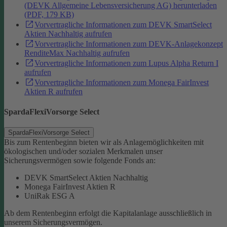
(DEVK Allgemeine Lebensversicherung AG) herunterladen
(PDF, 179 KB)
Vorvertragliche Informationen zum DEVK SmartSelect
Aktien Nachhaltig aufrufen
Vorvertragliche Informationen zum DEVK-Anlagekonzept
RenditeMax Nachhaltig aufrufen
Vorvertragliche Informationen zum Lupus Alpha Return I
aufrufen
Vorvertragliche Informationen zum Monega FairInvest
Aktien R aufrufen
SpardaFlexiVorsorge Select
SpardaFlexiVorsorge Select
Bis zum Rentenbeginn bieten wir als Anlagemöglichkeiten mit
ökologischen und/oder sozialen Merkmalen unser
Sicherungsvermögen sowie folgende Fonds an:
DEVK SmartSelect Aktien Nachhaltig
Monega FairInvest Aktien R
UniRak ESG A
Ab dem Rentenbeginn erfolgt die Kapitalanlage ausschließlich in
unserem Sicherungsvermögen.