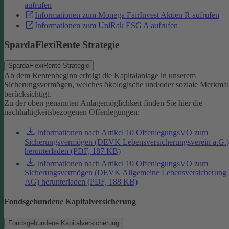
aufrufen
Informationen zum Monega FairInvest Aktien R aufrufen
Informationen zum UniRak ESG A aufrufen
SpardaFlexiRente Strategie
SpardaFlexiRente Strategie
Ab dem Rentenbeginn erfolgt die Kapitalanlage in unserem
Sicherungsvermögen, welches ökologische und/oder soziale Merkma
berücksichtigt.
Zu der oben genannten Anlagemöglichkeit finden Sie hier die
nachhaltigkeitsbezogenen Offenlegungen:
Informationen nach Artikel 10 OffenlegungsVO zum
Sicherungsvermögen (DEVK Lebensversicherungsverein a.G.)
herunterladen (PDF, 187 KB)
Informationen nach Artikel 10 OffenlegungsVO zum
Sicherungsvermögen (DEVK Allgemeine Lebensversicherung
AG) herunterladen (PDF, 188 KB)
Fondsgebundene Kapitalversicherung
Fondsgebundene Kapitalversicherung