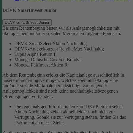
DEVK-SmartInvest Junior
DEVK-SmartInvest Junior
Bis zum Rentenbeginn bieten wir als Anlagemöglichkeiten mit
ökologischen und/oder sozialen Merkmalen folgende Fonds an:
DEVK SmartSelect Aktien Nachhaltig
DEVK-Anlagekonzept RenditeMax Nachhaltig
Lupus Alpha Return I
Monega Dänische Covered Bonds I
Monega FairInvest Aktien R
Ab dem Rentenbeginn erfolgt die Kapitalanlage ausschließlich in
unserem Sicherungsvermögen, welches ebenfalls ökologische
und/oder soziale Merkmale berücksichtigt.
Zu folgender
Anlagemöglichkeit sind noch keine nachhaltigkeitsbezogenen
Offenlegungen vorhanden:
Die regelmäßigen Informationen zum DEVK SmartSelect
Aktien Nachhaltig stehen aktuell leider noch nicht zur
Verfügung. Sobald sie zur Verfügung stehen, finden Sie das
Dokument an dieser Stelle.
Zu den oben genannten Anlagemöglichkeiten finden Sie hier die