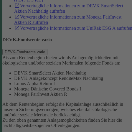
Vorvertragliche Informationen zum DEVK SmartSelect
Aktien Nachhaltig aufrufen
Vorvertragliche Informationen zum Monega FairInvest
Aktien R aufrufen
Vorvertragliche Informationen zum UniRak ESG A aufrufe
DEVK-Fondsrente vario
DEVK-Fondsrente vario
Bis zum Rentenbeginn bieten wir als Anlagemöglichkeiten mit
ökologischen und/oder sozialen Merkmalen folgende Fonds an:
DEVK SmartSelect Aktien Nachhaltig
DEVK-Anlagekonzept RenditeMax Nachhaltig
Lupus Alpha Return I
Monega Dänische Covered Bonds I
Monega FairInvest Aktien R
Ab dem Rentenbeginn erfolgt die Kapitalanlage ausschließlich in
unserem Sicherungsvermögen, welches ebenfalls ökologische
und/oder soziale Merkmale berücksichtigt.
Zu den oben genannten Anlagemöglichkeiten finden Sie hier die
nachhaltigkeitsbezogenen Offenlegungen: