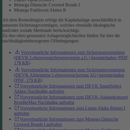
Monega Dänische Covered Bonds I
Monega FairInvest Aktien R
Ab dem Rentenbeginn erfolgt die Kapitalanlage ausschließlich in
unserem Sicherungsvermögen, welches ebenfalls ökologische
und/oder soziale Merkmale berücksichtigt.
Zu den oben genannten Anlagemöglichkeiten finden Sie hier die
nachhaltigkeitsbezogenen Offenlegungen:
Vorvertragliche Informationen zum Sicherungsvermögen
(DEVK Lebensversicherungsverein a.G.) herunterladen (PDF,
178 KB)
Vorvertragliche Informationen zum Sicherungsvermögen
(DEVK Allgemeine Lebensversicherung AG) herunterladen
(PDF, 179 KB)
Vorvertragliche Informationen zum DEVK SmartSelect
Aktien Nachhaltig aufrufen
Vorvertragliche Informationen zum DEVK-Anlagekonzept
RenditeMax Nachhaltig aufrufen
Vorvertragliche Informationen zum Lupus Alpha Return I
aufrufen
Vorvertragliche Informationen zum Monega Dänische
Covered Bonds I aufrufen