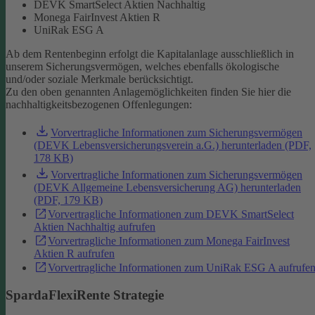
DEVK SmartSelect Aktien Nachhaltig
Monega FairInvest Aktien R
UniRak ESG A
Ab dem Rentenbeginn erfolgt die Kapitalanlage ausschließlich in
unserem Sicherungsvermögen, welches ebenfalls ökologische
und/oder soziale Merkmale berücksichtigt.
Zu den oben genannten Anlagemöglichkeiten finden Sie hier die
nachhaltigkeitsbezogenen Offenlegungen:
Vorvertragliche Informationen zum Sicherungsvermögen
(DEVK Lebensversicherungsverein a.G.) herunterladen (PDF,
178 KB)
Vorvertragliche Informationen zum Sicherungsvermögen
(DEVK Allgemeine Lebensversicherung AG) herunterladen
(PDF, 179 KB)
Vorvertragliche Informationen zum DEVK SmartSelect
Aktien Nachhaltig aufrufen
Vorvertragliche Informationen zum Monega FairInvest
Aktien R aufrufen
Vorvertragliche Informationen zum UniRak ESG A aufrufe
SpardaFlexiRente Strategie