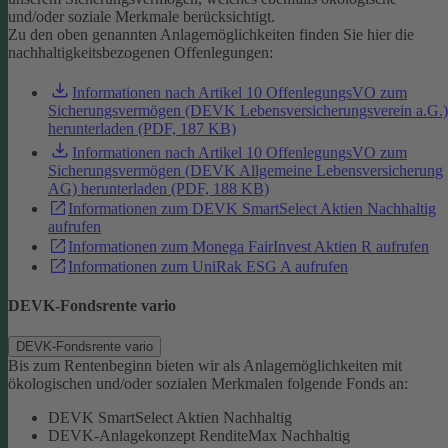
und/oder soziale Merkmale berücksichtigt.
Zu den oben genannten Anlagemöglichkeiten finden Sie hier die
nachhaltigkeitsbezogenen Offenlegungen:
Informationen nach Artikel 10 OffenlegungsVO zum
Sicherungsvermögen (DEVK Lebensversicherungsverein a.G.)
herunterladen (PDF, 187 KB)
Informationen nach Artikel 10 OffenlegungsVO zum
Sicherungsvermögen (DEVK Allgemeine Lebensversicherung
AG) herunterladen (PDF, 188 KB)
Informationen zum DEVK SmartSelect Aktien Nachhaltig
aufrufen
Informationen zum Monega FairInvest Aktien R aufrufen
Informationen zum UniRak ESG A aufrufen
DEVK-Fondsrente vario
DEVK-Fondsrente vario
Bis zum Rentenbeginn bieten wir als Anlagemöglichkeiten mit
ökologischen und/oder sozialen Merkmalen folgende Fonds an:
DEVK SmartSelect Aktien Nachhaltig
DEVK-Anlagekonzept RenditeMax Nachhaltig