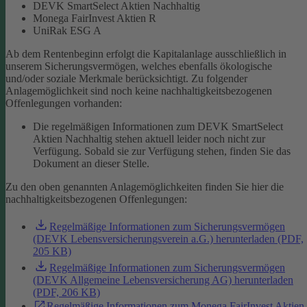
DEVK SmartSelect Aktien Nachhaltig
Monega FairInvest Aktien R
UniRak ESG A
Ab dem Rentenbeginn erfolgt die Kapitalanlage ausschließlich in
unserem Sicherungsvermögen, welches ebenfalls ökologische
und/oder soziale Merkmale berücksichtigt.
Zu folgender
Anlagemöglichkeit sind noch keine nachhaltigkeitsbezogenen
Offenlegungen vorhanden:
Die regelmäßigen Informationen zum DEVK SmartSelect
Aktien Nachhaltig stehen aktuell leider noch nicht zur
Verfügung. Sobald sie zur Verfügung stehen, finden Sie das
Dokument an dieser Stelle.
Zu den oben genannten Anlagemöglichkeiten finden Sie hier die
nachhaltigkeitsbezogenen Offenlegungen:
Regelmäßige Informationen zum Sicherungsvermögen
(DEVK Lebensversicherungsverein a.G.) herunterladen (PDF,
205 KB)
Regelmäßige Informationen zum Sicherungsvermögen
(DEVK Allgemeine Lebensversicherung AG) herunterladen
(PDF, 206 KB)
Regelmäßige Informationen zum Monega FairInvest Aktien