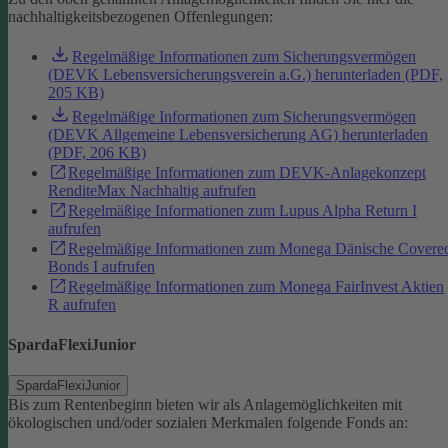
nachhaltigkeitsbezogenen Offenlegungen:
Regelmäßige Informationen zum Sicherungsvermögen
(DEVK Lebensversicherungsverein a.G.) herunterladen (PDF,
205 KB)
Regelmäßige Informationen zum Sicherungsvermögen
(DEVK Allgemeine Lebensversicherung AG) herunterladen
(PDF, 206 KB)
Regelmäßige Informationen zum DEVK-Anlagekonzept
RenditeMax Nachhaltig aufrufen
Regelmäßige Informationen zum Lupus Alpha Return I
aufrufen
Regelmäßige Informationen zum Monega Dänische Covere
Bonds I aufrufen
Regelmäßige Informationen zum Monega FairInvest Aktien
R aufrufen
SpardaFlexiJunior
SpardaFlexiJunior
Bis zum Rentenbeginn bieten wir als Anlagemöglichkeiten mit
ökologischen und/oder sozialen Merkmalen folgende Fonds an: