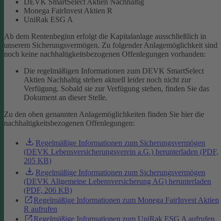
DEVK SmartSelect Aktien Nachhaltig
Monega FairInvest Aktien R
UniRak ESG A
Ab dem Rentenbeginn erfolgt die Kapitalanlage ausschließlich in
unserem Sicherungsvermögen.
Zu folgender Anlagemöglichkeit sind
noch keine nachhaltigkeitsbezogenen Offenlegungen vorhanden:
Die regelmäßigen Informationen zum DEVK SmartSelect
Aktien Nachhaltig stehen aktuell leider noch nicht zur
Verfügung. Sobald sie zur Verfügung stehen, finden Sie das
Dokument an dieser Stelle.
Zu den oben genannten Anlagemöglichkeiten finden Sie hier die
nachhaltigkeitsbezogenen Offenlegungen:
Regelmäßige Informationen zum Sicherungsvermögen
(DEVK Lebensversicherungsverein a.G.) herunterladen (PDF,
205 KB)
Regelmäßige Informationen zum Sicherungsvermögen
(DEVK Allgemeine Lebensversicherung AG) herunterladen
(PDF, 206 KB)
Regelmäßige Informationen zum Monega FairInvest Aktien
R aufrufen
Regelmäßige Informationen zum UniRak ESG A aufrufen