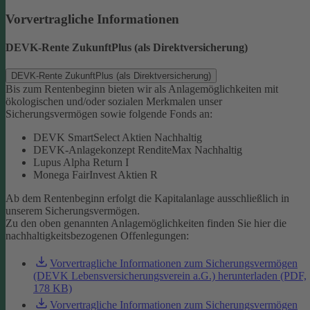
Vorvertragliche Informationen
DEVK-Rente ZukunftPlus (als Direktversicherung)
DEVK-Rente ZukunftPlus (als Direktversicherung)
Bis zum Rentenbeginn bieten wir als Anlagemöglichkeiten mit
ökologischen und/oder sozialen Merkmalen unser
Sicherungsvermögen sowie folgende Fonds an:
DEVK SmartSelect Aktien Nachhaltig
DEVK-Anlagekonzept RenditeMax Nachhaltig
Lupus Alpha Return I
Monega FairInvest Aktien R
Ab dem Rentenbeginn erfolgt die Kapitalanlage ausschließlich in
unserem Sicherungsvermögen.
Zu den oben genannten Anlagemöglichkeiten finden Sie hier die
nachhaltigkeitsbezogenen Offenlegungen:
Vorvertragliche Informationen zum Sicherungsvermögen
(DEVK Lebensversicherungsverein a.G.) herunterladen (PDF,
178 KB)
Vorvertragliche Informationen zum Sicherungsvermögen