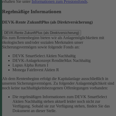
erhalten Sie unter
Informationen zum Pensionsfonds
.
Regelmäßige Informationen
DEVK-Rente ZukunftPlus (als Direktversicherung)
DEVK-Rente ZukunftPlus (als Direktversicherung)
Bis zum Rentenbeginn bieten wir als Anlagemöglichkeiten mit
ökologischen und/oder sozialen Merkmalen unser
Sicherungsvermögen sowie folgende Fonds an:
DEVK SmartSelect Aktien Nachhaltig
DEVK-Anlagekonzept RenditeMax Nachhaltig
Lupus Alpha Return I
Monega FairInvest Aktien R
Ab dem Rentenbeginn erfolgt die Kapitalanlage ausschließlich in
unserem Sicherungsvermögen.
Zu folgender Anlagemöglichkeit sind
noch keine nachhaltigkeitsbezogenen Offenlegungen vorhanden:
Die regelmäßigen Informationen zum DEVK SmartSelect
Aktien Nachhaltig stehen aktuell leider noch nicht zur
Verfügung. Sobald sie zur Verfügung stehen, finden Sie das
Dokument an dieser Stelle.