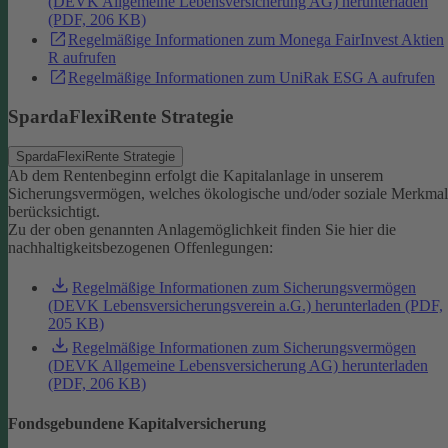
(DEVK Allgemeine Lebensversicherung AG) herunterladen
(PDF, 206 KB)
Regelmäßige Informationen zum Monega FairInvest Aktien
R aufrufen
Regelmäßige Informationen zum UniRak ESG A aufrufen
SpardaFlexiRente Strategie
SpardaFlexiRente Strategie
Ab dem Rentenbeginn erfolgt die Kapitalanlage in unserem
Sicherungsvermögen, welches ökologische und/oder soziale Merkma
berücksichtigt.
Zu der oben genannten Anlagemöglichkeit finden Sie hier die
nachhaltigkeitsbezogenen Offenlegungen:
Regelmäßige Informationen zum Sicherungsvermögen
(DEVK Lebensversicherungsverein a.G.) herunterladen (PDF,
205 KB)
Regelmäßige Informationen zum Sicherungsvermögen
(DEVK Allgemeine Lebensversicherung AG) herunterladen
(PDF, 206 KB)
Fondsgebundene Kapitalversicherung