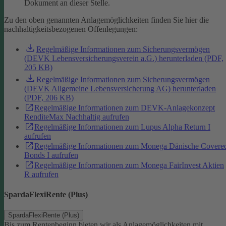
Dokument an dieser Stelle.
Zu den oben genannten Anlagemöglichkeiten finden Sie hier die
nachhaltigkeitsbezogenen Offenlegungen:
Regelmäßige Informationen zum Sicherungsvermögen
(DEVK Lebensversicherungsverein a.G.) herunterladen (PDF,
205 KB)
Regelmäßige Informationen zum Sicherungsvermögen
(DEVK Allgemeine Lebensversicherung AG) herunterladen
(PDF, 206 KB)
Regelmäßige Informationen zum DEVK-Anlagekonzept
RenditeMax Nachhaltig aufrufen
Regelmäßige Informationen zum Lupus Alpha Return I
aufrufen
Regelmäßige Informationen zum Monega Dänische Covere
Bonds I aufrufen
Regelmäßige Informationen zum Monega FairInvest Aktien
R aufrufen
SpardaFlexiRente (Plus)
SpardaFlexiRente (Plus)
Bis zum Rentenbeginn bieten wir als Anlagemöglichkeiten mit