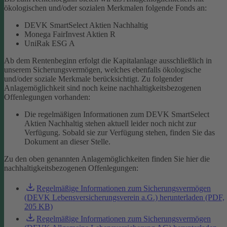
ökologischen und/oder sozialen Merkmalen folgende Fonds an:
DEVK SmartSelect Aktien Nachhaltig
Monega FairInvest Aktien R
UniRak ESG A
Ab dem Rentenbeginn erfolgt die Kapitalanlage ausschließlich in
unserem Sicherungsvermögen, welches ebenfalls ökologische
und/oder soziale Merkmale berücksichtigt.
Zu folgender
Anlagemöglichkeit sind noch keine nachhaltigkeitsbezogenen
Offenlegungen vorhanden:
Die regelmäßigen Informationen zum DEVK SmartSelect
Aktien Nachhaltig stehen aktuell leider noch nicht zur
Verfügung. Sobald sie zur Verfügung stehen, finden Sie das
Dokument an dieser Stelle.
Zu den oben genannten Anlagemöglichkeiten finden Sie hier die
nachhaltigkeitsbezogenen Offenlegungen:
Regelmäßige Informationen zum Sicherungsvermögen
(DEVK Lebensversicherungsverein a.G.) herunterladen (PDF,
205 KB)
Regelmäßige Informationen zum Sicherungsvermögen