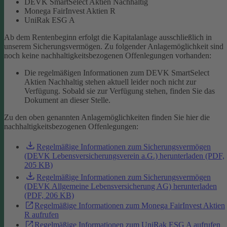
DEVK SmartSelect Aktien Nachhaltig
Monega FairInvest Aktien R
UniRak ESG A
Ab dem Rentenbeginn erfolgt die Kapitalanlage ausschließlich in
unserem Sicherungsvermögen.
Zu folgender Anlagemöglichkeit sind
noch keine nachhaltigkeitsbezogenen Offenlegungen vorhanden:
Die regelmäßigen Informationen zum DEVK SmartSelect
Aktien Nachhaltig stehen aktuell leider noch nicht zur
Verfügung. Sobald sie zur Verfügung stehen, finden Sie das
Dokument an dieser Stelle.
Zu den oben genannten Anlagemöglichkeiten finden Sie hier die
nachhaltigkeitsbezogenen Offenlegungen:
Regelmäßige Informationen zum Sicherungsvermögen
(DEVK Lebensversicherungsverein a.G.) herunterladen (PDF,
205 KB)
Regelmäßige Informationen zum Sicherungsvermögen
(DEVK Allgemeine Lebensversicherung AG) herunterladen
(PDF, 206 KB)
Regelmäßige Informationen zum Monega FairInvest Aktien
R aufrufen
Regelmäßige Informationen zum UniRak ESG A aufrufen