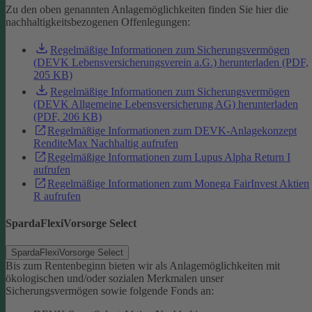
Zu den oben genannten Anlagemöglichkeiten finden Sie hier die
nachhaltigkeitsbezogenen Offenlegungen:
Regelmäßige Informationen zum Sicherungsvermögen
(DEVK Lebensversicherungsverein a.G.) herunterladen (PDF,
205 KB)
Regelmäßige Informationen zum Sicherungsvermögen
(DEVK Allgemeine Lebensversicherung AG) herunterladen
(PDF, 206 KB)
Regelmäßige Informationen zum DEVK-Anlagekonzept
RenditeMax Nachhaltig aufrufen
Regelmäßige Informationen zum Lupus Alpha Return I
aufrufen
Regelmäßige Informationen zum Monega FairInvest Aktien
R aufrufen
SpardaFlexiVorsorge Select
SpardaFlexiVorsorge Select
Bis zum Rentenbeginn bieten wir als Anlagemöglichkeiten mit
ökologischen und/oder sozialen Merkmalen unser
Sicherungsvermögen sowie folgende Fonds an: