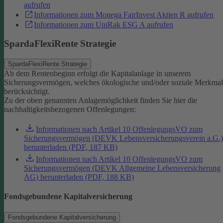
aufrufen
Informationen zum Monega FairInvest Aktien R aufrufen
Informationen zum UniRak ESG A aufrufen
SpardaFlexiRente Strategie
SpardaFlexiRente Strategie
Ab dem Rentenbeginn erfolgt die Kapitalanlage in unserem
Sicherungsvermögen, welches ökologische und/oder soziale Merkma
berücksichtigt.
Zu der oben genannten Anlagemöglichkeit finden Sie hier die
nachhaltigkeitsbezogenen Offenlegungen:
Informationen nach Artikel 10 OffenlegungsVO zum
Sicherungsvermögen (DEVK Lebensversicherungsverein a.G.)
herunterladen (PDF, 187 KB)
Informationen nach Artikel 10 OffenlegungsVO zum
Sicherungsvermögen (DEVK Allgemeine Lebensversicherung
AG) herunterladen (PDF, 188 KB)
Fondsgebundene Kapitalversicherung
Fondsgebundene Kapitalversicherung