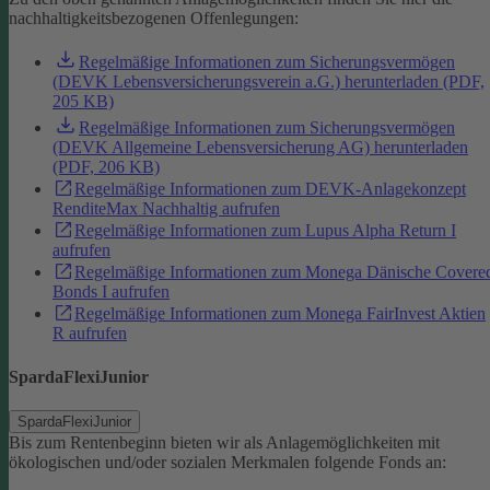
nachhaltigkeitsbezogenen Offenlegungen:
Regelmäßige Informationen zum Sicherungsvermögen
(DEVK Lebensversicherungsverein a.G.) herunterladen (PDF,
205 KB)
Regelmäßige Informationen zum Sicherungsvermögen
(DEVK Allgemeine Lebensversicherung AG) herunterladen
(PDF, 206 KB)
Regelmäßige Informationen zum DEVK-Anlagekonzept
RenditeMax Nachhaltig aufrufen
Regelmäßige Informationen zum Lupus Alpha Return I
aufrufen
Regelmäßige Informationen zum Monega Dänische Covere
Bonds I aufrufen
Regelmäßige Informationen zum Monega FairInvest Aktien
R aufrufen
SpardaFlexiJunior
SpardaFlexiJunior
Bis zum Rentenbeginn bieten wir als Anlagemöglichkeiten mit
ökologischen und/oder sozialen Merkmalen folgende Fonds an: