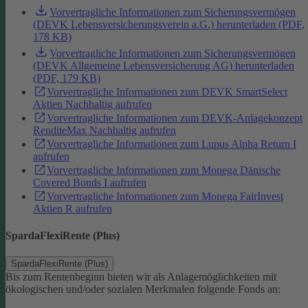
Vorvertragliche Informationen zum Sicherungsvermögen
(DEVK Lebensversicherungsverein a.G.) herunterladen (PDF,
178 KB)
Vorvertragliche Informationen zum Sicherungsvermögen
(DEVK Allgemeine Lebensversicherung AG) herunterladen
(PDF, 179 KB)
Vorvertragliche Informationen zum DEVK SmartSelect
Aktien Nachhaltig aufrufen
Vorvertragliche Informationen zum DEVK-Anlagekonzept
RenditeMax Nachhaltig aufrufen
Vorvertragliche Informationen zum Lupus Alpha Return I
aufrufen
Vorvertragliche Informationen zum Monega Dänische
Covered Bonds I aufrufen
Vorvertragliche Informationen zum Monega FairInvest
Aktien R aufrufen
SpardaFlexiRente (Plus)
SpardaFlexiRente (Plus)
Bis zum Rentenbeginn bieten wir als Anlagemöglichkeiten mit
ökologischen und/oder sozialen Merkmalen folgende Fonds an: