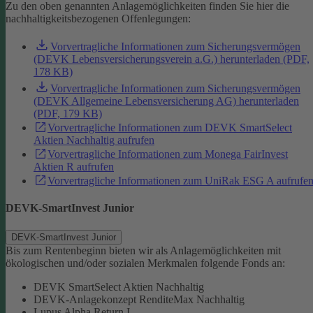
Zu den oben genannten Anlagemöglichkeiten finden Sie hier die
nachhaltigkeitsbezogenen Offenlegungen:
Vorvertragliche Informationen zum Sicherungsvermögen
(DEVK Lebensversicherungsverein a.G.) herunterladen (PDF,
178 KB)
Vorvertragliche Informationen zum Sicherungsvermögen
(DEVK Allgemeine Lebensversicherung AG) herunterladen
(PDF, 179 KB)
Vorvertragliche Informationen zum DEVK SmartSelect
Aktien Nachhaltig aufrufen
Vorvertragliche Informationen zum Monega FairInvest
Aktien R aufrufen
Vorvertragliche Informationen zum UniRak ESG A aufrufe
DEVK-SmartInvest Junior
DEVK-SmartInvest Junior
Bis zum Rentenbeginn bieten wir als Anlagemöglichkeiten mit
ökologischen und/oder sozialen Merkmalen folgende Fonds an:
DEVK SmartSelect Aktien Nachhaltig
DEVK-Anlagekonzept RenditeMax Nachhaltig
Lupus Alpha Return I