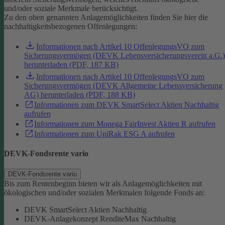
und/oder soziale Merkmale berücksichtigt.
Zu den oben genannten Anlagemöglichkeiten finden Sie hier die
nachhaltigkeitsbezogenen Offenlegungen:
Informationen nach Artikel 10 OffenlegungsVO zum
Sicherungsvermögen (DEVK Lebensversicherungsverein a.G.)
herunterladen (PDF, 187 KB)
Informationen nach Artikel 10 OffenlegungsVO zum
Sicherungsvermögen (DEVK Allgemeine Lebensversicherung
AG) herunterladen (PDF, 188 KB)
Informationen zum DEVK SmartSelect Aktien Nachhaltig
aufrufen
Informationen zum Monega FairInvest Aktien R aufrufen
Informationen zum UniRak ESG A aufrufen
DEVK-Fondsrente vario
DEVK-Fondsrente vario
Bis zum Rentenbeginn bieten wir als Anlagemöglichkeiten mit
ökologischen und/oder sozialen Merkmalen folgende Fonds an:
DEVK SmartSelect Aktien Nachhaltig
DEVK-Anlagekonzept RenditeMax Nachhaltig