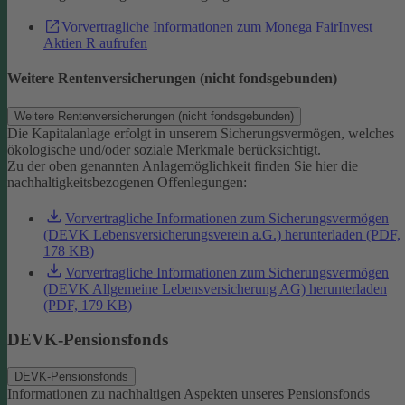
Vorvertragliche Informationen zum Monega FairInvest
Aktien R aufrufen
Weitere Rentenversicherungen (nicht fondsgebunden)
Weitere Rentenversicherungen (nicht fondsgebunden)
Die Kapitalanlage erfolgt in unserem Sicherungsvermögen, welches
ökologische und/oder soziale Merkmale berücksichtigt.
Zu der oben genannten Anlagemöglichkeit finden Sie hier die
nachhaltigkeitsbezogenen Offenlegungen:
Vorvertragliche Informationen zum Sicherungsvermögen
(DEVK Lebensversicherungsverein a.G.) herunterladen (PDF,
178 KB)
Vorvertragliche Informationen zum Sicherungsvermögen
(DEVK Allgemeine Lebensversicherung AG) herunterladen
(PDF, 179 KB)
DEVK-Pensionsfonds
DEVK-Pensionsfonds
Informationen zu nachhaltigen Aspekten unseres Pensionsfonds