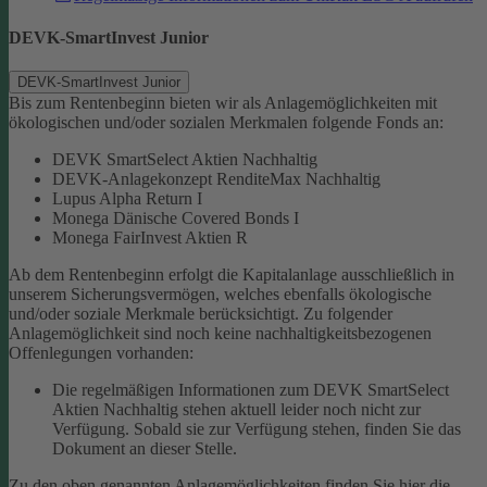
DEVK-SmartInvest Junior
DEVK-SmartInvest Junior
Bis zum Rentenbeginn bieten wir als Anlagemöglichkeiten mit
ökologischen und/oder sozialen Merkmalen folgende Fonds an:
DEVK SmartSelect Aktien Nachhaltig
DEVK-Anlagekonzept RenditeMax Nachhaltig
Lupus Alpha Return I
Monega Dänische Covered Bonds I
Monega FairInvest Aktien R
Ab dem Rentenbeginn erfolgt die Kapitalanlage ausschließlich in
unserem Sicherungsvermögen, welches ebenfalls ökologische
und/oder soziale Merkmale berücksichtigt.
Zu folgender
Anlagemöglichkeit sind noch keine nachhaltigkeitsbezogenen
Offenlegungen vorhanden:
Die regelmäßigen Informationen zum DEVK SmartSelect
Aktien Nachhaltig stehen aktuell leider noch nicht zur
Verfügung. Sobald sie zur Verfügung stehen, finden Sie das
Dokument an dieser Stelle.
Zu den oben genannten Anlagemöglichkeiten finden Sie hier die