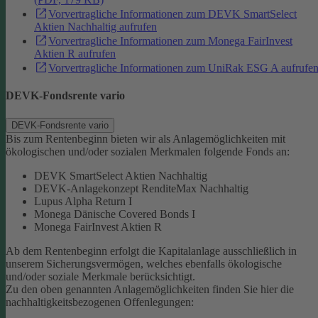
Vorvertragliche Informationen zum DEVK SmartSelect
Aktien Nachhaltig aufrufen
Vorvertragliche Informationen zum Monega FairInvest
Aktien R aufrufen
Vorvertragliche Informationen zum UniRak ESG A aufrufe
DEVK-Fondsrente vario
DEVK-Fondsrente vario
Bis zum Rentenbeginn bieten wir als Anlagemöglichkeiten mit
ökologischen und/oder sozialen Merkmalen folgende Fonds an:
DEVK SmartSelect Aktien Nachhaltig
DEVK-Anlagekonzept RenditeMax Nachhaltig
Lupus Alpha Return I
Monega Dänische Covered Bonds I
Monega FairInvest Aktien R
Ab dem Rentenbeginn erfolgt die Kapitalanlage ausschließlich in
unserem Sicherungsvermögen, welches ebenfalls ökologische
und/oder soziale Merkmale berücksichtigt.
Zu den oben genannten Anlagemöglichkeiten finden Sie hier die
nachhaltigkeitsbezogenen Offenlegungen: