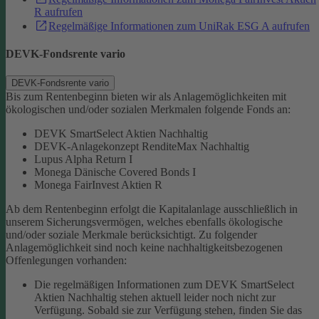
R aufrufen
Regelmäßige Informationen zum UniRak ESG A aufrufen
DEVK-Fondsrente vario
DEVK-Fondsrente vario
Bis zum Rentenbeginn bieten wir als Anlagemöglichkeiten mit
ökologischen und/oder sozialen Merkmalen folgende Fonds an:
DEVK SmartSelect Aktien Nachhaltig
DEVK-Anlagekonzept RenditeMax Nachhaltig
Lupus Alpha Return I
Monega Dänische Covered Bonds I
Monega FairInvest Aktien R
Ab dem Rentenbeginn erfolgt die Kapitalanlage ausschließlich in
unserem Sicherungsvermögen, welches ebenfalls ökologische
und/oder soziale Merkmale berücksichtigt.
Zu folgender
Anlagemöglichkeit sind noch keine nachhaltigkeitsbezogenen
Offenlegungen vorhanden:
Die regelmäßigen Informationen zum DEVK SmartSelect
Aktien Nachhaltig stehen aktuell leider noch nicht zur
Verfügung. Sobald sie zur Verfügung stehen, finden Sie das