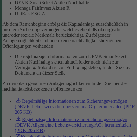
DEVK SmartSelect Aktien Nachhaltig
Monega FairInvest Aktien R
UniRak ESG A
Ab dem Rentenbeginn erfolgt die Kapitalanlage ausschließlich in
unserem Sicherungsvermögen, welches ebenfalls ökologische
und/oder soziale Merkmale berücksichtigt.
Zu folgender
Anlagemöglichkeit sind noch keine nachhaltigkeitsbezogenen
Offenlegungen vorhanden:
Die regelmäßigen Informationen zum DEVK SmartSelect
Aktien Nachhaltig stehen aktuell leider noch nicht zur
Verfügung. Sobald sie zur Verfügung stehen, finden Sie das
Dokument an dieser Stelle.
Zu den oben genannten Anlagemöglichkeiten finden Sie hier die
nachhaltigkeitsbezogenen Offenlegungen:
Regelmäßige Informationen zum Sicherungsvermögen
(DEVK Lebensversicherungsverein a.G.) herunterladen (PDF,
205 KB)
Regelmäßige Informationen zum Sicherungsvermögen
(DEVK Allgemeine Lebensversicherung AG) herunterladen
(PDF, 206 KB)
Regelmäßige Informationen zum Monega FairInvest Aktien