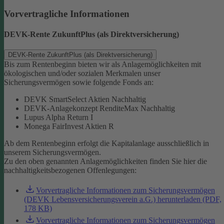
Vorvertragliche Informationen
DEVK-Rente ZukunftPlus (als Direktversicherung)
DEVK-Rente ZukunftPlus (als Direktversicherung)
Bis zum Rentenbeginn bieten wir als Anlagemöglichkeiten mit
ökologischen und/oder sozialen Merkmalen unser
Sicherungsvermögen sowie folgende Fonds an:
DEVK SmartSelect Aktien Nachhaltig
DEVK-Anlagekonzept RenditeMax Nachhaltig
Lupus Alpha Return I
Monega FairInvest Aktien R
Ab dem Rentenbeginn erfolgt die Kapitalanlage ausschließlich in
unserem Sicherungsvermögen.
Zu den oben genannten Anlagemöglichkeiten finden Sie hier die
nachhaltigkeitsbezogenen Offenlegungen:
Vorvertragliche Informationen zum Sicherungsvermögen
(DEVK Lebensversicherungsverein a.G.) herunterladen (PDF,
178 KB)
Vorvertragliche Informationen zum Sicherungsvermögen