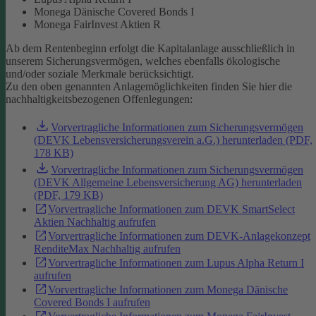
Monega Dänische Covered Bonds I
Monega FairInvest Aktien R
Ab dem Rentenbeginn erfolgt die Kapitalanlage ausschließlich in
unserem Sicherungsvermögen, welches ebenfalls ökologische
und/oder soziale Merkmale berücksichtigt.
Zu den oben genannten Anlagemöglichkeiten finden Sie hier die
nachhaltigkeitsbezogenen Offenlegungen:
Vorvertragliche Informationen zum Sicherungsvermögen
(DEVK Lebensversicherungsverein a.G.) herunterladen (PDF,
178 KB)
Vorvertragliche Informationen zum Sicherungsvermögen
(DEVK Allgemeine Lebensversicherung AG) herunterladen
(PDF, 179 KB)
Vorvertragliche Informationen zum DEVK SmartSelect
Aktien Nachhaltig aufrufen
Vorvertragliche Informationen zum DEVK-Anlagekonzept
RenditeMax Nachhaltig aufrufen
Vorvertragliche Informationen zum Lupus Alpha Return I
aufrufen
Vorvertragliche Informationen zum Monega Dänische
Covered Bonds I aufrufen