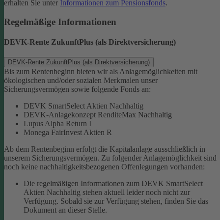
erhalten Sie unter
Informationen zum Pensionsfonds
.
Regelmäßige Informationen
DEVK-Rente ZukunftPlus (als Direktversicherung)
DEVK-Rente ZukunftPlus (als Direktversicherung)
Bis zum Rentenbeginn bieten wir als Anlagemöglichkeiten mit
ökologischen und/oder sozialen Merkmalen unser
Sicherungsvermögen sowie folgende Fonds an:
DEVK SmartSelect Aktien Nachhaltig
DEVK-Anlagekonzept RenditeMax Nachhaltig
Lupus Alpha Return I
Monega FairInvest Aktien R
Ab dem Rentenbeginn erfolgt die Kapitalanlage ausschließlich in
unserem Sicherungsvermögen.
Zu folgender Anlagemöglichkeit sind
noch keine nachhaltigkeitsbezogenen Offenlegungen vorhanden:
Die regelmäßigen Informationen zum DEVK SmartSelect
Aktien Nachhaltig stehen aktuell leider noch nicht zur
Verfügung. Sobald sie zur Verfügung stehen, finden Sie das
Dokument an dieser Stelle.