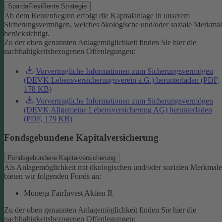
SpardaFlexiRente Strategie
Ab dem Rentenbeginn erfolgt die Kapitalanlage in unserem
Sicherungsvermögen, welches ökologische und/oder soziale Merkma
berücksichtigt.
Zu der oben genannten Anlagemöglichkeit finden Sie hier die
nachhaltigkeitsbezogenen Offenlegungen:
Vorvertragliche Informationen zum Sicherungsvermögen
(DEVK Lebensversicherungsverein a.G.) herunterladen (PDF,
178 KB)
Vorvertragliche Informationen zum Sicherungsvermögen
(DEVK Allgemeine Lebensversicherung AG) herunterladen
(PDF, 179 KB)
Fondsgebundene Kapitalversicherung
Fondsgebundene Kapitalversicherung
Als Anlagemöglichkeit mit ökologischen und/oder sozialen Merkmal
bieten wir folgenden Fonds an:
Monega FairInvest Aktien R
Zu der oben genannten Anlagemöglichkeit finden Sie hier die
nachhaltigkeitsbezogenen Offenlegungen: