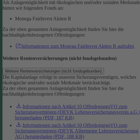
Als Anlagemöglichkeit mit ökologischen und/oder sozialen Merkmal
bieten wir folgenden Fonds an:
Monega FairInvest Aktien R
Zu der oben genannten Anlagemöglichkeit finden Sie hier die
nachhaltigkeitsbezogenen Offenlegungen:
Informationen zum Monega FairInvest Aktien R aufrufen
Weitere Rentenversicherungen (nicht fondsgebunden)
Weitere Rentenversicherungen (nicht fondsgebunden)
Die Kapitalanlage erfolgt in unserem Sicherungsvermögen, welches
ökologische und/oder soziale Merkmale berücksichtigt.
Zu der oben genannten Anlagemöglichkeit finden Sie hier die
nachhaltigkeitsbezogenen Offenlegungen:
Informationen nach Artikel 10 OffenlegungsVO zum
Sicherungsvermögen (DEVK Lebensversicherungsverein a.G.)
herunterladen (PDF, 187 KB)
Informationen nach Artikel 10 OffenlegungsVO zum
Sicherungsvermögen (DEVK Allgemeine Lebensversicherung
AG) herunterladen (PDF, 188 KB)