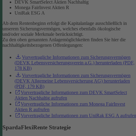
DEVK SmartSelect Aktien Nachhaltig
Monega FairInvest Aktien R
UniRak ESG A
Ab dem Rentenbeginn erfolgt die Kapitalanlage ausschließlich in
unserem Sicherungsvermögen, welches ebenfalls ökologische
und/oder soziale Merkmale berücksichtigt.
Zu den oben genannten Anlagemöglichkeiten finden Sie hier die
nachhaltigkeitsbezogenen Offenlegungen:
Vorvertragliche Informationen zum Sicherungsvermögen
(DEVK Lebensversicherungsverein a.G.) herunterladen (PDF,
178 KB)
Vorvertragliche Informationen zum Sicherungsvermögen
(DEVK Allgemeine Lebensversicherung AG) herunterladen
(PDF, 179 KB)
Vorvertragliche Informationen zum DEVK SmartSelect
Aktien Nachhaltig aufrufen
Vorvertragliche Informationen zum Monega FairInvest
Aktien R aufrufen
Vorvertragliche Informationen zum UniRak ESG A aufrufe
SpardaFlexiRente Strategie