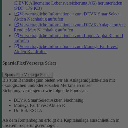
(DEVK Allgemeine Lebensversicherung AG) herunterladen
(PDF, 179 KB)
Vorvertragliche Informationen zum DEVK SmartSelect
Aktien Nachhaltig aufrufen
Vorvertragliche Informationen zum DEVK-Anlagekonzept
RenditeMax Nachhaltig aufrufen
Vorvertragliche Informationen zum Lupus Alpha Return I
aufrufen
Vorvertragliche Informationen zum Monega FairInvest
Aktien R aufrufen
SpardaFlexiVorsorge Select
SpardaFlexiVorsorge Select
Bis zum Rentenbeginn bieten wir als Anlagemöglichkeiten mit
ökologischen und/oder sozialen Merkmalen unser
Sicherungsvermögen sowie folgende Fonds an:
DEVK SmartSelect Aktien Nachhaltig
Monega FairInvest Aktien R
UniRak ESG A
Ab dem Rentenbeginn erfolgt die Kapitalanlage ausschließlich in
unserem Sicherungsvermögen.