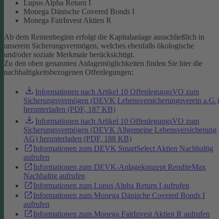
Lupus Alpha Return I
Monega Dänische Covered Bonds I
Monega FairInvest Aktien R
Ab dem Rentenbeginn erfolgt die Kapitalanlage ausschließlich in
unserem Sicherungsvermögen, welches ebenfalls ökologische
und/oder soziale Merkmale berücksichtigt.
Zu den oben genannten Anlagemöglichkeiten finden Sie hier die
nachhaltigkeitsbezogenen Offenlegungen:
Informationen nach Artikel 10 OffenlegungsVO zum
Sicherungsvermögen (DEVK Lebensversicherungsverein a.G.)
herunterladen (PDF, 187 KB)
Informationen nach Artikel 10 OffenlegungsVO zum
Sicherungsvermögen (DEVK Allgemeine Lebensversicherung
AG) herunterladen (PDF, 188 KB)
Informationen zum DEVK SmartSelect Aktien Nachhaltig
aufrufen
Informationen zum DEVK-Anlagekonzept RenditeMax
Nachhaltig aufrufen
Informationen zum Lupus Alpha Return I aufrufen
Informationen zum Monega Dänische Covered Bonds I
aufrufen
Informationen zum Monega FairInvest Aktien R aufrufen