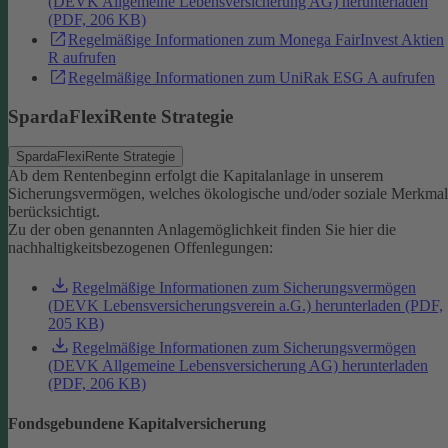
(DEVK Allgemeine Lebensversicherung AG) herunterladen
(PDF, 206 KB)
Regelmäßige Informationen zum Monega FairInvest Aktien
R aufrufen
Regelmäßige Informationen zum UniRak ESG A aufrufen
SpardaFlexiRente Strategie
SpardaFlexiRente Strategie
Ab dem Rentenbeginn erfolgt die Kapitalanlage in unserem
Sicherungsvermögen, welches ökologische und/oder soziale Merkma
berücksichtigt.
Zu der oben genannten Anlagemöglichkeit finden Sie hier die
nachhaltigkeitsbezogenen Offenlegungen:
Regelmäßige Informationen zum Sicherungsvermögen
(DEVK Lebensversicherungsverein a.G.) herunterladen (PDF,
205 KB)
Regelmäßige Informationen zum Sicherungsvermögen
(DEVK Allgemeine Lebensversicherung AG) herunterladen
(PDF, 206 KB)
Fondsgebundene Kapitalversicherung