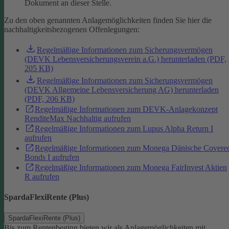
Dokument an dieser Stelle.
Zu den oben genannten Anlagemöglichkeiten finden Sie hier die
nachhaltigkeitsbezogenen Offenlegungen:
Regelmäßige Informationen zum Sicherungsvermögen
(DEVK Lebensversicherungsverein a.G.) herunterladen (PDF,
205 KB)
Regelmäßige Informationen zum Sicherungsvermögen
(DEVK Allgemeine Lebensversicherung AG) herunterladen
(PDF, 206 KB)
Regelmäßige Informationen zum DEVK-Anlagekonzept
RenditeMax Nachhaltig aufrufen
Regelmäßige Informationen zum Lupus Alpha Return I
aufrufen
Regelmäßige Informationen zum Monega Dänische Covere
Bonds I aufrufen
Regelmäßige Informationen zum Monega FairInvest Aktien
R aufrufen
SpardaFlexiRente (Plus)
SpardaFlexiRente (Plus)
Bis zum Rentenbeginn bieten wir als Anlagemöglichkeiten mit