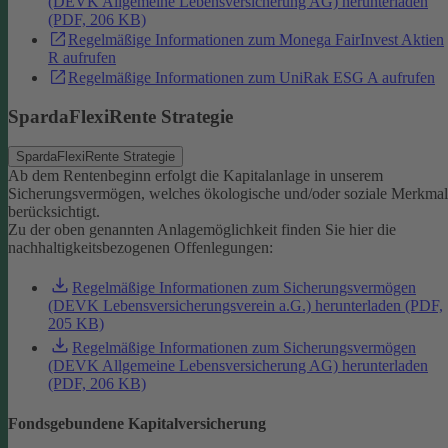
(DEVK Allgemeine Lebensversicherung AG) herunterladen
(PDF, 206 KB)
Regelmäßige Informationen zum Monega FairInvest Aktien
R aufrufen
Regelmäßige Informationen zum UniRak ESG A aufrufen
SpardaFlexiRente Strategie
SpardaFlexiRente Strategie
Ab dem Rentenbeginn erfolgt die Kapitalanlage in unserem
Sicherungsvermögen, welches ökologische und/oder soziale Merkma
berücksichtigt.
Zu der oben genannten Anlagemöglichkeit finden Sie hier die
nachhaltigkeitsbezogenen Offenlegungen:
Regelmäßige Informationen zum Sicherungsvermögen
(DEVK Lebensversicherungsverein a.G.) herunterladen (PDF,
205 KB)
Regelmäßige Informationen zum Sicherungsvermögen
(DEVK Allgemeine Lebensversicherung AG) herunterladen
(PDF, 206 KB)
Fondsgebundene Kapitalversicherung