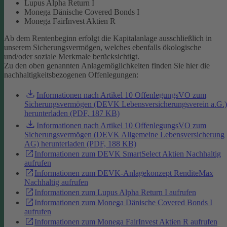
Lupus Alpha Return I
Monega Dänische Covered Bonds I
Monega FairInvest Aktien R
Ab dem Rentenbeginn erfolgt die Kapitalanlage ausschließlich in
unserem Sicherungsvermögen, welches ebenfalls ökologische
und/oder soziale Merkmale berücksichtigt.
Zu den oben genannten Anlagemöglichkeiten finden Sie hier die
nachhaltigkeitsbezogenen Offenlegungen:
Informationen nach Artikel 10 OffenlegungsVO zum
Sicherungsvermögen (DEVK Lebensversicherungsverein a.G.)
herunterladen (PDF, 187 KB)
Informationen nach Artikel 10 OffenlegungsVO zum
Sicherungsvermögen (DEVK Allgemeine Lebensversicherung
AG) herunterladen (PDF, 188 KB)
Informationen zum DEVK SmartSelect Aktien Nachhaltig
aufrufen
Informationen zum DEVK-Anlagekonzept RenditeMax
Nachhaltig aufrufen
Informationen zum Lupus Alpha Return I aufrufen
Informationen zum Monega Dänische Covered Bonds I
aufrufen
Informationen zum Monega FairInvest Aktien R aufrufen