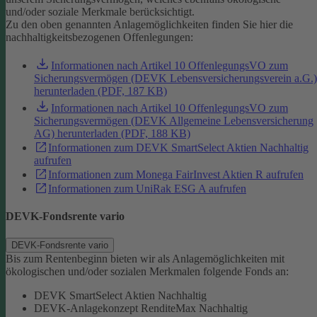
und/oder soziale Merkmale berücksichtigt.
Zu den oben genannten Anlagemöglichkeiten finden Sie hier die
nachhaltigkeitsbezogenen Offenlegungen:
Informationen nach Artikel 10 OffenlegungsVO zum
Sicherungsvermögen (DEVK Lebensversicherungsverein a.G.)
herunterladen (PDF, 187 KB)
Informationen nach Artikel 10 OffenlegungsVO zum
Sicherungsvermögen (DEVK Allgemeine Lebensversicherung
AG) herunterladen (PDF, 188 KB)
Informationen zum DEVK SmartSelect Aktien Nachhaltig
aufrufen
Informationen zum Monega FairInvest Aktien R aufrufen
Informationen zum UniRak ESG A aufrufen
DEVK-Fondsrente vario
DEVK-Fondsrente vario
Bis zum Rentenbeginn bieten wir als Anlagemöglichkeiten mit
ökologischen und/oder sozialen Merkmalen folgende Fonds an:
DEVK SmartSelect Aktien Nachhaltig
DEVK-Anlagekonzept RenditeMax Nachhaltig