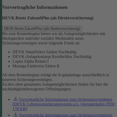
Vorvertragliche Informationen
DEVK-Rente ZukunftPlus (als Direktversicherung)
DEVK-Rente ZukunftPlus (als Direktversicherung)
Bis zum Rentenbeginn bieten wir als Anlagemöglichkeiten mit
ökologischen und/oder sozialen Merkmalen unser
Sicherungsvermögen sowie folgende Fonds an:
DEVK SmartSelect Aktien Nachhaltig
DEVK-Anlagekonzept RenditeMax Nachhaltig
Lupus Alpha Return I
Monega FairInvest Aktien R
Ab dem Rentenbeginn erfolgt die Kapitalanlage ausschließlich in
unserem Sicherungsvermögen.
Zu den oben genannten Anlagemöglichkeiten finden Sie hier die
nachhaltigkeitsbezogenen Offenlegungen:
Vorvertragliche Informationen zum Sicherungsvermögen
(DEVK Lebensversicherungsverein a.G.) herunterladen (PDF,
178 KB)
Vorvertragliche Informationen zum Sicherungsvermögen