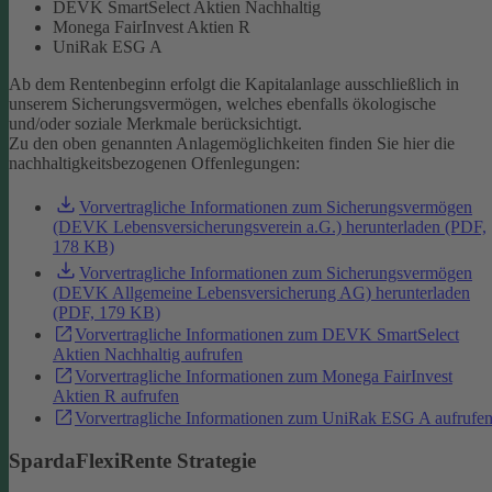
DEVK SmartSelect Aktien Nachhaltig
Monega FairInvest Aktien R
UniRak ESG A
Ab dem Rentenbeginn erfolgt die Kapitalanlage ausschließlich in
unserem Sicherungsvermögen, welches ebenfalls ökologische
und/oder soziale Merkmale berücksichtigt.
Zu den oben genannten Anlagemöglichkeiten finden Sie hier die
nachhaltigkeitsbezogenen Offenlegungen:
Vorvertragliche Informationen zum Sicherungsvermögen
(DEVK Lebensversicherungsverein a.G.) herunterladen (PDF,
178 KB)
Vorvertragliche Informationen zum Sicherungsvermögen
(DEVK Allgemeine Lebensversicherung AG) herunterladen
(PDF, 179 KB)
Vorvertragliche Informationen zum DEVK SmartSelect
Aktien Nachhaltig aufrufen
Vorvertragliche Informationen zum Monega FairInvest
Aktien R aufrufen
Vorvertragliche Informationen zum UniRak ESG A aufrufe
SpardaFlexiRente Strategie