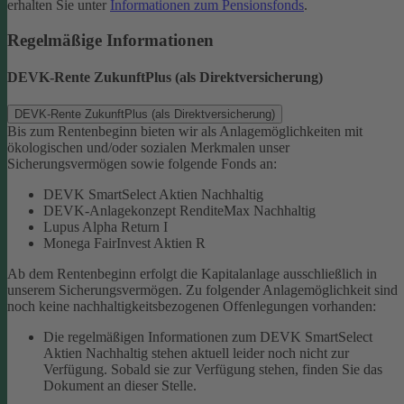
erhalten Sie unter
Informationen zum Pensionsfonds
.
Regelmäßige Informationen
DEVK-Rente ZukunftPlus (als Direktversicherung)
DEVK-Rente ZukunftPlus (als Direktversicherung)
Bis zum Rentenbeginn bieten wir als Anlagemöglichkeiten mit
ökologischen und/oder sozialen Merkmalen unser
Sicherungsvermögen sowie folgende Fonds an:
DEVK SmartSelect Aktien Nachhaltig
DEVK-Anlagekonzept RenditeMax Nachhaltig
Lupus Alpha Return I
Monega FairInvest Aktien R
Ab dem Rentenbeginn erfolgt die Kapitalanlage ausschließlich in
unserem Sicherungsvermögen.
Zu folgender Anlagemöglichkeit sind
noch keine nachhaltigkeitsbezogenen Offenlegungen vorhanden:
Die regelmäßigen Informationen zum DEVK SmartSelect
Aktien Nachhaltig stehen aktuell leider noch nicht zur
Verfügung. Sobald sie zur Verfügung stehen, finden Sie das
Dokument an dieser Stelle.