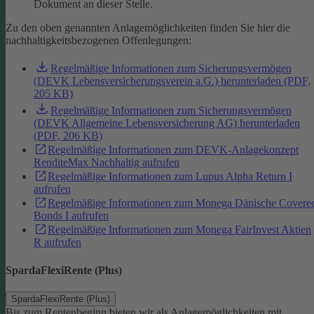
Dokument an dieser Stelle.
Zu den oben genannten Anlagemöglichkeiten finden Sie hier die
nachhaltigkeitsbezogenen Offenlegungen:
Regelmäßige Informationen zum Sicherungsvermögen
(DEVK Lebensversicherungsverein a.G.) herunterladen (PDF,
205 KB)
Regelmäßige Informationen zum Sicherungsvermögen
(DEVK Allgemeine Lebensversicherung AG) herunterladen
(PDF, 206 KB)
Regelmäßige Informationen zum DEVK-Anlagekonzept
RenditeMax Nachhaltig aufrufen
Regelmäßige Informationen zum Lupus Alpha Return I
aufrufen
Regelmäßige Informationen zum Monega Dänische Covere
Bonds I aufrufen
Regelmäßige Informationen zum Monega FairInvest Aktien
R aufrufen
SpardaFlexiRente (Plus)
SpardaFlexiRente (Plus)
Bis zum Rentenbeginn bieten wir als Anlagemöglichkeiten mit