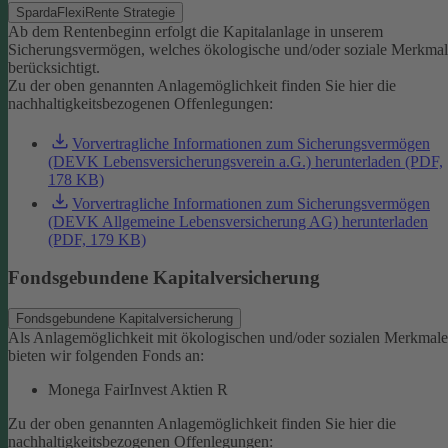
SpardaFlexiRente Strategie
Ab dem Rentenbeginn erfolgt die Kapitalanlage in unserem
Sicherungsvermögen, welches ökologische und/oder soziale Merkma
berücksichtigt.
Zu der oben genannten Anlagemöglichkeit finden Sie hier die
nachhaltigkeitsbezogenen Offenlegungen:
Vorvertragliche Informationen zum Sicherungsvermögen
(DEVK Lebensversicherungsverein a.G.) herunterladen (PDF,
178 KB)
Vorvertragliche Informationen zum Sicherungsvermögen
(DEVK Allgemeine Lebensversicherung AG) herunterladen
(PDF, 179 KB)
Fondsgebundene Kapitalversicherung
Fondsgebundene Kapitalversicherung
Als Anlagemöglichkeit mit ökologischen und/oder sozialen Merkmal
bieten wir folgenden Fonds an:
Monega FairInvest Aktien R
Zu der oben genannten Anlagemöglichkeit finden Sie hier die
nachhaltigkeitsbezogenen Offenlegungen: