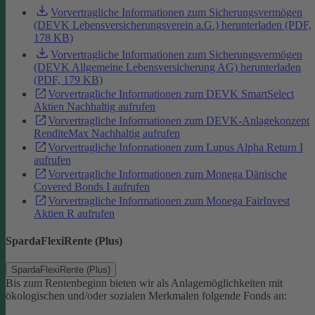
Vorvertragliche Informationen zum Sicherungsvermögen
(DEVK Lebensversicherungsverein a.G.) herunterladen (PDF,
178 KB)
Vorvertragliche Informationen zum Sicherungsvermögen
(DEVK Allgemeine Lebensversicherung AG) herunterladen
(PDF, 179 KB)
Vorvertragliche Informationen zum DEVK SmartSelect
Aktien Nachhaltig aufrufen
Vorvertragliche Informationen zum DEVK-Anlagekonzept
RenditeMax Nachhaltig aufrufen
Vorvertragliche Informationen zum Lupus Alpha Return I
aufrufen
Vorvertragliche Informationen zum Monega Dänische
Covered Bonds I aufrufen
Vorvertragliche Informationen zum Monega FairInvest
Aktien R aufrufen
SpardaFlexiRente (Plus)
SpardaFlexiRente (Plus)
Bis zum Rentenbeginn bieten wir als Anlagemöglichkeiten mit
ökologischen und/oder sozialen Merkmalen folgende Fonds an: