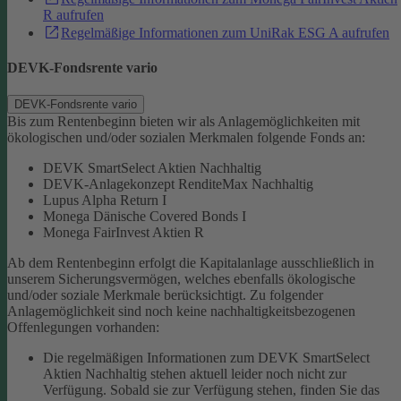
R aufrufen
Regelmäßige Informationen zum UniRak ESG A aufrufen
DEVK-Fondsrente vario
DEVK-Fondsrente vario
Bis zum Rentenbeginn bieten wir als Anlagemöglichkeiten mit
ökologischen und/oder sozialen Merkmalen folgende Fonds an:
DEVK SmartSelect Aktien Nachhaltig
DEVK-Anlagekonzept RenditeMax Nachhaltig
Lupus Alpha Return I
Monega Dänische Covered Bonds I
Monega FairInvest Aktien R
Ab dem Rentenbeginn erfolgt die Kapitalanlage ausschließlich in
unserem Sicherungsvermögen, welches ebenfalls ökologische
und/oder soziale Merkmale berücksichtigt.
Zu folgender
Anlagemöglichkeit sind noch keine nachhaltigkeitsbezogenen
Offenlegungen vorhanden:
Die regelmäßigen Informationen zum DEVK SmartSelect
Aktien Nachhaltig stehen aktuell leider noch nicht zur
Verfügung. Sobald sie zur Verfügung stehen, finden Sie das