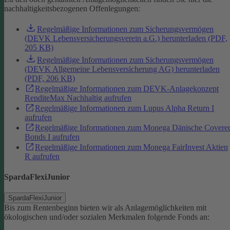
nachhaltigkeitsbezogenen Offenlegungen:
Regelmäßige Informationen zum Sicherungsvermögen
(DEVK Lebensversicherungsverein a.G.) herunterladen (PDF,
205 KB)
Regelmäßige Informationen zum Sicherungsvermögen
(DEVK Allgemeine Lebensversicherung AG) herunterladen
(PDF, 206 KB)
Regelmäßige Informationen zum DEVK-Anlagekonzept
RenditeMax Nachhaltig aufrufen
Regelmäßige Informationen zum Lupus Alpha Return I
aufrufen
Regelmäßige Informationen zum Monega Dänische Covere
Bonds I aufrufen
Regelmäßige Informationen zum Monega FairInvest Aktien
R aufrufen
SpardaFlexiJunior
SpardaFlexiJunior
Bis zum Rentenbeginn bieten wir als Anlagemöglichkeiten mit
ökologischen und/oder sozialen Merkmalen folgende Fonds an: