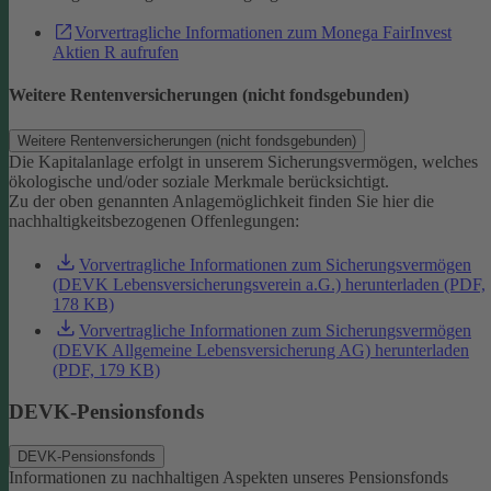
Vorvertragliche Informationen zum Monega FairInvest
Aktien R aufrufen
Weitere Rentenversicherungen (nicht fondsgebunden)
Weitere Rentenversicherungen (nicht fondsgebunden)
Die Kapitalanlage erfolgt in unserem Sicherungsvermögen, welches
ökologische und/oder soziale Merkmale berücksichtigt.
Zu der oben genannten Anlagemöglichkeit finden Sie hier die
nachhaltigkeitsbezogenen Offenlegungen:
Vorvertragliche Informationen zum Sicherungsvermögen
(DEVK Lebensversicherungsverein a.G.) herunterladen (PDF,
178 KB)
Vorvertragliche Informationen zum Sicherungsvermögen
(DEVK Allgemeine Lebensversicherung AG) herunterladen
(PDF, 179 KB)
DEVK-Pensionsfonds
DEVK-Pensionsfonds
Informationen zu nachhaltigen Aspekten unseres Pensionsfonds