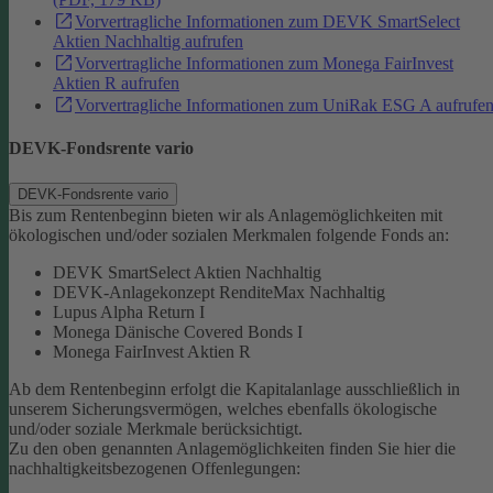
Vorvertragliche Informationen zum DEVK SmartSelect
Aktien Nachhaltig aufrufen
Vorvertragliche Informationen zum Monega FairInvest
Aktien R aufrufen
Vorvertragliche Informationen zum UniRak ESG A aufrufe
DEVK-Fondsrente vario
DEVK-Fondsrente vario
Bis zum Rentenbeginn bieten wir als Anlagemöglichkeiten mit
ökologischen und/oder sozialen Merkmalen folgende Fonds an:
DEVK SmartSelect Aktien Nachhaltig
DEVK-Anlagekonzept RenditeMax Nachhaltig
Lupus Alpha Return I
Monega Dänische Covered Bonds I
Monega FairInvest Aktien R
Ab dem Rentenbeginn erfolgt die Kapitalanlage ausschließlich in
unserem Sicherungsvermögen, welches ebenfalls ökologische
und/oder soziale Merkmale berücksichtigt.
Zu den oben genannten Anlagemöglichkeiten finden Sie hier die
nachhaltigkeitsbezogenen Offenlegungen: