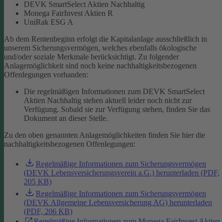
DEVK SmartSelect Aktien Nachhaltig
Monega FairInvest Aktien R
UniRak ESG A
Ab dem Rentenbeginn erfolgt die Kapitalanlage ausschließlich in
unserem Sicherungsvermögen, welches ebenfalls ökologische
und/oder soziale Merkmale berücksichtigt.
Zu folgender
Anlagemöglichkeit sind noch keine nachhaltigkeitsbezogenen
Offenlegungen vorhanden:
Die regelmäßigen Informationen zum DEVK SmartSelect
Aktien Nachhaltig stehen aktuell leider noch nicht zur
Verfügung. Sobald sie zur Verfügung stehen, finden Sie das
Dokument an dieser Stelle.
Zu den oben genannten Anlagemöglichkeiten finden Sie hier die
nachhaltigkeitsbezogenen Offenlegungen:
Regelmäßige Informationen zum Sicherungsvermögen
(DEVK Lebensversicherungsverein a.G.) herunterladen (PDF,
205 KB)
Regelmäßige Informationen zum Sicherungsvermögen
(DEVK Allgemeine Lebensversicherung AG) herunterladen
(PDF, 206 KB)
Regelmäßige Informationen zum Monega FairInvest Aktien