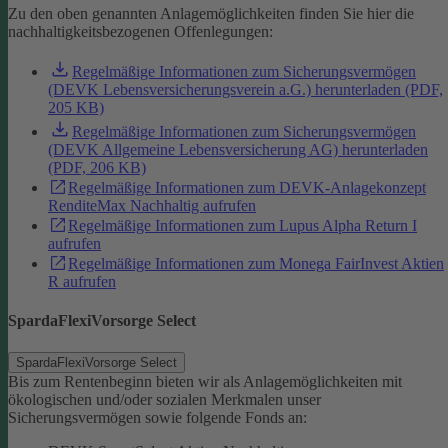
Zu den oben genannten Anlagemöglichkeiten finden Sie hier die
nachhaltigkeitsbezogenen Offenlegungen:
Regelmäßige Informationen zum Sicherungsvermögen
(DEVK Lebensversicherungsverein a.G.) herunterladen (PDF,
205 KB)
Regelmäßige Informationen zum Sicherungsvermögen
(DEVK Allgemeine Lebensversicherung AG) herunterladen
(PDF, 206 KB)
Regelmäßige Informationen zum DEVK-Anlagekonzept
RenditeMax Nachhaltig aufrufen
Regelmäßige Informationen zum Lupus Alpha Return I
aufrufen
Regelmäßige Informationen zum Monega FairInvest Aktien
R aufrufen
SpardaFlexiVorsorge Select
SpardaFlexiVorsorge Select
Bis zum Rentenbeginn bieten wir als Anlagemöglichkeiten mit
ökologischen und/oder sozialen Merkmalen unser
Sicherungsvermögen sowie folgende Fonds an: