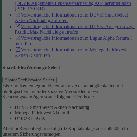
(DEVK Allgemeine Lebensversicherung AG) herunterladen
(PDF, 179 KB)
Vorvertragliche Informationen zum DEVK SmartSelect
Aktien Nachhaltig aufrufen
Vorvertragliche Informationen zum DEVK-Anlagekonzept
RenditeMax Nachhaltig aufrufen
Vorvertragliche Informationen zum Lupus Alpha Return I
aufrufen
Vorvertragliche Informationen zum Monega FairInvest
Aktien R aufrufen
SpardaFlexiVorsorge Select
SpardaFlexiVorsorge Select
Bis zum Rentenbeginn bieten wir als Anlagemöglichkeiten mit
ökologischen und/oder sozialen Merkmalen unser
Sicherungsvermögen sowie folgende Fonds an:
DEVK SmartSelect Aktien Nachhaltig
Monega FairInvest Aktien R
UniRak ESG A
Ab dem Rentenbeginn erfolgt die Kapitalanlage ausschließlich in
unserem Sicherungsvermögen.