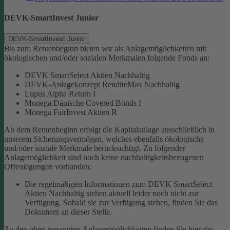
DEVK-SmartInvest Junior
DEVK-SmartInvest Junior
Bis zum Rentenbeginn bieten wir als Anlagemöglichkeiten mit
ökologischen und/oder sozialen Merkmalen folgende Fonds an:
DEVK SmartSelect Aktien Nachhaltig
DEVK-Anlagekonzept RenditeMax Nachhaltig
Lupus Alpha Return I
Monega Dänische Covered Bonds I
Monega FairInvest Aktien R
Ab dem Rentenbeginn erfolgt die Kapitalanlage ausschließlich in
unserem Sicherungsvermögen, welches ebenfalls ökologische
und/oder soziale Merkmale berücksichtigt.
Zu folgender
Anlagemöglichkeit sind noch keine nachhaltigkeitsbezogenen
Offenlegungen vorhanden:
Die regelmäßigen Informationen zum DEVK SmartSelect
Aktien Nachhaltig stehen aktuell leider noch nicht zur
Verfügung. Sobald sie zur Verfügung stehen, finden Sie das
Dokument an dieser Stelle.
Zu den oben genannten Anlagemöglichkeiten finden Sie hier die