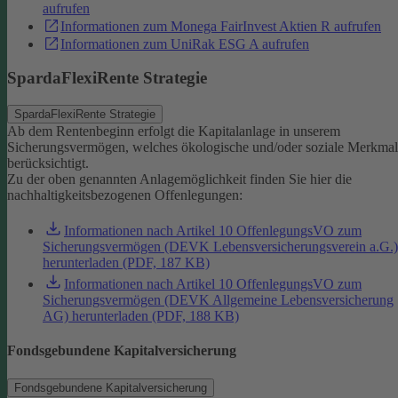
aufrufen
Informationen zum Monega FairInvest Aktien R aufrufen
Informationen zum UniRak ESG A aufrufen
SpardaFlexiRente Strategie
SpardaFlexiRente Strategie
Ab dem Rentenbeginn erfolgt die Kapitalanlage in unserem
Sicherungsvermögen, welches ökologische und/oder soziale Merkma
berücksichtigt.
Zu der oben genannten Anlagemöglichkeit finden Sie hier die
nachhaltigkeitsbezogenen Offenlegungen:
Informationen nach Artikel 10 OffenlegungsVO zum
Sicherungsvermögen (DEVK Lebensversicherungsverein a.G.)
herunterladen (PDF, 187 KB)
Informationen nach Artikel 10 OffenlegungsVO zum
Sicherungsvermögen (DEVK Allgemeine Lebensversicherung
AG) herunterladen (PDF, 188 KB)
Fondsgebundene Kapitalversicherung
Fondsgebundene Kapitalversicherung