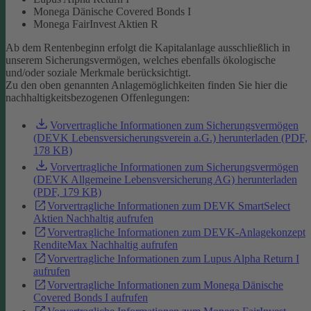
Monega Dänische Covered Bonds I
Monega FairInvest Aktien R
Ab dem Rentenbeginn erfolgt die Kapitalanlage ausschließlich in
unserem Sicherungsvermögen, welches ebenfalls ökologische
und/oder soziale Merkmale berücksichtigt.
Zu den oben genannten Anlagemöglichkeiten finden Sie hier die
nachhaltigkeitsbezogenen Offenlegungen:
Vorvertragliche Informationen zum Sicherungsvermögen
(DEVK Lebensversicherungsverein a.G.) herunterladen (PDF,
178 KB)
Vorvertragliche Informationen zum Sicherungsvermögen
(DEVK Allgemeine Lebensversicherung AG) herunterladen
(PDF, 179 KB)
Vorvertragliche Informationen zum DEVK SmartSelect
Aktien Nachhaltig aufrufen
Vorvertragliche Informationen zum DEVK-Anlagekonzept
RenditeMax Nachhaltig aufrufen
Vorvertragliche Informationen zum Lupus Alpha Return I
aufrufen
Vorvertragliche Informationen zum Monega Dänische
Covered Bonds I aufrufen