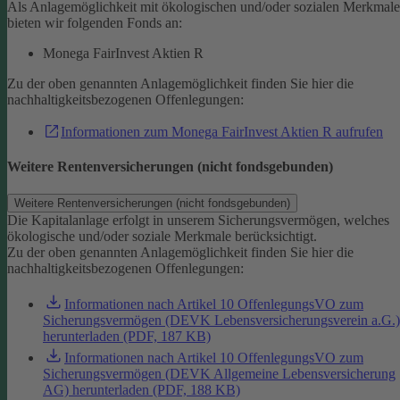
Als Anlagemöglichkeit mit ökologischen und/oder sozialen Merkmal
bieten wir folgenden Fonds an:
Monega FairInvest Aktien R
Zu der oben genannten Anlagemöglichkeit finden Sie hier die
nachhaltigkeitsbezogenen Offenlegungen:
Informationen zum Monega FairInvest Aktien R aufrufen
Weitere Rentenversicherungen (nicht fondsgebunden)
Weitere Rentenversicherungen (nicht fondsgebunden)
Die Kapitalanlage erfolgt in unserem Sicherungsvermögen, welches
ökologische und/oder soziale Merkmale berücksichtigt.
Zu der oben genannten Anlagemöglichkeit finden Sie hier die
nachhaltigkeitsbezogenen Offenlegungen:
Informationen nach Artikel 10 OffenlegungsVO zum
Sicherungsvermögen (DEVK Lebensversicherungsverein a.G.)
herunterladen (PDF, 187 KB)
Informationen nach Artikel 10 OffenlegungsVO zum
Sicherungsvermögen (DEVK Allgemeine Lebensversicherung
AG) herunterladen (PDF, 188 KB)