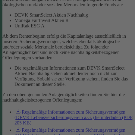
ökologischen und/oder sozialen Merkmalen folgende Fonds an:
DEVK SmartSelect Aktien Nachhaltig
Monega FairInvest Aktien R
UniRak ESG A
Ab dem Rentenbeginn erfolgt die Kapitalanlage ausschließlich in
unserem Sicherungsvermögen, welches ebenfalls ökologische
und/oder soziale Merkmale berücksichtigt.
Zu folgender
Anlagemöglichkeit sind noch keine nachhaltigkeitsbezogenen
Offenlegungen vorhanden:
Die regelmäßigen Informationen zum DEVK SmartSelect
Aktien Nachhaltig stehen aktuell leider noch nicht zur
Verfügung. Sobald sie zur Verfügung stehen, finden Sie das
Dokument an dieser Stelle.
Zu den oben genannten Anlagemöglichkeiten finden Sie hier die
nachhaltigkeitsbezogenen Offenlegungen:
Regelmäßige Informationen zum Sicherungsvermögen
(DEVK Lebensversicherungsverein a.G.) herunterladen (PDF,
205 KB)
Regelmäßige Informationen zum Sicherungsvermögen