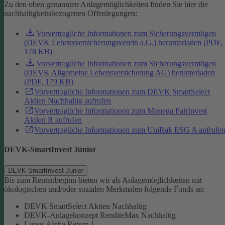
Zu den oben genannten Anlagemöglichkeiten finden Sie hier die
nachhaltigkeitsbezogenen Offenlegungen:
Vorvertragliche Informationen zum Sicherungsvermögen
(DEVK Lebensversicherungsverein a.G.) herunterladen (PDF,
178 KB)
Vorvertragliche Informationen zum Sicherungsvermögen
(DEVK Allgemeine Lebensversicherung AG) herunterladen
(PDF, 179 KB)
Vorvertragliche Informationen zum DEVK SmartSelect
Aktien Nachhaltig aufrufen
Vorvertragliche Informationen zum Monega FairInvest
Aktien R aufrufen
Vorvertragliche Informationen zum UniRak ESG A aufrufe
DEVK-SmartInvest Junior
DEVK-SmartInvest Junior
Bis zum Rentenbeginn bieten wir als Anlagemöglichkeiten mit
ökologischen und/oder sozialen Merkmalen folgende Fonds an:
DEVK SmartSelect Aktien Nachhaltig
DEVK-Anlagekonzept RenditeMax Nachhaltig
Lupus Alpha Return I