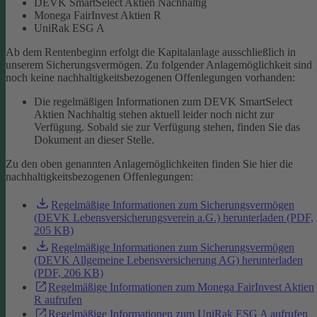
DEVK SmartSelect Aktien Nachhaltig
Monega FairInvest Aktien R
UniRak ESG A
Ab dem Rentenbeginn erfolgt die Kapitalanlage ausschließlich in
unserem Sicherungsvermögen.
Zu folgender Anlagemöglichkeit sind
noch keine nachhaltigkeitsbezogenen Offenlegungen vorhanden:
Die regelmäßigen Informationen zum DEVK SmartSelect
Aktien Nachhaltig stehen aktuell leider noch nicht zur
Verfügung. Sobald sie zur Verfügung stehen, finden Sie das
Dokument an dieser Stelle.
Zu den oben genannten Anlagemöglichkeiten finden Sie hier die
nachhaltigkeitsbezogenen Offenlegungen:
Regelmäßige Informationen zum Sicherungsvermögen
(DEVK Lebensversicherungsverein a.G.) herunterladen (PDF,
205 KB)
Regelmäßige Informationen zum Sicherungsvermögen
(DEVK Allgemeine Lebensversicherung AG) herunterladen
(PDF, 206 KB)
Regelmäßige Informationen zum Monega FairInvest Aktien
R aufrufen
Regelmäßige Informationen zum UniRak ESG A aufrufen