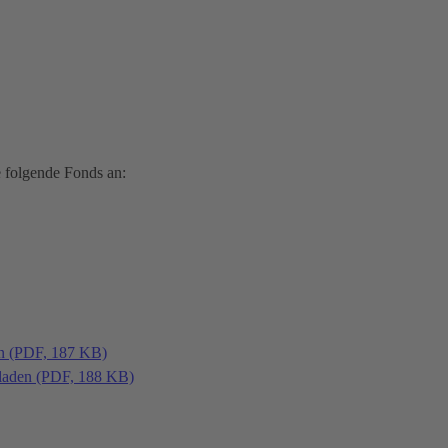
 folgende Fonds an:
en (PDF, 187 KB)
laden (PDF, 188 KB)