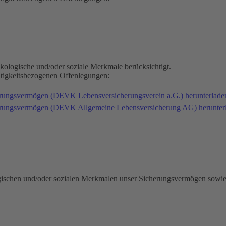
kologische und/oder soziale Merkmale berücksichtigt.
ltigkeitsbezogenen Offenlegungen:
erungsvermögen (DEVK Lebensversicherungsverein a.G.) herunterlad
herungsvermögen (DEVK Allgemeine Lebensversicherung AG) herunter
gischen und/oder sozialen Merkmalen unser Sicherungsvermögen sowie