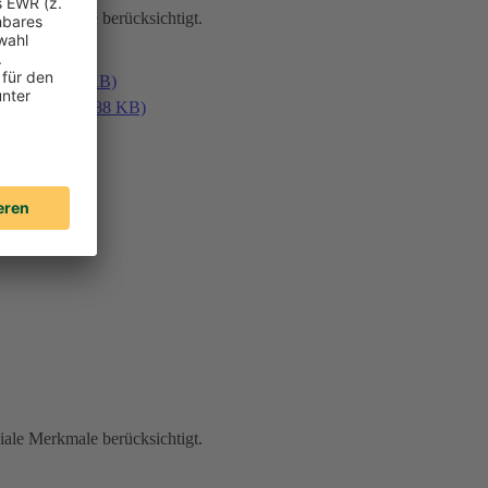
iale Merkmale berücksichtigt.
en (PDF, 187 KB)
laden (PDF, 188 KB)
iale Merkmale berücksichtigt.