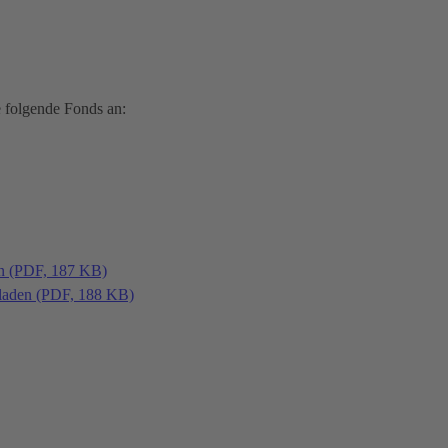
 folgende Fonds an:
en (PDF, 187 KB)
laden (PDF, 188 KB)