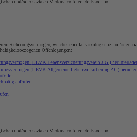
gischen und/oder sozialen Merkmalen folgende Fonds an:
serem Sicherungsvermögen, welches ebenfalls ökologische und/oder soz
hhaltigkeitsbezogenen Offenlegungen:
erungsvermögen (DEVK Lebensversicherungsverein a.G.) herunterlad
herungsvermögen (DEVK Allgemeine Lebensversicherung AG) herunter
ufrufen
haltig aufrufen
ufen
gischen und/oder sozialen Merkmalen folgende Fonds an: