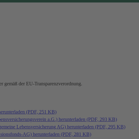
hmer gemäß der EU-Transparenzverordnung.
herunterladen (PDF, 251 KB)
bensversicherungsverein a.G.) herunterladen (PDF, 293 KB)
llgemeine Lebensversicherung AG) herunterladen (PDF, 295 KB)
ensionsfonds-AG) herunterladen (PDF, 281 KB)