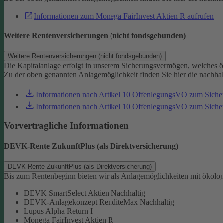
Informationen zum Monega FairInvest Aktien R aufrufen
Weitere Rentenversicherungen (nicht fondsgebunden)
Weitere Rentenversicherungen (nicht fondsgebunden)
Die Kapitalanlage erfolgt in unserem Sicherungsvermögen, welches ö
Zu der oben genannten Anlagemöglichkeit finden Sie hier die nachha
Informationen nach Artikel 10 OffenlegungsVO zum Sich
Informationen nach Artikel 10 OffenlegungsVO zum Sic
Vorvertragliche Informationen
DEVK-Rente ZukunftPlus (als Direktversicherung)
DEVK-Rente ZukunftPlus (als Direktversicherung)
Bis zum Rentenbeginn bieten wir als Anlagemöglichkeiten mit ökolo
DEVK SmartSelect Aktien Nachhaltig
DEVK-Anlagekonzept RenditeMax Nachhaltig
Lupus Alpha Return I
Monega FairInvest Aktien R