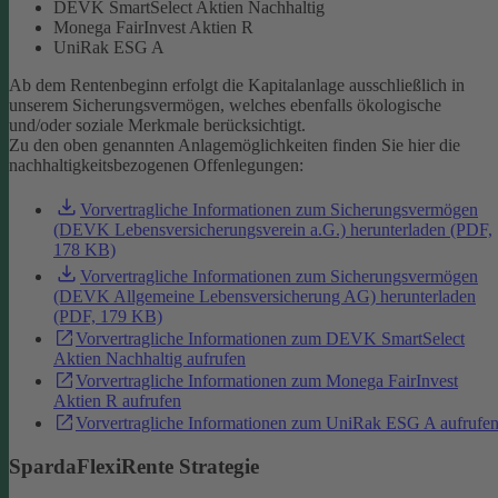
DEVK SmartSelect Aktien Nachhaltig
Monega FairInvest Aktien R
UniRak ESG A
Ab dem Rentenbeginn erfolgt die Kapitalanlage ausschließlich in
unserem Sicherungsvermögen, welches ebenfalls ökologische
und/oder soziale Merkmale berücksichtigt.
Zu den oben genannten Anlagemöglichkeiten finden Sie hier die
nachhaltigkeitsbezogenen Offenlegungen:
Vorvertragliche Informationen zum Sicherungsvermögen
(DEVK Lebensversicherungsverein a.G.) herunterladen (PDF,
178 KB)
Vorvertragliche Informationen zum Sicherungsvermögen
(DEVK Allgemeine Lebensversicherung AG) herunterladen
(PDF, 179 KB)
Vorvertragliche Informationen zum DEVK SmartSelect
Aktien Nachhaltig aufrufen
Vorvertragliche Informationen zum Monega FairInvest
Aktien R aufrufen
Vorvertragliche Informationen zum UniRak ESG A aufrufe
SpardaFlexiRente Strategie