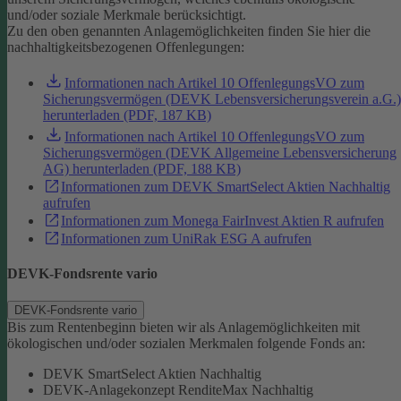
und/oder soziale Merkmale berücksichtigt.
Zu den oben genannten Anlagemöglichkeiten finden Sie hier die
nachhaltigkeitsbezogenen Offenlegungen:
Informationen nach Artikel 10 OffenlegungsVO zum
Sicherungsvermögen (DEVK Lebensversicherungsverein a.G.)
herunterladen (PDF, 187 KB)
Informationen nach Artikel 10 OffenlegungsVO zum
Sicherungsvermögen (DEVK Allgemeine Lebensversicherung
AG) herunterladen (PDF, 188 KB)
Informationen zum DEVK SmartSelect Aktien Nachhaltig
aufrufen
Informationen zum Monega FairInvest Aktien R aufrufen
Informationen zum UniRak ESG A aufrufen
DEVK-Fondsrente vario
DEVK-Fondsrente vario
Bis zum Rentenbeginn bieten wir als Anlagemöglichkeiten mit
ökologischen und/oder sozialen Merkmalen folgende Fonds an:
DEVK SmartSelect Aktien Nachhaltig
DEVK-Anlagekonzept RenditeMax Nachhaltig