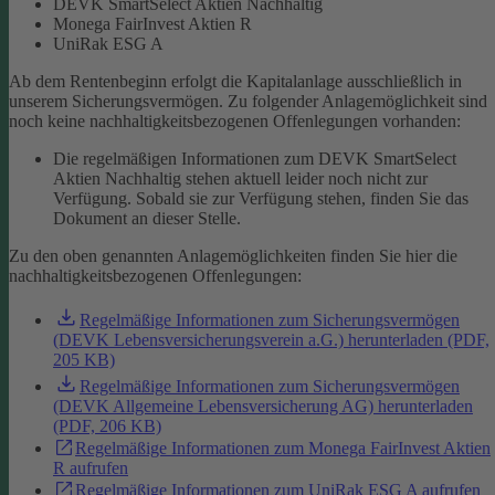
DEVK SmartSelect Aktien Nachhaltig
Monega FairInvest Aktien R
UniRak ESG A
Ab dem Rentenbeginn erfolgt die Kapitalanlage ausschließlich in
unserem Sicherungsvermögen.
Zu folgender Anlagemöglichkeit sind
noch keine nachhaltigkeitsbezogenen Offenlegungen vorhanden:
Die regelmäßigen Informationen zum DEVK SmartSelect
Aktien Nachhaltig stehen aktuell leider noch nicht zur
Verfügung. Sobald sie zur Verfügung stehen, finden Sie das
Dokument an dieser Stelle.
Zu den oben genannten Anlagemöglichkeiten finden Sie hier die
nachhaltigkeitsbezogenen Offenlegungen:
Regelmäßige Informationen zum Sicherungsvermögen
(DEVK Lebensversicherungsverein a.G.) herunterladen (PDF,
205 KB)
Regelmäßige Informationen zum Sicherungsvermögen
(DEVK Allgemeine Lebensversicherung AG) herunterladen
(PDF, 206 KB)
Regelmäßige Informationen zum Monega FairInvest Aktien
R aufrufen
Regelmäßige Informationen zum UniRak ESG A aufrufen