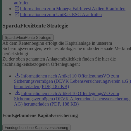
aufrufen
Informationen zum Monega FairInvest Aktien R aufrufen
Informationen zum UniRak ESG A aufrufen
SpardaFlexiRente Strategie
SpardaFlexiRente Strategie
Ab dem Rentenbeginn erfolgt die Kapitalanlage in unserem
Sicherungsvermögen, welches ökologische und/oder soziale Merkma
berücksichtigt.
Zu der oben genannten Anlagemöglichkeit finden Sie hier die
nachhaltigkeitsbezogenen Offenlegungen:
Informationen nach Artikel 10 OffenlegungsVO zum
Sicherungsvermögen (DEVK Lebensversicherungsverein a.G.)
herunterladen (PDF, 187 KB)
Informationen nach Artikel 10 OffenlegungsVO zum
Sicherungsvermögen (DEVK Allgemeine Lebensversicherung
AG) herunterladen (PDF, 188 KB)
Fondsgebundene Kapitalversicherung
Fondsgebundene Kapitalversicherung