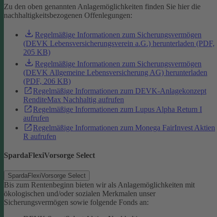
Zu den oben genannten Anlagemöglichkeiten finden Sie hier die
nachhaltigkeitsbezogenen Offenlegungen:
Regelmäßige Informationen zum Sicherungsvermögen
(DEVK Lebensversicherungsverein a.G.) herunterladen (PDF,
205 KB)
Regelmäßige Informationen zum Sicherungsvermögen
(DEVK Allgemeine Lebensversicherung AG) herunterladen
(PDF, 206 KB)
Regelmäßige Informationen zum DEVK-Anlagekonzept
RenditeMax Nachhaltig aufrufen
Regelmäßige Informationen zum Lupus Alpha Return I
aufrufen
Regelmäßige Informationen zum Monega FairInvest Aktien
R aufrufen
SpardaFlexiVorsorge Select
SpardaFlexiVorsorge Select
Bis zum Rentenbeginn bieten wir als Anlagemöglichkeiten mit
ökologischen und/oder sozialen Merkmalen unser
Sicherungsvermögen sowie folgende Fonds an: