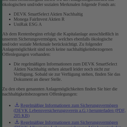
ökologischen und/oder sozialen Merkmalen folgende Fonds an:
DEVK SmartSelect Aktien Nachhaltig
Monega FairInvest Aktien R
UniRak ESG A
Ab dem Rentenbeginn erfolgt die Kapitalanlage ausschließlich in
unserem Sicherungsvermögen, welches ebenfalls ökologische
und/oder soziale Merkmale berücksichtigt.
Zu folgender
Anlagemöglichkeit sind noch keine nachhaltigkeitsbezogenen
Offenlegungen vorhanden:
Die regelmäßigen Informationen zum DEVK SmartSelect
Aktien Nachhaltig stehen aktuell leider noch nicht zur
Verfügung. Sobald sie zur Verfügung stehen, finden Sie das
Dokument an dieser Stelle.
Zu den oben genannten Anlagemöglichkeiten finden Sie hier die
nachhaltigkeitsbezogenen Offenlegungen:
Regelmäßige Informationen zum Sicherungsvermögen
(DEVK Lebensversicherungsverein a.G.) herunterladen (PDF,
205 KB)
Regelmäßige Informationen zum Sicherungsvermögen