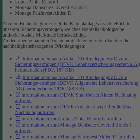
Lupus Alpha Return I
Monega Dänische Covered Bonds I
Monega FairInvest Aktien R
Ab dem Rentenbeginn erfolgt die Kapitalanlage ausschließlich in
unserem Sicherungsvermögen, welches ebenfalls ökologische
und/oder soziale Merkmale berücksichtigt.
Zu den oben genannten Anlagemöglichkeiten finden Sie hier die
nachhaltigkeitsbezogenen Offenlegungen:
Informationen nach Artikel 10 OffenlegungsVO zum
Sicherungsvermögen (DEVK Lebensversicherungsverein a.G.)
herunterladen (PDF, 187 KB)
Informationen nach Artikel 10 OffenlegungsVO zum
Sicherungsvermögen (DEVK Allgemeine Lebensversicherung
AG) herunterladen (PDF, 188 KB)
Informationen zum DEVK SmartSelect Aktien Nachhaltig
aufrufen
Informationen zum DEVK-Anlagekonzept RenditeMax
Nachhaltig aufrufen
Informationen zum Lupus Alpha Return I aufrufen
Informationen zum Monega Dänische Covered Bonds I
aufrufen
Informationen zum Monega FairInvest Aktien R aufrufen