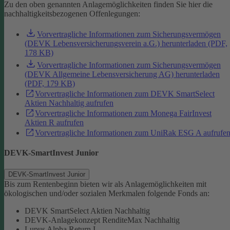
Zu den oben genannten Anlagemöglichkeiten finden Sie hier die
nachhaltigkeitsbezogenen Offenlegungen:
Vorvertragliche Informationen zum Sicherungsvermögen
(DEVK Lebensversicherungsverein a.G.) herunterladen (PDF,
178 KB)
Vorvertragliche Informationen zum Sicherungsvermögen
(DEVK Allgemeine Lebensversicherung AG) herunterladen
(PDF, 179 KB)
Vorvertragliche Informationen zum DEVK SmartSelect
Aktien Nachhaltig aufrufen
Vorvertragliche Informationen zum Monega FairInvest
Aktien R aufrufen
Vorvertragliche Informationen zum UniRak ESG A aufrufe
DEVK-SmartInvest Junior
DEVK-SmartInvest Junior
Bis zum Rentenbeginn bieten wir als Anlagemöglichkeiten mit
ökologischen und/oder sozialen Merkmalen folgende Fonds an:
DEVK SmartSelect Aktien Nachhaltig
DEVK-Anlagekonzept RenditeMax Nachhaltig
Lupus Alpha Return I