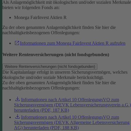
Als Anlagemöglichkeit mit ökologischen und/oder sozialen Merkmal
bieten wir folgenden Fonds an:
Monega FairInvest Aktien R
Zu der oben genannten Anlagemöglichkeit finden Sie hier die
nachhaltigkeitsbezogenen Offenlegungen:
Informationen zum Monega FairInvest Aktien R aufrufen
Weitere Rentenversicherungen (nicht fondsgebunden)
Weitere Rentenversicherungen (nicht fondsgebunden)
Die Kapitalanlage erfolgt in unserem Sicherungsvermögen, welches
ökologische und/oder soziale Merkmale berücksichtigt.
Zu der oben genannten Anlagemöglichkeit finden Sie hier die
nachhaltigkeitsbezogenen Offenlegungen:
Informationen nach Artikel 10 OffenlegungsVO zum
Sicherungsvermögen (DEVK Lebensversicherungsverein a.G.)
herunterladen (PDF, 187 KB)
Informationen nach Artikel 10 OffenlegungsVO zum
Sicherungsvermögen (DEVK Allgemeine Lebensversicherung
AG) herunterladen (PDF, 188 KB)