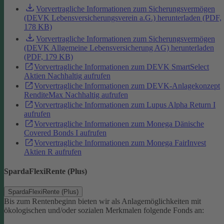
Vorvertragliche Informationen zum Sicherungsvermögen
(DEVK Lebensversicherungsverein a.G.) herunterladen (PDF,
178 KB)
Vorvertragliche Informationen zum Sicherungsvermögen
(DEVK Allgemeine Lebensversicherung AG) herunterladen
(PDF, 179 KB)
Vorvertragliche Informationen zum DEVK SmartSelect
Aktien Nachhaltig aufrufen
Vorvertragliche Informationen zum DEVK-Anlagekonzept
RenditeMax Nachhaltig aufrufen
Vorvertragliche Informationen zum Lupus Alpha Return I
aufrufen
Vorvertragliche Informationen zum Monega Dänische
Covered Bonds I aufrufen
Vorvertragliche Informationen zum Monega FairInvest
Aktien R aufrufen
SpardaFlexiRente (Plus)
SpardaFlexiRente (Plus)
Bis zum Rentenbeginn bieten wir als Anlagemöglichkeiten mit
ökologischen und/oder sozialen Merkmalen folgende Fonds an: