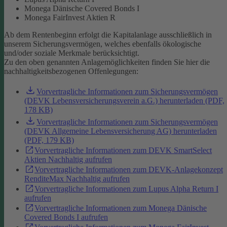
Monega Dänische Covered Bonds I
Monega FairInvest Aktien R
Ab dem Rentenbeginn erfolgt die Kapitalanlage ausschließlich in
unserem Sicherungsvermögen, welches ebenfalls ökologische
und/oder soziale Merkmale berücksichtigt.
Zu den oben genannten Anlagemöglichkeiten finden Sie hier die
nachhaltigkeitsbezogenen Offenlegungen:
Vorvertragliche Informationen zum Sicherungsvermögen
(DEVK Lebensversicherungsverein a.G.) herunterladen (PDF,
178 KB)
Vorvertragliche Informationen zum Sicherungsvermögen
(DEVK Allgemeine Lebensversicherung AG) herunterladen
(PDF, 179 KB)
Vorvertragliche Informationen zum DEVK SmartSelect
Aktien Nachhaltig aufrufen
Vorvertragliche Informationen zum DEVK-Anlagekonzept
RenditeMax Nachhaltig aufrufen
Vorvertragliche Informationen zum Lupus Alpha Return I
aufrufen
Vorvertragliche Informationen zum Monega Dänische
Covered Bonds I aufrufen