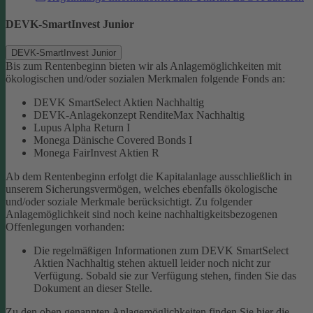
DEVK-SmartInvest Junior
DEVK-SmartInvest Junior
Bis zum Rentenbeginn bieten wir als Anlagemöglichkeiten mit
ökologischen und/oder sozialen Merkmalen folgende Fonds an:
DEVK SmartSelect Aktien Nachhaltig
DEVK-Anlagekonzept RenditeMax Nachhaltig
Lupus Alpha Return I
Monega Dänische Covered Bonds I
Monega FairInvest Aktien R
Ab dem Rentenbeginn erfolgt die Kapitalanlage ausschließlich in
unserem Sicherungsvermögen, welches ebenfalls ökologische
und/oder soziale Merkmale berücksichtigt.
Zu folgender
Anlagemöglichkeit sind noch keine nachhaltigkeitsbezogenen
Offenlegungen vorhanden:
Die regelmäßigen Informationen zum DEVK SmartSelect
Aktien Nachhaltig stehen aktuell leider noch nicht zur
Verfügung. Sobald sie zur Verfügung stehen, finden Sie das
Dokument an dieser Stelle.
Zu den oben genannten Anlagemöglichkeiten finden Sie hier die