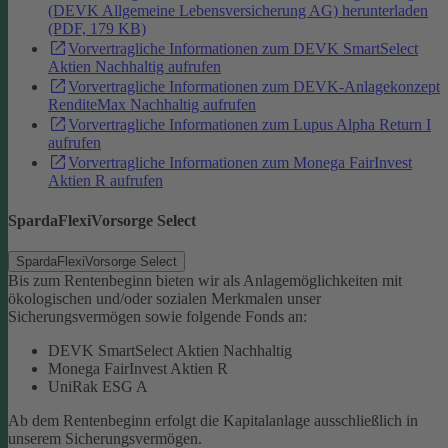
(DEVK Allgemeine Lebensversicherung AG) herunterladen
(PDF, 179 KB)
Vorvertragliche Informationen zum DEVK SmartSelect
Aktien Nachhaltig aufrufen
Vorvertragliche Informationen zum DEVK-Anlagekonzept
RenditeMax Nachhaltig aufrufen
Vorvertragliche Informationen zum Lupus Alpha Return I
aufrufen
Vorvertragliche Informationen zum Monega FairInvest
Aktien R aufrufen
SpardaFlexiVorsorge Select
SpardaFlexiVorsorge Select
Bis zum Rentenbeginn bieten wir als Anlagemöglichkeiten mit
ökologischen und/oder sozialen Merkmalen unser
Sicherungsvermögen sowie folgende Fonds an:
DEVK SmartSelect Aktien Nachhaltig
Monega FairInvest Aktien R
UniRak ESG A
Ab dem Rentenbeginn erfolgt die Kapitalanlage ausschließlich in
unserem Sicherungsvermögen.