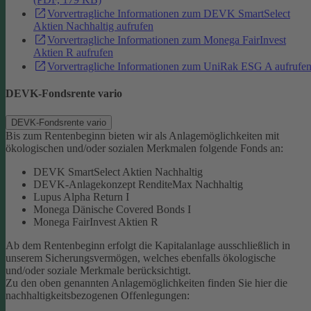
Vorvertragliche Informationen zum DEVK SmartSelect
Aktien Nachhaltig aufrufen
Vorvertragliche Informationen zum Monega FairInvest
Aktien R aufrufen
Vorvertragliche Informationen zum UniRak ESG A aufrufe
DEVK-Fondsrente vario
DEVK-Fondsrente vario
Bis zum Rentenbeginn bieten wir als Anlagemöglichkeiten mit
ökologischen und/oder sozialen Merkmalen folgende Fonds an:
DEVK SmartSelect Aktien Nachhaltig
DEVK-Anlagekonzept RenditeMax Nachhaltig
Lupus Alpha Return I
Monega Dänische Covered Bonds I
Monega FairInvest Aktien R
Ab dem Rentenbeginn erfolgt die Kapitalanlage ausschließlich in
unserem Sicherungsvermögen, welches ebenfalls ökologische
und/oder soziale Merkmale berücksichtigt.
Zu den oben genannten Anlagemöglichkeiten finden Sie hier die
nachhaltigkeitsbezogenen Offenlegungen: