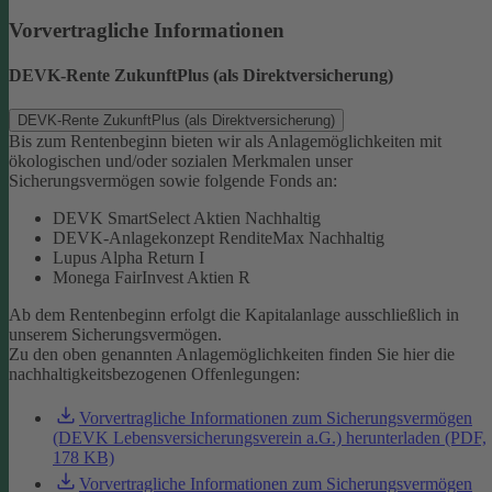
Vorvertragliche Informationen
DEVK-Rente ZukunftPlus (als Direktversicherung)
DEVK-Rente ZukunftPlus (als Direktversicherung)
Bis zum Rentenbeginn bieten wir als Anlagemöglichkeiten mit
ökologischen und/oder sozialen Merkmalen unser
Sicherungsvermögen sowie folgende Fonds an:
DEVK SmartSelect Aktien Nachhaltig
DEVK-Anlagekonzept RenditeMax Nachhaltig
Lupus Alpha Return I
Monega FairInvest Aktien R
Ab dem Rentenbeginn erfolgt die Kapitalanlage ausschließlich in
unserem Sicherungsvermögen.
Zu den oben genannten Anlagemöglichkeiten finden Sie hier die
nachhaltigkeitsbezogenen Offenlegungen:
Vorvertragliche Informationen zum Sicherungsvermögen
(DEVK Lebensversicherungsverein a.G.) herunterladen (PDF,
178 KB)
Vorvertragliche Informationen zum Sicherungsvermögen