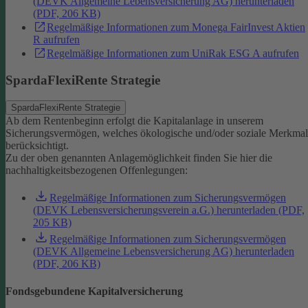
(DEVK Allgemeine Lebensversicherung AG) herunterladen
(PDF, 206 KB)
Regelmäßige Informationen zum Monega FairInvest Aktien
R aufrufen
Regelmäßige Informationen zum UniRak ESG A aufrufen
SpardaFlexiRente Strategie
SpardaFlexiRente Strategie
Ab dem Rentenbeginn erfolgt die Kapitalanlage in unserem
Sicherungsvermögen, welches ökologische und/oder soziale Merkma
berücksichtigt.
Zu der oben genannten Anlagemöglichkeit finden Sie hier die
nachhaltigkeitsbezogenen Offenlegungen:
Regelmäßige Informationen zum Sicherungsvermögen
(DEVK Lebensversicherungsverein a.G.) herunterladen (PDF,
205 KB)
Regelmäßige Informationen zum Sicherungsvermögen
(DEVK Allgemeine Lebensversicherung AG) herunterladen
(PDF, 206 KB)
Fondsgebundene Kapitalversicherung