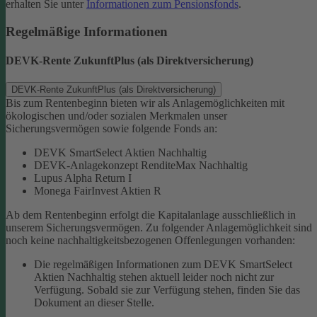
erhalten Sie unter
Informationen zum Pensionsfonds
.
Regelmäßige Informationen
DEVK-Rente ZukunftPlus (als Direktversicherung)
DEVK-Rente ZukunftPlus (als Direktversicherung)
Bis zum Rentenbeginn bieten wir als Anlagemöglichkeiten mit
ökologischen und/oder sozialen Merkmalen unser
Sicherungsvermögen sowie folgende Fonds an:
DEVK SmartSelect Aktien Nachhaltig
DEVK-Anlagekonzept RenditeMax Nachhaltig
Lupus Alpha Return I
Monega FairInvest Aktien R
Ab dem Rentenbeginn erfolgt die Kapitalanlage ausschließlich in
unserem Sicherungsvermögen.
Zu folgender Anlagemöglichkeit sind
noch keine nachhaltigkeitsbezogenen Offenlegungen vorhanden:
Die regelmäßigen Informationen zum DEVK SmartSelect
Aktien Nachhaltig stehen aktuell leider noch nicht zur
Verfügung. Sobald sie zur Verfügung stehen, finden Sie das
Dokument an dieser Stelle.