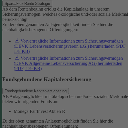
SpardaFlexiRente Strategie
Ab dem Rentenbeginn erfolgt die Kapitalanlage in unserem
Sicherungsvermögen, welches ökologische und/oder soziale Merkma
berücksichtigt.
Zu der oben genannten Anlagemöglichkeit finden Sie hier die
nachhaltigkeitsbezogenen Offenlegungen:
Vorvertragliche Informationen zum Sicherungsvermögen
(DEVK Lebensversicherungsverein a.G.) herunterladen (PDF,
178 KB)
Vorvertragliche Informationen zum Sicherungsvermögen
(DEVK Allgemeine Lebensversicherung AG) herunterladen
(PDF, 179 KB)
Fondsgebundene Kapitalversicherung
Fondsgebundene Kapitalversicherung
Als Anlagemöglichkeit mit ökologischen und/oder sozialen Merkmal
bieten wir folgenden Fonds an:
Monega FairInvest Aktien R
Zu der oben genannten Anlagemöglichkeit finden Sie hier die
nachhaltigkeitsbezogenen Offenlegungen: