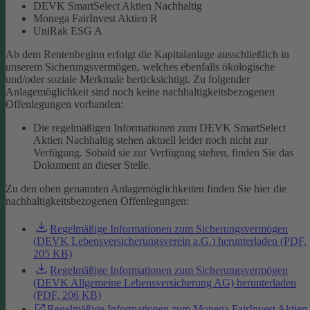
DEVK SmartSelect Aktien Nachhaltig
Monega FairInvest Aktien R
UniRak ESG A
Ab dem Rentenbeginn erfolgt die Kapitalanlage ausschließlich in
unserem Sicherungsvermögen, welches ebenfalls ökologische
und/oder soziale Merkmale berücksichtigt.
Zu folgender
Anlagemöglichkeit sind noch keine nachhaltigkeitsbezogenen
Offenlegungen vorhanden:
Die regelmäßigen Informationen zum DEVK SmartSelect
Aktien Nachhaltig stehen aktuell leider noch nicht zur
Verfügung. Sobald sie zur Verfügung stehen, finden Sie das
Dokument an dieser Stelle.
Zu den oben genannten Anlagemöglichkeiten finden Sie hier die
nachhaltigkeitsbezogenen Offenlegungen:
Regelmäßige Informationen zum Sicherungsvermögen
(DEVK Lebensversicherungsverein a.G.) herunterladen (PDF,
205 KB)
Regelmäßige Informationen zum Sicherungsvermögen
(DEVK Allgemeine Lebensversicherung AG) herunterladen
(PDF, 206 KB)
Regelmäßige Informationen zum Monega FairInvest Aktien