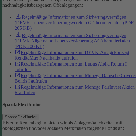
nachhaltigkeitsbezogenen Offenlegungen:
Regelmäßige Informationen zum Sicherungsvermögen
(DEVK Lebensversicherungsverein a.G.) herunterladen (PDF,
205 KB)
Regelmäßige Informationen zum Sicherungsvermögen
(DEVK Allgemeine Lebensversicherung AG) herunterladen
(PDF, 206 KB)
Regelmäßige Informationen zum DEVK-Anlagekonzept
RenditeMax Nachhaltig aufrufen
Regelmäßige Informationen zum Lupus Alpha Return I
aufrufen
Regelmäßige Informationen zum Monega Dänische Covere
Bonds I aufrufen
Regelmäßige Informationen zum Monega FairInvest Aktien
R aufrufen
SpardaFlexiJunior
SpardaFlexiJunior
Bis zum Rentenbeginn bieten wir als Anlagemöglichkeiten mit
ökologischen und/oder sozialen Merkmalen folgende Fonds an: