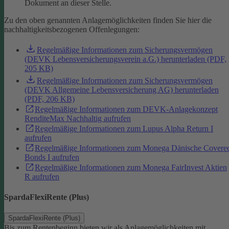
Dokument an dieser Stelle.
Zu den oben genannten Anlagemöglichkeiten finden Sie hier die
nachhaltigkeitsbezogenen Offenlegungen:
Regelmäßige Informationen zum Sicherungsvermögen
(DEVK Lebensversicherungsverein a.G.) herunterladen (PDF,
205 KB)
Regelmäßige Informationen zum Sicherungsvermögen
(DEVK Allgemeine Lebensversicherung AG) herunterladen
(PDF, 206 KB)
Regelmäßige Informationen zum DEVK-Anlagekonzept
RenditeMax Nachhaltig aufrufen
Regelmäßige Informationen zum Lupus Alpha Return I
aufrufen
Regelmäßige Informationen zum Monega Dänische Covere
Bonds I aufrufen
Regelmäßige Informationen zum Monega FairInvest Aktien
R aufrufen
SpardaFlexiRente (Plus)
SpardaFlexiRente (Plus)
Bis zum Rentenbeginn bieten wir als Anlagemöglichkeiten mit