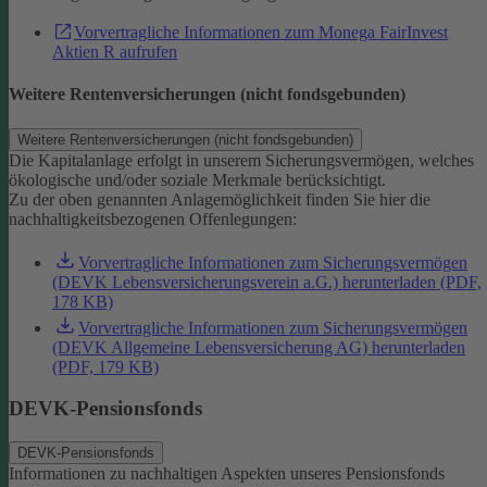
Vorvertragliche Informationen zum Monega FairInvest
Aktien R aufrufen
Weitere Rentenversicherungen (nicht fondsgebunden)
Weitere Rentenversicherungen (nicht fondsgebunden)
Die Kapitalanlage erfolgt in unserem Sicherungsvermögen, welches
ökologische und/oder soziale Merkmale berücksichtigt.
Zu der oben genannten Anlagemöglichkeit finden Sie hier die
nachhaltigkeitsbezogenen Offenlegungen:
Vorvertragliche Informationen zum Sicherungsvermögen
(DEVK Lebensversicherungsverein a.G.) herunterladen (PDF,
178 KB)
Vorvertragliche Informationen zum Sicherungsvermögen
(DEVK Allgemeine Lebensversicherung AG) herunterladen
(PDF, 179 KB)
DEVK-Pensionsfonds
DEVK-Pensionsfonds
Informationen zu nachhaltigen Aspekten unseres Pensionsfonds