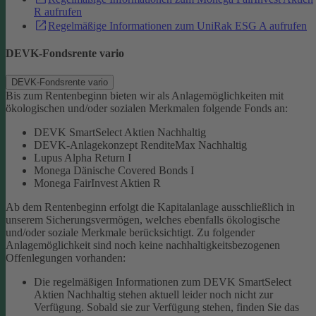
R aufrufen
Regelmäßige Informationen zum UniRak ESG A aufrufen
DEVK-Fondsrente vario
DEVK-Fondsrente vario
Bis zum Rentenbeginn bieten wir als Anlagemöglichkeiten mit
ökologischen und/oder sozialen Merkmalen folgende Fonds an:
DEVK SmartSelect Aktien Nachhaltig
DEVK-Anlagekonzept RenditeMax Nachhaltig
Lupus Alpha Return I
Monega Dänische Covered Bonds I
Monega FairInvest Aktien R
Ab dem Rentenbeginn erfolgt die Kapitalanlage ausschließlich in
unserem Sicherungsvermögen, welches ebenfalls ökologische
und/oder soziale Merkmale berücksichtigt.
Zu folgender
Anlagemöglichkeit sind noch keine nachhaltigkeitsbezogenen
Offenlegungen vorhanden:
Die regelmäßigen Informationen zum DEVK SmartSelect
Aktien Nachhaltig stehen aktuell leider noch nicht zur
Verfügung. Sobald sie zur Verfügung stehen, finden Sie das